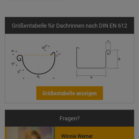
Größentabelle für Dachrinnen nach DIN EN 612
Größentabelle anzeigen
Fragen?
Winnie Werner