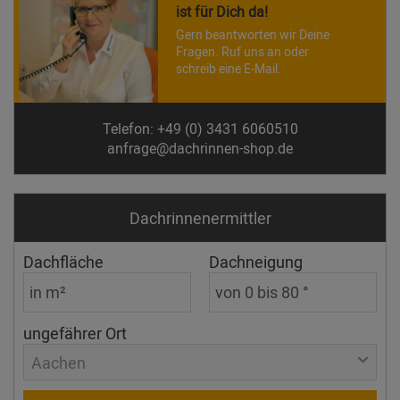
ist für Dich da!
Gern beantworten wir Deine
Fragen. Ruf uns an oder
schreib eine E-Mail.
Telefon: +49 (0) 3431 6060510
anfrage@dachrinnen-shop.de
Dachrinnen­ermittler
Dachfläche
Dachneigung
ungefährer Ort
Aachen