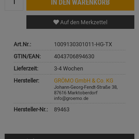
IN DEN WARENKORB
Auf den Merkzettel
Art.Nr.:
1009130301011-HG-TX
GTIN/EAN:
4043706894630
Lieferzeit:
3-4 Wochen
Hersteller:
GRÖMO GmbH & Co. KG
Johann-Georg-Fendt-Straße 38,
87616 Marktoberdorf
info@groemo.de
Hersteller-Nr.:
89463