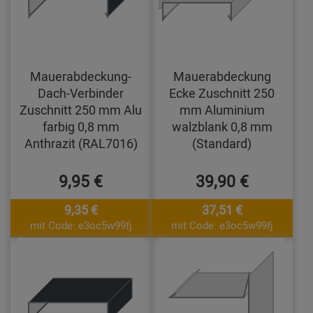
Mauerabdeckung-
Mauerabdeckung
Dach-Verbinder
Ecke Zuschnitt 250
Zuschnitt 250 mm Alu
mm Aluminium
farbig 0,8 mm
walzblank 0,8 mm
Anthrazit (RAL7016)
(Standard)
9,95 €
39,90 €
9,35 €
37,51 €
mit Code: e3oc5w99fj
mit Code: e3oc5w99fj