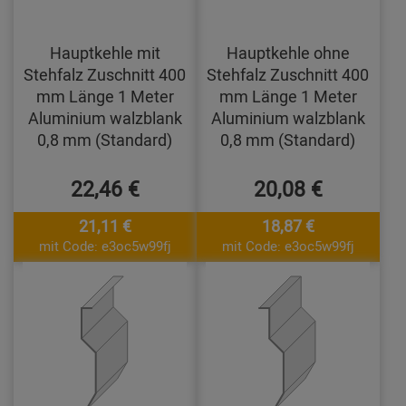
Hauptkehle mit
Hauptkehle ohne
Stehfalz Zuschnitt 400
Stehfalz Zuschnitt 400
mm Länge 1 Meter
mm Länge 1 Meter
Aluminium walzblank
Aluminium walzblank
0,8 mm (Standard)
0,8 mm (Standard)
22,46 €
20,08 €
21,11 €
18,87 €
mit Code: e3oc5w99fj
mit Code: e3oc5w99fj