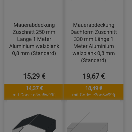
Mauerabdeckung
Mauerabdeckung
Zuschnitt 250 mm
Dachform Zuschnitt
Länge 1 Meter
330 mm Länge 1
Aluminium walzblank
Meter Aluminium
0,8 mm (Standard)
walzblank 0,8 mm
(Standard)
15,29 €
19,67 €
14,37 €
18,49 €
mit Code: e3oc5w99fj
mit Code: e3oc5w99fj