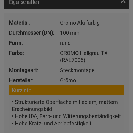
Eigenschaften
Material:
Grömo Alu farbig
Durchmesser (DN):
100 mm
Form:
rund
Farbe:
GRÖMO Hellgrau TX
(RAL7005)
Montageart:
Steckmontage
Hersteller:
Grömo
Kurzinfo
• Strukturierte Oberfläche mit edlem, mattem
Erscheinungsbild
• Hohe UV-, Farb- und Witterungsbeständigkeit
• Hohe Kratz- und Abriebfestigkeit