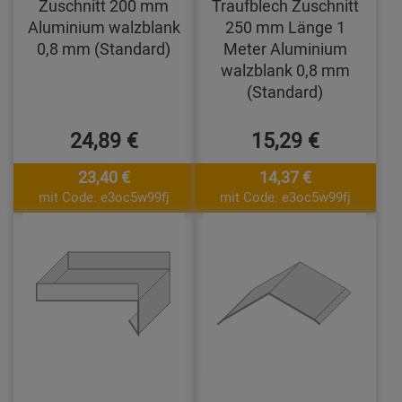
Zuschnitt 200 mm
Traufblech Zuschnitt
Aluminium walzblank
250 mm Länge 1
0,8 mm (Standard)
Meter Aluminium
walzblank 0,8 mm
(Standard)
24,89 €
15,29 €
23,40 €
14,37 €
mit Code: e3oc5w99fj
mit Code: e3oc5w99fj