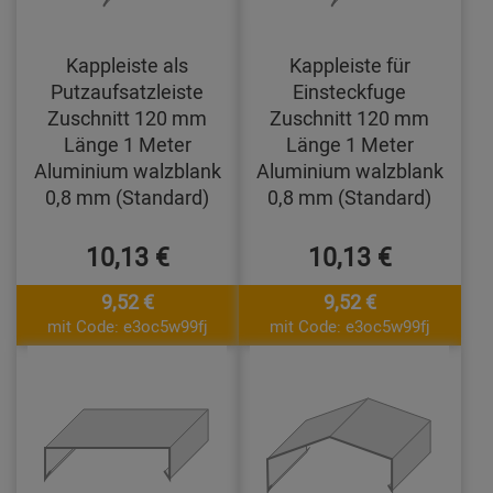
Kappleiste als
Kappleiste für
Putzaufsatzleiste
Einsteckfuge
Zuschnitt 120 mm
Zuschnitt 120 mm
Länge 1 Meter
Länge 1 Meter
Aluminium walzblank
Aluminium walzblank
0,8 mm (Standard)
0,8 mm (Standard)
10,13 €
10,13 €
9,52 €
9,52 €
mit Code: e3oc5w99fj
mit Code: e3oc5w99fj