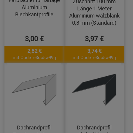
Zuschnitt 100 mm
Aluminium
Länge 1 Meter
Blechkantprofile
Aluminium walzblank
0,8 mm (Standard)
3,00 €
3,97 €
2,82 €
3,74 €
mit Code: e3oc5w99fj
mit Code: e3oc5w99fj
Dachrandprofil
Dachrandprofil