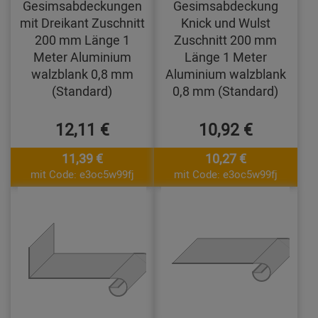
Gesimsabdeckungen
Gesimsabdeckung
mit Dreikant Zuschnitt
Knick und Wulst
200 mm Länge 1
Zuschnitt 200 mm
Meter Aluminium
Länge 1 Meter
walzblank 0,8 mm
Aluminium walzblank
(Standard)
0,8 mm (Standard)
12,11 €
10,92 €
11,39 €
10,27 €
mit Code: e3oc5w99fj
mit Code: e3oc5w99fj