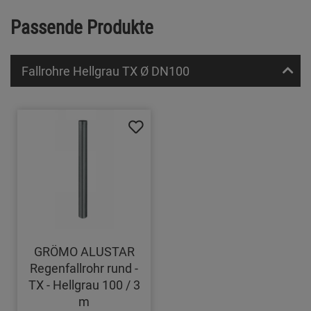
Passende Produkte
Fallrohre Hellgrau TX Ø DN100
GRÖMO ALUSTAR
Regenfallrohr rund -
TX - Hellgrau 100 / 3
m