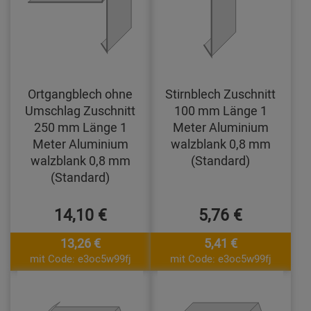
Ortgangblech ohne
Stirnblech Zuschnitt
Umschlag Zuschnitt
100 mm Länge 1
250 mm Länge 1
Meter Aluminium
Meter Aluminium
walzblank 0,8 mm
walzblank 0,8 mm
(Standard)
(Standard)
14,10 €
5,76 €
13,26 €
5,41 €
mit Code: e3oc5w99fj
mit Code: e3oc5w99fj