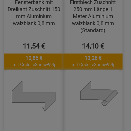
Fensterbank mit
Firstblech Zuschnitt
Dreikant Zuschnitt 150
250 mm Länge 1
mm Aluminium
Meter Aluminium
walzblank 0,8 mm
walzblank 0,8 mm
(Standard)
11,54 €
14,10 €
10,85 €
13,26 €
mit Code: e3oc5w99fj
mit Code: e3oc5w99fj