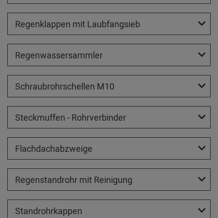
Regenklappen mit Laubfangsieb
Regenwassersammler
Schraubrohrschellen M10
Steckmuffen - Rohrverbinder
Flachdachabzweige
Regenstandrohr mit Reinigung
Standrohrkappen