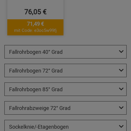
76,05 €
71,49 €
mit Code: e3oc5w99fj
Fallrohrbogen 40° Grad
Fallrohrbogen 72° Grad
Fallrohrbogen 85° Grad
Fallrohrabzweige 72° Grad
Sockelknie/-Etagenbogen