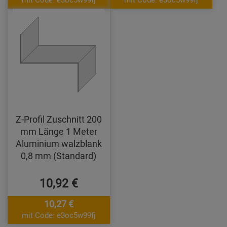
Z-Profil Zuschnitt 200
mm Länge 1 Meter
Aluminium walzblank
0,8 mm (Standard)
10,92 €
10,27 €
mit Code: e3oc5w99fj