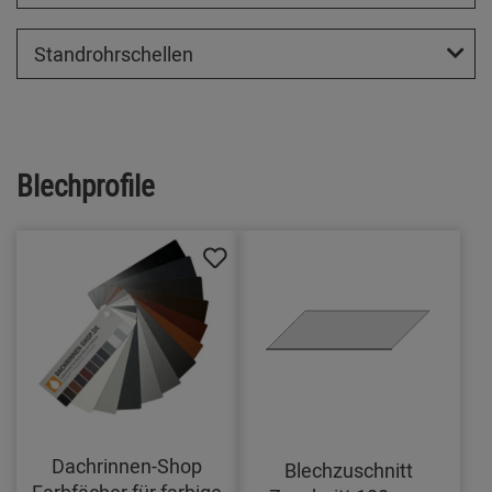
Standrohrschellen
Blechprofile
Dachrinnen-Shop
Blechzuschnitt
Farbfächer für farbige