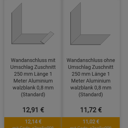
Wandanschluss mit
Wandanschluss ohne
Umschlag Zuschnitt
Umschlag Zuschnitt
250 mm Länge 1
250 mm Länge 1
Meter Aluminium
Meter Aluminium
walzblank 0,8 mm
walzblank 0,8 mm
(Standard)
(Standard)
12,91 €
11,72 €
12,14 €
11,02 €
mit Code: e3oc5w99fj
mit Code: e3oc5w99fj