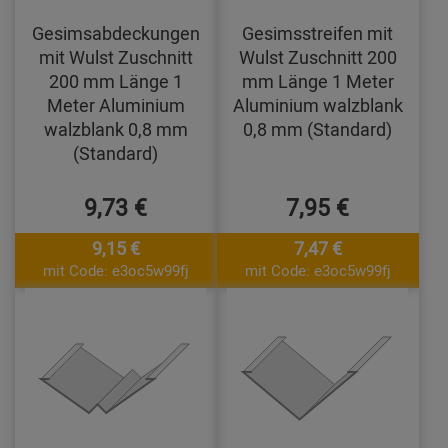
Gesimsabdeckungen
Gesimsstreifen mit
mit Wulst Zuschnitt
Wulst Zuschnitt 200
200 mm Länge 1
mm Länge 1 Meter
Meter Aluminium
Aluminium walzblank
walzblank 0,8 mm
0,8 mm (Standard)
(Standard)
9,73 €
7,95 €
9,15 €
7,47 €
mit Code: e3oc5w99fj
mit Code: e3oc5w99fj