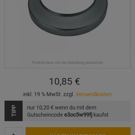
10,85 €
inkl. 19 % MwSt. zzgl.
Versandkosten
nur
10,20 €
wenn du mit dem
TIPP
Gutscheincode
e3oc5w99fj
kaufst