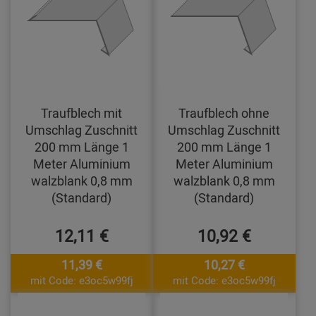
Traufblech mit
Traufblech ohne
Umschlag Zuschnitt
Umschlag Zuschnitt
200 mm Länge 1
200 mm Länge 1
Meter Aluminium
Meter Aluminium
walzblank 0,8 mm
walzblank 0,8 mm
(Standard)
(Standard)
12,11 €
10,92 €
11,39 €
10,27 €
mit Code: e3oc5w99fj
mit Code: e3oc5w99fj