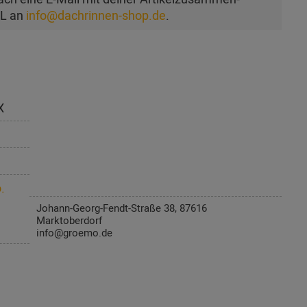
AL an
info@dachrinnen-shop.de
.
X
.
Johann-Georg-Fendt-Straße 38, 87616
Marktoberdorf
info@groemo.de