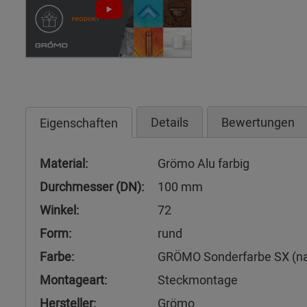
Details
Bewertungen
Eigenschaften
Material:
Grömo Alu farbig
Durchmesser (DN):
100 mm
Winkel:
72
Form:
rund
Farbe:
GRÖMO Sonderfarbe SX (n
Montageart:
Steckmontage
Hersteller:
Grömo