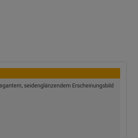
 elegantem, seidenglänzendem Erscheinungsbild