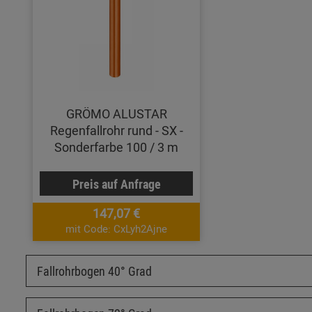
GRÖMO ALUSTAR
Regenfallrohr rund - SX -
Sonderfarbe 100 / 3 m
Preis auf Anfrage
147,07 €
mit Code: CxLyh2Ajne
Fallrohrbogen 40° Grad