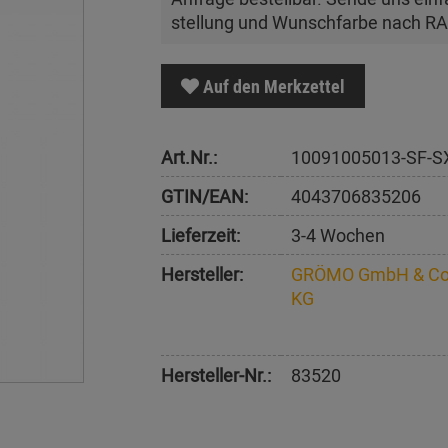
stellung und Wunschfarbe nach R
Auf den Merkzettel
Art.Nr.:
10091005013-SF-S
GTIN/EAN:
4043706835206
Lieferzeit:
3-4 Wochen
Hersteller:
GRÖMO GmbH & Co
KG
Hersteller-Nr.:
83520