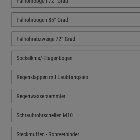
Fallrohrbogen 72° Grad
Fallrohrbogen 85° Grad
Fallrohrabzweige 72° Grad
Sockelknie/-Etagenbogen
Regenklappen mit Laubfangsieb
Regenwassersammler
Schraubrohrschellen M10
Steckmuffen - Rohrverbinder