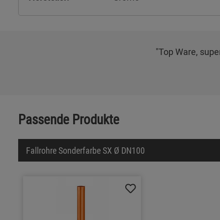
"Top Ware, super
Passende Produkte
Fallrohre Sonderfarbe SX Ø DN100