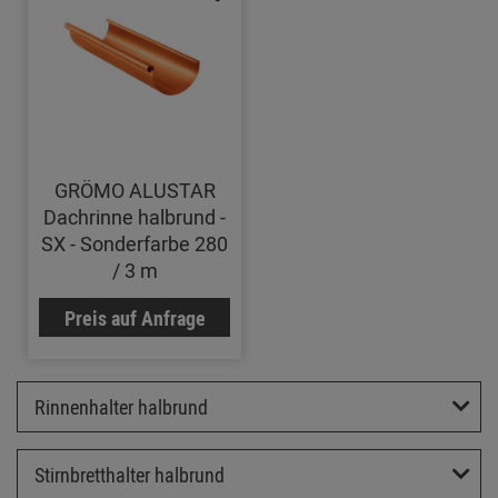
GRÖMO ALUSTAR
Dachrinne halbrund -
SX - Sonderfarbe 280
/ 3 m
Preis auf Anfrage
Rinnenhalter halbrund
Stirnbretthalter halbrund