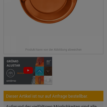
Dieser Artikel ist nur auf Anfrage bestellbar.
Aufgrund der vielfältigen Möglichkeiten sind alle