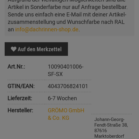
Artikel in Sonderfarbe nur auf Anfrage bestellbar.
Sende uns einfach eine E-Mail mit deiner Artikel­
zusam­men­stellung und Wunschfarbe nach RAL
an
info@dachrinnen-shop.de
.
Auf den Merkzettel
Art.Nr.:
10090401006-
SF-SX
GTIN/EAN:
4043706824101
Lieferzeit:
6-7 Wochen
Hersteller:
GRÖMO GmbH
& Co. KG
Johann-Georg-
Fendt-Straße 38,
87616
Marktoberdorf