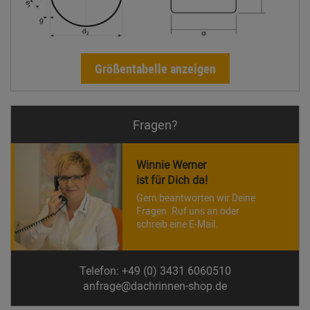
Größentabelle anzeigen
Fragen?
Winnie Werner
ist für Dich da!
Gern beantworten wir Deine
Fragen. Ruf uns an oder
schreib eine E-Mail.
Telefon: +49 (0) 3431 6060510
anfrage@dachrinnen-shop.de