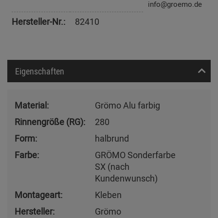
info@groemo.de
Hersteller-Nr.:
82410
Eigenschaften
Material:
Grömo Alu farbig
Rinnengröße (RG):
280
Form:
halbrund
Farbe:
GRÖMO Sonderfarbe
SX (nach
Kundenwunsch)
Montageart:
Kleben
Hersteller:
Grömo