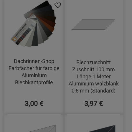
Dachrinnen-Shop
Blechzuschnitt
Farbfächer für farbige
Zuschnitt 100 mm
Aluminium
Länge 1 Meter
Blechkantprofile
Aluminium walzblank
0,8 mm (Standard)
3,00 €
3,97 €