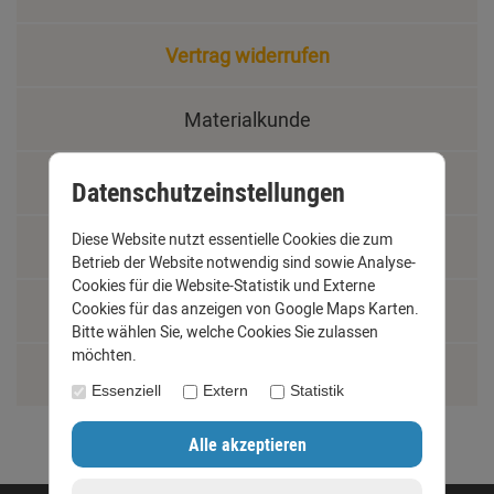
Vertrag widerrufen
Materialkunde
Fachbegriffe
Datenschutzeinstellungen
Diese Website nutzt essentielle Cookies die zum
Jobs
Betrieb der Website notwendig sind sowie Analyse-
Cookies für die Website-Statistik und Externe
Cookies für das anzeigen von Google Maps Karten.
Montage und Installationshilfen
Bitte wählen Sie, welche Cookies Sie zulassen
möchten.
Größentabelle
Essenziell
Extern
Statistik