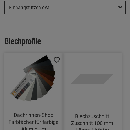
Einhangstutzen oval
Blechprofile
Dachrinnen-Shop
Blechzuschnitt
Farbfächer für farbige
Zuschnitt 100 mm
Aluminium
Länge 1 Meter