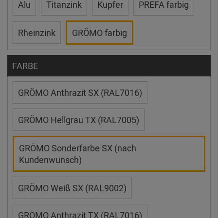
Alu
Titanzink
Kupfer
PREFA farbig
Rheinzink
GRÖMO farbig
FARBE
GRÖMO Anthrazit SX (RAL7016)
GRÖMO Hellgrau TX (RAL7005)
GRÖMO Sonderfarbe SX (nach
Kundenwunsch)
GRÖMO Weiß SX (RAL9002)
GRÖMO Anthrazit TX (RAL7016)