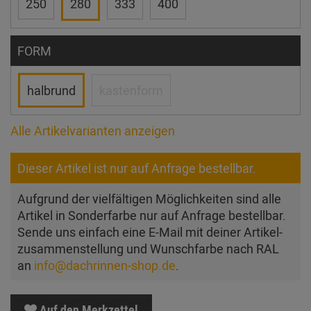
250
280
333
400
FORM
halbrund
kastenform
Alle Artikelvarianten anzeigen
Dieser Artikel ist nur auf Anfrage bestellbar.
Aufgrund der vielfältigen Möglichkeiten sind alle
Artikel in Sonderfarbe nur auf Anfrage bestellbar.
Sende uns einfach eine E-Mail mit deiner Artikel­
zusam­men­stellung und Wunschfarbe nach RAL
an
info@dachrinnen-shop.de
.
Auf den Merkzettel