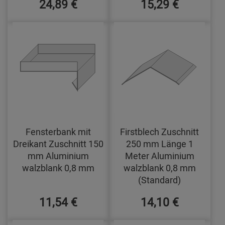
24,89 €
15,29 €
Fensterbank mit
Firstblech Zuschnitt
Dreikant Zuschnitt 150
250 mm Länge 1
mm Aluminium
Meter Aluminium
walzblank 0,8 mm
walzblank 0,8 mm
(Standard)
11,54 €
14,10 €