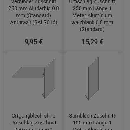
Verbinder Zuschnitt
Umschlag Zuschnitt
250 mm Alu farbig 0,8
250 mm Länge 1
mm (Standard)
Meter Aluminium
Anthrazit (RAL7016)
walzblank 0,8 mm
(Standard)
9,95 €
15,29 €
Ortgangblech ohne
Stirnblech Zuschnitt
Umschlag Zuschnitt
100 mm Länge 1
250 mm Länge 1
Meter Aluminium