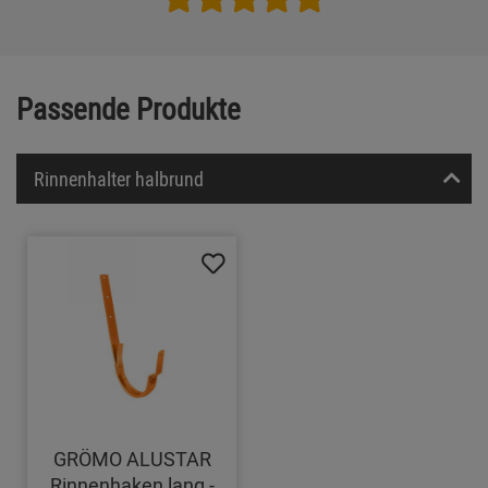
Passende Produkte
Rinnenhalter halbrund
GRÖMO ALUSTAR
Rinnenhaken lang -