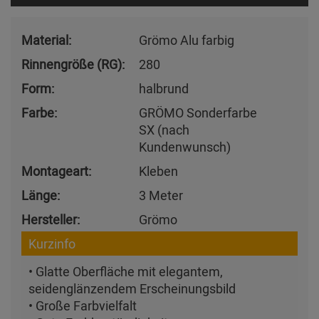
Material:
Grömo Alu farbig
Rinnengröße (RG):
280
Form:
halbrund
Farbe:
GRÖMO Sonderfarbe
SX (nach
Kundenwunsch)
Montageart:
Kleben
Länge:
3 Meter
Hersteller:
Grömo
Kurzinfo
• Glatte Oberfläche mit elegantem,
seidenglänzendem Erscheinungsbild
• Große Farbvielfalt