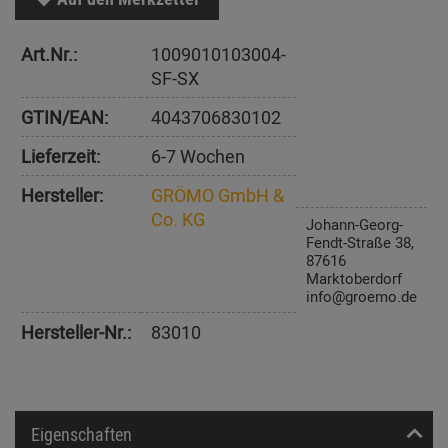
Art.Nr.:
1009010103004-
SF-SX
GTIN/EAN:
4043706830102
Lieferzeit:
6-7 Wochen
Hersteller:
GRÖMO GmbH &
Co. KG
Johann-Georg-
Fendt-Straße 38,
87616
Marktoberdorf
info@groemo.de
Hersteller-Nr.:
83010
Eigenschaften