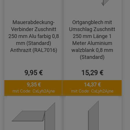
Mauerabdeckung-
Ortgangblech mit
Verbinder Zuschnitt
Umschlag Zuschnitt
250 mm Alu farbig 0,8
250 mm Länge 1
mm (Standard)
Meter Aluminium
Anthrazit (RAL7016)
walzblank 0,8 mm
(Standard)
9,95 €
15,29 €
9,35 €
14,37 €
mit Code: CxLyh2Ajne
mit Code: CxLyh2Ajne