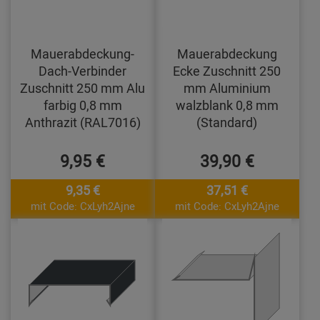
Mauerabdeckung-
Mauerabdeckung
Dach-Verbinder
Ecke Zuschnitt 250
Zuschnitt 250 mm Alu
mm Aluminium
farbig 0,8 mm
walzblank 0,8 mm
Anthrazit (RAL7016)
(Standard)
9,95 €
39,90 €
9,35 €
37,51 €
mit Code: CxLyh2Ajne
mit Code: CxLyh2Ajne