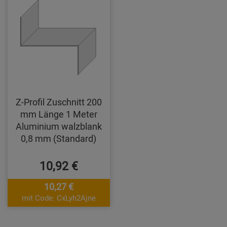
Z-Profil Zuschnitt 200
mm Länge 1 Meter
Aluminium walzblank
0,8 mm (Standard)
10,92 €
10,27 €
mit Code: CxLyh2Ajne