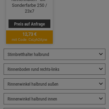
Sonderfarbe 250 /
23x7
Preis auf Anfrage
12,73 €
mit Code: CxLyh2Ajne
Stirnbretthalter halbrund
Rinnenboden rund rechts-links
Rinnenwinkel halbrund außen
Rinnenwinkel halbrund innen