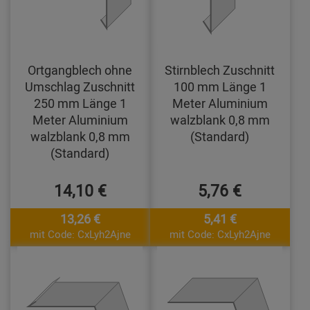
Ortgangblech ohne
Stirnblech Zuschnitt
Umschlag Zuschnitt
100 mm Länge 1
250 mm Länge 1
Meter Aluminium
Meter Aluminium
walzblank 0,8 mm
walzblank 0,8 mm
(Standard)
(Standard)
14,10 €
5,76 €
13,26 €
5,41 €
mit Code: CxLyh2Ajne
mit Code: CxLyh2Ajne