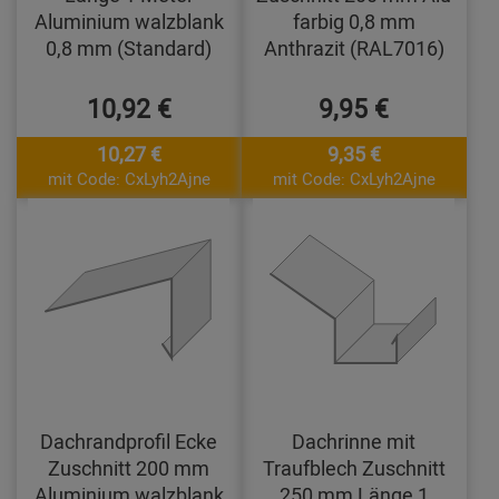
Aluminium walzblank
farbig 0,8 mm
0,8 mm (Standard)
Anthrazit (RAL7016)
10,92 €
9,95 €
10,27 €
9,35 €
mit Code: CxLyh2Ajne
mit Code: CxLyh2Ajne
Dachrandprofil Ecke
Dachrinne mit
Zuschnitt 200 mm
Traufblech Zuschnitt
Aluminium walzblank
250 mm Länge 1