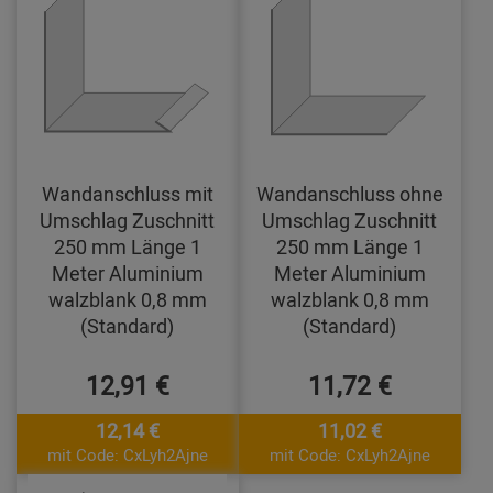
Wandanschluss mit
Wandanschluss ohne
Umschlag Zuschnitt
Umschlag Zuschnitt
250 mm Länge 1
250 mm Länge 1
Meter Aluminium
Meter Aluminium
walzblank 0,8 mm
walzblank 0,8 mm
(Standard)
(Standard)
12,91 €
11,72 €
12,14 €
11,02 €
mit Code: CxLyh2Ajne
mit Code: CxLyh2Ajne