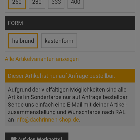
250
280
333
400
FORM
halbrund
kastenform
Alle Artikelvarianten anzeigen
Dieser Artikel ist nur auf Anfrage bestellbar.
Aufgrund der vielfältigen Möglichkeiten sind alle
Artikel in Sonderfarbe nur auf Anfrage bestellbar.
Sende uns einfach eine E-Mail mit deiner Artikel­
zusam­men­stellung und Wunschfarbe nach RAL
an
info@dachrinnen-shop.de
.
Auf den Merkzettel