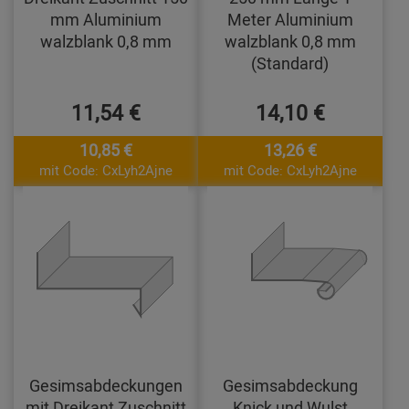
mm Aluminium
Meter Aluminium
walzblank 0,8 mm
walzblank 0,8 mm
(Standard)
11,54 €
14,10 €
10,85 €
13,26 €
mit Code: CxLyh2Ajne
mit Code: CxLyh2Ajne
Gesimsabdeckungen
Gesimsabdeckung
mit Dreikant Zuschnitt
Knick und Wulst