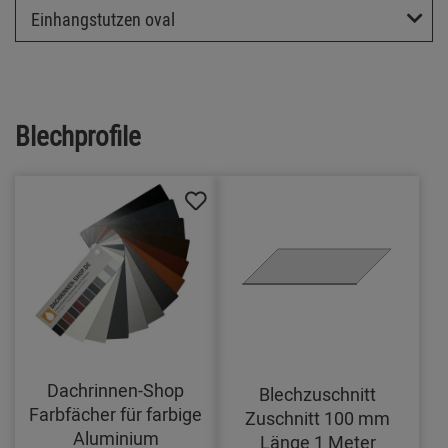
Einhangstutzen oval
Blechprofile
Dachrinnen-Shop
Blechzuschnitt
Farbfächer für farbige
Zuschnitt 100 mm
Aluminium
Länge 1 Meter