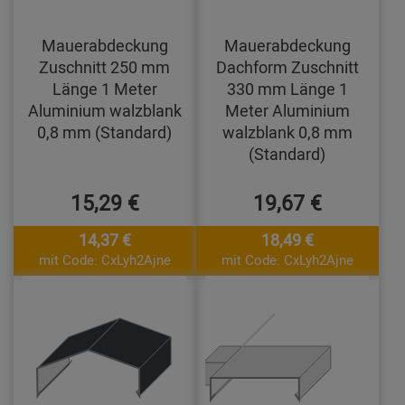
Mauerabdeckung
Mauerabdeckung
Zuschnitt 250 mm
Dachform Zuschnitt
Länge 1 Meter
330 mm Länge 1
Aluminium walzblank
Meter Aluminium
0,8 mm (Standard)
walzblank 0,8 mm
(Standard)
15,29 €
19,67 €
14,37 €
18,49 €
mit Code: CxLyh2Ajne
mit Code: CxLyh2Ajne