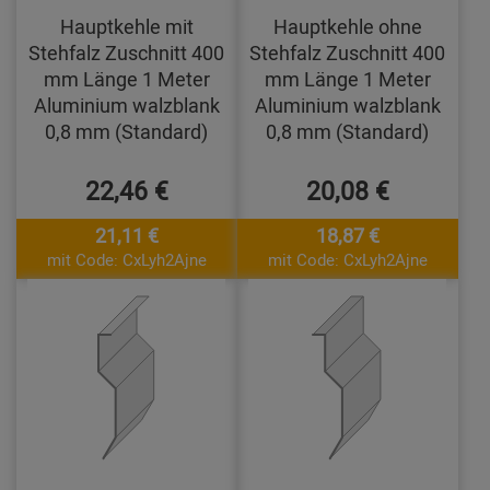
Hauptkehle mit
Hauptkehle ohne
Stehfalz Zuschnitt 400
Stehfalz Zuschnitt 400
mm Länge 1 Meter
mm Länge 1 Meter
Aluminium walzblank
Aluminium walzblank
0,8 mm (Standard)
0,8 mm (Standard)
22,46 €
20,08 €
21,11 €
18,87 €
mit Code: CxLyh2Ajne
mit Code: CxLyh2Ajne