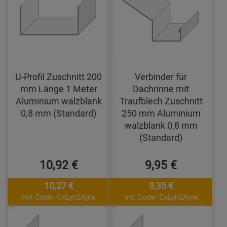
U-Profil Zuschnitt 200
Verbinder für
mm Länge 1 Meter
Dachrinne mit
Aluminium walzblank
Traufblech Zuschnitt
0,8 mm (Standard)
250 mm Aluminium
walzblank 0,8 mm
(Standard)
10,92 €
9,95 €
10,27 €
9,35 €
mit Code: CxLyh2Ajne
mit Code: CxLyh2Ajne