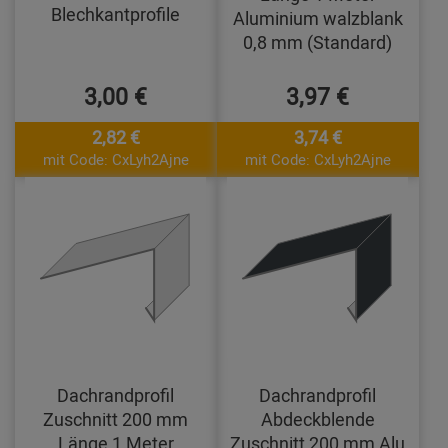
Blechkantprofile
Aluminium walzblank
0,8 mm (Standard)
3,00 €
3,97 €
2,82 €
3,74 €
mit Code: CxLyh2Ajne
mit Code: CxLyh2Ajne
Dachrandprofil
Dachrandprofil
Zuschnitt 200 mm
Abdeckblende
Länge 1 Meter
Zuschnitt 200 mm Alu