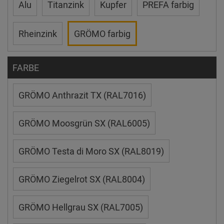
Alu
Titanzink
Kupfer
PREFA farbig
Rheinzink
GRÖMO farbig
FARBE
GRÖMO Anthrazit TX (RAL7016)
GRÖMO Moosgrün SX (RAL6005)
GRÖMO Testa di Moro SX (RAL8019)
GRÖMO Ziegelrot SX (RAL8004)
GRÖMO Hellgrau SX (RAL7005)