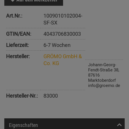
Art.Nr.:
1009010102004-
SF-SX
GTIN/EAN:
4043706830003
Lieferzeit:
6-7 Wochen
Hersteller:
GRÖMO GmbH &
Co. KG
Johann-Georg-
Fendt-Straße 38,
87616
Marktoberdorf
info@groemo.de
Hersteller-Nr.:
83000
Eigenschaften