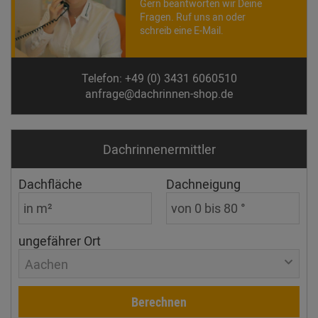
Gern beantworten wir Deine
Fragen. Ruf uns an oder
schreib eine E-Mail.
Telefon: +49 (0) 3431 6060510
anfrage@dachrinnen-shop.de
Dachrinnen­ermittler
Dachfläche
Dachneigung
ungefährer Ort
Aachen
Berechnen