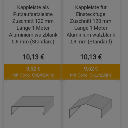
Kappleiste als
Kappleiste für
Putzaufsatzleiste
Einsteckfuge
Zuschnitt 120 mm
Zuschnitt 120 mm
Länge 1 Meter
Länge 1 Meter
Aluminium walzblank
Aluminium walzblank
0,8 mm (Standard)
0,8 mm (Standard)
10,13 €
10,13 €
9,52 €
9,52 €
mit Code: CxLyh2Ajne
mit Code: CxLyh2Ajne