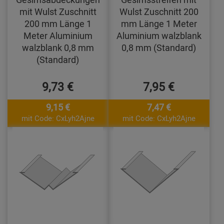
mit Wulst Zuschnitt
Wulst Zuschnitt 200
200 mm Länge 1
mm Länge 1 Meter
Meter Aluminium
Aluminium walzblank
walzblank 0,8 mm
0,8 mm (Standard)
(Standard)
9,73 €
7,95 €
9,15 €
7,47 €
mit Code: CxLyh2Ajne
mit Code: CxLyh2Ajne