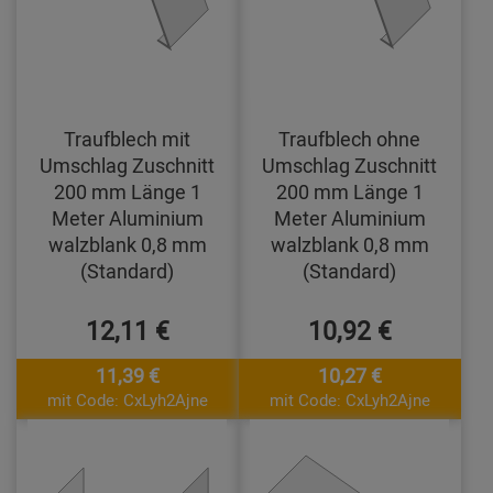
Traufblech mit
Traufblech ohne
Umschlag Zuschnitt
Umschlag Zuschnitt
200 mm Länge 1
200 mm Länge 1
Meter Aluminium
Meter Aluminium
walzblank 0,8 mm
walzblank 0,8 mm
(Standard)
(Standard)
12,11 €
10,92 €
11,39 €
10,27 €
mit Code: CxLyh2Ajne
mit Code: CxLyh2Ajne