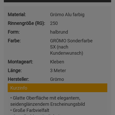
Material:
Grömo Alu farbig
Rinnengröße (RG):
250
Form:
halbrund
Farbe:
GRÖMO Sonderfarbe
SX (nach
Kundenwunsch)
Montageart:
Kleben
Länge:
3 Meter
Hersteller:
Grömo
Kurzinfo
• Glatte Oberfläche mit elegantem,
seidenglänzendem Erscheinungsbild
• Große Farbvielfalt