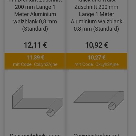
200 mm Länge 1
Zuschnitt 200 mm
Meter Aluminium
Länge 1 Meter
walzblank 0,8 mm
Aluminium walzblank
(Standard)
0,8 mm (Standard)
12,11 €
10,92 €
11,39 €
10,27 €
mit Code: CxLyh2Ajne
mit Code: CxLyh2Ajne
Gesimsabdeckungen
Gesimsstreifen mit