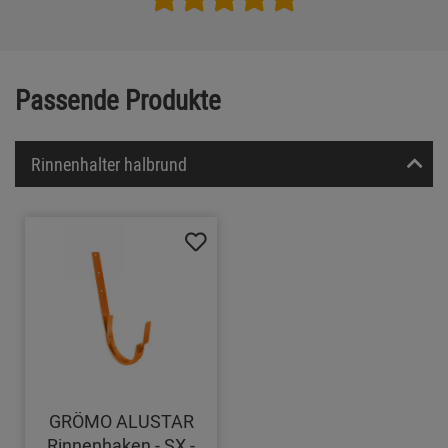
Passende Produkte
Rinnenhalter halbrund
GRÖMO ALUSTAR
Rinnenhaken - SX -