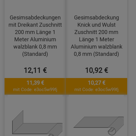
Gesimsabdeckungen
Gesimsabdeckung
mit Dreikant Zuschnitt
Knick und Wulst
200 mm Länge 1
Zuschnitt 200 mm
Meter Aluminium
Länge 1 Meter
walzblank 0,8 mm
Aluminium walzblank
(Standard)
0,8 mm (Standard)
12,11 €
10,92 €
11,39 €
10,27 €
mit Code: e3oc5w99fj
mit Code: e3oc5w99fj