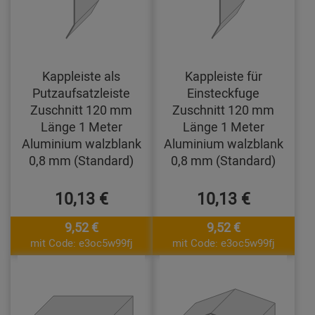
Kappleiste als
Kappleiste für
Putzaufsatzleiste
Einsteckfuge
Zuschnitt 120 mm
Zuschnitt 120 mm
Länge 1 Meter
Länge 1 Meter
Aluminium walzblank
Aluminium walzblank
0,8 mm (Standard)
0,8 mm (Standard)
10,13 €
10,13 €
9,52 €
9,52 €
mit Code: e3oc5w99fj
mit Code: e3oc5w99fj