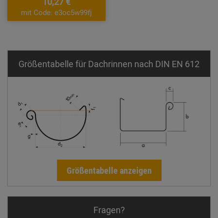
10,27 €
mit Code: e3oc5w99fj
Größentabelle für Dachrinnen nach DIN EN 612
Größentabelle anzeigen
Fragen?