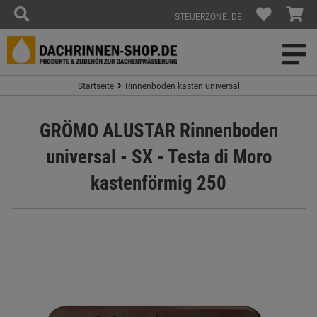
STEUERZONE: DE
Startseite
Rinnenboden kasten universal
GRÖMO ALUSTAR Rinnenboden
universal - SX - Testa di Moro
kastenförmig 250