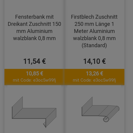
Fensterbank mit
Firstblech Zuschnitt
Dreikant Zuschnitt 150
250 mm Länge 1
mm Aluminium
Meter Aluminium
walzblank 0,8 mm
walzblank 0,8 mm
(Standard)
11,54 €
14,10 €
10,85 €
13,26 €
mit Code: e3oc5w99fj
mit Code: e3oc5w99fj