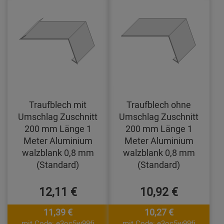
Traufblech mit
Traufblech ohne
Umschlag Zuschnitt
Umschlag Zuschnitt
200 mm Länge 1
200 mm Länge 1
Meter Aluminium
Meter Aluminium
walzblank 0,8 mm
walzblank 0,8 mm
(Standard)
(Standard)
12,11 €
10,92 €
11,39 €
10,27 €
mit Code: e3oc5w99fj
mit Code: e3oc5w99fj