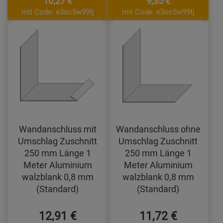
10,27 €
9,35 €
mit Code: e3oc5w99fj
mit Code: e3oc5w99fj
Wandanschluss mit
Wandanschluss ohne
Umschlag Zuschnitt
Umschlag Zuschnitt
250 mm Länge 1
250 mm Länge 1
Meter Aluminium
Meter Aluminium
walzblank 0,8 mm
walzblank 0,8 mm
(Standard)
(Standard)
12,91 €
11,72 €