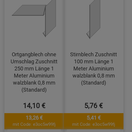
Ortgangblech ohne
Stirnblech Zuschnitt
Umschlag Zuschnitt
100 mm Länge 1
250 mm Länge 1
Meter Aluminium
Meter Aluminium
walzblank 0,8 mm
walzblank 0,8 mm
(Standard)
(Standard)
14,10 €
5,76 €
13,26 €
5,41 €
mit Code: e3oc5w99fj
mit Code: e3oc5w99fj