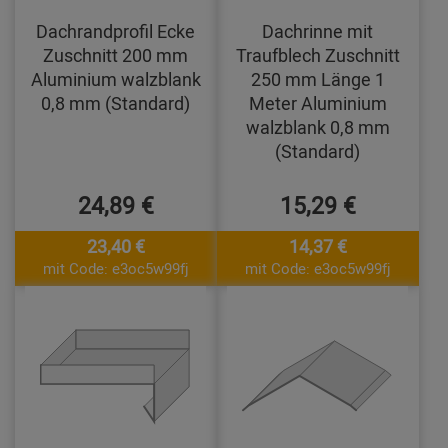
Dachrandprofil Ecke
Dachrinne mit
Zuschnitt 200 mm
Traufblech Zuschnitt
Aluminium walzblank
250 mm Länge 1
0,8 mm (Standard)
Meter Aluminium
walzblank 0,8 mm
(Standard)
24,89 €
15,29 €
23,40 €
14,37 €
mit Code: e3oc5w99fj
mit Code: e3oc5w99fj