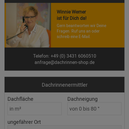
Winnie Werner
ist für Dich da!
Gern beantworten wir Deine
Fragen. Ruf uns an oder
schreib eine E-Mail.
Telefon: +49 (0) 3431 6060510
anfrage@dachrinnen-shop.de
Dachrinnen­ermittler
Dachfläche
Dachneigung
ungefährer Ort