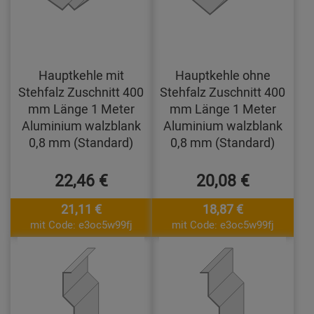
Hauptkehle mit
Hauptkehle ohne
Stehfalz Zuschnitt 400
Stehfalz Zuschnitt 400
mm Länge 1 Meter
mm Länge 1 Meter
Aluminium walzblank
Aluminium walzblank
0,8 mm (Standard)
0,8 mm (Standard)
22,46 €
20,08 €
21,11 €
18,87 €
mit Code: e3oc5w99fj
mit Code: e3oc5w99fj