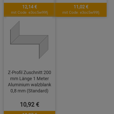
12,14 €
11,02 €
mit Code: e3oc5w99fj
mit Code: e3oc5w99fj
Z-Profil Zuschnitt 200
mm Länge 1 Meter
Aluminium walzblank
0,8 mm (Standard)
10,92 €