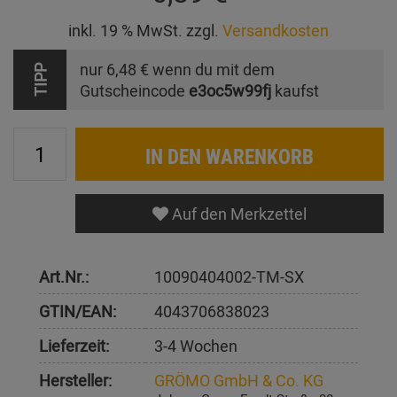
inkl. 19 % MwSt. zzgl.
Versandkosten
nur
6,48 €
wenn du mit dem
TIPP
Gutscheincode
e3oc5w99fj
kaufst
IN DEN WARENKORB
Auf den Merkzettel
Art.Nr.:
10090404002-TM-SX
GTIN/EAN:
4043706838023
Lieferzeit:
3-4 Wochen
Hersteller:
GRÖMO GmbH & Co. KG