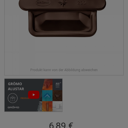
6,89 €