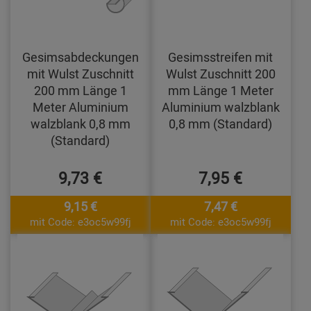
Gesimsabdeckungen
Gesimsstreifen mit
mit Wulst Zuschnitt
Wulst Zuschnitt 200
200 mm Länge 1
mm Länge 1 Meter
Meter Aluminium
Aluminium walzblank
walzblank 0,8 mm
0,8 mm (Standard)
(Standard)
9,73 €
7,95 €
9,15 €
7,47 €
mit Code: e3oc5w99fj
mit Code: e3oc5w99fj