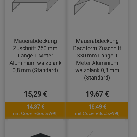
Mauerabdeckung
Mauerabdeckung
Zuschnitt 250 mm
Dachform Zuschnitt
Länge 1 Meter
330 mm Länge 1
Aluminium walzblank
Meter Aluminium
0,8 mm (Standard)
walzblank 0,8 mm
(Standard)
15,29 €
19,67 €
14,37 €
18,49 €
mit Code: e3oc5w99fj
mit Code: e3oc5w99fj