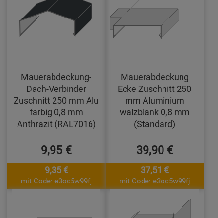
Mauerabdeckung-
Mauerabdeckung
Dach-Verbinder
Ecke Zuschnitt 250
Zuschnitt 250 mm Alu
mm Aluminium
farbig 0,8 mm
walzblank 0,8 mm
Anthrazit (RAL7016)
(Standard)
9,95 €
39,90 €
9,35 €
37,51 €
mit Code: e3oc5w99fj
mit Code: e3oc5w99fj