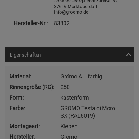
Johann-Georg-Fendt-Straße 38,
87616 Marktoberdorf
info@groemo.de
Hersteller-Nr.:
83802
Eigenschaften
Material:
Grömo Alu farbig
Rinnengröße (RG):
250
Form:
kastenform
Farbe:
GRÖMO Testa di Moro
SX (RAL8019)
Montageart:
Kleben
Hersteller:
Grömo