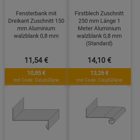
Fensterbank mit
Firstblech Zuschnitt
Dreikant Zuschnitt 150
250 mm Länge 1
mm Aluminium
Meter Aluminium
walzblank 0,8 mm
walzblank 0,8 mm
(Standard)
11,54 €
14,10 €
10,85 €
13,26 €
mit Code: CxLyh2Ajne
mit Code: CxLyh2Ajne