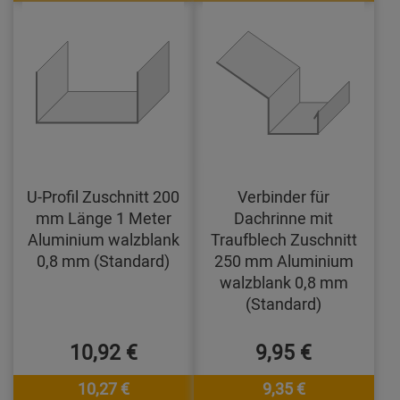
U-Profil Zuschnitt 200
Verbinder für
mm Länge 1 Meter
Dachrinne mit
Aluminium walzblank
Traufblech Zuschnitt
0,8 mm (Standard)
250 mm Aluminium
walzblank 0,8 mm
(Standard)
10,92 €
9,95 €
10,27 €
9,35 €