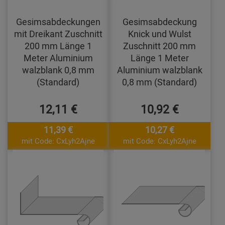
Gesimsabdeckungen
Gesimsabdeckung
mit Dreikant Zuschnitt
Knick und Wulst
200 mm Länge 1
Zuschnitt 200 mm
Meter Aluminium
Länge 1 Meter
walzblank 0,8 mm
Aluminium walzblank
(Standard)
0,8 mm (Standard)
12,11 €
10,92 €
11,39 €
10,27 €
mit Code: CxLyh2Ajne
mit Code: CxLyh2Ajne