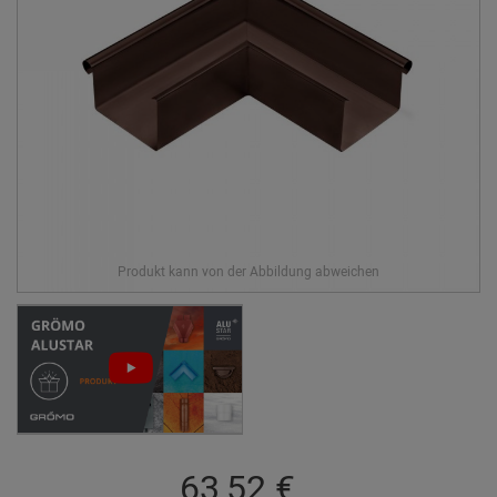
63,52 €