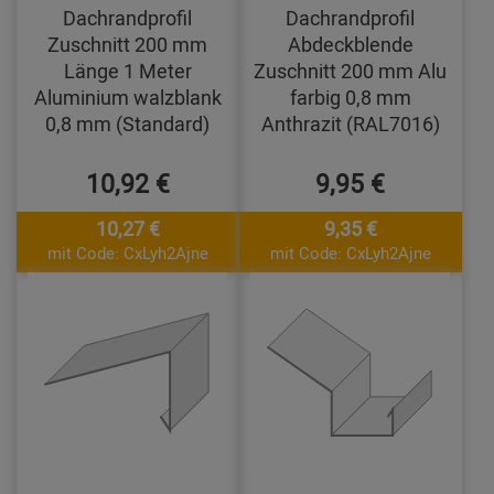
Dachrandprofil
Dachrandprofil
Zuschnitt 200 mm
Abdeckblende
Länge 1 Meter
Zuschnitt 200 mm Alu
Aluminium walzblank
farbig 0,8 mm
0,8 mm (Standard)
Anthrazit (RAL7016)
10,92 €
9,95 €
10,27 €
9,35 €
mit Code: CxLyh2Ajne
mit Code: CxLyh2Ajne