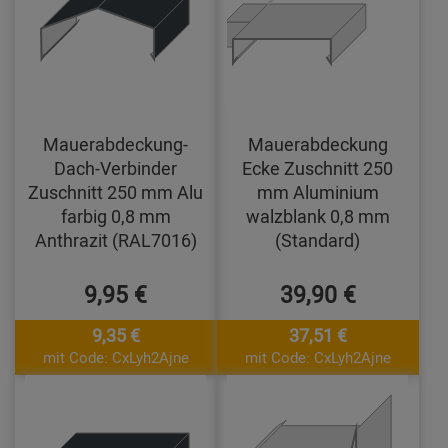
Mauerabdeckung-
Mauerabdeckung
Dach-Verbinder
Ecke Zuschnitt 250
Zuschnitt 250 mm Alu
mm Aluminium
farbig 0,8 mm
walzblank 0,8 mm
Anthrazit (RAL7016)
(Standard)
9,95 €
39,90 €
9,35 €
37,51 €
mit Code: CxLyh2Ajne
mit Code: CxLyh2Ajne