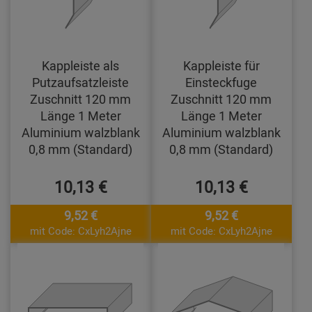
Kappleiste als
Kappleiste für
Putzaufsatzleiste
Einsteckfuge
Zuschnitt 120 mm
Zuschnitt 120 mm
Länge 1 Meter
Länge 1 Meter
Aluminium walzblank
Aluminium walzblank
0,8 mm (Standard)
0,8 mm (Standard)
10,13 €
10,13 €
9,52 €
9,52 €
mit Code: CxLyh2Ajne
mit Code: CxLyh2Ajne