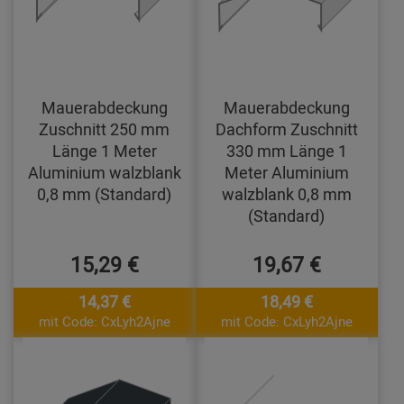
Mauerabdeckung
Mauerabdeckung
Zuschnitt 250 mm
Dachform Zuschnitt
Länge 1 Meter
330 mm Länge 1
Aluminium walzblank
Meter Aluminium
0,8 mm (Standard)
walzblank 0,8 mm
(Standard)
15,29 €
19,67 €
14,37 €
18,49 €
mit Code: CxLyh2Ajne
mit Code: CxLyh2Ajne