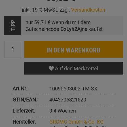
inkl. 19 % MwSt. zzgl.
Versandkosten
nur
59,71 €
wenn du mit dem
TIPP
Gutscheincode
CxLyh2Ajne
kaufst
IN DEN WARENKORB
Auf den Merkzettel
Art.Nr.:
10090503002-TM-SX
GTIN/EAN:
4043706821520
Lieferzeit:
3-4 Wochen
Hersteller:
GRÖMO GmbH & Co. KG