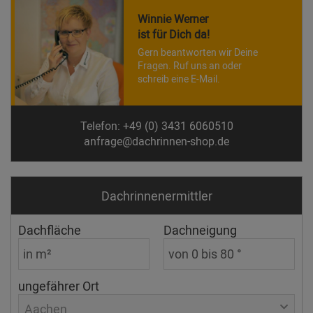
Winnie Werner
ist für Dich da!
Gern beantworten wir Deine
Fragen. Ruf uns an oder
schreib eine E-Mail.
Telefon: +49 (0) 3431 6060510
anfrage@dachrinnen-shop.de
Dachrinnen­ermittler
Dachfläche
Dachneigung
ungefährer Ort
Aachen