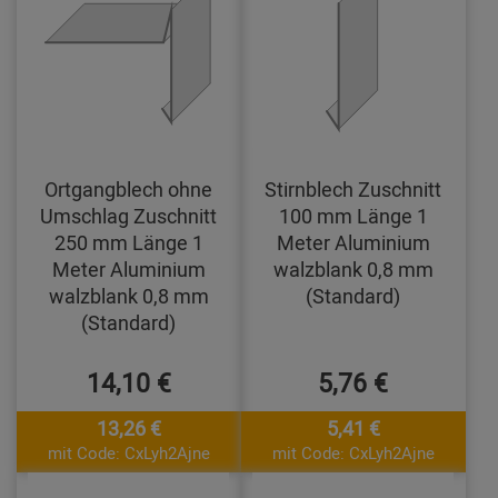
Ortgangblech ohne
Stirnblech Zuschnitt
Umschlag Zuschnitt
100 mm Länge 1
250 mm Länge 1
Meter Aluminium
Meter Aluminium
walzblank 0,8 mm
walzblank 0,8 mm
(Standard)
(Standard)
14,10 €
5,76 €
13,26 €
5,41 €
mit Code: CxLyh2Ajne
mit Code: CxLyh2Ajne