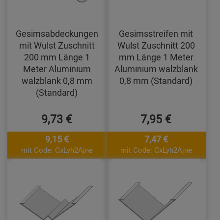
Gesimsabdeckungen
Gesimsstreifen mit
mit Wulst Zuschnitt
Wulst Zuschnitt 200
200 mm Länge 1
mm Länge 1 Meter
Meter Aluminium
Aluminium walzblank
walzblank 0,8 mm
0,8 mm (Standard)
(Standard)
9,73 €
7,95 €
9,15 €
7,47 €
mit Code: CxLyh2Ajne
mit Code: CxLyh2Ajne