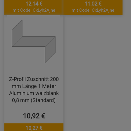
12,14 €
11,02 €
mit Code: CxLyh2Ajne
mit Code: CxLyh2Ajne
Z-Profil Zuschnitt 200
mm Länge 1 Meter
Aluminium walzblank
0,8 mm (Standard)
10,92 €
10,27 €