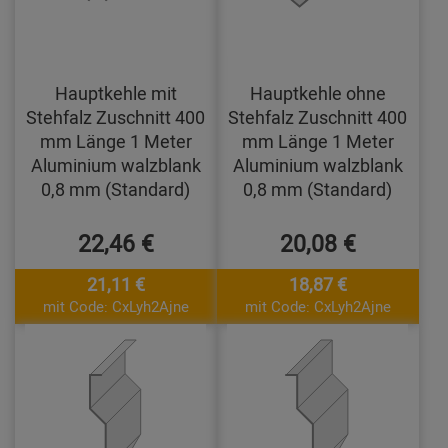
Hauptkehle mit
Hauptkehle ohne
Stehfalz Zuschnitt 400
Stehfalz Zuschnitt 400
mm Länge 1 Meter
mm Länge 1 Meter
Aluminium walzblank
Aluminium walzblank
0,8 mm (Standard)
0,8 mm (Standard)
22,46 €
20,08 €
21,11 €
18,87 €
mit Code: CxLyh2Ajne
mit Code: CxLyh2Ajne