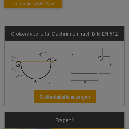
mit Code: CxLyh2Ajne
Größentabelle für Dachrinnen nach DIN EN 612
Größentabelle anzeigen
Fragen?