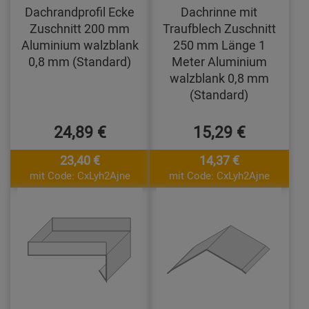
Dachrandprofil Ecke
Dachrinne mit
Zuschnitt 200 mm
Traufblech Zuschnitt
Aluminium walzblank
250 mm Länge 1
0,8 mm (Standard)
Meter Aluminium
walzblank 0,8 mm
(Standard)
24,89 €
15,29 €
23,40 €
14,37 €
mit Code: CxLyh2Ajne
mit Code: CxLyh2Ajne