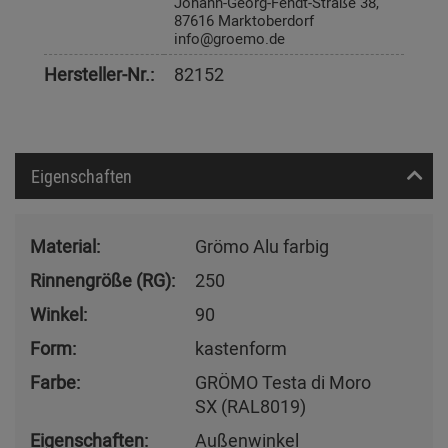
Johann-Georg-Fendt-Straße 38,
87616 Marktoberdorf
info@groemo.de
Hersteller-Nr.:
82152
Eigenschaften
Material:
Grömo Alu farbig
Rinnengröße (RG):
250
Winkel:
90
Form:
kastenform
Farbe:
GRÖMO Testa di Moro
SX (RAL8019)
Eigenschaften:
Außenwinkel