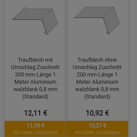
Traufblech mit
Traufblech ohne
Umschlag Zuschnitt
Umschlag Zuschnitt
200 mm Länge 1
200 mm Länge 1
Meter Aluminium
Meter Aluminium
walzblank 0,8 mm
walzblank 0,8 mm
(Standard)
(Standard)
12,11 €
10,92 €
11,39 €
10,27 €
mit Code: CxLyh2Ajne
mit Code: CxLyh2Ajne