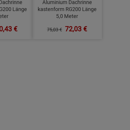
Dachrinne
Aluminium Dachrinne
RG200 Länge
kastenform RG200 Länge
eter
5,0 Meter
0,43 €
72,03 €
75,03 €