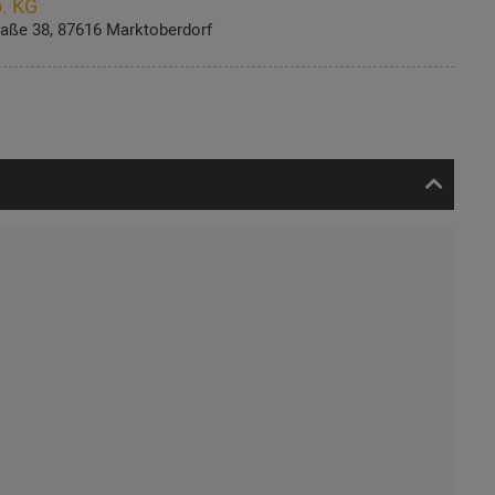
. KG
aße 38, 87616 Marktoberdorf