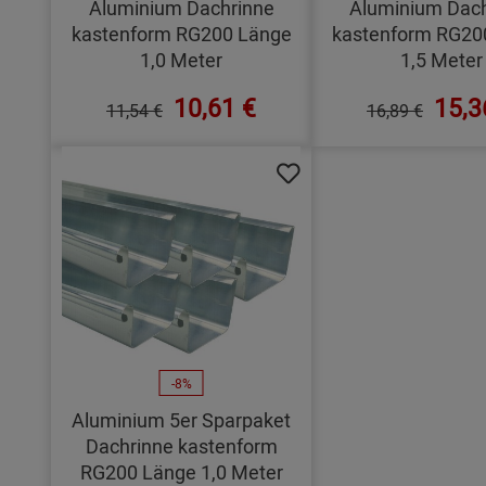
Aluminium Dachrinne
Aluminium Dach
kastenform RG200 Länge
kastenform RG20
1,0 Meter
1,5 Meter
10,61 €
15,3
11,54 €
16,89 €
-8%
Aluminium 5er Sparpaket
Dachrinne kastenform
RG200 Länge 1,0 Meter