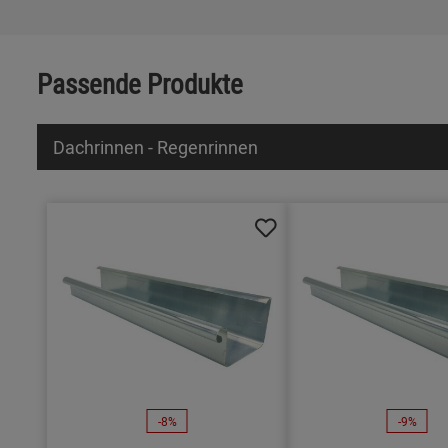
Passende Produkte
Dachrinnen - Regenrinnen
-8%
-9%