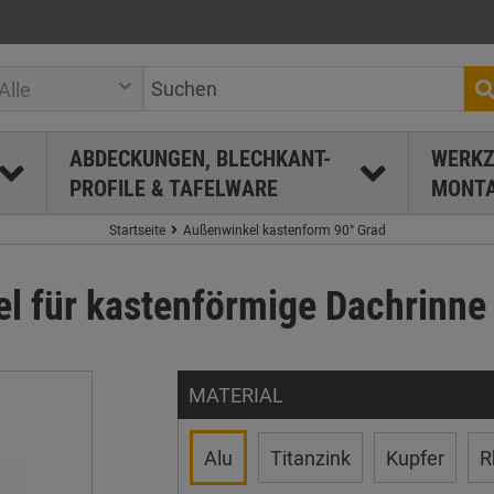
Alle
ABDECKUNGEN, BLECHKANT-
WERKZ
PROFILE & TAFELWARE
MONTA
Startseite
Außenwinkel kastenform 90° Grad
 für kastenförmige Dachrinne
MATERIAL
Alu
Titanzink
Kupfer
R