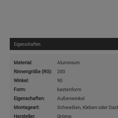
Eigenschaften
Material:
Aluminium
Rinnengröße (RG):
200
Winkel:
90
Form:
kastenform
Eigenschaften:
Außenwinkel
Montageart:
Schweißen, Kleben oder Dac
Hersteller:
Grömo