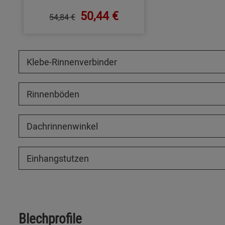
50,44 €
54,84 €
Klebe-Rinnenverbinder
Rinnenböden
Dachrinnenwinkel
Einhangstutzen
Blechprofile