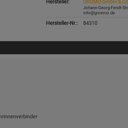
Hersteller:
GRÖMO GmbH & Co
Johann-Georg-Fendt-Str
info@groemo.de
Hersteller-Nr.:
84310
hrinnenverbinder