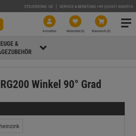
STEUERZONE: DE
SERVICE & BERATUNG +49 (0)3431 6060510
Anmelden
Merkzettel (
0
)
Warenkorb (0)
EUGE &
GEZUBEHÖR
 RG200 Winkel 90° Grad
heinzink