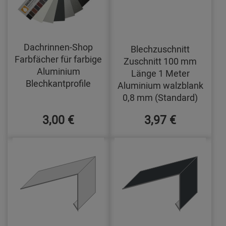
Dachrinnen-Shop
Blechzuschnitt
Farbfächer für farbige
Zuschnitt 100 mm
Aluminium
Länge 1 Meter
Blechkantprofile
Aluminium walzblank
0,8 mm (Standard)
3,00 €
3,97 €