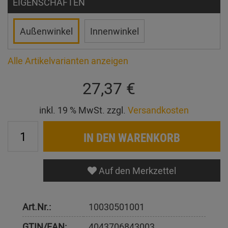
EIGENSCHAFTEN
Außenwinkel
Innenwinkel
Alle Artikelvarianten anzeigen
27,37 €
inkl. 19 % MwSt. zzgl.
Versandkosten
IN DEN WARENKORB
Auf den Merkzettel
Art.Nr.:
10030501001
GTIN/EAN:
4043706843003