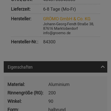
Lieferzeit:
6-8 Tage (Mo-Fr)
Hersteller:
GRÖMO GmbH & Co. KG
Johann-Georg-Fendt-Straße 38,
87616 Marktoberdorf
info@groemo.de
Hersteller-Nr.:
84300
Eigenschaften
Material:
Aluminium
Rinnengröße (RG):
200
Winkel:
90
Form:
halbrund