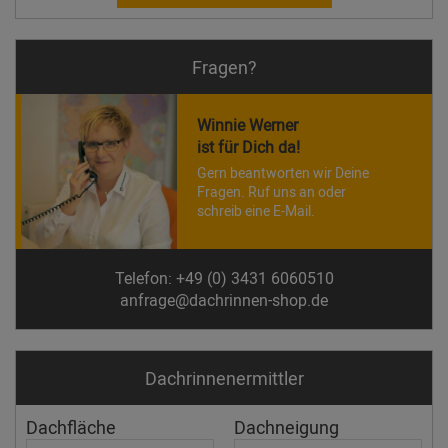
Fragen?
Winnie Werner
ist für Dich da!
Gern beantworten wir Deine
Fragen. Ruf uns an oder
schreib eine E-Mail.
Telefon: +49 (0) 3431 6060510
anfrage@dachrinnen-shop.de
Dachrinnen­ermittler
Dachfläche
Dachneigung