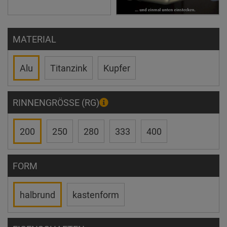
MATERIAL
Alu
Titanzink
Kupfer
RINNENGRÖSSE (RG)
200
250
280
333
400
FORM
halbrund
kastenform