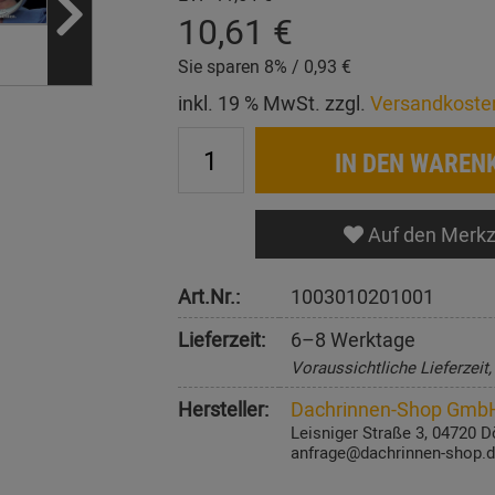
10,61 €
Sie sparen 8% / 0,93 €
inkl. 19 % MwSt. zzgl.
Versandkoste
IN DEN WAREN
Auf den Merkz
Art.Nr.:
1003010201001
Lieferzeit:
6–8 Werktage
Voraussichtliche Lieferzeit
Hersteller:
Dachrinnen-Shop Gmb
Leisniger Straße 3, 04720 D
anfrage@dachrinnen-shop.