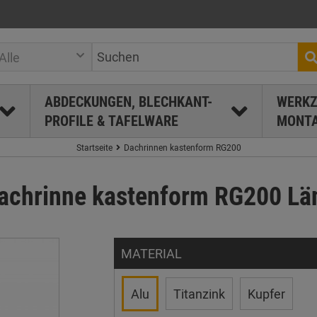
Alle
ABDECKUNGEN, BLECHKANT-
WERKZ
PROFILE & TAFELWARE
MONTA
Startseite
Dachrinnen kastenform RG200
achrinne kastenform RG200 Län
MATERIAL
Alu
Titanzink
Kupfer