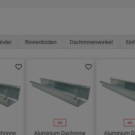
inder
Rinnenböden
Dachrinnenwinkel
Ein
-5%
-4%
hrinne
Aluminium Dachrinne
Aluminium D