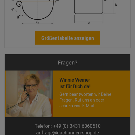
Größentabelle anzeigen
Fragen?
Winnie Werner
ist für Dich da!
Gern beantworten wir Deine
Fragen. Ruf uns an oder
schreib eine E-Mail.
Telefon: +49 (0) 3431 6060510
anfrage@dachrinnen-shop.de