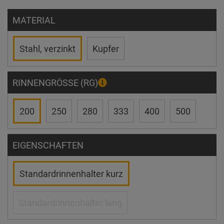
MATERIAL
Stahl, verzinkt
Kupfer
RINNENGRÖSSE (RG)
200
250
280
333
400
500
EIGENSCHAFTEN
Standardrinnenhalter kurz
Standardrinnenhalter lang