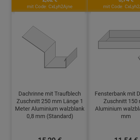
mit Code: CxLyh2Ajne
mit Code: CxLyh2
Dachrinne mit Traufblech
Fensterbank mit D
Zuschnitt 250 mm Länge 1
Zuschnitt 15
Meter Aluminium walzblank
Aluminium walzbl
0,8 mm (Standard)
mm