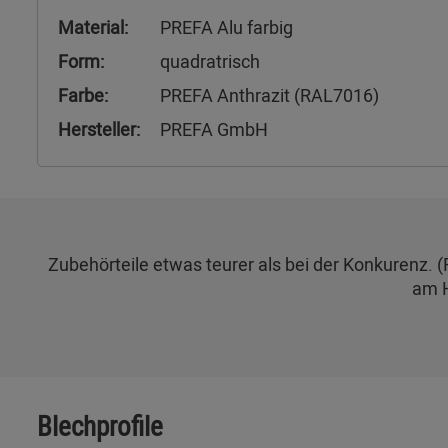
Material:
PREFA Alu farbig
Form:
quadratrisch
Farbe:
PREFA Anthrazit (RAL7016)
Hersteller:
PREFA GmbH
Zubehörteile etwas teurer als bei der Konkurenz. 
am H
Blechprofile