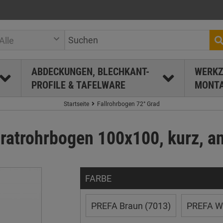
Alle
ABDECKUNGEN, BLECHKANT-
WERKZ
PROFILE & TAFELWARE
MONTA
Startseite
Fallrohrbogen 72° Grad
atrohrbogen 100x100, kurz, ant
FARBE
PREFA Braun (7013)
PREFA We