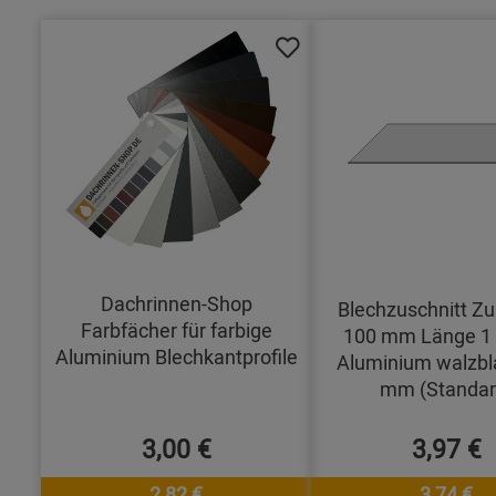
Dachrinnen-Shop
Blechzuschnitt Zu
Farbfächer für farbige
100 mm Länge 1
Aluminium Blechkantprofile
Aluminium walzbl
mm (Standar
3,00 €
3,97 €
2,82 €
3,74 €