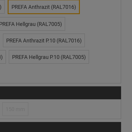
)
PREFA Anthrazit (RAL7016)
PREFA Hellgrau (RAL7005)
PREFA Anthrazit P.10 (RAL7016)
)
PREFA Hellgrau P.10 (RAL7005)
150 mm