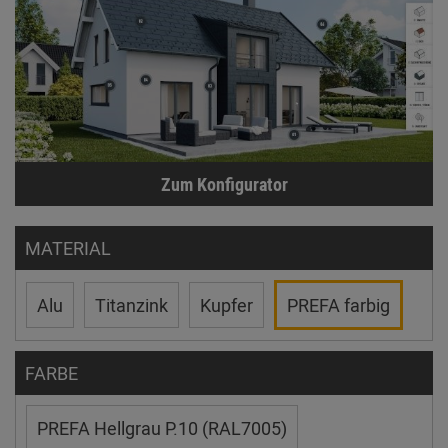
Zum Konfigurator
MATERIAL
Alu
Titanzink
Kupfer
PREFA farbig
FARBE
PREFA Hellgrau P.10 (RAL7005)