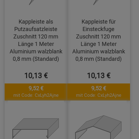
Kappleiste als
Kappleiste für
Putzaufsatzleiste
Einsteckfuge
Zuschnitt 120 mm
Zuschnitt 120 mm
Länge 1 Meter
Länge 1 Meter
Aluminium walzblank
Aluminium walzblank
0,8 mm (Standard)
0,8 mm (Standard)
10,13 €
10,13 €
9,52 €
9,52 €
mit Code: CxLyh2Ajne
mit Code: CxLyh2Ajne