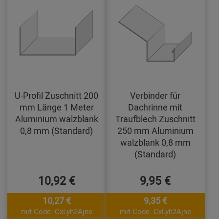
U-Profil Zuschnitt 200
Verbinder für
mm Länge 1 Meter
Dachrinne mit
Aluminium walzblank
Traufblech Zuschnitt
0,8 mm (Standard)
250 mm Aluminium
walzblank 0,8 mm
(Standard)
10,92 €
9,95 €
10,27 €
9,35 €
mit Code: CxLyh2Ajne
mit Code: CxLyh2Ajne