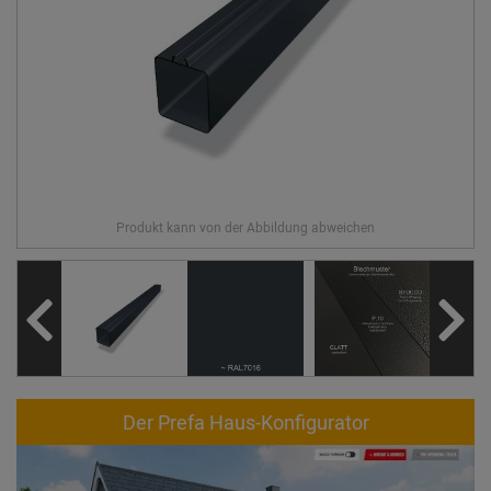
Der Prefa Haus-Konfigurator