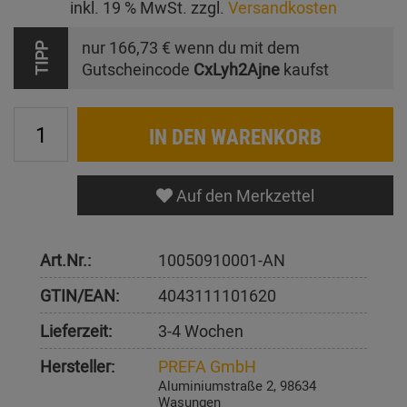
inkl. 19 % MwSt. zzgl.
Versandkosten
nur
166,73 €
wenn du mit dem
TIPP
Gutscheincode
CxLyh2Ajne
kaufst
IN DEN WARENKORB
Auf den Merkzettel
Art.Nr.:
10050910001-AN
GTIN/EAN:
4043111101620
Lieferzeit:
3-4 Wochen
Hersteller:
PREFA GmbH
Aluminiumstraße 2, 98634
Wasungen