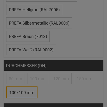
PREFA Hellgrau (RAL7005)
PREFA Silbermetallic (RAL9006)
PREFA Braun (7013)
PREFA Weiß (RAL9002)
DURCHMESSER (DN)
80 mm
100 mm
120 mm
150 mm
100x100 mm