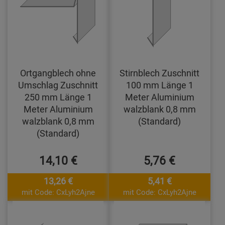
Ortgangblech ohne
Stirnblech Zuschnitt
Umschlag Zuschnitt
100 mm Länge 1
250 mm Länge 1
Meter Aluminium
Meter Aluminium
walzblank 0,8 mm
walzblank 0,8 mm
(Standard)
(Standard)
14,10 €
5,76 €
13,26 €
5,41 €
mit Code: CxLyh2Ajne
mit Code: CxLyh2Ajne