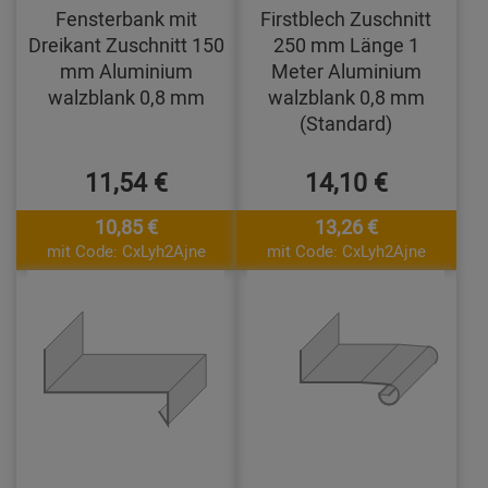
Fensterbank mit
Firstblech Zuschnitt
Dreikant Zuschnitt 150
250 mm Länge 1
mm Aluminium
Meter Aluminium
walzblank 0,8 mm
walzblank 0,8 mm
(Standard)
11,54 €
14,10 €
10,85 €
13,26 €
mit Code: CxLyh2Ajne
mit Code: CxLyh2Ajne