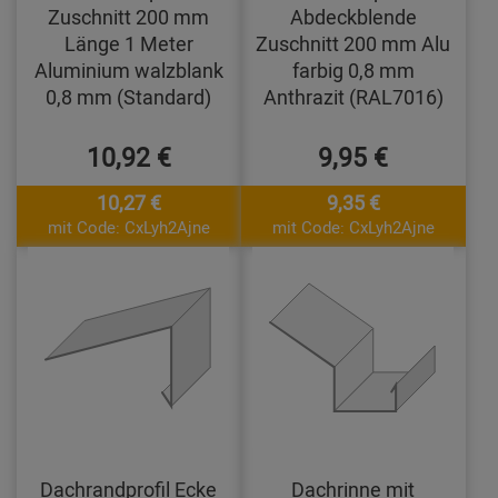
Zuschnitt 200 mm
Abdeckblende
Länge 1 Meter
Zuschnitt 200 mm Alu
Aluminium walzblank
farbig 0,8 mm
0,8 mm (Standard)
Anthrazit (RAL7016)
10,92 €
9,95 €
10,27 €
9,35 €
mit Code: CxLyh2Ajne
mit Code: CxLyh2Ajne
Dachrandprofil Ecke
Dachrinne mit