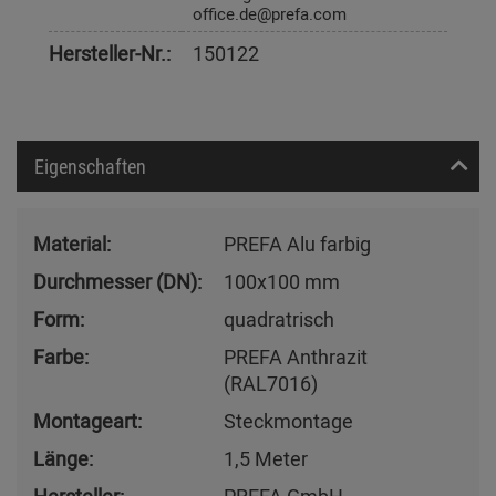
office.de@prefa.com
Hersteller-Nr.:
150122
Eigenschaften
Material:
PREFA Alu farbig
Durchmesser (DN):
100x100 mm
Form:
quadratrisch
Farbe:
PREFA Anthrazit
(RAL7016)
Montageart:
Steckmontage
Länge:
1,5 Meter
Hersteller:
PREFA GmbH