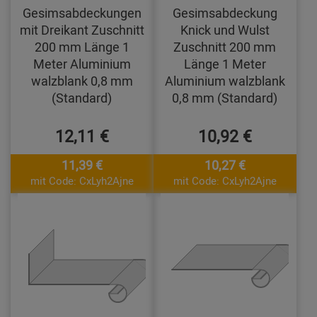
Gesimsabdeckungen
Gesimsabdeckung
mit Dreikant Zuschnitt
Knick und Wulst
200 mm Länge 1
Zuschnitt 200 mm
Meter Aluminium
Länge 1 Meter
walzblank 0,8 mm
Aluminium walzblank
(Standard)
0,8 mm (Standard)
12,11 €
10,92 €
11,39 €
10,27 €
mit Code: CxLyh2Ajne
mit Code: CxLyh2Ajne