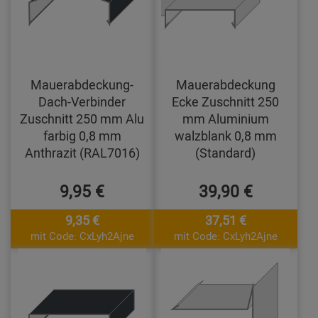
Mauerabdeckung-
Mauerabdeckung
Dach-Verbinder
Ecke Zuschnitt 250
Zuschnitt 250 mm Alu
mm Aluminium
farbig 0,8 mm
walzblank 0,8 mm
Anthrazit (RAL7016)
(Standard)
9,95 €
39,90 €
9,35 €
37,51 €
mit Code: CxLyh2Ajne
mit Code: CxLyh2Ajne