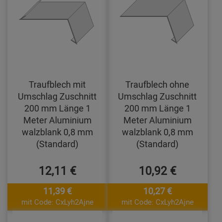
Traufblech mit
Traufblech ohne
Umschlag Zuschnitt
Umschlag Zuschnitt
200 mm Länge 1
200 mm Länge 1
Meter Aluminium
Meter Aluminium
walzblank 0,8 mm
walzblank 0,8 mm
(Standard)
(Standard)
12,11 €
10,92 €
11,39 €
10,27 €
mit Code: CxLyh2Ajne
mit Code: CxLyh2Ajne