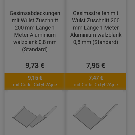
Gesimsabdeckungen
Gesimsstreifen mit
mit Wulst Zuschnitt
Wulst Zuschnitt 200
200 mm Länge 1
mm Länge 1 Meter
Meter Aluminium
Aluminium walzblank
walzblank 0,8 mm
0,8 mm (Standard)
(Standard)
9,73 €
7,95 €
9,15 €
7,47 €
mit Code: CxLyh2Ajne
mit Code: CxLyh2Ajne