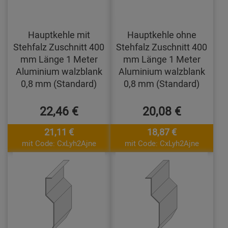
Hauptkehle mit
Hauptkehle ohne
Stehfalz Zuschnitt 400
Stehfalz Zuschnitt 400
mm Länge 1 Meter
mm Länge 1 Meter
Aluminium walzblank
Aluminium walzblank
0,8 mm (Standard)
0,8 mm (Standard)
22,46 €
20,08 €
21,11 €
18,87 €
mit Code: CxLyh2Ajne
mit Code: CxLyh2Ajne