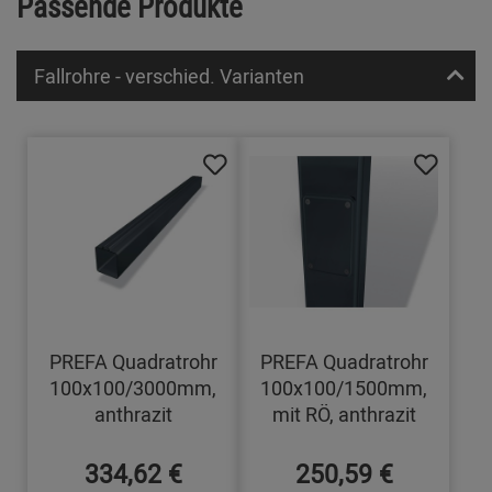
Passende Produkte
Fallrohre - verschied. Varianten
PREFA Quadratrohr
PREFA Quadratrohr
100x100/3000mm,
100x100/1500mm,
anthrazit
mit RÖ, anthrazit
334,62 €
250,59 €