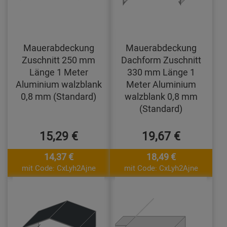
Mauerabdeckung
Mauerabdeckung
Zuschnitt 250 mm
Dachform Zuschnitt
Länge 1 Meter
330 mm Länge 1
Aluminium walzblank
Meter Aluminium
0,8 mm (Standard)
walzblank 0,8 mm
(Standard)
15,29 €
19,67 €
14,37 €
18,49 €
mit Code: CxLyh2Ajne
mit Code: CxLyh2Ajne