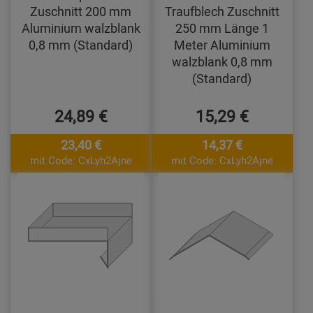
Zuschnitt 200 mm
Traufblech Zuschnitt
Aluminium walzblank
250 mm Länge 1
0,8 mm (Standard)
Meter Aluminium
walzblank 0,8 mm
(Standard)
24,89 €
15,29 €
23,40 €
14,37 €
mit Code: CxLyh2Ajne
mit Code: CxLyh2Ajne