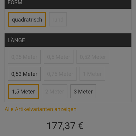
FORM
quadratrisch
rund
LÄNGE
0,25 Meter
0,5 Meter
0,52 Meter
0,53 Meter
0,75 Meter
1 Meter
1,5 Meter
2 Meter
3 Meter
Alle Artikelvarianten anzeigen
177,37 €