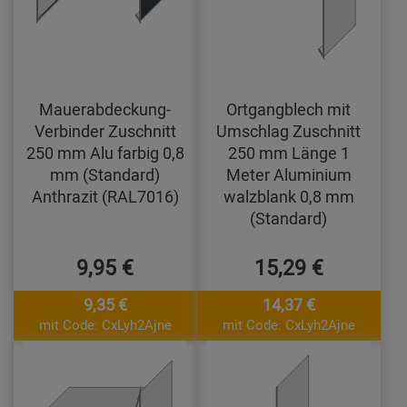
Mauerabdeckung-
Ortgangblech mit
Verbinder Zuschnitt
Umschlag Zuschnitt
250 mm Alu farbig 0,8
250 mm Länge 1
mm (Standard)
Meter Aluminium
Anthrazit (RAL7016)
walzblank 0,8 mm
(Standard)
9,95 €
15,29 €
9,35 €
14,37 €
mit Code: CxLyh2Ajne
mit Code: CxLyh2Ajne