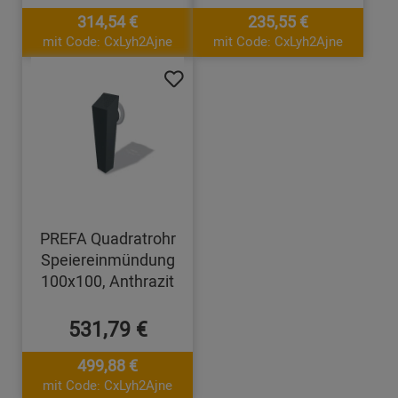
314,54 €
235,55 €
mit Code: CxLyh2Ajne
mit Code: CxLyh2Ajne
PREFA Quadratrohr
Speiereinmündung
100x100, Anthrazit
531,79 €
499,88 €
mit Code: CxLyh2Ajne