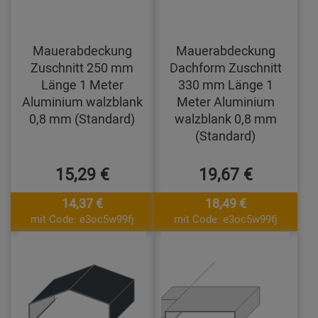
Mauerabdeckung
Mauerabdeckung
Zuschnitt 250 mm
Dachform Zuschnitt
Länge 1 Meter
330 mm Länge 1
Aluminium walzblank
Meter Aluminium
0,8 mm (Standard)
walzblank 0,8 mm
(Standard)
15,29 €
19,67 €
14,37 €
18,49 €
mit Code: e3oc5w99fj
mit Code: e3oc5w99fj