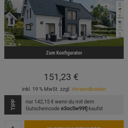
Zum Konfigurator
151,23 €
inkl. 19 % MwSt. zzgl.
Versandkosten
nur
142,15 €
wenn du mit dem
TIPP
Gutscheincode
e3oc5w99fj
kaufst