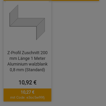
Z-Profil Zuschnitt 200
mm Länge 1 Meter
Aluminium walzblank
0,8 mm (Standard)
10,92 €
10,27 €
mit Code: e3oc5w99fj