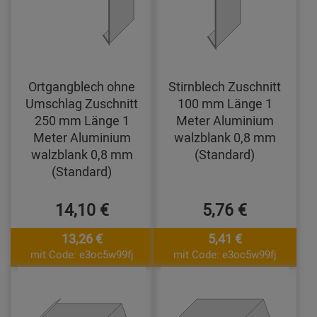
Ortgangblech ohne
Stirnblech Zuschnitt
Umschlag Zuschnitt
100 mm Länge 1
250 mm Länge 1
Meter Aluminium
Meter Aluminium
walzblank 0,8 mm
walzblank 0,8 mm
(Standard)
(Standard)
14,10 €
5,76 €
13,26 €
5,41 €
mit Code: e3oc5w99fj
mit Code: e3oc5w99fj