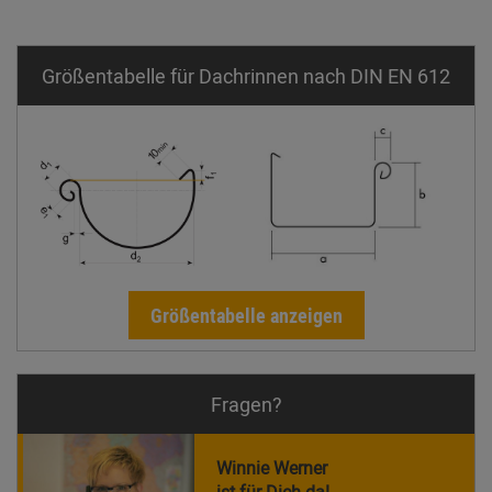
Größentabelle für Dachrinnen nach DIN EN 612
Größentabelle anzeigen
Fragen?
Winnie Werner
ist für Dich da!