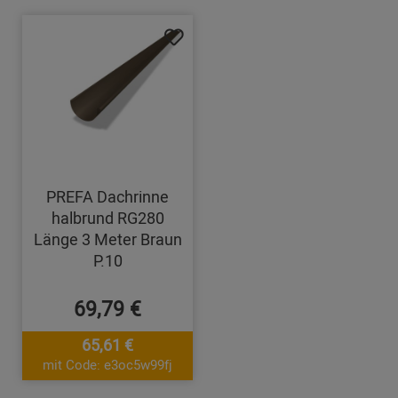
PREFA Dachrinne
halbrund RG280
Länge 3 Meter Braun
P.10
69,79 €
65,61 €
mit Code: e3oc5w99fj