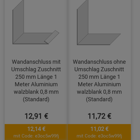
Wandanschluss mit
Wandanschluss ohne
Umschlag Zuschnitt
Umschlag Zuschnitt
250 mm Länge 1
250 mm Länge 1
Meter Aluminium
Meter Aluminium
walzblank 0,8 mm
walzblank 0,8 mm
(Standard)
(Standard)
12,91 €
11,72 €
12,14 €
11,02 €
mit Code: e3oc5w99fj
mit Code: e3oc5w99fj