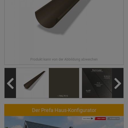
Der Prefa Haus-Konfigurator