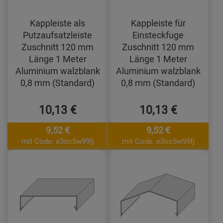
Kappleiste als
Kappleiste für
Putzaufsatzleiste
Einsteckfuge
Zuschnitt 120 mm
Zuschnitt 120 mm
Länge 1 Meter
Länge 1 Meter
Aluminium walzblank
Aluminium walzblank
0,8 mm (Standard)
0,8 mm (Standard)
10,13 €
10,13 €
9,52 €
9,52 €
mit Code: e3oc5w99fj
mit Code: e3oc5w99fj