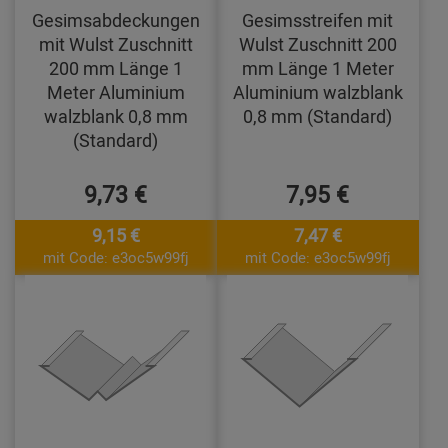
Gesimsabdeckungen
Gesimsstreifen mit
mit Wulst Zuschnitt
Wulst Zuschnitt 200
200 mm Länge 1
mm Länge 1 Meter
Meter Aluminium
Aluminium walzblank
walzblank 0,8 mm
0,8 mm (Standard)
(Standard)
9,73 €
7,95 €
9,15 €
7,47 €
mit Code: e3oc5w99fj
mit Code: e3oc5w99fj