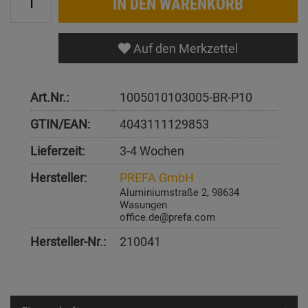
IN DEN WARENKORB
Auf den Merkzettel
Art.Nr.:
1005010103005-BR-P10
GTIN/EAN:
4043111129853
Lieferzeit:
3-4 Wochen
Hersteller:
PREFA GmbH
Aluminiumstraße 2, 98634
Wasungen
office.de@prefa.com
Hersteller-Nr.:
210041