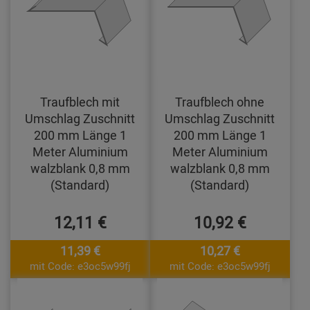
Traufblech mit
Traufblech ohne
Umschlag Zuschnitt
Umschlag Zuschnitt
200 mm Länge 1
200 mm Länge 1
Meter Aluminium
Meter Aluminium
walzblank 0,8 mm
walzblank 0,8 mm
(Standard)
(Standard)
12,11 €
10,92 €
11,39 €
10,27 €
mit Code: e3oc5w99fj
mit Code: e3oc5w99fj