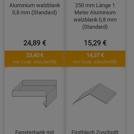
Aluminium walzblank
250 mm Länge 1
0,8 mm (Standard)
Meter Aluminium
walzblank 0,8 mm
(Standard)
24,89 €
15,29 €
23,40 €
14,37 €
mit Code: e3oc5w99fj
mit Code: e3oc5w99fj
Fensterbank mit
Firstblech Zuschnitt