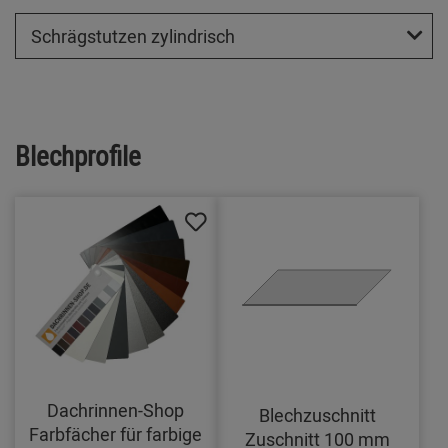
Schrägstutzen zylindrisch
Blechprofile
Dachrinnen-Shop
Blechzuschnitt
Farbfächer für farbige
Zuschnitt 100 mm