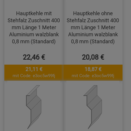
Hauptkehle mit
Hauptkehle ohne
Stehfalz Zuschnitt 400
Stehfalz Zuschnitt 400
mm Länge 1 Meter
mm Länge 1 Meter
Aluminium walzblank
Aluminium walzblank
0,8 mm (Standard)
0,8 mm (Standard)
22,46 €
20,08 €
21,11 €
18,87 €
mit Code: e3oc5w99fj
mit Code: e3oc5w99fj