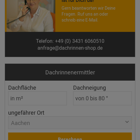
Gern beantworten wir Deine
Fragen. Ruf uns an oder
schreib eine E-Mail.
Telefon: +49 (0) 3431 6060510
anfrage@dachrinnen-shop.de
Dachrinnen­ermittler
Dachfläche
Dachneigung
ungefährer Ort
Aachen
Berechnen