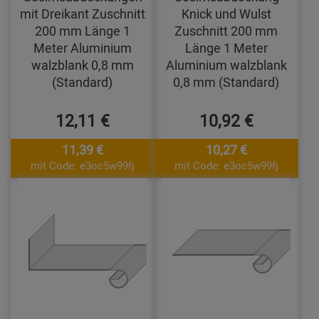
mit Dreikant Zuschnitt
Knick und Wulst
200 mm Länge 1
Zuschnitt 200 mm
Meter Aluminium
Länge 1 Meter
walzblank 0,8 mm
Aluminium walzblank
(Standard)
0,8 mm (Standard)
12,11 €
10,92 €
11,39 €
10,27 €
mit Code: e3oc5w99fj
mit Code: e3oc5w99fj