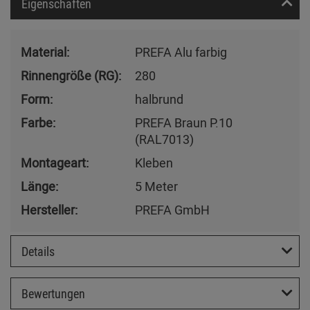
Eigenschaften
Material:
PREFA Alu farbig
Rinnengröße (RG):
280
Form:
halbrund
Farbe:
PREFA Braun P.10
(RAL7013)
Montageart:
Kleben
Länge:
5 Meter
Hersteller:
PREFA GmbH
Details
Bewertungen