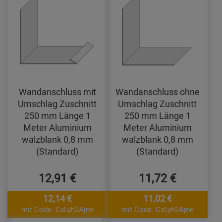
Wandanschluss mit
Wandanschluss ohne
Umschlag Zuschnitt
Umschlag Zuschnitt
250 mm Länge 1
250 mm Länge 1
Meter Aluminium
Meter Aluminium
walzblank 0,8 mm
walzblank 0,8 mm
(Standard)
(Standard)
12,91 €
11,72 €
12,14 €
11,02 €
mit Code: CxLyh2Ajne
mit Code: CxLyh2Ajne