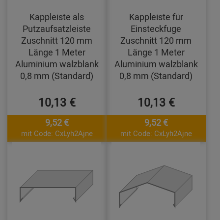
Kappleiste als
Kappleiste für
Putzaufsatzleiste
Einsteckfuge
Zuschnitt 120 mm
Zuschnitt 120 mm
Länge 1 Meter
Länge 1 Meter
Aluminium walzblank
Aluminium walzblank
0,8 mm (Standard)
0,8 mm (Standard)
10,13 €
10,13 €
9,52 €
9,52 €
mit Code: CxLyh2Ajne
mit Code: CxLyh2Ajne