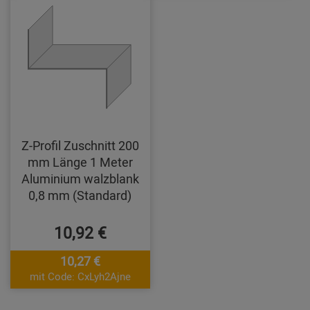
Z-Profil Zuschnitt 200
mm Länge 1 Meter
Aluminium walzblank
0,8 mm (Standard)
10,92 €
10,27 €
mit Code: CxLyh2Ajne