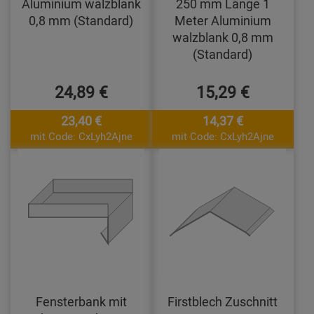
Aluminium walzblank
250 mm Länge 1
0,8 mm (Standard)
Meter Aluminium
walzblank 0,8 mm
(Standard)
24,89 €
15,29 €
23,40 €
14,37 €
mit Code: CxLyh2Ajne
mit Code: CxLyh2Ajne
Fensterbank mit
Firstblech Zuschnitt