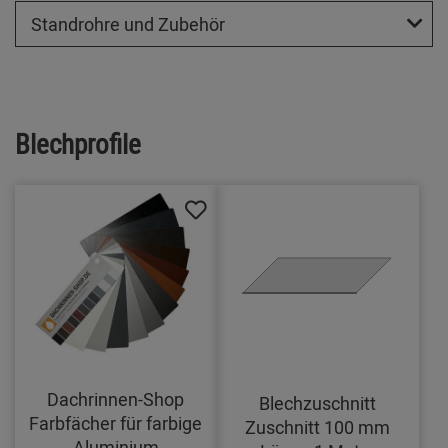
Standrohre und Zubehör
Blechprofile
Dachrinnen-Shop
Blechzuschnitt
Farbfächer für farbige
Zuschnitt 100 mm
Aluminium