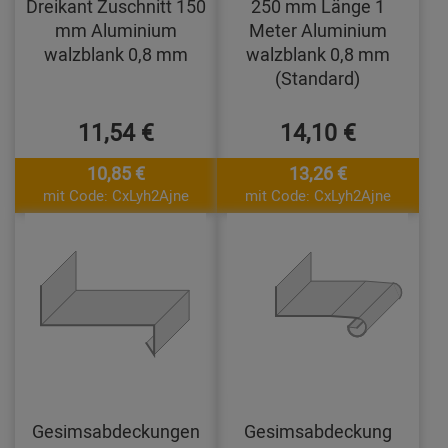
Dreikant Zuschnitt 150
250 mm Länge 1
mm Aluminium
Meter Aluminium
walzblank 0,8 mm
walzblank 0,8 mm
(Standard)
11,54 €
14,10 €
10,85 €
13,26 €
mit Code: CxLyh2Ajne
mit Code: CxLyh2Ajne
Gesimsabdeckungen
Gesimsabdeckung