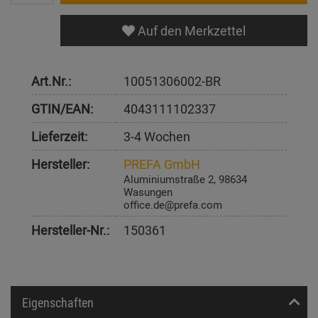
Auf den Merkzettel
Art.Nr.:
10051306002-BR
GTIN/EAN:
4043111102337
Lieferzeit:
3-4 Wochen
Hersteller:
PREFA GmbH
Aluminiumstraße 2, 98634
Wasungen
office.de@prefa.com
Hersteller-Nr.:
150361
Eigenschaften