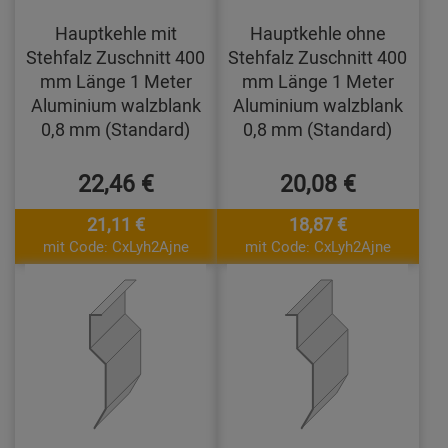
Hauptkehle mit
Hauptkehle ohne
Stehfalz Zuschnitt 400
Stehfalz Zuschnitt 400
mm Länge 1 Meter
mm Länge 1 Meter
Aluminium walzblank
Aluminium walzblank
0,8 mm (Standard)
0,8 mm (Standard)
22,46 €
20,08 €
21,11 €
18,87 €
mit Code: CxLyh2Ajne
mit Code: CxLyh2Ajne