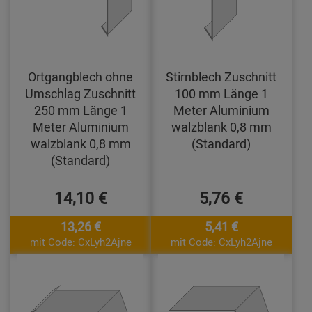
Ortgangblech ohne
Stirnblech Zuschnitt
Umschlag Zuschnitt
100 mm Länge 1
250 mm Länge 1
Meter Aluminium
Meter Aluminium
walzblank 0,8 mm
walzblank 0,8 mm
(Standard)
(Standard)
14,10 €
5,76 €
13,26 €
5,41 €
mit Code: CxLyh2Ajne
mit Code: CxLyh2Ajne