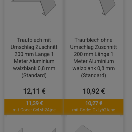
Traufblech mit
Traufblech ohne
Umschlag Zuschnitt
Umschlag Zuschnitt
200 mm Länge 1
200 mm Länge 1
Meter Aluminium
Meter Aluminium
walzblank 0,8 mm
walzblank 0,8 mm
(Standard)
(Standard)
12,11 €
10,92 €
11,39 €
10,27 €
mit Code: CxLyh2Ajne
mit Code: CxLyh2Ajne