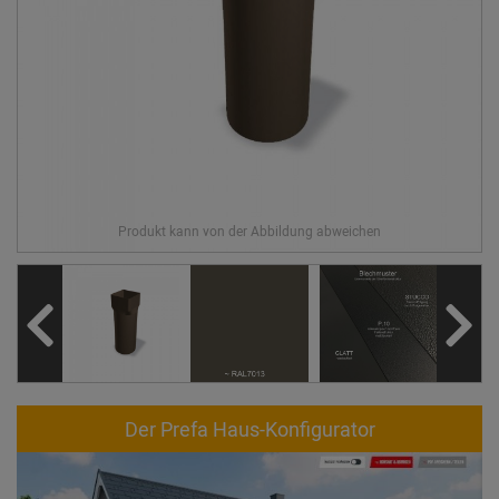
Der Prefa Haus-Konfigurator