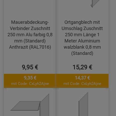
Mauerabdeckung-
Ortgangblech mit
Verbinder Zuschnitt
Umschlag Zuschnitt
250 mm Alu farbig 0,8
250 mm Länge 1
mm (Standard)
Meter Aluminium
Anthrazit (RAL7016)
walzblank 0,8 mm
(Standard)
9,95 €
15,29 €
9,35 €
14,37 €
mit Code: CxLyh2Ajne
mit Code: CxLyh2Ajne