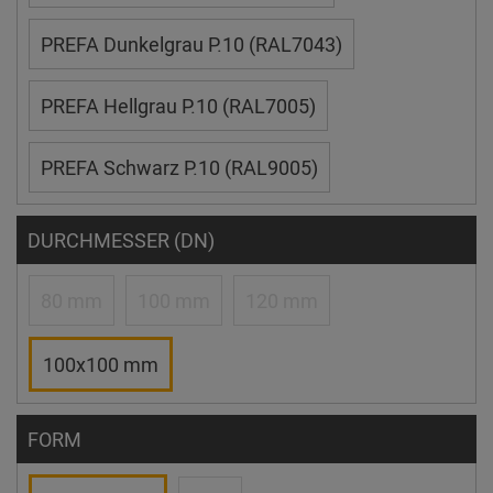
PREFA Dunkelgrau P.10 (RAL7043)
PREFA Hellgrau P.10 (RAL7005)
PREFA Schwarz P.10 (RAL9005)
DURCHMESSER (DN)
80 mm
100 mm
120 mm
100x100 mm
FORM