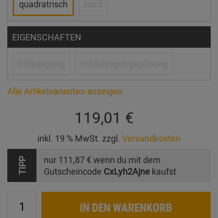
quadratrisch
rund
EIGENSCHAFTEN
Befestigung
mit Reinigungsöffnung
Alle Artikelvarianten anzeigen
119,01 €
inkl. 19 % MwSt. zzgl.
Versandkosten
nur
111,87 €
wenn du mit dem
TIPP
Gutscheincode
CxLyh2Ajne
kaufst
IN DEN WARENKORB