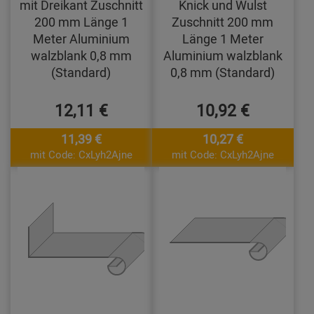
mit Dreikant Zuschnitt
Knick und Wulst
200 mm Länge 1
Zuschnitt 200 mm
Meter Aluminium
Länge 1 Meter
walzblank 0,8 mm
Aluminium walzblank
(Standard)
0,8 mm (Standard)
12,11 €
10,92 €
11,39 €
10,27 €
mit Code: CxLyh2Ajne
mit Code: CxLyh2Ajne