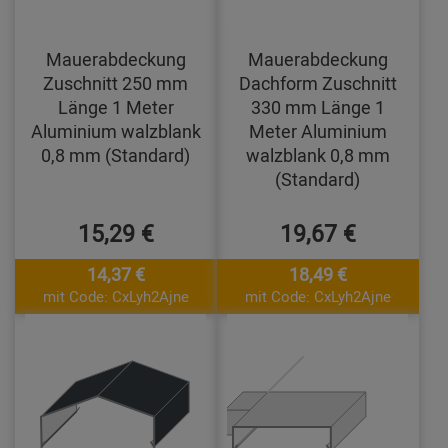
Mauerabdeckung
Mauerabdeckung
Zuschnitt 250 mm
Dachform Zuschnitt
Länge 1 Meter
330 mm Länge 1
Aluminium walzblank
Meter Aluminium
0,8 mm (Standard)
walzblank 0,8 mm
(Standard)
15,29 €
19,67 €
14,37 €
18,49 €
mit Code: CxLyh2Ajne
mit Code: CxLyh2Ajne