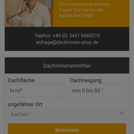
Gern beantworten wir Deine
Fragen. Ruf uns an oder
schreib eine E-Mail.
Telefon: +49 (0) 3431 6060510
anfrage@dachrinnen-shop.de
Dachrinnen­ermittler
Dachfläche
Dachneigung
ungefährer Ort
Aachen
Berechnen