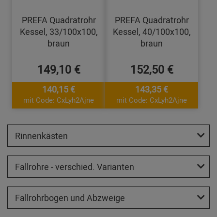
PREFA Quadratrohr
PREFA Quadratrohr
Kessel, 33/100x100,
Kessel, 40/100x100,
braun
braun
149,10 €
152,50 €
140,15 €
143,35 €
mit Code: CxLyh2Ajne
mit Code: CxLyh2Ajne
Rinnenkästen
Fallrohre - verschied. Varianten
Fallrohrbogen und Abzweige