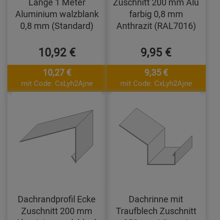
Länge 1 Meter
Zuschnitt 200 mm Alu
Aluminium walzblank
farbig 0,8 mm
0,8 mm (Standard)
Anthrazit (RAL7016)
10,92 €
9,95 €
10,27 €
9,35 €
mit Code: CxLyh2Ajne
mit Code: CxLyh2Ajne
Dachrandprofil Ecke
Dachrinne mit
Zuschnitt 200 mm
Traufblech Zuschnitt