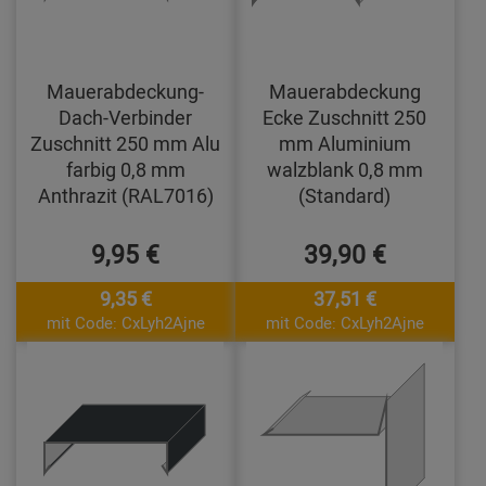
Mauerabdeckung-
Mauerabdeckung
Dach-Verbinder
Ecke Zuschnitt 250
Zuschnitt 250 mm Alu
mm Aluminium
farbig 0,8 mm
walzblank 0,8 mm
Anthrazit (RAL7016)
(Standard)
9,95 €
39,90 €
9,35 €
37,51 €
mit Code: CxLyh2Ajne
mit Code: CxLyh2Ajne