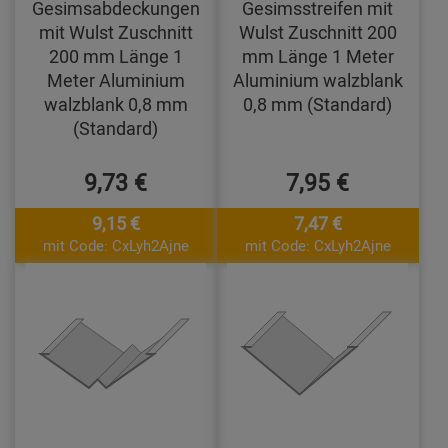
Gesimsabdeckungen
Gesimsstreifen mit
mit Wulst Zuschnitt
Wulst Zuschnitt 200
200 mm Länge 1
mm Länge 1 Meter
Meter Aluminium
Aluminium walzblank
walzblank 0,8 mm
0,8 mm (Standard)
(Standard)
9,73 €
7,95 €
9,15 €
7,47 €
mit Code: CxLyh2Ajne
mit Code: CxLyh2Ajne