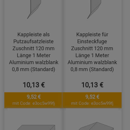
Kappleiste als
Kappleiste für
Putzaufsatzleiste
Einsteckfuge
Zuschnitt 120 mm
Zuschnitt 120 mm
Länge 1 Meter
Länge 1 Meter
Aluminium walzblank
Aluminium walzblank
0,8 mm (Standard)
0,8 mm (Standard)
10,13 €
10,13 €
9,52 €
9,52 €
mit Code: e3oc5w99fj
mit Code: e3oc5w99fj