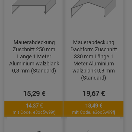
Mauerabdeckung
Mauerabdeckung
Zuschnitt 250 mm
Dachform Zuschnitt
Länge 1 Meter
330 mm Länge 1
Aluminium walzblank
Meter Aluminium
0,8 mm (Standard)
walzblank 0,8 mm
(Standard)
15,29 €
19,67 €
14,37 €
18,49 €
mit Code: e3oc5w99fj
mit Code: e3oc5w99fj