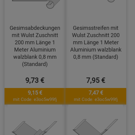
Gesimsabdeckungen
Gesimsstreifen mit
mit Wulst Zuschnitt
Wulst Zuschnitt 200
200 mm Länge 1
mm Länge 1 Meter
Meter Aluminium
Aluminium walzblank
walzblank 0,8 mm
0,8 mm (Standard)
(Standard)
9,73 €
7,95 €
9,15 €
7,47 €
mit Code: e3oc5w99fj
mit Code: e3oc5w99fj