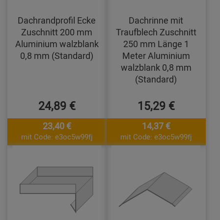
Dachrandprofil Ecke
Dachrinne mit
Zuschnitt 200 mm
Traufblech Zuschnitt
Aluminium walzblank
250 mm Länge 1
0,8 mm (Standard)
Meter Aluminium
walzblank 0,8 mm
(Standard)
24,89 €
15,29 €
23,40 €
14,37 €
mit Code: e3oc5w99fj
mit Code: e3oc5w99fj