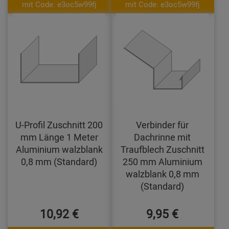
mit Code: e3oc5w99fj
mit Code: e3oc5w99fj
U-Profil Zuschnitt 200
Verbinder für
mm Länge 1 Meter
Dachrinne mit
Aluminium walzblank
Traufblech Zuschnitt
0,8 mm (Standard)
250 mm Aluminium
walzblank 0,8 mm
(Standard)
10,92 €
9,95 €