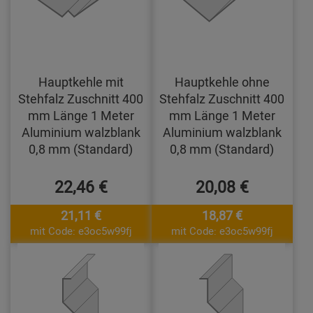
Hauptkehle mit
Hauptkehle ohne
Stehfalz Zuschnitt 400
Stehfalz Zuschnitt 400
mm Länge 1 Meter
mm Länge 1 Meter
Aluminium walzblank
Aluminium walzblank
0,8 mm (Standard)
0,8 mm (Standard)
22,46 €
20,08 €
21,11 €
18,87 €
mit Code: e3oc5w99fj
mit Code: e3oc5w99fj