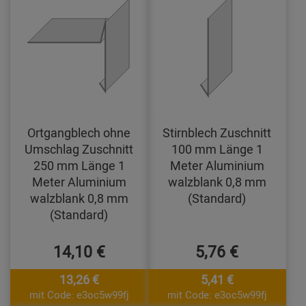
Ortgangblech ohne
Stirnblech Zuschnitt
Umschlag Zuschnitt
100 mm Länge 1
250 mm Länge 1
Meter Aluminium
Meter Aluminium
walzblank 0,8 mm
walzblank 0,8 mm
(Standard)
(Standard)
14,10 €
5,76 €
13,26 €
5,41 €
mit Code: e3oc5w99fj
mit Code: e3oc5w99fj