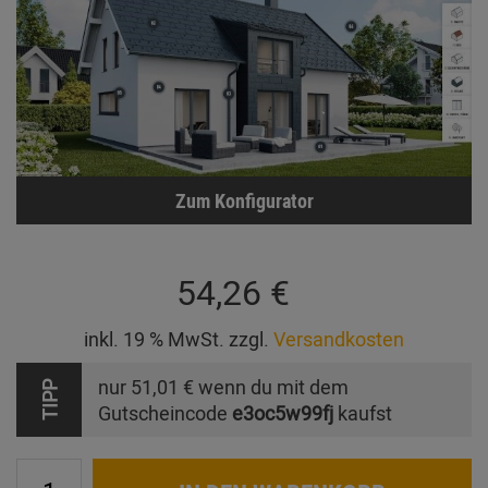
Zum Konfigurator
54,26 €
inkl. 19 % MwSt. zzgl.
Versandkosten
nur
51,01 €
wenn du mit dem
TIPP
Gutscheincode
e3oc5w99fj
kaufst