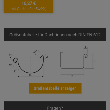
10,27 €
mit Code: e3oc5w99fj
Größentabelle für Dachrinnen nach DIN EN 612
Größentabelle anzeigen
Fragen?