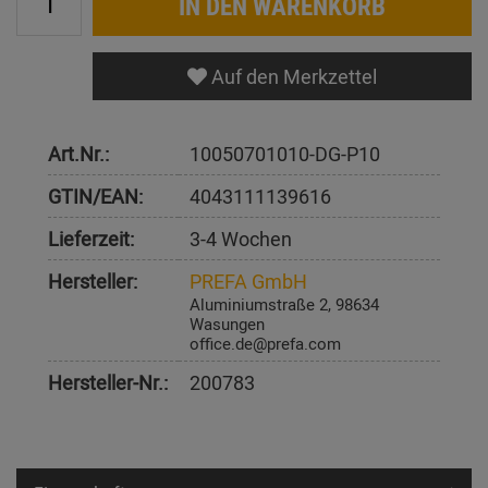
IN DEN WARENKORB
Auf den Merkzettel
Art.Nr.:
10050701010-DG-P10
GTIN/EAN:
4043111139616
Lieferzeit:
3-4 Wochen
Hersteller:
PREFA GmbH
Aluminiumstraße 2, 98634
Wasungen
office.de@prefa.com
Hersteller-Nr.:
200783