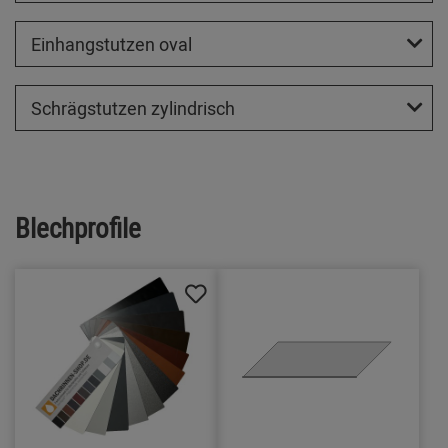
Einhangstutzen oval
Schrägstutzen zylindrisch
Blechprofile