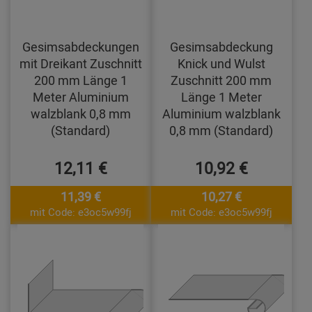
Gesimsabdeckungen
Gesimsabdeckung
mit Dreikant Zuschnitt
Knick und Wulst
200 mm Länge 1
Zuschnitt 200 mm
Meter Aluminium
Länge 1 Meter
walzblank 0,8 mm
Aluminium walzblank
(Standard)
0,8 mm (Standard)
12,11 €
10,92 €
11,39 €
10,27 €
mit Code: e3oc5w99fj
mit Code: e3oc5w99fj