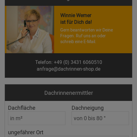
Winnie Werner
ist für Dich da!
Gern beantworten wir Deine
Fragen. Ruf uns an oder
schreib eine E-Mail.
Telefon: +49 (0) 3431 6060510
anfrage@dachrinnen-shop.de
Dachrinnen­ermittler
Dachfläche
Dachneigung
ungefährer Ort