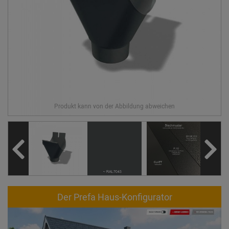
Der Prefa Haus-Konfigurator