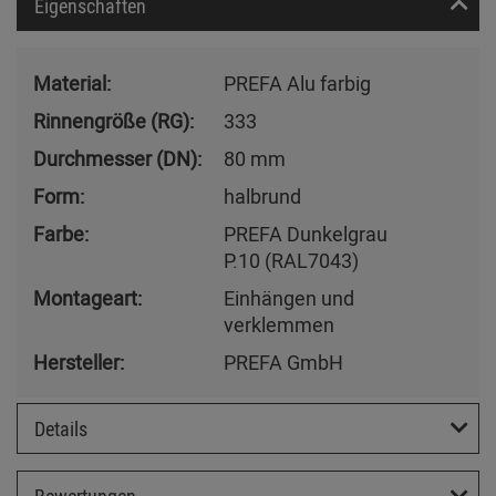
Eigenschaften
Material:
PREFA Alu farbig
Rinnengröße (RG):
333
Durchmesser (DN):
80 mm
Form:
halbrund
Farbe:
PREFA Dunkelgrau
P.10 (RAL7043)
Montageart:
Einhängen und
verklemmen
Hersteller:
PREFA GmbH
Details
Bewertungen