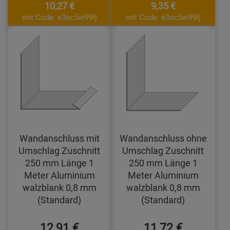
10,27 €
9,35 €
mit Code: e3oc5w99fj
mit Code: e3oc5w99fj
Wandanschluss mit
Wandanschluss ohne
Umschlag Zuschnitt
Umschlag Zuschnitt
250 mm Länge 1
250 mm Länge 1
Meter Aluminium
Meter Aluminium
walzblank 0,8 mm
walzblank 0,8 mm
(Standard)
(Standard)
12,91 €
11,72 €