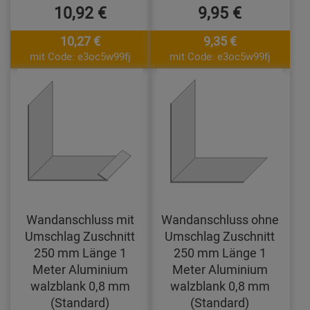
10,92 €
9,95 €
10,27 €
9,35 €
mit Code: e3oc5w99fj
mit Code: e3oc5w99fj
Wandanschluss mit
Wandanschluss ohne
Umschlag Zuschnitt
Umschlag Zuschnitt
250 mm Länge 1
250 mm Länge 1
Meter Aluminium
Meter Aluminium
walzblank 0,8 mm
walzblank 0,8 mm
(Standard)
(Standard)