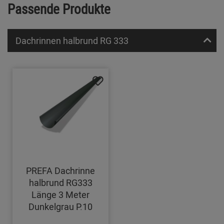
Passende Produkte
Dachrinnen halbrund RG 333
PREFA Dachrinne
halbrund RG333
Länge 3 Meter
Dunkelgrau P.10