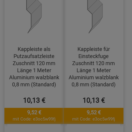
Kappleiste als
Kappleiste für
Putzaufsatzleiste
Einsteckfuge
Zuschnitt 120 mm
Zuschnitt 120 mm
Länge 1 Meter
Länge 1 Meter
Aluminium walzblank
Aluminium walzblank
0,8 mm (Standard)
0,8 mm (Standard)
10,13 €
10,13 €
9,52 €
9,52 €
mit Code: e3oc5w99fj
mit Code: e3oc5w99fj