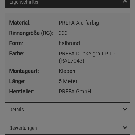
Eigenschaften
Material:
PREFA Alu farbig
Rinnengröße (RG):
333
Form:
halbrund
Farbe:
PREFA Dunkelgrau P.10
(RAL7043)
Montageart:
Kleben
Länge:
5 Meter
Hersteller:
PREFA GmbH
Details
Bewertungen