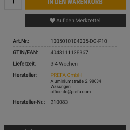
IN DEN WARENKORB
Auf den Merkzettel
Art.Nr.:
1005010104005-DG-P10
GTIN/EAN:
4043111138367
Lieferzeit:
3-4 Wochen
Hersteller:
PREFA GmbH
Aluminiumstraße 2, 98634
Wasungen
office.de@prefa.com
Hersteller-Nr.:
210083