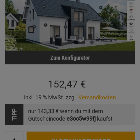
Zum Konfigurator
152,47 €
inkl. 19 % MwSt. zzgl.
Versandkosten
nur
143,33 €
wenn du mit dem
TIPP
Gutscheincode
e3oc5w99fj
kaufst