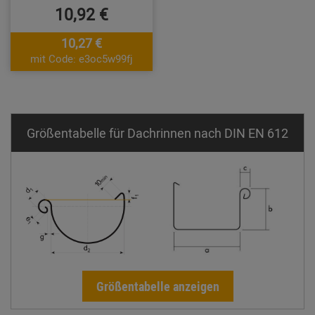
10,92 €
10,27 €
mit Code: e3oc5w99fj
Größentabelle für Dachrinnen nach DIN EN 612
Größentabelle anzeigen