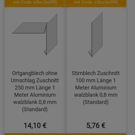
mit Code: e3oc5w99fj
mit Code: e3oc5w99fj
Ortgangblech ohne
Stirnblech Zuschnitt
Umschlag Zuschnitt
100 mm Länge 1
250 mm Länge 1
Meter Aluminium
Meter Aluminium
walzblank 0,8 mm
walzblank 0,8 mm
(Standard)
(Standard)
14,10 €
5,76 €