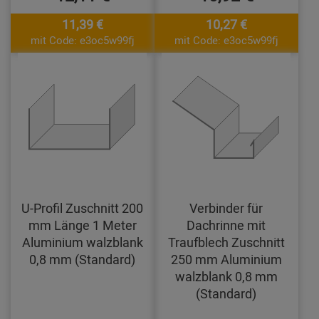
11,39 €
10,27 €
mit Code: e3oc5w99fj
mit Code: e3oc5w99fj
U-Profil Zuschnitt 200
Verbinder für
mm Länge 1 Meter
Dachrinne mit
Aluminium walzblank
Traufblech Zuschnitt
0,8 mm (Standard)
250 mm Aluminium
walzblank 0,8 mm
(Standard)