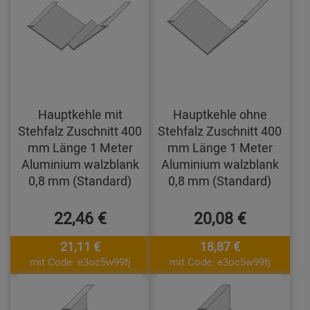
Hauptkehle mit
Hauptkehle ohne
Stehfalz Zuschnitt 400
Stehfalz Zuschnitt 400
mm Länge 1 Meter
mm Länge 1 Meter
Aluminium walzblank
Aluminium walzblank
0,8 mm (Standard)
0,8 mm (Standard)
22,46 €
20,08 €
21,11 €
18,87 €
mit Code: e3oc5w99fj
mit Code: e3oc5w99fj