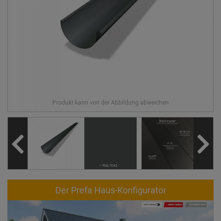
Der Prefa Haus-Konfigurator