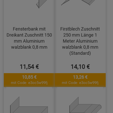
Fensterbank mit
Firstblech Zuschnitt
Dreikant Zuschnitt 150
250 mm Länge 1
mm Aluminium
Meter Aluminium
walzblank 0,8 mm
walzblank 0,8 mm
(Standard)
11,54 €
14,10 €
10,85 €
13,26 €
mit Code: e3oc5w99fj
mit Code: e3oc5w99fj