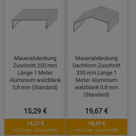
Mauerabdeckung
Mauerabdeckung
Zuschnitt 250 mm
Dachform Zuschnitt
Länge 1 Meter
330 mm Länge 1
Aluminium walzblank
Meter Aluminium
0,8 mm (Standard)
walzblank 0,8 mm
(Standard)
15,29 €
19,67 €
14,37 €
18,49 €
mit Code: e3oc5w99fj
mit Code: e3oc5w99fj