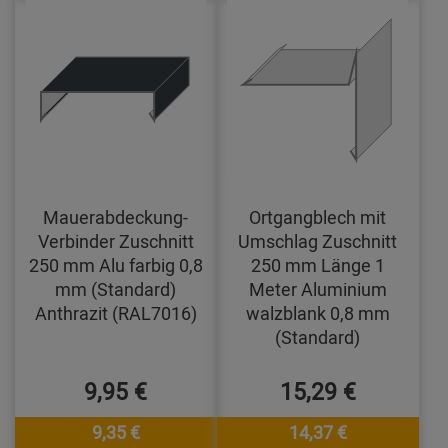
Mauerabdeckung-
Ortgangblech mit
Verbinder Zuschnitt
Umschlag Zuschnitt
250 mm Alu farbig 0,8
250 mm Länge 1
mm (Standard)
Meter Aluminium
Anthrazit (RAL7016)
walzblank 0,8 mm
(Standard)
9,95 €
15,29 €
9,35 €
14,37 €