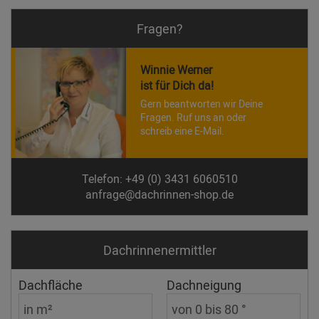
Fragen?
Winnie Werner
ist für Dich da!
Gern beantworten wir Deine
Fragen. Ruf uns an oder
schreib eine E-Mail.
Telefon: +49 (0) 3431 6060510
anfrage@dachrinnen-shop.de
Dachrinnen­ermittler
Dachfläche
Dachneigung