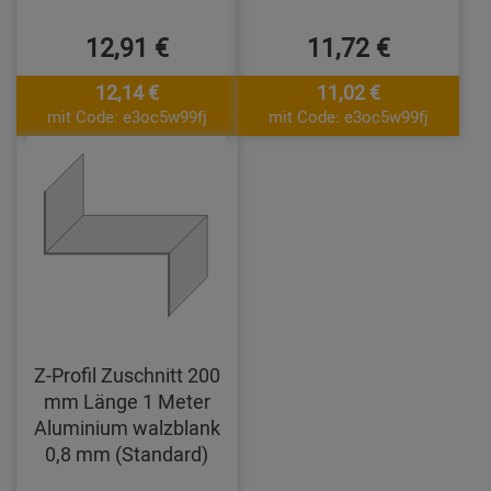
12,91 €
11,72 €
12,14 €
11,02 €
mit Code: e3oc5w99fj
mit Code: e3oc5w99fj
Z-Profil Zuschnitt 200
mm Länge 1 Meter
Aluminium walzblank
0,8 mm (Standard)