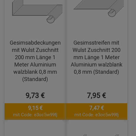
Gesimsabdeckungen
Gesimsstreifen mit
mit Wulst Zuschnitt
Wulst Zuschnitt 200
200 mm Länge 1
mm Länge 1 Meter
Meter Aluminium
Aluminium walzblank
walzblank 0,8 mm
0,8 mm (Standard)
(Standard)
9,73 €
7,95 €
9,15 €
7,47 €
mit Code: e3oc5w99fj
mit Code: e3oc5w99fj