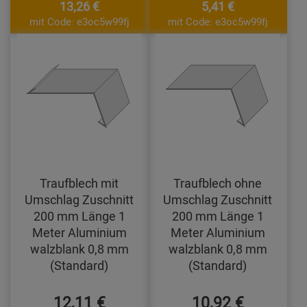
13,26 €
5,41 €
mit Code: e3oc5w99fj
mit Code: e3oc5w99fj
Traufblech mit
Traufblech ohne
Umschlag Zuschnitt
Umschlag Zuschnitt
200 mm Länge 1
200 mm Länge 1
Meter Aluminium
Meter Aluminium
walzblank 0,8 mm
walzblank 0,8 mm
(Standard)
(Standard)
12,11 €
10,92 €