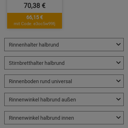
70,38 €
66,15 €
mit Code: e3oc5w99fj
Rinnenhalter halbrund
Stirnbretthalter halbrund
Rinnenboden rund universal
Rinnenwinkel halbrund außen
Rinnenwinkel halbrund innen