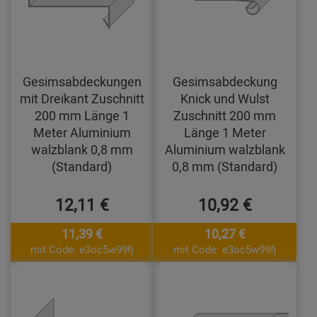
Gesimsabdeckungen
Gesimsabdeckung
mit Dreikant Zuschnitt
Knick und Wulst
200 mm Länge 1
Zuschnitt 200 mm
Meter Aluminium
Länge 1 Meter
walzblank 0,8 mm
Aluminium walzblank
(Standard)
0,8 mm (Standard)
12,11 €
10,92 €
11,39 €
10,27 €
mit Code: e3oc5w99fj
mit Code: e3oc5w99fj