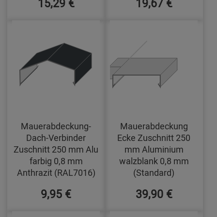
15,29 €
19,67 €
Mauerabdeckung-
Mauerabdeckung
Dach-Verbinder
Ecke Zuschnitt 250
Zuschnitt 250 mm Alu
mm Aluminium
farbig 0,8 mm
walzblank 0,8 mm
Anthrazit (RAL7016)
(Standard)
9,95 €
39,90 €