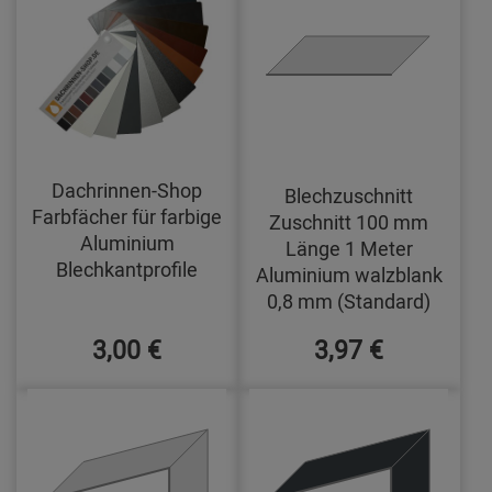
Dachrinnen-Shop
Blechzuschnitt
Farbfächer für farbige
Zuschnitt 100 mm
Aluminium
Länge 1 Meter
Blechkantprofile
Aluminium walzblank
0,8 mm (Standard)
3,00 €
3,97 €