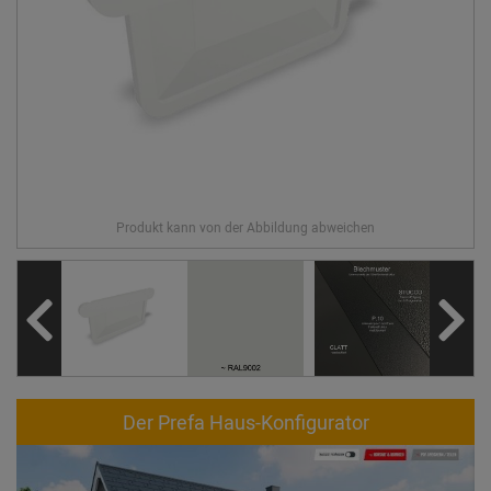
Der Prefa Haus-Konfigurator