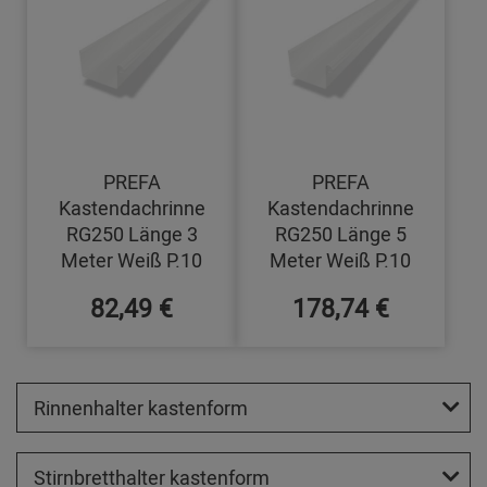
PREFA
PREFA
Kastendachrinne
Kastendachrinne
RG250 Länge 3
RG250 Länge 5
Meter Weiß P.10
Meter Weiß P.10
82,49 €
178,74 €
Rinnenhalter kastenform
Stirnbretthalter kastenform