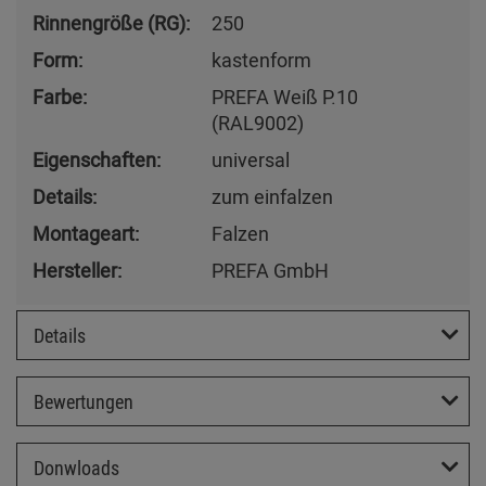
Rinnengröße (RG):
250
Form:
kastenform
Farbe:
PREFA Weiß P.10
(RAL9002)
Eigenschaften:
universal
Details:
zum einfalzen
Montageart:
Falzen
Hersteller:
PREFA GmbH
Details
Bewertungen
Donwloads