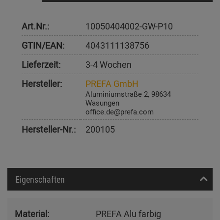
Art.Nr.:
10050404002-GW-P10
GTIN/EAN:
4043111138756
Lieferzeit:
3-4 Wochen
Hersteller:
PREFA GmbH
Aluminiumstraße 2, 98634
Wasungen
office.de@prefa.com
Hersteller-Nr.:
200105
Eigenschaften
Material:
PREFA Alu farbig