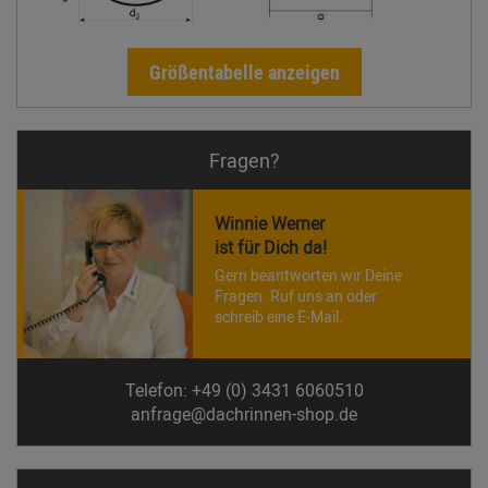
Größentabelle anzeigen
Fragen?
Winnie Werner
ist für Dich da!
Gern beantworten wir Deine
Fragen. Ruf uns an oder
schreib eine E-Mail.
Telefon: +49 (0) 3431 6060510
anfrage@dachrinnen-shop.de