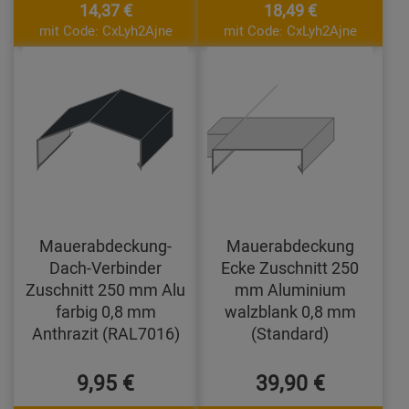
14,37 €
18,49 €
mit Code: CxLyh2Ajne
mit Code: CxLyh2Ajne
Mauerabdeckung-
Mauerabdeckung
Dach-Verbinder
Ecke Zuschnitt 250
Zuschnitt 250 mm Alu
mm Aluminium
farbig 0,8 mm
walzblank 0,8 mm
Anthrazit (RAL7016)
(Standard)
9,95 €
39,90 €