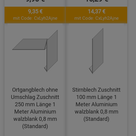
9,35 €
14,37 €
mit Code: CxLyh2Ajne
mit Code: CxLyh2Ajne
Ortgangblech ohne
Stirnblech Zuschnitt
Umschlag Zuschnitt
100 mm Länge 1
250 mm Länge 1
Meter Aluminium
Meter Aluminium
walzblank 0,8 mm
walzblank 0,8 mm
(Standard)
(Standard)