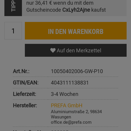
nur
36,41 €
wenn du mit dem
TIPP
Gutscheincode
CxLyh2Ajne
kaufst
IN DEN WARENKORB
Auf den Merkzettel
Art.Nr.:
10050402006-GW-P10
GTIN/EAN:
4043111138831
Lieferzeit:
3-4 Wochen
Hersteller:
PREFA GmbH
Aluminiumstraße 2, 98634
Wasungen
office.de@prefa.com