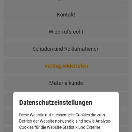
Kontakt
Widerrufsrecht
Schäden und Reklamationen
Vertrag widerrufen
Materialkunde
Fachbegriffe
Datenschutzeinstellungen
Diese Website nutzt essentielle Cookies die zum
Jobs
Betrieb der Website notwendig sind sowie Analyse-
Cookies für die Website-Statistik und Externe