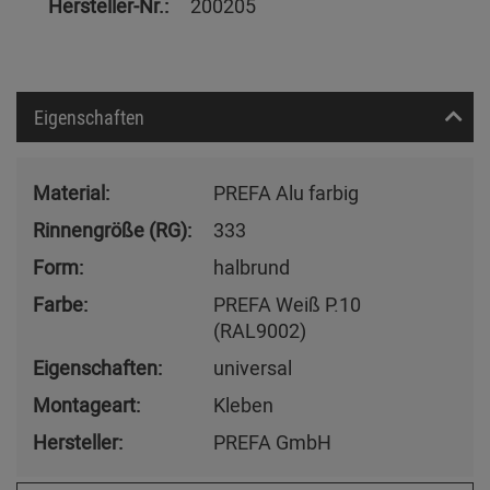
Hersteller-Nr.:
200205
Eigenschaften
Material:
PREFA Alu farbig
Rinnengröße (RG):
333
Form:
halbrund
Farbe:
PREFA Weiß P.10
(RAL9002)
Eigenschaften:
universal
Montageart:
Kleben
Hersteller:
PREFA GmbH