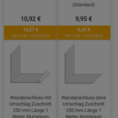
(Standard)
10,92 €
9,95 €
10,27 €
9,35 €
mit Code: CxLyh2Ajne
mit Code: CxLyh2Ajne
Wandanschluss mit
Wandanschluss ohne
Umschlag Zuschnitt
Umschlag Zuschnitt
250 mm Länge 1
250 mm Länge 1
Meter Aluminium
Meter Aluminium