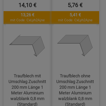
14,10 €
5,76 €
13,26 €
5,41 €
mit Code: CxLyh2Ajne
mit Code: CxLyh2Ajne
Traufblech mit
Traufblech ohne
Umschlag Zuschnitt
Umschlag Zuschnitt
200 mm Länge 1
200 mm Länge 1
Meter Aluminium
Meter Aluminium
walzblank 0,8 mm
walzblank 0,8 mm
(Standard)
(Standard)