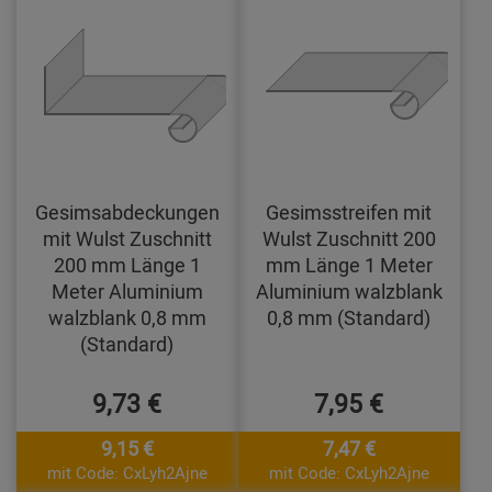
Gesimsabdeckungen
Gesimsstreifen mit
mit Wulst Zuschnitt
Wulst Zuschnitt 200
200 mm Länge 1
mm Länge 1 Meter
Meter Aluminium
Aluminium walzblank
walzblank 0,8 mm
0,8 mm (Standard)
(Standard)
9,73 €
7,95 €
9,15 €
7,47 €
mit Code: CxLyh2Ajne
mit Code: CxLyh2Ajne