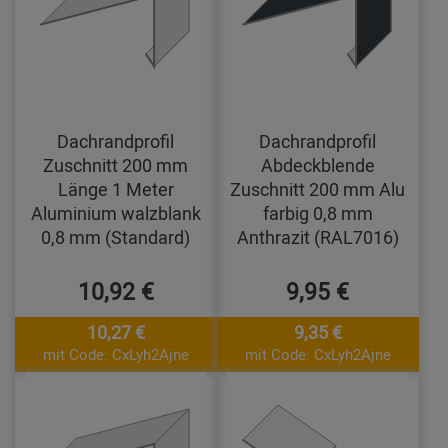
Dachrandprofil
Dachrandprofil
Zuschnitt 200 mm
Abdeckblende
Länge 1 Meter
Zuschnitt 200 mm Alu
Aluminium walzblank
farbig 0,8 mm
0,8 mm (Standard)
Anthrazit (RAL7016)
10,92 €
9,95 €
10,27 €
9,35 €
mit Code: CxLyh2Ajne
mit Code: CxLyh2Ajne