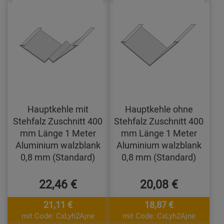
Hauptkehle mit
Hauptkehle ohne
Stehfalz Zuschnitt 400
Stehfalz Zuschnitt 400
mm Länge 1 Meter
mm Länge 1 Meter
Aluminium walzblank
Aluminium walzblank
0,8 mm (Standard)
0,8 mm (Standard)
22,46 €
20,08 €
21,11 €
18,87 €
mit Code: CxLyh2Ajne
mit Code: CxLyh2Ajne