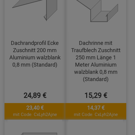
Dachrandprofil Ecke
Dachrinne mit
Zuschnitt 200 mm
Traufblech Zuschnitt
Aluminium walzblank
250 mm Länge 1
0,8 mm (Standard)
Meter Aluminium
walzblank 0,8 mm
(Standard)
24,89 €
15,29 €
23,40 €
14,37 €
mit Code: CxLyh2Ajne
mit Code: CxLyh2Ajne