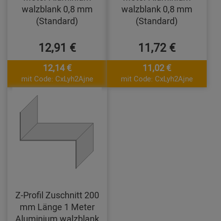
walzblank 0,8 mm
walzblank 0,8 mm
(Standard)
(Standard)
12,91 €
11,72 €
12,14 €
11,02 €
mit Code: CxLyh2Ajne
mit Code: CxLyh2Ajne
Z-Profil Zuschnitt 200
mm Länge 1 Meter
Aluminium walzblank