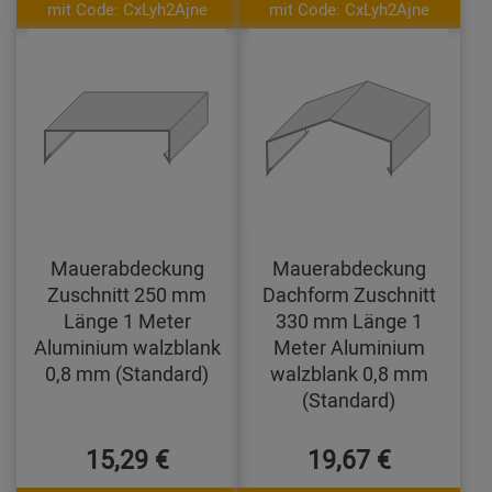
mit Code: CxLyh2Ajne
mit Code: CxLyh2Ajne
Mauerabdeckung
Mauerabdeckung
Zuschnitt 250 mm
Dachform Zuschnitt
Länge 1 Meter
330 mm Länge 1
Aluminium walzblank
Meter Aluminium
0,8 mm (Standard)
walzblank 0,8 mm
(Standard)
15,29 €
19,67 €