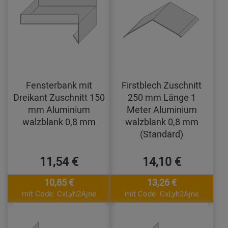
Fensterbank mit
Firstblech Zuschnitt
Dreikant Zuschnitt 150
250 mm Länge 1
mm Aluminium
Meter Aluminium
walzblank 0,8 mm
walzblank 0,8 mm
(Standard)
11,54 €
14,10 €
10,85 €
13,26 €
mit Code: CxLyh2Ajne
mit Code: CxLyh2Ajne