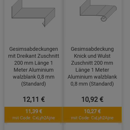
Gesimsabdeckungen
Gesimsabdeckung
mit Dreikant Zuschnitt
Knick und Wulst
200 mm Länge 1
Zuschnitt 200 mm
Meter Aluminium
Länge 1 Meter
walzblank 0,8 mm
Aluminium walzblank
(Standard)
0,8 mm (Standard)
12,11 €
10,92 €
11,39 €
10,27 €
mit Code: CxLyh2Ajne
mit Code: CxLyh2Ajne