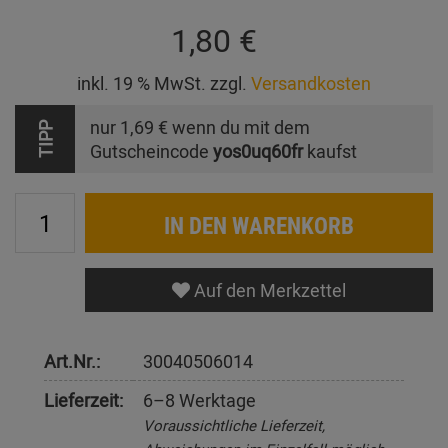
1,80 €
inkl. 19 % MwSt. zzgl.
Versandkosten
nur
1,69 €
wenn du mit dem
TIPP
Gutscheincode
yos0uq60fr
kaufst
IN DEN WARENKORB
Auf den Merkzettel
Art.Nr.:
30040506014
Lieferzeit:
6–8 Werktage
Voraussichtliche Lieferzeit,