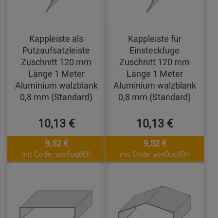
Kappleiste als
Kappleiste für
Putzaufsatzleiste
Einsteckfuge
Zuschnitt 120 mm
Zuschnitt 120 mm
Länge 1 Meter
Länge 1 Meter
Aluminium walzblank
Aluminium walzblank
0,8 mm (Standard)
0,8 mm (Standard)
10,13 €
10,13 €
9,52 €
9,52 €
mit Code: yos0uq60fr
mit Code: yos0uq60fr