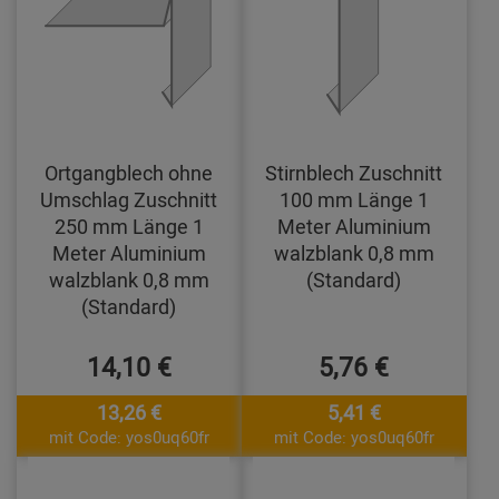
Ortgangblech ohne
Stirnblech Zuschnitt
Umschlag Zuschnitt
100 mm Länge 1
250 mm Länge 1
Meter Aluminium
Meter Aluminium
walzblank 0,8 mm
walzblank 0,8 mm
(Standard)
(Standard)
14,10 €
5,76 €
13,26 €
5,41 €
mit Code: yos0uq60fr
mit Code: yos0uq60fr