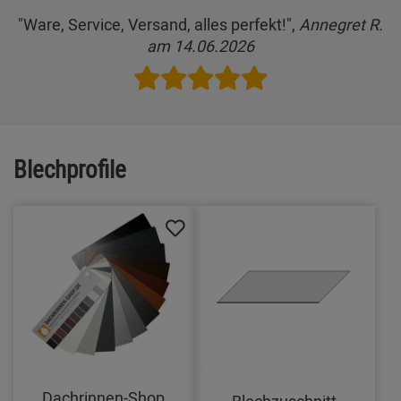
"Ware, Service, Versand, alles perfekt!",
Annegret R.
am 14.06.2026
Blechprofile
Dachrinnen-Shop
Blechzuschnitt