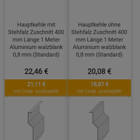
Hauptkehle mit
Hauptkehle ohne
Stehfalz Zuschnitt 400
Stehfalz Zuschnitt 400
mm Länge 1 Meter
mm Länge 1 Meter
Aluminium walzblank
Aluminium walzblank
0,8 mm (Standard)
0,8 mm (Standard)
22,46 €
20,08 €
21,11 €
18,87 €
mit Code: yos0uq60fr
mit Code: yos0uq60fr