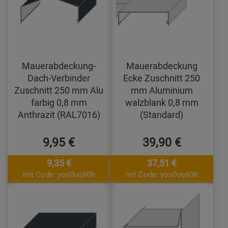
Mauerabdeckung-
Mauerabdeckung
Dach-Verbinder
Ecke Zuschnitt 250
Zuschnitt 250 mm Alu
mm Aluminium
farbig 0,8 mm
walzblank 0,8 mm
Anthrazit (RAL7016)
(Standard)
9,95 €
39,90 €
9,35 €
37,51 €
mit Code: yos0uq60fr
mit Code: yos0uq60fr