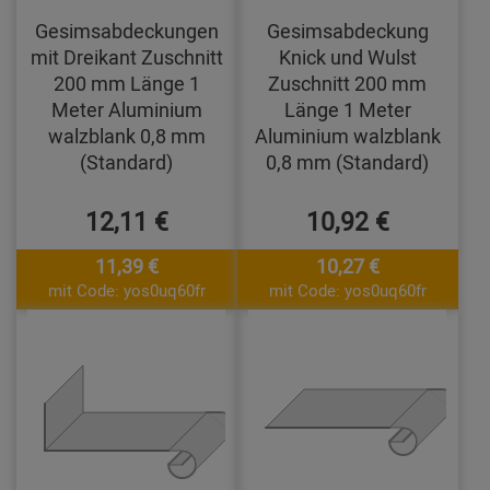
Gesimsabdeckungen
Gesimsabdeckung
mit Dreikant Zuschnitt
Knick und Wulst
200 mm Länge 1
Zuschnitt 200 mm
Meter Aluminium
Länge 1 Meter
walzblank 0,8 mm
Aluminium walzblank
(Standard)
0,8 mm (Standard)
12,11 €
10,92 €
11,39 €
10,27 €
mit Code: yos0uq60fr
mit Code: yos0uq60fr