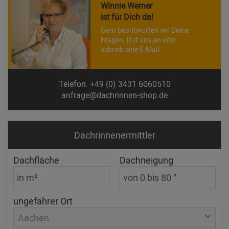
Winnie Werner
ist für Dich da!
Gern beantworten wir Deine
Fragen. Ruf uns an oder
schreib eine E-Mail.
Telefon: +49 (0) 3431 6060510
anfrage@dachrinnen-shop.de
Dachrinnen­ermittler
Dachfläche
Dachneigung
ungefährer Ort
Aachen