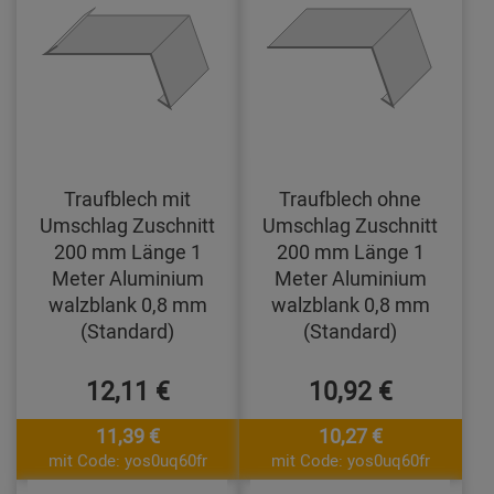
Traufblech mit
Traufblech ohne
Umschlag Zuschnitt
Umschlag Zuschnitt
200 mm Länge 1
200 mm Länge 1
Meter Aluminium
Meter Aluminium
walzblank 0,8 mm
walzblank 0,8 mm
(Standard)
(Standard)
12,11 €
10,92 €
11,39 €
10,27 €
mit Code: yos0uq60fr
mit Code: yos0uq60fr