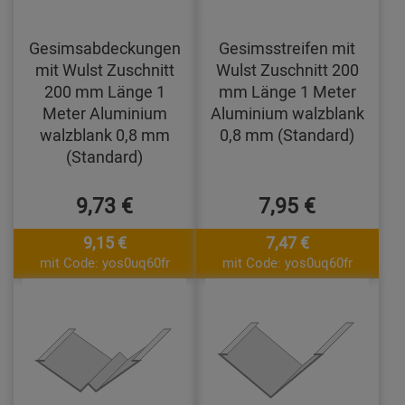
Gesimsabdeckungen
Gesimsstreifen mit
mit Wulst Zuschnitt
Wulst Zuschnitt 200
200 mm Länge 1
mm Länge 1 Meter
Meter Aluminium
Aluminium walzblank
walzblank 0,8 mm
0,8 mm (Standard)
(Standard)
9,73 €
7,95 €
9,15 €
7,47 €
mit Code: yos0uq60fr
mit Code: yos0uq60fr