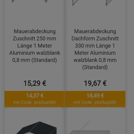
Mauerabdeckung
Mauerabdeckung
Zuschnitt 250 mm
Dachform Zuschnitt
Länge 1 Meter
330 mm Länge 1
Aluminium walzblank
Meter Aluminium
0,8 mm (Standard)
walzblank 0,8 mm
(Standard)
15,29 €
19,67 €
14,37 €
18,49 €
mit Code: yos0uq60fr
mit Code: yos0uq60fr