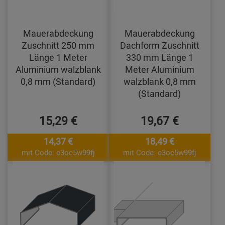
Mauerabdeckung
Mauerabdeckung
Zuschnitt 250 mm
Dachform Zuschnitt
Länge 1 Meter
330 mm Länge 1
Aluminium walzblank
Meter Aluminium
0,8 mm (Standard)
walzblank 0,8 mm
(Standard)
15,29 €
19,67 €
14,37 €
18,49 €
mit Code: e3oc5w99fj
mit Code: e3oc5w99fj