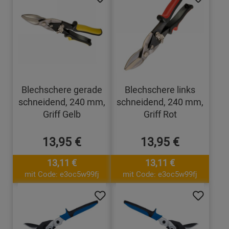
Blechschere gerade
Blechschere links
schneidend, 240 mm,
schneidend, 240 mm,
Griff Gelb
Griff Rot
13,95 €
13,95 €
13,11 €
13,11 €
mit Code: e3oc5w99fj
mit Code: e3oc5w99fj