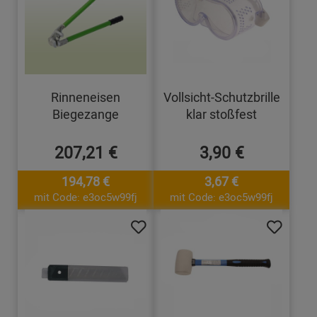
Rinneneisen
Vollsicht-Schutzbrille
Biegezange
klar stoßfest
207,21 €
3,90 €
194,78 €
3,67 €
mit Code: e3oc5w99fj
mit Code: e3oc5w99fj