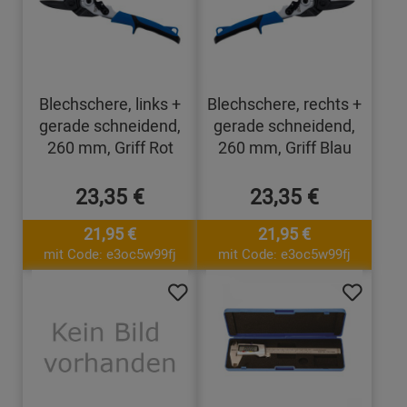
Blechschere, links +
Blechschere, rechts +
gerade schneidend,
gerade schneidend,
260 mm, Griff Rot
260 mm, Griff Blau
23,35 €
23,35 €
21,95 €
21,95 €
mit Code: e3oc5w99fj
mit Code: e3oc5w99fj