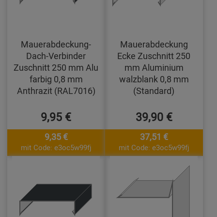
Mauerabdeckung-
Mauerabdeckung
Dach-Verbinder
Ecke Zuschnitt 250
Zuschnitt 250 mm Alu
mm Aluminium
farbig 0,8 mm
walzblank 0,8 mm
Anthrazit (RAL7016)
(Standard)
9,95 €
39,90 €
9,35 €
37,51 €
mit Code: e3oc5w99fj
mit Code: e3oc5w99fj