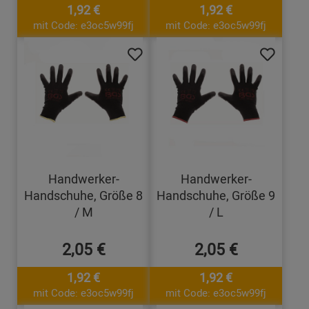
1,92 €
1,92 €
mit Code: e3oc5w99fj
mit Code: e3oc5w99fj
Handwerker-
Handwerker-
Handschuhe, Größe 8
Handschuhe, Größe 9
/ M
/ L
2,05 €
2,05 €
1,92 €
1,92 €
mit Code: e3oc5w99fj
mit Code: e3oc5w99fj