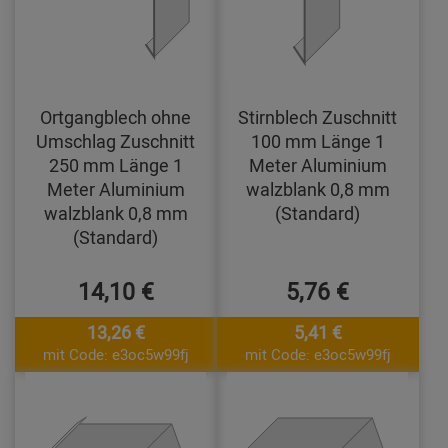
Ortgangblech ohne
Stirnblech Zuschnitt
Umschlag Zuschnitt
100 mm Länge 1
250 mm Länge 1
Meter Aluminium
Meter Aluminium
walzblank 0,8 mm
walzblank 0,8 mm
(Standard)
(Standard)
14,10 €
5,76 €
13,26 €
5,41 €
mit Code: e3oc5w99fj
mit Code: e3oc5w99fj