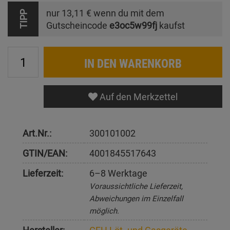
nur
13,11 €
wenn du mit dem
TIPP
Gutscheincode
e3oc5w99fj
kaufst
IN DEN WARENKORB
Auf den Merkzettel
Art.Nr.:
300101002
GTIN/EAN:
4001845517643
Lieferzeit:
6–8 Werktage
Voraussichtliche Lieferzeit,
Abweichungen im Einzelfall
möglich.