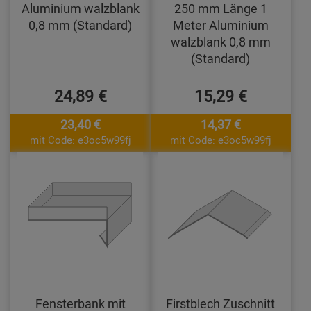
Aluminium walzblank
250 mm Länge 1
0,8 mm (Standard)
Meter Aluminium
walzblank 0,8 mm
(Standard)
24,89 €
15,29 €
23,40 €
14,37 €
mit Code: e3oc5w99fj
mit Code: e3oc5w99fj
Fensterbank mit
Firstblech Zuschnitt