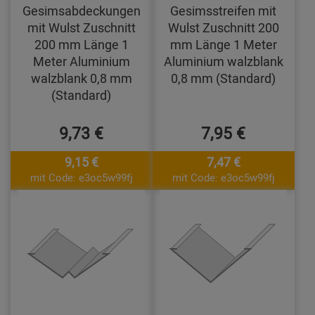
Gesimsabdeckungen
Gesimsstreifen mit
mit Wulst Zuschnitt
Wulst Zuschnitt 200
200 mm Länge 1
mm Länge 1 Meter
Meter Aluminium
Aluminium walzblank
walzblank 0,8 mm
0,8 mm (Standard)
(Standard)
9,73 €
7,95 €
9,15 €
7,47 €
mit Code: e3oc5w99fj
mit Code: e3oc5w99fj