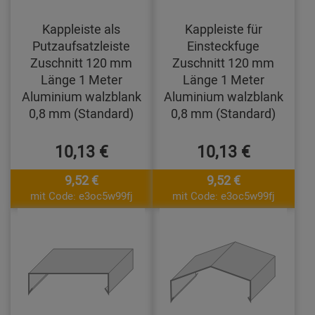
Kappleiste als
Kappleiste für
Putzaufsatzleiste
Einsteckfuge
Zuschnitt 120 mm
Zuschnitt 120 mm
Länge 1 Meter
Länge 1 Meter
Aluminium walzblank
Aluminium walzblank
0,8 mm (Standard)
0,8 mm (Standard)
10,13 €
10,13 €
9,52 €
9,52 €
mit Code: e3oc5w99fj
mit Code: e3oc5w99fj