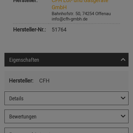
Hersteller:
CFH Löt- und Gasgeräte
GmbH
Bahnhofstr. 50, 74254 Offenau
info@cfh-gmbh.de
Hersteller-Nr.:
51764
Eigenschaften
Hersteller:
CFH
Details
Bewertungen