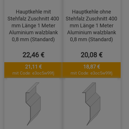
Hauptkehle mit
Hauptkehle ohne
Stehfalz Zuschnitt 400
Stehfalz Zuschnitt 400
mm Länge 1 Meter
mm Länge 1 Meter
Aluminium walzblank
Aluminium walzblank
0,8 mm (Standard)
0,8 mm (Standard)
22,46 €
20,08 €
21,11 €
18,87 €
mit Code: e3oc5w99fj
mit Code: e3oc5w99fj