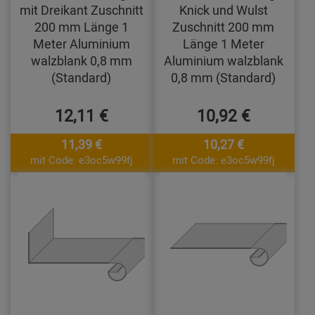
mit Dreikant Zuschnitt
Knick und Wulst
200 mm Länge 1
Zuschnitt 200 mm
Meter Aluminium
Länge 1 Meter
walzblank 0,8 mm
Aluminium walzblank
(Standard)
0,8 mm (Standard)
12,11 €
10,92 €
11,39 €
10,27 €
mit Code: e3oc5w99fj
mit Code: e3oc5w99fj