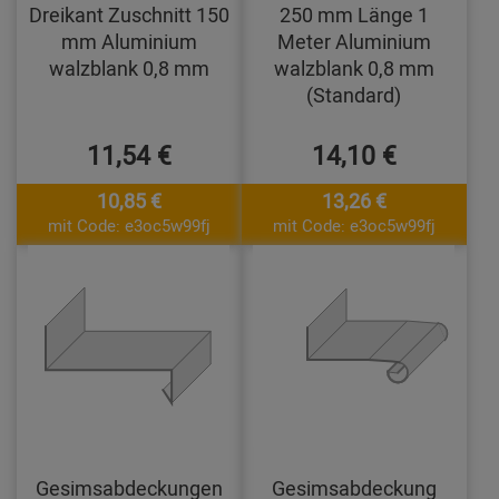
Dreikant Zuschnitt 150
250 mm Länge 1
mm Aluminium
Meter Aluminium
walzblank 0,8 mm
walzblank 0,8 mm
(Standard)
11,54 €
14,10 €
10,85 €
13,26 €
mit Code: e3oc5w99fj
mit Code: e3oc5w99fj
Gesimsabdeckungen
Gesimsabdeckung