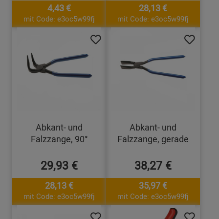
4,43 €
28,13 €
mit Code: e3oc5w99fj
mit Code: e3oc5w99fj
Abkant- und
Abkant- und
Falzzange, 90°
Falzzange, gerade
29,93 €
38,27 €
28,13 €
35,97 €
mit Code: e3oc5w99fj
mit Code: e3oc5w99fj