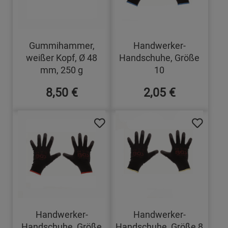
Gummihammer,
Handwerker-
weißer Kopf, Ø 48
Handschuhe, Größe
mm, 250 g
10
8,50 €
2,05 €
Handwerker-
Handwerker-
Handschuhe, Größe
Handschuhe, Größe 8