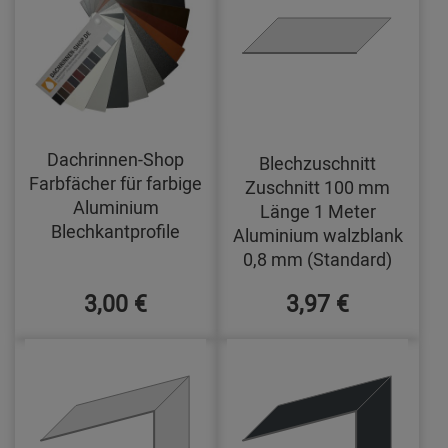
Dachrinnen-Shop
Blechzuschnitt
Farbfächer für farbige
Zuschnitt 100 mm
Aluminium
Länge 1 Meter
Blechkantprofile
Aluminium walzblank
0,8 mm (Standard)
3,00 €
3,97 €