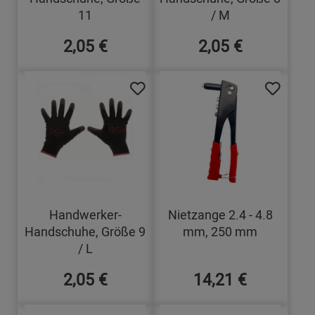
11
/ M
2,05 €
2,05 €
Handwerker-
Nietzange 2.4 - 4.8
Handschuhe, Größe 9
mm, 250 mm
/ L
2,05 €
14,21 €