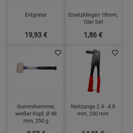
Entgrater
Ersatzklingen 18mm,
10er Set
19,93 €
1,86 €
Gummihammer,
Nietzange 2.4 - 4.8
weißer Kopf, Ø 48
mm, 250 mm
mm, 250 g