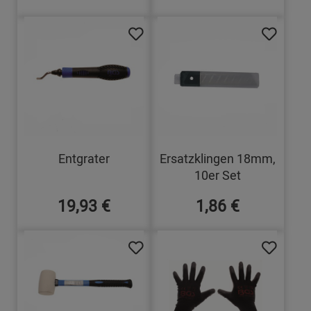
Entgrater
Ersatzklingen 18mm,
10er Set
19,93 €
1,86 €