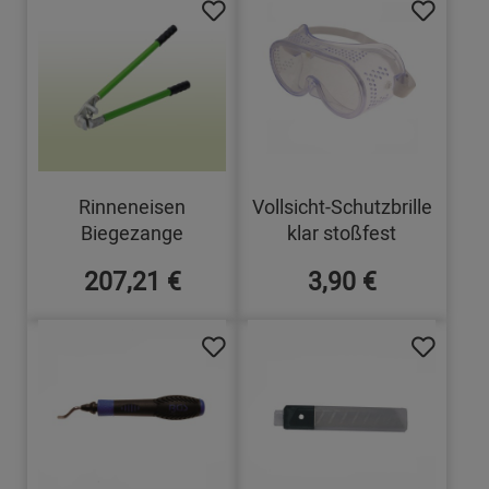
Rinneneisen
Vollsicht-Schutzbrille
Biegezange
klar stoßfest
207,21 €
3,90 €