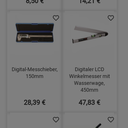
8,50 €
14,21 €
Digital-Messchieber,
Digitaler LCD
150mm
Winkelmesser mit
Wasserwage,
450mm
28,39 €
47,83 €