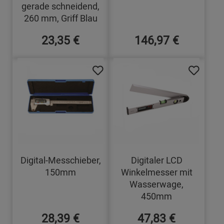
gerade schneidend,
260 mm, Griff Blau
23,35 €
146,97 €
Digital-Messchieber,
Digitaler LCD
150mm
Winkelmesser mit
Wasserwage,
450mm
28,39 €
47,83 €