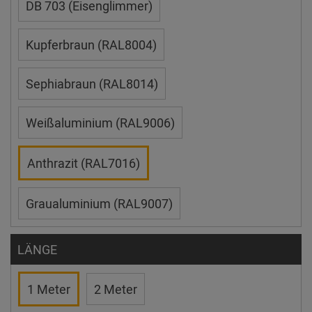
DB 703 (Eisenglimmer)
Kupferbraun (RAL8004)
Sephiabraun (RAL8014)
Weißaluminium (RAL9006)
Anthrazit (RAL7016)
Graualuminium (RAL9007)
LÄNGE
1 Meter
2 Meter