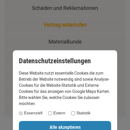
Schäden und Reklamationen
Vertrag widerrufen
Materialkunde
Fachbegriffe
Datenschutzeinstellungen
Diese Website nutzt essentielle Cookies die zum
Jobs
Betrieb der Website notwendig sind sowie Analyse-
Cookies für die Website-Statistik und Externe
Montage und Installationshilfen
Cookies für das anzeigen von Google Maps Karten.
Bitte wählen Sie, welche Cookies Sie zulassen
möchten.
Größentabelle
Essenziell
Extern
Statistik