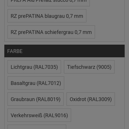
RZ prePATINA blaugrau 0,7 mm
RZ prePATINA schiefergrau 0,7 mm
FARBE
Lichtgrau (RAL7035)
Tiefschwarz (9005)
Basaltgrau (RAL7012)
Graubraun (RAL8019)
Oxidrot (RAL3009)
Verkehrsweiß (RAL9016)