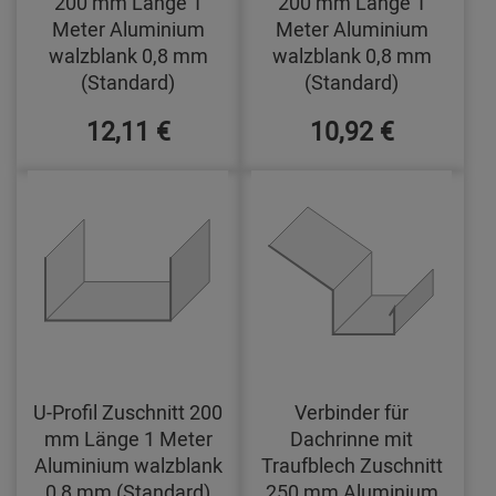
200 mm Länge 1
200 mm Länge 1
Meter Aluminium
Meter Aluminium
walzblank 0,8 mm
walzblank 0,8 mm
(Standard)
(Standard)
12,11 €
10,92 €
U-Profil Zuschnitt 200
Verbinder für
mm Länge 1 Meter
Dachrinne mit
Aluminium walzblank
Traufblech Zuschnitt
0,8 mm (Standard)
250 mm Aluminium