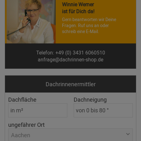
Winnie Werner
ist für Dich da!
Gern beantworten wir Deine
Fragen. Ruf uns an oder
schreib eine E-Mail.
Telefon: +49 (0) 3431 6060510
anfrage@dachrinnen-shop.de
Dachrinnen­ermittler
Dachfläche
Dachneigung
ungefährer Ort
Aachen