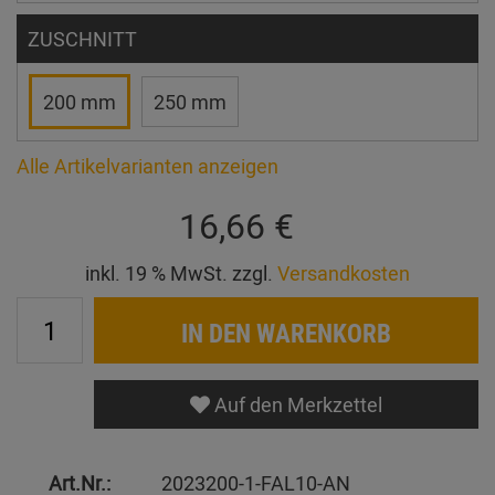
ZUSCHNITT
200 mm
250 mm
Alle Artikelvarianten anzeigen
16,66 €
inkl. 19 % MwSt. zzgl.
Versandkosten
IN DEN WARENKORB
Auf den Merkzettel
Art.Nr.:
2023200-1-FAL10-AN