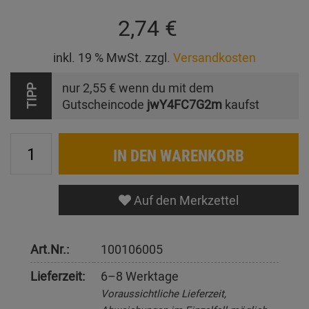
2,74 €
inkl. 19 % MwSt. zzgl.
Versandkosten
nur
2,55 €
wenn du mit dem
TIPP
Gutscheincode
jwY4FC7G2m
kaufst
IN DEN WARENKORB
Auf den Merkzettel
Art.Nr.:
100106005
Lieferzeit:
6–8 Werktage
Voraussichtliche Lieferzeit,