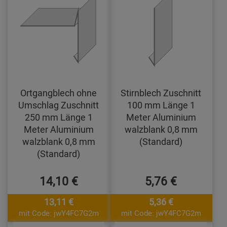
Ortgangblech ohne
Stirnblech Zuschnitt
Umschlag Zuschnitt
100 mm Länge 1
250 mm Länge 1
Meter Aluminium
Meter Aluminium
walzblank 0,8 mm
walzblank 0,8 mm
(Standard)
(Standard)
14,10 €
5,76 €
13,11 €
5,36 €
mit Code: jwY4FC7G2m
mit Code: jwY4FC7G2m