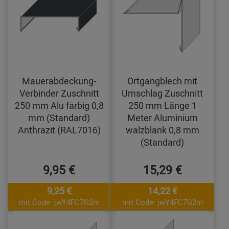
Mauerabdeckung-
Ortgangblech mit
Verbinder Zuschnitt
Umschlag Zuschnitt
250 mm Alu farbig 0,8
250 mm Länge 1
mm (Standard)
Meter Aluminium
Anthrazit (RAL7016)
walzblank 0,8 mm
(Standard)
9,95 €
15,29 €
9,25 €
14,22 €
mit Code: jwY4FC7G2m
mit Code: jwY4FC7G2m