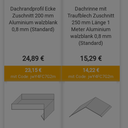
Dachrandprofil Ecke
Dachrinne mit
Zuschnitt 200 mm
Traufblech Zuschnitt
Aluminium walzblank
250 mm Länge 1
0,8 mm (Standard)
Meter Aluminium
walzblank 0,8 mm
(Standard)
24,89 €
15,29 €
23,15 €
14,22 €
mit Code: jwY4FC7G2m
mit Code: jwY4FC7G2m