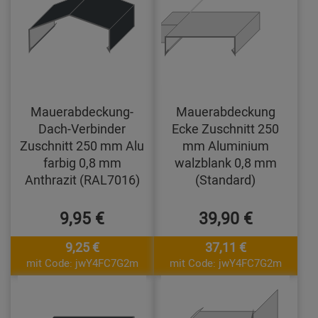
Mauerabdeckung-
Mauerabdeckung
Dach-Verbinder
Ecke Zuschnitt 250
Zuschnitt 250 mm Alu
mm Aluminium
farbig 0,8 mm
walzblank 0,8 mm
Anthrazit (RAL7016)
(Standard)
9,95 €
39,90 €
9,25 €
37,11 €
mit Code: jwY4FC7G2m
mit Code: jwY4FC7G2m