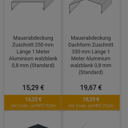
Mauerabdeckung
Mauerabdeckung
Zuschnitt 250 mm
Dachform Zuschnitt
Länge 1 Meter
330 mm Länge 1
Aluminium walzblank
Meter Aluminium
0,8 mm (Standard)
walzblank 0,8 mm
(Standard)
15,29 €
19,67 €
14,22 €
18,29 €
mit Code: jwY4FC7G2m
mit Code: jwY4FC7G2m