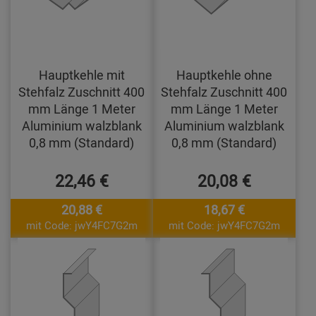
Hauptkehle mit
Hauptkehle ohne
Stehfalz Zuschnitt 400
Stehfalz Zuschnitt 400
mm Länge 1 Meter
mm Länge 1 Meter
Aluminium walzblank
Aluminium walzblank
0,8 mm (Standard)
0,8 mm (Standard)
22,46 €
20,08 €
20,88 €
18,67 €
mit Code: jwY4FC7G2m
mit Code: jwY4FC7G2m