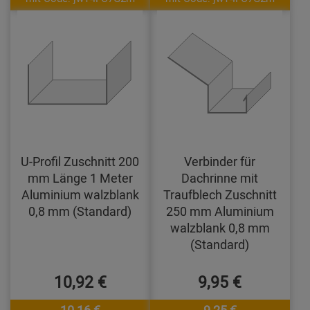
U-Profil Zuschnitt 200
Verbinder für
mm Länge 1 Meter
Dachrinne mit
Aluminium walzblank
Traufblech Zuschnitt
0,8 mm (Standard)
250 mm Aluminium
walzblank 0,8 mm
(Standard)
10,92 €
9,95 €
10,16 €
9,25 €