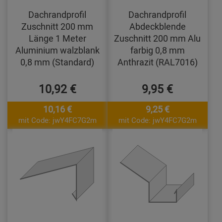
Dachrandprofil
Dachrandprofil
Zuschnitt 200 mm
Abdeckblende
Länge 1 Meter
Zuschnitt 200 mm Alu
Aluminium walzblank
farbig 0,8 mm
0,8 mm (Standard)
Anthrazit (RAL7016)
10,92 €
9,95 €
10,16 €
9,25 €
mit Code: jwY4FC7G2m
mit Code: jwY4FC7G2m