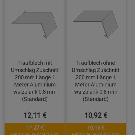
Traufblech mit
Traufblech ohne
Umschlag Zuschnitt
Umschlag Zuschnitt
200 mm Länge 1
200 mm Länge 1
Meter Aluminium
Meter Aluminium
walzblank 0,8 mm
walzblank 0,8 mm
(Standard)
(Standard)
12,11 €
10,92 €
11,27 €
10,16 €
mit Code: jwY4FC7G2m
mit Code: jwY4FC7G2m