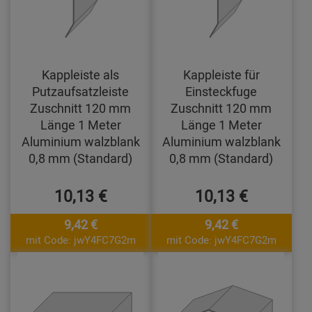
Kappleiste als
Kappleiste für
Putzaufsatzleiste
Einsteckfuge
Zuschnitt 120 mm
Zuschnitt 120 mm
Länge 1 Meter
Länge 1 Meter
Aluminium walzblank
Aluminium walzblank
0,8 mm (Standard)
0,8 mm (Standard)
10,13 €
10,13 €
9,42 €
9,42 €
mit Code: jwY4FC7G2m
mit Code: jwY4FC7G2m