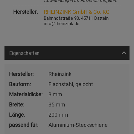
Abweichungen im Einzelfall möglich.
Hersteller:
RHEINZINK GmbH & Co. KG
Bahnhofstraße 90, 45711 Datteln
info@rheinzink.de
Eigenschaften
Hersteller:
Rheinzink
Bauform:
Flachstahl, gelocht
Materialdicke:
3 mm
Breite:
35 mm
Länge:
200 mm
passend für:
Aluminium-Steckschiene