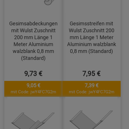
Gesimsabdeckungen
Gesimsstreifen mit
mit Wulst Zuschnitt
Wulst Zuschnitt 200
200 mm Länge 1
mm Länge 1 Meter
Meter Aluminium
Aluminium walzblank
walzblank 0,8 mm
0,8 mm (Standard)
(Standard)
9,73 €
7,95 €
9,05 €
7,39 €
mit Code: jwY4FC7G2m
mit Code: jwY4FC7G2m