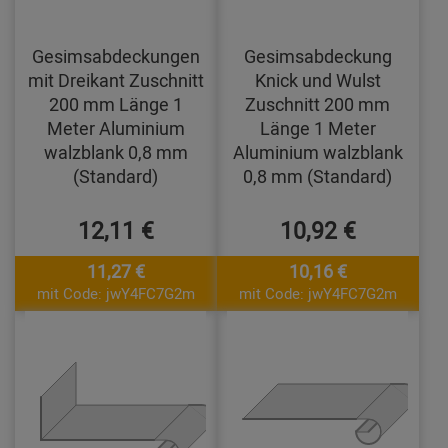
Gesimsabdeckungen
Gesimsabdeckung
mit Dreikant Zuschnitt
Knick und Wulst
200 mm Länge 1
Zuschnitt 200 mm
Meter Aluminium
Länge 1 Meter
walzblank 0,8 mm
Aluminium walzblank
(Standard)
0,8 mm (Standard)
12,11 €
10,92 €
11,27 €
10,16 €
mit Code: jwY4FC7G2m
mit Code: jwY4FC7G2m