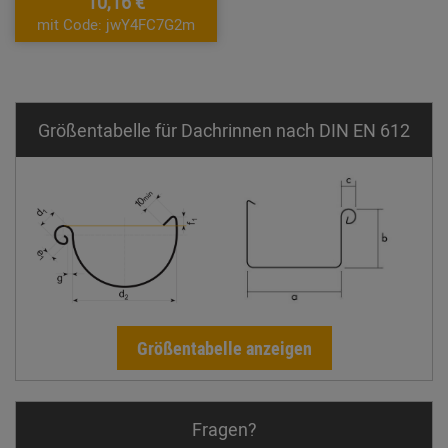
10,16 €
mit Code: jwY4FC7G2m
Größentabelle für Dachrinnen nach DIN EN 612
Größentabelle anzeigen
Fragen?