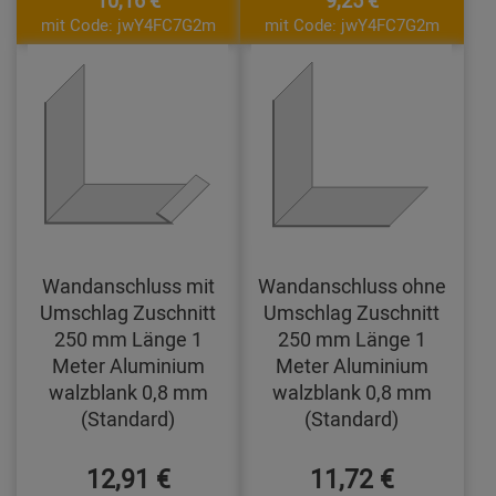
mit Code: jwY4FC7G2m
mit Code: jwY4FC7G2m
Wandanschluss mit
Wandanschluss ohne
Umschlag Zuschnitt
Umschlag Zuschnitt
250 mm Länge 1
250 mm Länge 1
Meter Aluminium
Meter Aluminium
walzblank 0,8 mm
walzblank 0,8 mm
(Standard)
(Standard)
12,91 €
11,72 €