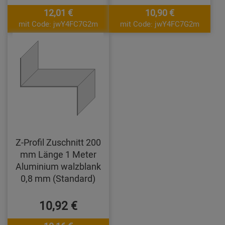
12,01 €
10,90 €
mit Code: jwY4FC7G2m
mit Code: jwY4FC7G2m
Z-Profil Zuschnitt 200
mm Länge 1 Meter
Aluminium walzblank
0,8 mm (Standard)
10,92 €