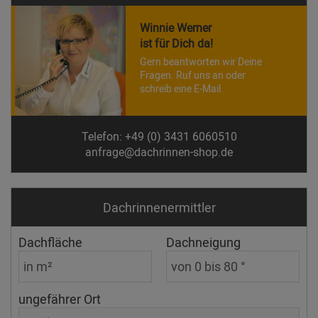
Winnie Werner
ist für Dich da!
Gern beantworten wir Deine
Fragen. Ruf uns an oder
schreib eine E-Mail.
Telefon: +49 (0) 3431 6060510
anfrage@dachrinnen-shop.de
Dachrinnen­ermittler
Dachfläche
Dachneigung
ungefährer Ort