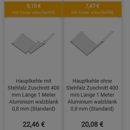
9,15 €
7,47 €
mit Code: e3oc5w99fj
mit Code: e3oc5w99fj
Hauptkehle mit
Hauptkehle ohne
Stehfalz Zuschnitt 400
Stehfalz Zuschnitt 400
mm Länge 1 Meter
mm Länge 1 Meter
Aluminium walzblank
Aluminium walzblank
0,8 mm (Standard)
0,8 mm (Standard)
22,46 €
20,08 €