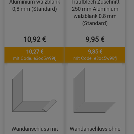
Aluminium walzblank
Traufblech Zuschnitt
0,8 mm (Standard)
250 mm Aluminium
walzblank 0,8 mm
(Standard)
10,92 €
9,95 €
10,27 €
9,35 €
mit Code: e3oc5w99fj
mit Code: e3oc5w99fj
Wandanschluss mit
Wandanschluss ohne