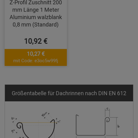
Z-Profil Zuschnitt 200
mm Länge 1 Meter
Aluminium walzblank
0,8 mm (Standard)
10,92 €
10,27 €
mit Code: e3oc5w99fj
Größentabelle für Dachrinnen nach DIN EN 612