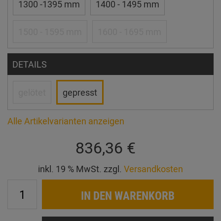
1300 -1395 mm
1400 - 1495 mm
1500 - 1595 mm
1600 - 1695 mm
DETAILS
gelötet
gepresst
Alle Artikelvarianten anzeigen
836,36 €
inkl. 19 % MwSt. zzgl.
Versandkosten
IN DEN WARENKORB