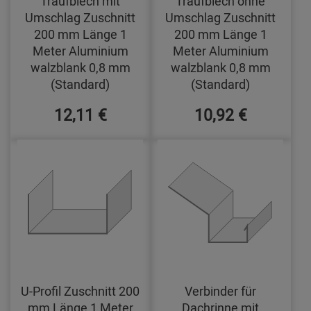
Traufblech mit
Traufblech ohne
Umschlag Zuschnitt
Umschlag Zuschnitt
200 mm Länge 1
200 mm Länge 1
Meter Aluminium
Meter Aluminium
walzblank 0,8 mm
walzblank 0,8 mm
(Standard)
(Standard)
12,11 €
10,92 €
U-Profil Zuschnitt 200
Verbinder für
mm Länge 1 Meter
Dachrinne mit