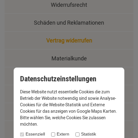
Widerrufsrecht
Schäden und Reklamationen
Vertrag widerrufen
Materialkunde
Fachbegriffe
Datenschutzeinstellungen
Diese Website nutzt essentielle Cookies die zum
Jobs
Betrieb der Website notwendig sind sowie Analyse-
Cookies für die Website-Statistik und Externe
Cookies für das anzeigen von Google Maps Karten.
Montage und Installationshilfen
Bitte wählen Sie, welche Cookies Sie zulassen
möchten.
Größentabelle
Essenziell
Extern
Statistik