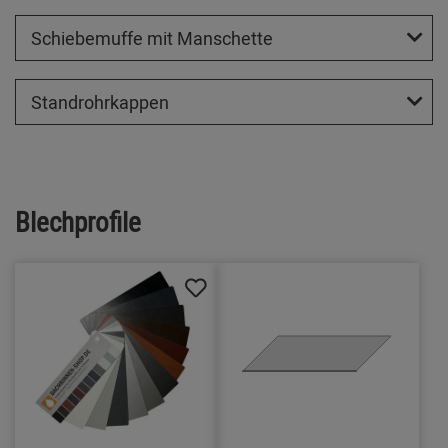
Schiebemuffe mit Manschette
Standrohrkappen
Blechprofile