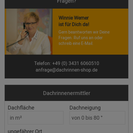
Fragen?
Winnie Werner
ist für Dich da!
Gern beantworten wir Deine
Fragen. Ruf uns an oder
schreib eine E-Mail.
Telefon: +49 (0) 3431 6060510
anfrage@dachrinnen-shop.de
Dachrinnen­ermittler
Dachfläche
Dachneigung
ungefährer Ort