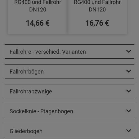
RG400 und Fallrohr
RG400 und Fallrohr
DN120
DN120
14,66 €
16,76 €
Fallrohre - verschied. Varianten
Fallrohrbögen
Fallrohrabzweige
Sockelknie - Etagenbogen
Gliederbogen