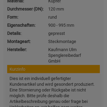
Material:
Kupfer
Durchmesser (DN):
120 mm
Form:
rund
Eigenschaften:
900 - 995 mm
Details:
gepresst
Montageart:
Steckmontage
Hersteller:
Kaufmann Ulm
Spenglereibedarf
GmbH
Kurzinfo
Dies ist ein individuell gefertigter
Kundenartikel und wird gesondert produziert.
Eine Stornierung oder Rückgabe ist nicht
möglich. Bitte prüfe deshalb die
Artikelbeschreibung genau oder frage bei