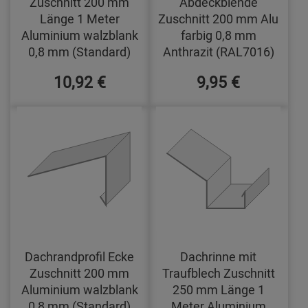
Zuschnitt 200 mm
Abdeckblende
Länge 1 Meter
Zuschnitt 200 mm Alu
Aluminium walzblank
farbig 0,8 mm
0,8 mm (Standard)
Anthrazit (RAL7016)
10,92 €
9,95 €
Dachrandprofil Ecke
Dachrinne mit
Zuschnitt 200 mm
Traufblech Zuschnitt
Aluminium walzblank
250 mm Länge 1
0,8 mm (Standard)
Meter Aluminium