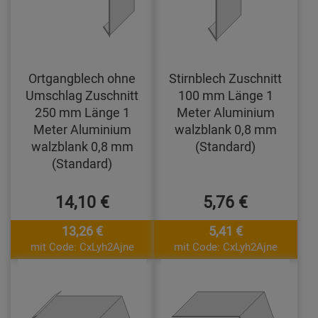
Ortgangblech ohne
Stirnblech Zuschnitt
Umschlag Zuschnitt
100 mm Länge 1
250 mm Länge 1
Meter Aluminium
Meter Aluminium
walzblank 0,8 mm
walzblank 0,8 mm
(Standard)
(Standard)
14,10 €
5,76 €
13,26 €
5,41 €
mit Code: CxLyh2Ajne
mit Code: CxLyh2Ajne