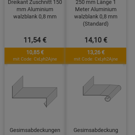
Dreikant Zuschnitt 150
250 mm Länge 1
mm Aluminium
Meter Aluminium
walzblank 0,8 mm
walzblank 0,8 mm
(Standard)
11,54 €
14,10 €
10,85 €
13,26 €
mit Code: CxLyh2Ajne
mit Code: CxLyh2Ajne
Gesimsabdeckungen
Gesimsabdeckung