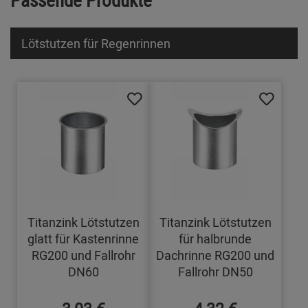
Lötstutzen für Regenrinnen
Titanzink Lötstutzen
Titanzink Lötstutzen
glatt für Kastenrinne
für halbrunde
RG200 und Fallrohr
Dachrinne RG200 und
DN60
Fallrohr DN50