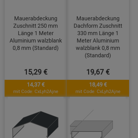
Mauerabdeckung
Mauerabdeckung
Zuschnitt 250 mm
Dachform Zuschnitt
Länge 1 Meter
330 mm Länge 1
Aluminium walzblank
Meter Aluminium
0,8 mm (Standard)
walzblank 0,8 mm
(Standard)
15,29 €
19,67 €
14,37 €
18,49 €
mit Code: CxLyh2Ajne
mit Code: CxLyh2Ajne