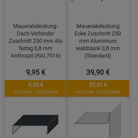
Mauerabdeckung-
Mauerabdeckung
Dach-Verbinder
Ecke Zuschnitt 250
Zuschnitt 250 mm Alu
mm Aluminium
farbig 0,8 mm
walzblank 0,8 mm
Anthrazit (RAL7016)
(Standard)
9,95 €
39,90 €
9,35 €
37,51 €
mit Code: CxLyh2Ajne
mit Code: CxLyh2Ajne