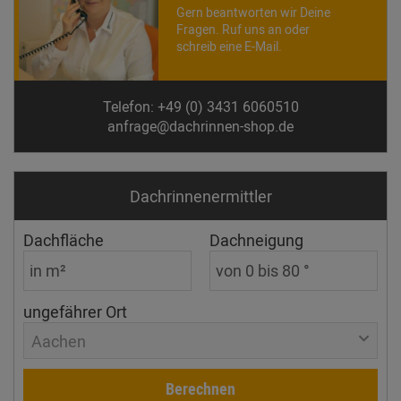
Gern beantworten wir Deine
Fragen. Ruf uns an oder
schreib eine E-Mail.
Telefon: +49 (0) 3431 6060510
anfrage@dachrinnen-shop.de
Dachrinnen­ermittler
Dachfläche
Dachneigung
ungefährer Ort
Aachen
Berechnen