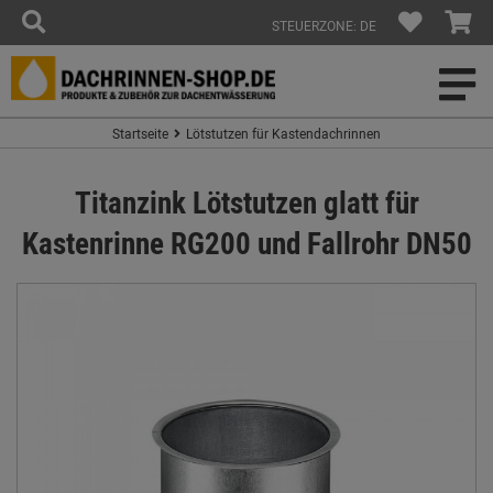
STEUERZONE: DE
Startseite
Lötstutzen für Kastendachrinnen
Titanzink Lötstutzen glatt für
Kastenrinne RG200 und Fallrohr DN50