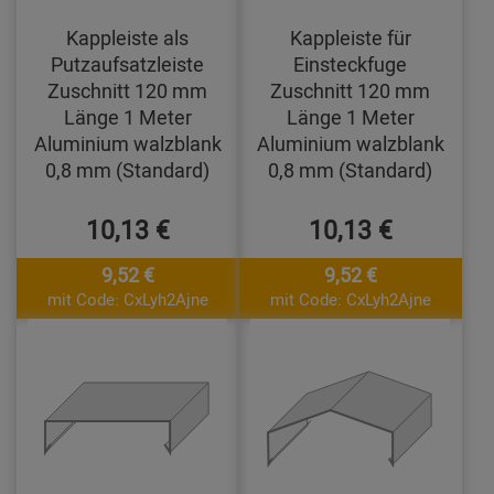
Kappleiste als
Kappleiste für
Putzaufsatzleiste
Einsteckfuge
Zuschnitt 120 mm
Zuschnitt 120 mm
Länge 1 Meter
Länge 1 Meter
Aluminium walzblank
Aluminium walzblank
0,8 mm (Standard)
0,8 mm (Standard)
10,13 €
10,13 €
9,52 €
9,52 €
mit Code: CxLyh2Ajne
mit Code: CxLyh2Ajne