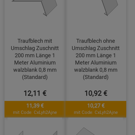
Traufblech mit
Traufblech ohne
Umschlag Zuschnitt
Umschlag Zuschnitt
200 mm Länge 1
200 mm Länge 1
Meter Aluminium
Meter Aluminium
walzblank 0,8 mm
walzblank 0,8 mm
(Standard)
(Standard)
12,11 €
10,92 €
11,39 €
10,27 €
mit Code: CxLyh2Ajne
mit Code: CxLyh2Ajne