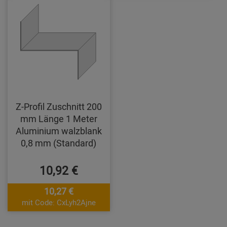
Z-Profil Zuschnitt 200
mm Länge 1 Meter
Aluminium walzblank
0,8 mm (Standard)
10,92 €
10,27 €
mit Code: CxLyh2Ajne