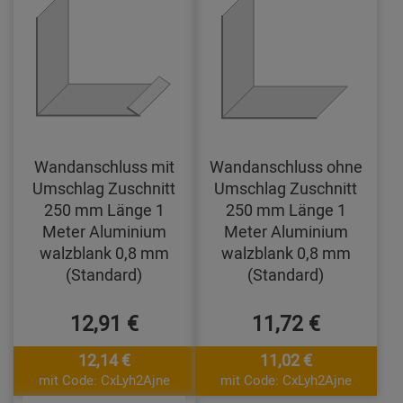
Wandanschluss mit
Wandanschluss ohne
Umschlag Zuschnitt
Umschlag Zuschnitt
250 mm Länge 1
250 mm Länge 1
Meter Aluminium
Meter Aluminium
walzblank 0,8 mm
walzblank 0,8 mm
(Standard)
(Standard)
12,91 €
11,72 €
12,14 €
11,02 €
mit Code: CxLyh2Ajne
mit Code: CxLyh2Ajne