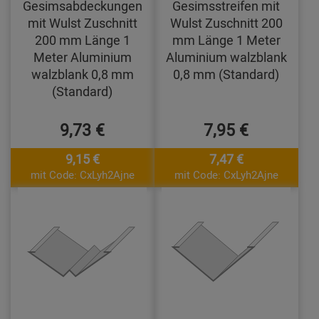
Gesimsabdeckungen
Gesimsstreifen mit
mit Wulst Zuschnitt
Wulst Zuschnitt 200
200 mm Länge 1
mm Länge 1 Meter
Meter Aluminium
Aluminium walzblank
walzblank 0,8 mm
0,8 mm (Standard)
(Standard)
9,73 €
7,95 €
9,15 €
7,47 €
mit Code: CxLyh2Ajne
mit Code: CxLyh2Ajne