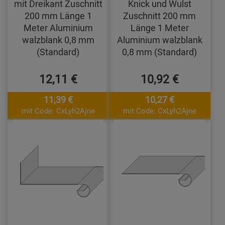
mit Dreikant Zuschnitt
Knick und Wulst
200 mm Länge 1
Zuschnitt 200 mm
Meter Aluminium
Länge 1 Meter
walzblank 0,8 mm
Aluminium walzblank
(Standard)
0,8 mm (Standard)
12,11 €
10,92 €
11,39 €
10,27 €
mit Code: CxLyh2Ajne
mit Code: CxLyh2Ajne