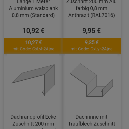
Länge 1 Meter
Zuschnitt 200 mm Alu
Aluminium walzblank
farbig 0,8 mm
0,8 mm (Standard)
Anthrazit (RAL7016)
10,92 €
9,95 €
10,27 €
9,35 €
mit Code: CxLyh2Ajne
mit Code: CxLyh2Ajne
Dachrandprofil Ecke
Dachrinne mit
Zuschnitt 200 mm
Traufblech Zuschnitt