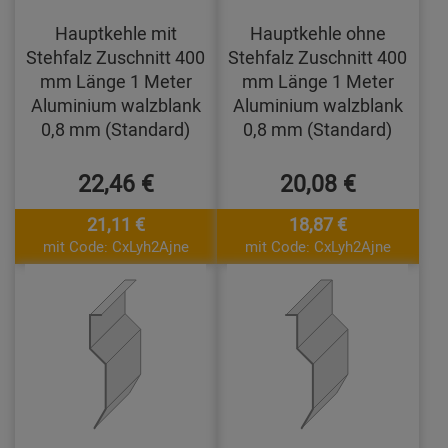
Hauptkehle mit
Hauptkehle ohne
Stehfalz Zuschnitt 400
Stehfalz Zuschnitt 400
mm Länge 1 Meter
mm Länge 1 Meter
Aluminium walzblank
Aluminium walzblank
0,8 mm (Standard)
0,8 mm (Standard)
22,46 €
20,08 €
21,11 €
18,87 €
mit Code: CxLyh2Ajne
mit Code: CxLyh2Ajne