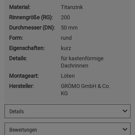
Material:
Titanzink
Rinnengröße (RG):
200
Durchmesser (DN):
50 mm
Form:
rund
Eigenschaften:
kurz
Details:
für kastenförmige
Dachrinnen
Montageart:
Löten
Hersteller:
GRÖMO GmbH & Co.
KG
Details
Bewertungen