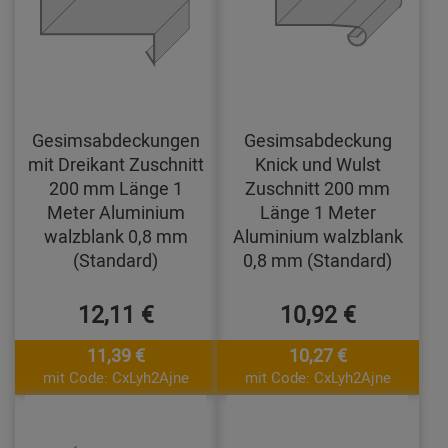
Gesimsabdeckungen
Gesimsabdeckung
mit Dreikant Zuschnitt
Knick und Wulst
200 mm Länge 1
Zuschnitt 200 mm
Meter Aluminium
Länge 1 Meter
walzblank 0,8 mm
Aluminium walzblank
(Standard)
0,8 mm (Standard)
12,11 €
10,92 €
11,39 €
10,27 €
mit Code: CxLyh2Ajne
mit Code: CxLyh2Ajne