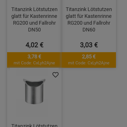
Titanzink Lötstutzen
Titanzink Lötstutzen
glatt für Kastenrinne
glatt für Kastenrinne
RG200 und Fallrohr
RG200 und Fallrohr
DN50
DN60
4,02 €
3,03 €
3,78 €
2,85 €
mit Code: CxLyh2Ajne
mit Code: CxLyh2Ajne
Titanzink Lötstutzen