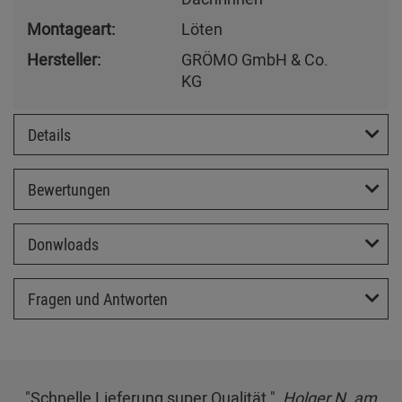
Montageart:
Löten
Hersteller:
GRÖMO GmbH & Co.
KG
Details
Bewertungen
Donwloads
Fragen und Antworten
"Schnelle Lieferung super Qualität.",
Holger N. am