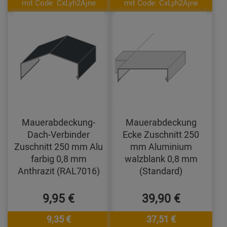
mit Code: CxLyh2Ajne
mit Code: CxLyh2Ajne
Mauerabdeckung-
Mauerabdeckung
Dach-Verbinder
Ecke Zuschnitt 250
Zuschnitt 250 mm Alu
mm Aluminium
farbig 0,8 mm
walzblank 0,8 mm
Anthrazit (RAL7016)
(Standard)
9,95 €
39,90 €
9,35 €
37,51 €