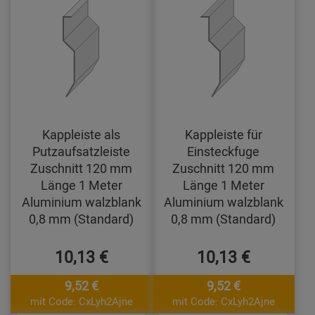
Kappleiste als
Kappleiste für
Putzaufsatzleiste
Einsteckfuge
Zuschnitt 120 mm
Zuschnitt 120 mm
Länge 1 Meter
Länge 1 Meter
Aluminium walzblank
Aluminium walzblank
0,8 mm (Standard)
0,8 mm (Standard)
10,13 €
10,13 €
9,52 €
9,52 €
mit Code: CxLyh2Ajne
mit Code: CxLyh2Ajne