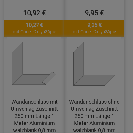
10,92 €
9,95 €
10,27 €
9,35 €
mit Code: CxLyh2Ajne
mit Code: CxLyh2Ajne
Wandanschluss mit
Wandanschluss ohne
Umschlag Zuschnitt
Umschlag Zuschnitt
250 mm Länge 1
250 mm Länge 1
Meter Aluminium
Meter Aluminium
walzblank 0,8 mm
walzblank 0,8 mm