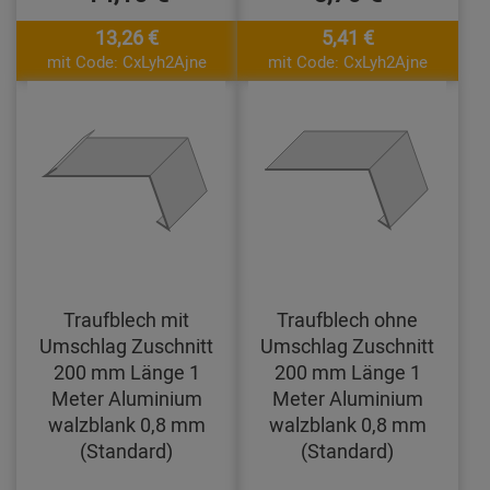
13,26 €
5,41 €
mit Code: CxLyh2Ajne
mit Code: CxLyh2Ajne
Traufblech mit
Traufblech ohne
Umschlag Zuschnitt
Umschlag Zuschnitt
200 mm Länge 1
200 mm Länge 1
Meter Aluminium
Meter Aluminium
walzblank 0,8 mm
walzblank 0,8 mm
(Standard)
(Standard)