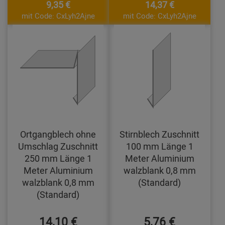
9,35 €
14,37 €
mit Code: CxLyh2Ajne
mit Code: CxLyh2Ajne
Ortgangblech ohne
Stirnblech Zuschnitt
Umschlag Zuschnitt
100 mm Länge 1
250 mm Länge 1
Meter Aluminium
Meter Aluminium
walzblank 0,8 mm
walzblank 0,8 mm
(Standard)
(Standard)
14,10 €
5,76 €