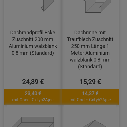
Dachrandprofil Ecke
Dachrinne mit
Zuschnitt 200 mm
Traufblech Zuschnitt
Aluminium walzblank
250 mm Länge 1
0,8 mm (Standard)
Meter Aluminium
walzblank 0,8 mm
(Standard)
24,89 €
15,29 €
23,40 €
14,37 €
mit Code: CxLyh2Ajne
mit Code: CxLyh2Ajne