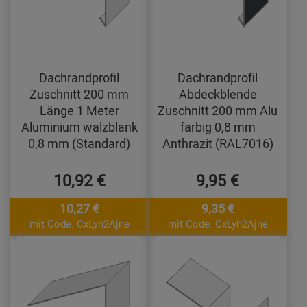
Dachrandprofil
Dachrandprofil
Zuschnitt 200 mm
Abdeckblende
Länge 1 Meter
Zuschnitt 200 mm Alu
Aluminium walzblank
farbig 0,8 mm
0,8 mm (Standard)
Anthrazit (RAL7016)
10,92 €
9,95 €
10,27 €
9,35 €
mit Code: CxLyh2Ajne
mit Code: CxLyh2Ajne