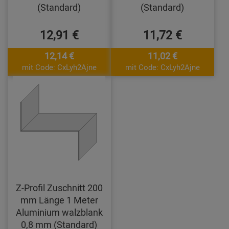
(Standard)
(Standard)
12,91 €
11,72 €
12,14 €
11,02 €
mit Code: CxLyh2Ajne
mit Code: CxLyh2Ajne
Z-Profil Zuschnitt 200
mm Länge 1 Meter
Aluminium walzblank
0,8 mm (Standard)