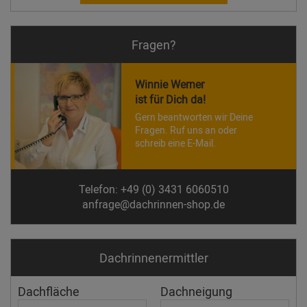
Fragen?
Winnie Werner
ist für Dich da!
Gern beantworten wir Deine
Fragen. Ruf uns an oder
schreib eine E-Mail.
Telefon: +49 (0) 3431 6060510
anfrage@dachrinnen-shop.de
Dachrinnen­ermittler
Dachfläche
Dachneigung