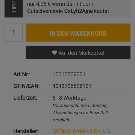
nur
4,06 €
wenn du mit dem
TIPP
Gutscheincode
CxLyh2Ajne
kaufst
IN DEN WARENKORB
Auf den Merkzettel
Art.Nr.:
10010802001
GTIN/EAN:
4043706626101
Lieferzeit:
6–8 Werktage
Voraussichtliche Lieferzeit,
Abweichungen im Einzelfall
möglich.
Hersteller:
GRÖMO GmbH & Co. KG