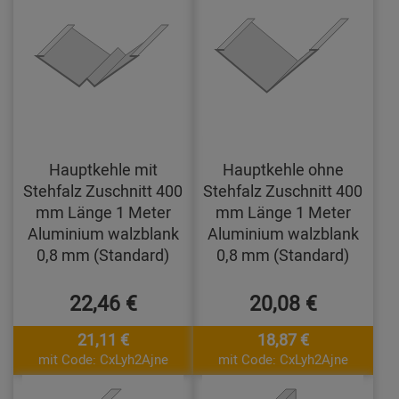
Hauptkehle mit
Hauptkehle ohne
Stehfalz Zuschnitt 400
Stehfalz Zuschnitt 400
mm Länge 1 Meter
mm Länge 1 Meter
Aluminium walzblank
Aluminium walzblank
0,8 mm (Standard)
0,8 mm (Standard)
22,46 €
20,08 €
21,11 €
18,87 €
mit Code: CxLyh2Ajne
mit Code: CxLyh2Ajne