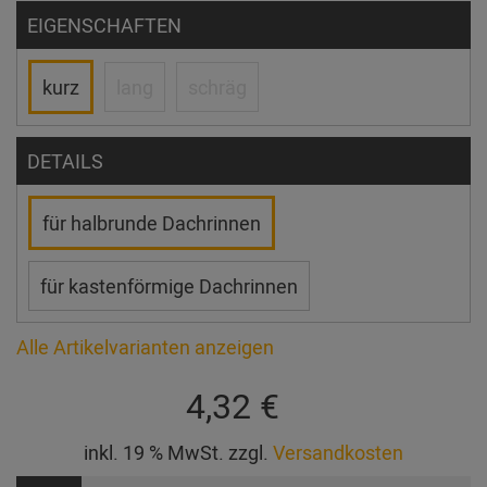
EIGENSCHAFTEN
kurz
lang
schräg
DETAILS
für halbrunde Dachrinnen
für kastenförmige Dachrinnen
Alle Artikelvarianten anzeigen
4,32 €
inkl. 19 % MwSt. zzgl.
Versandkosten