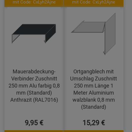
mit Code: CxLyh2Ajne
mit Code: CxLyh2Ajne
Mauerabdeckung-
Ortgangblech mit
Verbinder Zuschnitt
Umschlag Zuschnitt
250 mm Alu farbig 0,8
250 mm Länge 1
mm (Standard)
Meter Aluminium
Anthrazit (RAL7016)
walzblank 0,8 mm
(Standard)
9,95 €
15,29 €