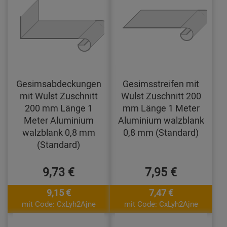
Gesimsabdeckungen
Gesimsstreifen mit
mit Wulst Zuschnitt
Wulst Zuschnitt 200
200 mm Länge 1
mm Länge 1 Meter
Meter Aluminium
Aluminium walzblank
walzblank 0,8 mm
0,8 mm (Standard)
(Standard)
9,73 €
7,95 €
9,15 €
7,47 €
mit Code: CxLyh2Ajne
mit Code: CxLyh2Ajne