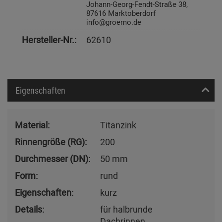
Johann-Georg-Fendt-Straße 38,
87616 Marktoberdorf
info@groemo.de
Hersteller-Nr.:
62610
Eigenschaften
Material:
Titanzink
Rinnengröße (RG):
200
Durchmesser (DN):
50 mm
Form:
rund
Eigenschaften:
kurz
Details:
für halbrunde
Dachrinnen