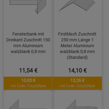
Fensterbank mit
Firstblech Zuschnitt
Dreikant Zuschnitt 150
250 mm Länge 1
mm Aluminium
Meter Aluminium
walzblank 0,8 mm
walzblank 0,8 mm
(Standard)
11,54 €
14,10 €
10,85 €
13,26 €
mit Code: CxLyh2Ajne
mit Code: CxLyh2Ajne