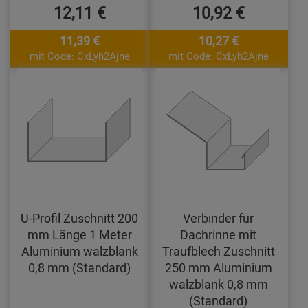
12,11 €
10,92 €
11,39 €
10,27 €
mit Code: CxLyh2Ajne
mit Code: CxLyh2Ajne
U-Profil Zuschnitt 200
Verbinder für
mm Länge 1 Meter
Dachrinne mit
Aluminium walzblank
Traufblech Zuschnitt
0,8 mm (Standard)
250 mm Aluminium
walzblank 0,8 mm
(Standard)