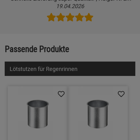
19.04.2026
Passende Produkte
Lötstutzen für Regenrinnen