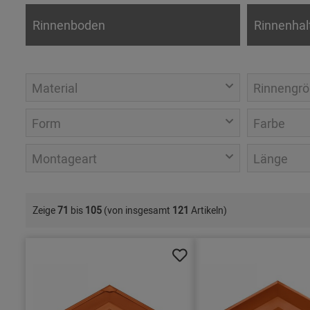
Rinnenboden
Rinnenhal
Material
Rinnengrö
Form
Farbe
Montageart
Länge
Zeige
71
bis
105
(von insgesamt
121
Artikeln)