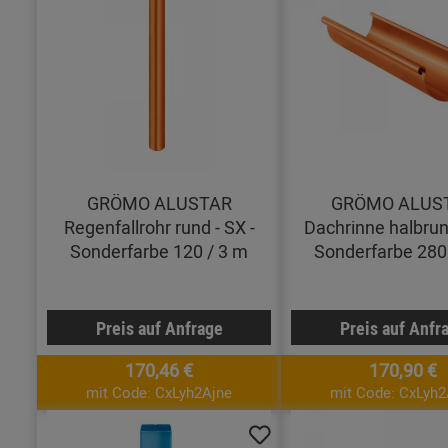
GRÖMO ALUSTAR
GRÖMO ALUS
Regenfallrohr rund - SX -
Dachrinne halbrund
Sonderfarbe 120 / 3 m
Sonderfarbe 280
Preis auf Anfrage
Preis auf Anfr
170,46 €
170,90 €
mit Code: CxLyh2Ajne
mit Code: CxLyh2