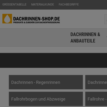
GRÖSSENTABELLE
MATERIALKUNDE
FACHBEGRIFFE
DACHRINNEN &
ANBAUTEILE
Dachrinnen - Regenrinnen
Dachrinne
Fallrohrbogen und Abzweige
Fallrohre 