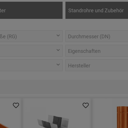
ter
Standrohre und Zubehör
ße (RG)
Durchmesser (DN)
Eigenschaften
Hersteller