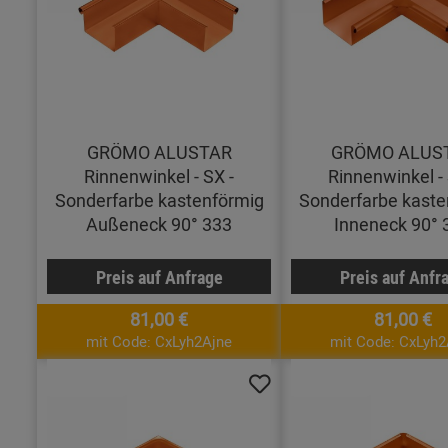
GRÖMO ALUSTAR
GRÖMO ALUS
Rinnenwinkel - SX -
Rinnenwinkel - 
Sonderfarbe kastenförmig
Sonderfarbe kaste
Außeneck 90° 333
Inneneck 90° 
Preis auf Anfrage
Preis auf Anfr
81,00 €
81,00 €
mit Code: CxLyh2Ajne
mit Code: CxLyh2