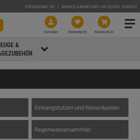
STEUERZONE: DE
SERVICE & BERATUNG +49 (0)3431 6060510
Anmelden
Merkzettel (
0
)
Warenkorb (0)
EUGE &
GEZUBEHÖR
Einhangstutzen und Rinnenkasten
Regenwassersammler