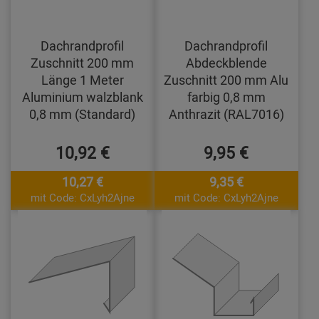
Dachrandprofil
Dachrandprofil
Zuschnitt 200 mm
Abdeckblende
Länge 1 Meter
Zuschnitt 200 mm Alu
Aluminium walzblank
farbig 0,8 mm
0,8 mm (Standard)
Anthrazit (RAL7016)
10,92 €
9,95 €
10,27 €
9,35 €
mit Code: CxLyh2Ajne
mit Code: CxLyh2Ajne