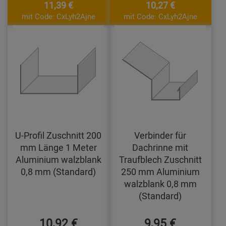
11,39 €
10,27 €
mit Code: CxLyh2Ajne
mit Code: CxLyh2Ajne
U-Profil Zuschnitt 200
Verbinder für
mm Länge 1 Meter
Dachrinne mit
Aluminium walzblank
Traufblech Zuschnitt
0,8 mm (Standard)
250 mm Aluminium
walzblank 0,8 mm
(Standard)
10,92 €
9,95 €