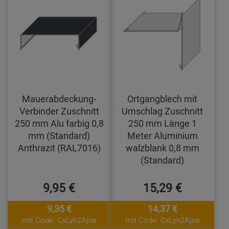
Mauerabdeckung-
Ortgangblech mit
Verbinder Zuschnitt
Umschlag Zuschnitt
250 mm Alu farbig 0,8
250 mm Länge 1
mm (Standard)
Meter Aluminium
Anthrazit (RAL7016)
walzblank 0,8 mm
(Standard)
9,95 €
15,29 €
9,35 €
14,37 €
mit Code: CxLyh2Ajne
mit Code: CxLyh2Ajne