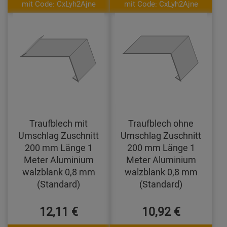
mit Code: CxLyh2Ajne
mit Code: CxLyh2Ajne
Traufblech mit
Traufblech ohne
Umschlag Zuschnitt
Umschlag Zuschnitt
200 mm Länge 1
200 mm Länge 1
Meter Aluminium
Meter Aluminium
walzblank 0,8 mm
walzblank 0,8 mm
(Standard)
(Standard)
12,11 €
10,92 €