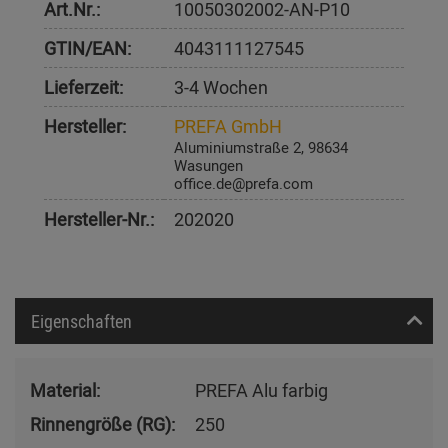
Art.Nr.:
10050302002-AN-P10
GTIN/EAN:
4043111127545
Lieferzeit:
3-4 Wochen
Hersteller:
PREFA GmbH
Aluminiumstraße 2, 98634
Wasungen
office.de@prefa.com
Hersteller-Nr.:
202020
Eigenschaften
Material:
PREFA Alu farbig
Rinnengröße (RG):
250