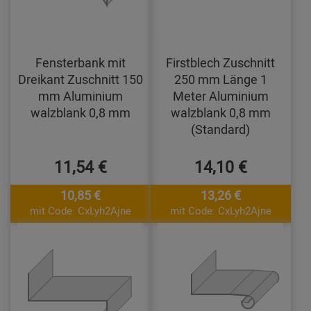
Fensterbank mit
Firstblech Zuschnitt
Dreikant Zuschnitt 150
250 mm Länge 1
mm Aluminium
Meter Aluminium
walzblank 0,8 mm
walzblank 0,8 mm
(Standard)
11,54 €
14,10 €
10,85 €
13,26 €
mit Code: CxLyh2Ajne
mit Code: CxLyh2Ajne