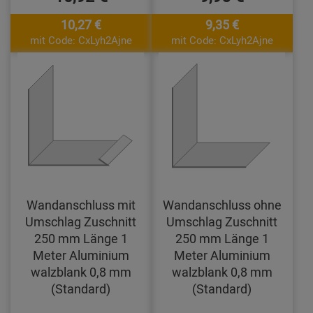
10,27 €
9,35 €
mit Code: CxLyh2Ajne
mit Code: CxLyh2Ajne
Wandanschluss mit
Wandanschluss ohne
Umschlag Zuschnitt
Umschlag Zuschnitt
250 mm Länge 1
250 mm Länge 1
Meter Aluminium
Meter Aluminium
walzblank 0,8 mm
walzblank 0,8 mm
(Standard)
(Standard)