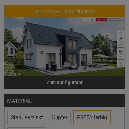
Der Prefa Haus-Konfigurator
Zum Konfigurator
MATERIAL
Stahl, verzinkt
Kupfer
PREFA farbig