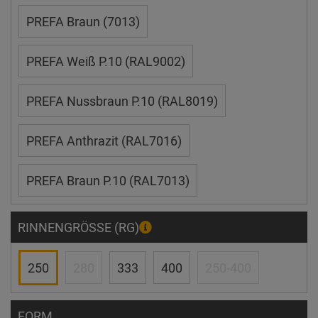
PREFA Braun (7013)
PREFA Weiß P.10 (RAL9002)
PREFA Nussbraun P.10 (RAL8019)
PREFA Anthrazit (RAL7016)
PREFA Braun P.10 (RAL7013)
RINNENGRÖSSE (RG)
250
280
333
400
250-400
FORM