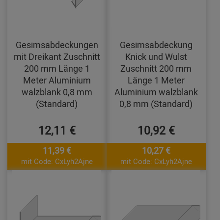
Gesimsabdeckungen
Gesimsabdeckung
mit Dreikant Zuschnitt
Knick und Wulst
200 mm Länge 1
Zuschnitt 200 mm
Meter Aluminium
Länge 1 Meter
walzblank 0,8 mm
Aluminium walzblank
(Standard)
0,8 mm (Standard)
12,11 €
10,92 €
11,39 €
10,27 €
mit Code: CxLyh2Ajne
mit Code: CxLyh2Ajne