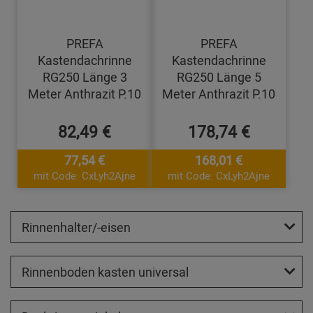
PREFA
PREFA
Kastendachrinne
Kastendachrinne
RG250 Länge 3
RG250 Länge 5
Meter Anthrazit P.10
Meter Anthrazit P.10
82,49 €
178,74 €
77,54 €
168,01 €
mit Code: CxLyh2Ajne
mit Code: CxLyh2Ajne
Rinnenhalter/-eisen
Rinnenboden kasten universal