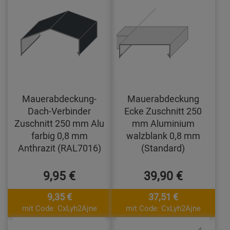
Mauerabdeckung-
Mauerabdeckung
Dach-Verbinder
Ecke Zuschnitt 250
Zuschnitt 250 mm Alu
mm Aluminium
farbig 0,8 mm
walzblank 0,8 mm
Anthrazit (RAL7016)
(Standard)
9,95 €
39,90 €
9,35 €
37,51 €
mit Code: CxLyh2Ajne
mit Code: CxLyh2Ajne