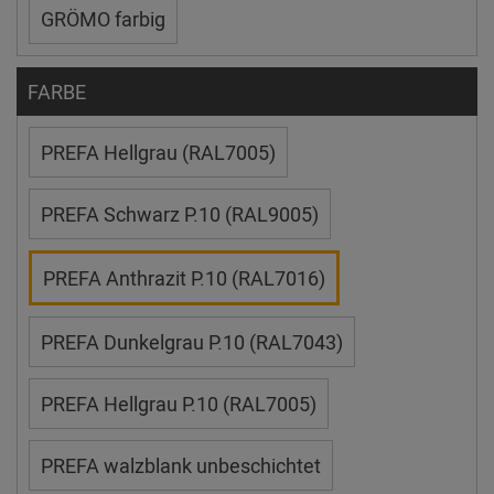
GRÖMO farbig
FARBE
PREFA Hellgrau (RAL7005)
PREFA Schwarz P.10 (RAL9005)
PREFA Anthrazit P.10 (RAL7016)
PREFA Dunkelgrau P.10 (RAL7043)
PREFA Hellgrau P.10 (RAL7005)
PREFA walzblank unbeschichtet