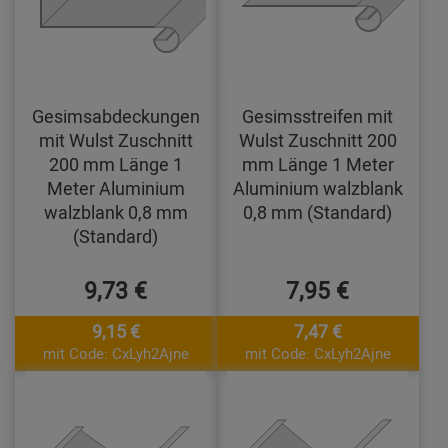
Gesimsabdeckungen
Gesimsstreifen mit
mit Wulst Zuschnitt
Wulst Zuschnitt 200
200 mm Länge 1
mm Länge 1 Meter
Meter Aluminium
Aluminium walzblank
walzblank 0,8 mm
0,8 mm (Standard)
(Standard)
9,73 €
7,95 €
9,15 €
7,47 €
mit Code: CxLyh2Ajne
mit Code: CxLyh2Ajne