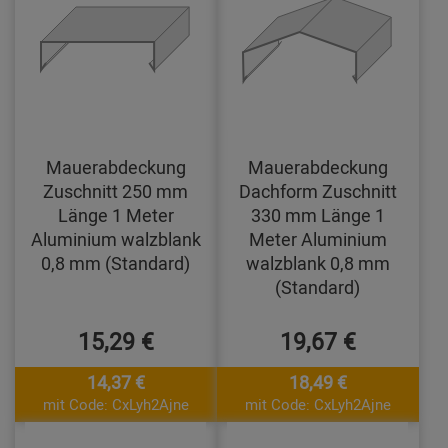
Mauerabdeckung
Mauerabdeckung
Zuschnitt 250 mm
Dachform Zuschnitt
Länge 1 Meter
330 mm Länge 1
Aluminium walzblank
Meter Aluminium
0,8 mm (Standard)
walzblank 0,8 mm
(Standard)
15,29 €
19,67 €
14,37 €
18,49 €
mit Code: CxLyh2Ajne
mit Code: CxLyh2Ajne