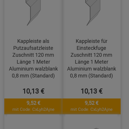
Kappleiste als
Kappleiste für
Putzaufsatzleiste
Einsteckfuge
Zuschnitt 120 mm
Zuschnitt 120 mm
Länge 1 Meter
Länge 1 Meter
Aluminium walzblank
Aluminium walzblank
0,8 mm (Standard)
0,8 mm (Standard)
10,13 €
10,13 €
9,52 €
9,52 €
mit Code: CxLyh2Ajne
mit Code: CxLyh2Ajne