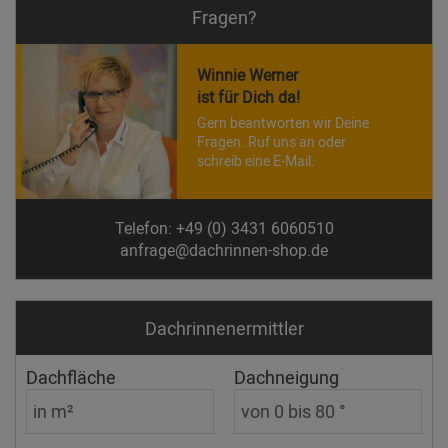
Fragen?
Winnie Werner
ist für Dich da!
Gern beantworten wir Deine
Fragen. Ruf uns an oder
schreib eine E-Mail.
Telefon: +49 (0) 3431 6060510
anfrage@dachrinnen-shop.de
Dachrinnen­ermittler
Dachfläche
Dachneigung