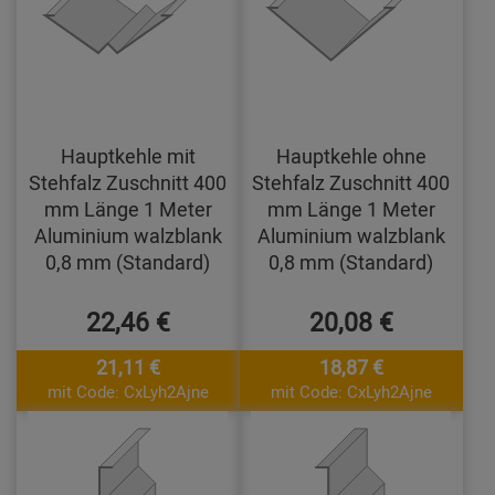
Hauptkehle mit
Hauptkehle ohne
Stehfalz Zuschnitt 400
Stehfalz Zuschnitt 400
mm Länge 1 Meter
mm Länge 1 Meter
Aluminium walzblank
Aluminium walzblank
0,8 mm (Standard)
0,8 mm (Standard)
22,46 €
20,08 €
21,11 €
18,87 €
mit Code: CxLyh2Ajne
mit Code: CxLyh2Ajne