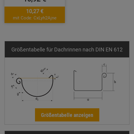
10,27 €
mit Code: CxLyh2Ajne
Größentabelle für Dachrinnen nach DIN EN 612
Größentabelle anzeigen