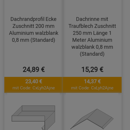
Dachrandprofil Ecke
Dachrinne mit
Zuschnitt 200 mm
Traufblech Zuschnitt
Aluminium walzblank
250 mm Länge 1
0,8 mm (Standard)
Meter Aluminium
walzblank 0,8 mm
(Standard)
24,89 €
15,29 €
23,40 €
14,37 €
mit Code: CxLyh2Ajne
mit Code: CxLyh2Ajne