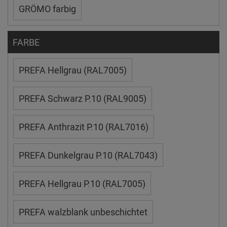
GRÖMO farbig
FARBE
PREFA Hellgrau (RAL7005)
PREFA Schwarz P.10 (RAL9005)
PREFA Anthrazit P.10 (RAL7016)
PREFA Dunkelgrau P.10 (RAL7043)
PREFA Hellgrau P.10 (RAL7005)
PREFA walzblank unbeschichtet