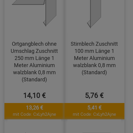
Ortgangblech ohne
Stirnblech Zuschnitt
Umschlag Zuschnitt
100 mm Länge 1
250 mm Länge 1
Meter Aluminium
Meter Aluminium
walzblank 0,8 mm
walzblank 0,8 mm
(Standard)
(Standard)
14,10 €
5,76 €
13,26 €
5,41 €
mit Code: CxLyh2Ajne
mit Code: CxLyh2Ajne