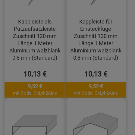
Kappleiste als
Kappleiste für
Putzaufsatzleiste
Einsteckfuge
Zuschnitt 120 mm
Zuschnitt 120 mm
Länge 1 Meter
Länge 1 Meter
Aluminium walzblank
Aluminium walzblank
0,8 mm (Standard)
0,8 mm (Standard)
10,13 €
10,13 €
9,52 €
9,52 €
mit Code: CxLyh2Ajne
mit Code: CxLyh2Ajne