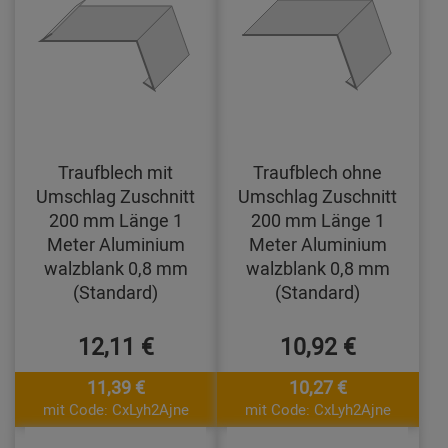
Traufblech mit
Traufblech ohne
Umschlag Zuschnitt
Umschlag Zuschnitt
200 mm Länge 1
200 mm Länge 1
Meter Aluminium
Meter Aluminium
walzblank 0,8 mm
walzblank 0,8 mm
(Standard)
(Standard)
12,11 €
10,92 €
11,39 €
10,27 €
mit Code: CxLyh2Ajne
mit Code: CxLyh2Ajne