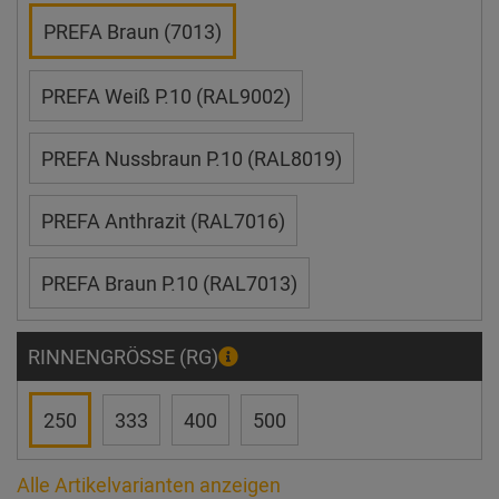
PREFA Braun (7013)
PREFA Weiß P.10 (RAL9002)
PREFA Nussbraun P.10 (RAL8019)
PREFA Anthrazit (RAL7016)
PREFA Braun P.10 (RAL7013)
RINNENGRÖSSE (RG)
250
333
400
500
Alle Artikelvarianten anzeigen