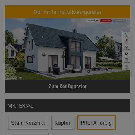
Der Prefa Haus-Konfigurator
Zum Konfigurator
MATERIAL
Stahl, verzinkt
Kupfer
PREFA farbig