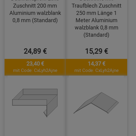
Zuschnitt 200 mm
Traufblech Zuschnitt
Aluminium walzblank
250 mm Länge 1
0,8 mm (Standard)
Meter Aluminium
walzblank 0,8 mm
(Standard)
24,89 €
15,29 €
23,40 €
14,37 €
mit Code: CxLyh2Ajne
mit Code: CxLyh2Ajne