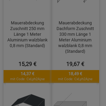
Mauerabdeckung
Mauerabdeckung
Zuschnitt 250 mm
Dachform Zuschnitt
Länge 1 Meter
330 mm Länge 1
Aluminium walzblank
Meter Aluminium
0,8 mm (Standard)
walzblank 0,8 mm
(Standard)
15,29 €
19,67 €
14,37 €
18,49 €
mit Code: CxLyh2Ajne
mit Code: CxLyh2Ajne