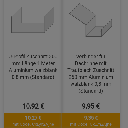
U-Profil Zuschnitt 200
Verbinder für
mm Länge 1 Meter
Dachrinne mit
Aluminium walzblank
Traufblech Zuschnitt
0,8 mm (Standard)
250 mm Aluminium
walzblank 0,8 mm
(Standard)
10,92 €
9,95 €
10,27 €
9,35 €
mit Code: CxLyh2Ajne
mit Code: CxLyh2Ajne