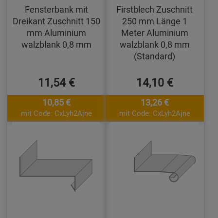
Fensterbank mit
Firstblech Zuschnitt
Dreikant Zuschnitt 150
250 mm Länge 1
mm Aluminium
Meter Aluminium
walzblank 0,8 mm
walzblank 0,8 mm
(Standard)
11,54 €
14,10 €
10,85 €
13,26 €
mit Code: CxLyh2Ajne
mit Code: CxLyh2Ajne