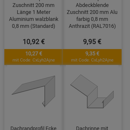
Zuschnitt 200 mm
Abdeckblende
Länge 1 Meter
Zuschnitt 200 mm Alu
Aluminium walzblank
farbig 0,8 mm
0,8 mm (Standard)
Anthrazit (RAL7016)
10,92 €
9,95 €
10,27 €
9,35 €
mit Code: CxLyh2Ajne
mit Code: CxLyh2Ajne
Dachrandprofil Ecke
Dachrinne mit