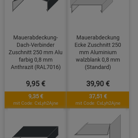
Mauerabdeckung-
Mauerabdeckung
Dach-Verbinder
Ecke Zuschnitt 250
Zuschnitt 250 mm Alu
mm Aluminium
farbig 0,8 mm
walzblank 0,8 mm
Anthrazit (RAL7016)
(Standard)
9,95 €
39,90 €
9,35 €
37,51 €
mit Code: CxLyh2Ajne
mit Code: CxLyh2Ajne