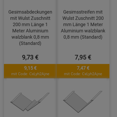
Gesimsabdeckungen
Gesimsstreifen mit
mit Wulst Zuschnitt
Wulst Zuschnitt 200
200 mm Länge 1
mm Länge 1 Meter
Meter Aluminium
Aluminium walzblank
walzblank 0,8 mm
0,8 mm (Standard)
(Standard)
9,73 €
7,95 €
9,15 €
7,47 €
mit Code: CxLyh2Ajne
mit Code: CxLyh2Ajne