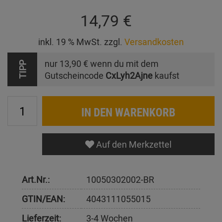
14,79 €
inkl. 19 % MwSt. zzgl.
Versandkosten
nur
13,90 €
wenn du mit dem
TIPP
Gutscheincode
CxLyh2Ajne
kaufst
IN DEN WARENKORB
Auf den Merkzettel
Art.Nr.:
10050302002-BR
GTIN/EAN:
4043111055015
Lieferzeit:
3-4 Wochen