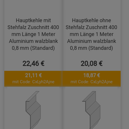
Hauptkehle mit
Hauptkehle ohne
Stehfalz Zuschnitt 400
Stehfalz Zuschnitt 400
mm Länge 1 Meter
mm Länge 1 Meter
Aluminium walzblank
Aluminium walzblank
0,8 mm (Standard)
0,8 mm (Standard)
22,46 €
20,08 €
21,11 €
18,87 €
mit Code: CxLyh2Ajne
mit Code: CxLyh2Ajne