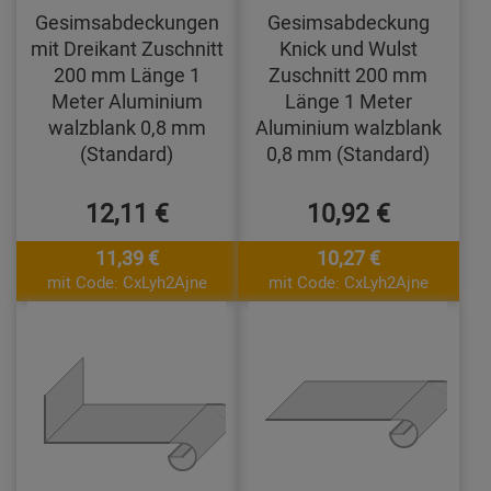
Gesimsabdeckungen
Gesimsabdeckung
mit Dreikant Zuschnitt
Knick und Wulst
200 mm Länge 1
Zuschnitt 200 mm
Meter Aluminium
Länge 1 Meter
walzblank 0,8 mm
Aluminium walzblank
(Standard)
0,8 mm (Standard)
12,11 €
10,92 €
11,39 €
10,27 €
mit Code: CxLyh2Ajne
mit Code: CxLyh2Ajne