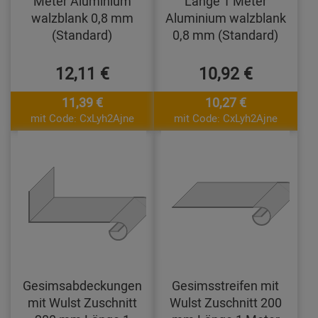
Meter Aluminium
Länge 1 Meter
walzblank 0,8 mm
Aluminium walzblank
(Standard)
0,8 mm (Standard)
12,11 €
10,92 €
11,39 €
10,27 €
mit Code: CxLyh2Ajne
mit Code: CxLyh2Ajne
Gesimsabdeckungen
Gesimsstreifen mit
mit Wulst Zuschnitt
Wulst Zuschnitt 200