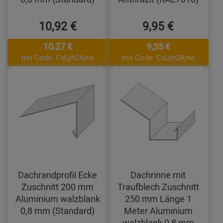
10,92 €
9,95 €
10,27 €
9,35 €
mit Code: CxLyh2Ajne
mit Code: CxLyh2Ajne
Dachrandprofil Ecke
Dachrinne mit
Zuschnitt 200 mm
Traufblech Zuschnitt
Aluminium walzblank
250 mm Länge 1
0,8 mm (Standard)
Meter Aluminium
walzblank 0,8 mm