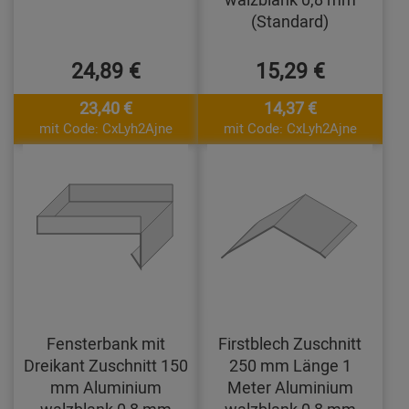
(Standard)
24,89 €
15,29 €
23,40 €
14,37 €
mit Code: CxLyh2Ajne
mit Code: CxLyh2Ajne
Fensterbank mit
Firstblech Zuschnitt
Dreikant Zuschnitt 150
250 mm Länge 1
mm Aluminium
Meter Aluminium