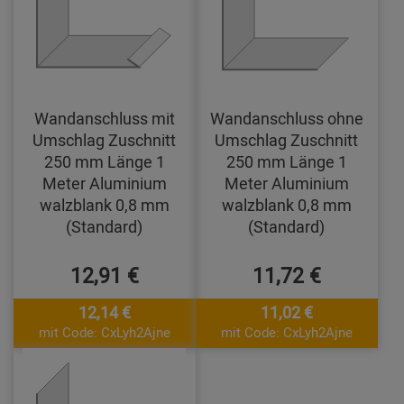
Wandanschluss mit
Wandanschluss ohne
Umschlag Zuschnitt
Umschlag Zuschnitt
250 mm Länge 1
250 mm Länge 1
Meter Aluminium
Meter Aluminium
walzblank 0,8 mm
walzblank 0,8 mm
(Standard)
(Standard)
12,91 €
11,72 €
12,14 €
11,02 €
mit Code: CxLyh2Ajne
mit Code: CxLyh2Ajne