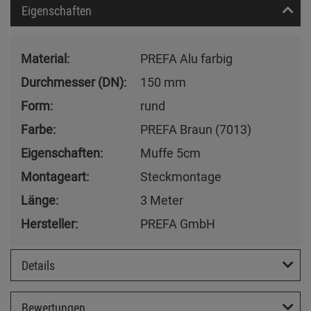
Eigenschaften
Material:
PREFA Alu farbig
Durchmesser (DN):
150 mm
Form:
rund
Farbe:
PREFA Braun (7013)
Eigenschaften:
Muffe 5cm
Montageart:
Steckmontage
Länge:
3 Meter
Hersteller:
PREFA GmbH
Details
Bewertungen