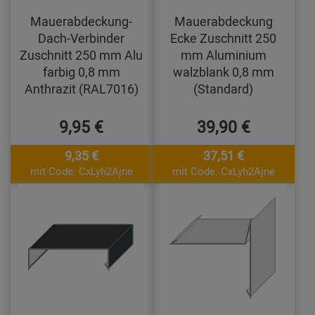
Mauerabdeckung-
Mauerabdeckung
Dach-Verbinder
Ecke Zuschnitt 250
Zuschnitt 250 mm Alu
mm Aluminium
farbig 0,8 mm
walzblank 0,8 mm
Anthrazit (RAL7016)
(Standard)
9,95 €
39,90 €
9,35 €
37,51 €
mit Code: CxLyh2Ajne
mit Code: CxLyh2Ajne