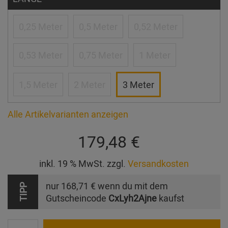
0,25 Meter
0,5 Meter
0,52 Meter
0,53 Meter
0,75 Meter
1 Meter
1,5 Meter
2 Meter
3 Meter
Alle Artikelvarianten anzeigen
179,48 €
inkl. 19 % MwSt. zzgl.
Versandkosten
nur
168,71 €
wenn du mit dem
TIPP
Gutscheincode
CxLyh2Ajne
kaufst