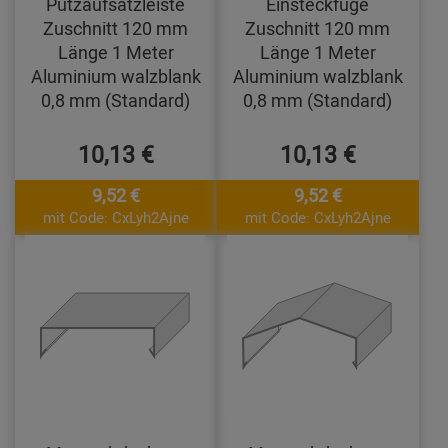
Putzaufsatzleiste
Einsteckfuge
Zuschnitt 120 mm
Zuschnitt 120 mm
Länge 1 Meter
Länge 1 Meter
Aluminium walzblank
Aluminium walzblank
0,8 mm (Standard)
0,8 mm (Standard)
10,13 €
10,13 €
9,52 €
9,52 €
mit Code: CxLyh2Ajne
mit Code: CxLyh2Ajne