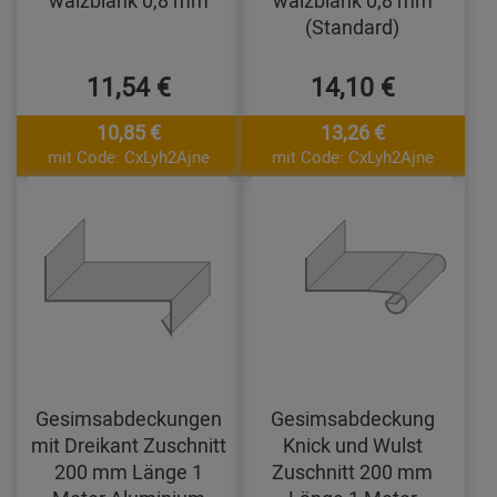
walzblank 0,8 mm
walzblank 0,8 mm
(Standard)
11,54 €
14,10 €
10,85 €
13,26 €
mit Code: CxLyh2Ajne
mit Code: CxLyh2Ajne
Gesimsabdeckungen
Gesimsabdeckung
mit Dreikant Zuschnitt
Knick und Wulst
200 mm Länge 1
Zuschnitt 200 mm