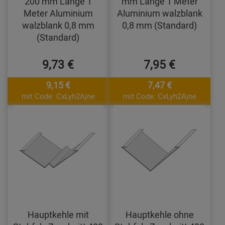
200 mm Länge 1
mm Länge 1 Meter
Meter Aluminium
Aluminium walzblank
walzblank 0,8 mm
0,8 mm (Standard)
(Standard)
9,73 €
7,95 €
9,15 €
7,47 €
mit Code: CxLyh2Ajne
mit Code: CxLyh2Ajne
Hauptkehle mit
Hauptkehle ohne