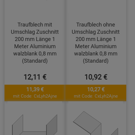
Traufblech mit
Traufblech ohne
Umschlag Zuschnitt
Umschlag Zuschnitt
200 mm Länge 1
200 mm Länge 1
Meter Aluminium
Meter Aluminium
walzblank 0,8 mm
walzblank 0,8 mm
(Standard)
(Standard)
12,11 €
10,92 €
11,39 €
10,27 €
mit Code: CxLyh2Ajne
mit Code: CxLyh2Ajne