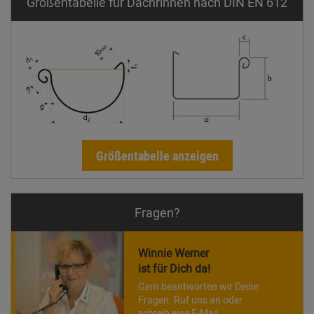
Größentabelle für Dachrinnen nach DIN EN 612
Größentabelle anzeigen
Fragen?
Winnie Werner
ist für Dich da!
Gern beantworten wir Deine
Fragen. Ruf uns an oder
schreib eine E-Mail.