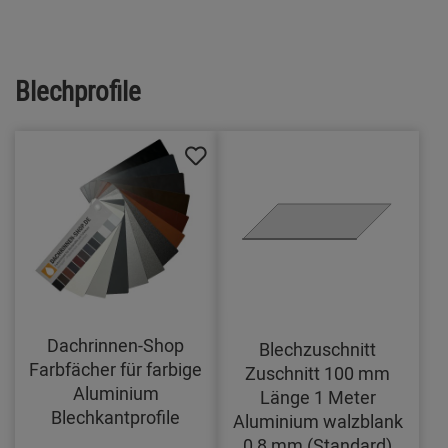
Blechprofile
Dachrinnen-Shop
Blechzuschnitt
Farbfächer für farbige
Zuschnitt 100 mm
Aluminium
Länge 1 Meter
Blechkantprofile
Aluminium walzblank
0,8 mm (Standard)