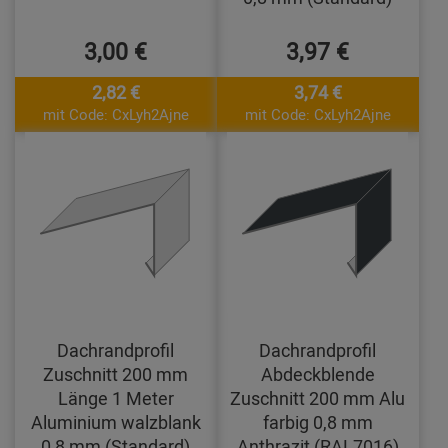
3,00 €
3,97 €
2,82 €
3,74 €
mit Code: CxLyh2Ajne
mit Code: CxLyh2Ajne
Dachrandprofil
Dachrandprofil
Zuschnitt 200 mm
Abdeckblende
Länge 1 Meter
Zuschnitt 200 mm Alu
Aluminium walzblank
farbig 0,8 mm
0,8 mm (Standard)
Anthrazit (RAL7016)