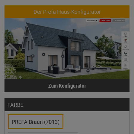
Der Prefa Haus-Konfigurator
Zum Konfigurator
FARBE
PREFA Braun (7013)