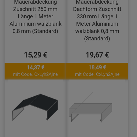
Mauerabdeckung
Mauerabdeckung
Zuschnitt 250 mm
Dachform Zuschnitt
Länge 1 Meter
330 mm Länge 1
Aluminium walzblank
Meter Aluminium
0,8 mm (Standard)
walzblank 0,8 mm
(Standard)
15,29 €
19,67 €
14,37 €
18,49 €
mit Code: CxLyh2Ajne
mit Code: CxLyh2Ajne