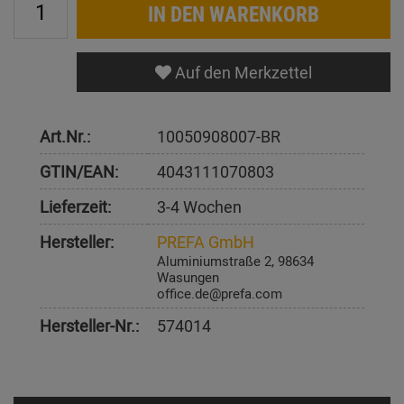
IN DEN WARENKORB
Auf den Merkzettel
Art.Nr.:
10050908007-BR
GTIN/EAN:
4043111070803
Lieferzeit:
3-4 Wochen
Hersteller:
PREFA GmbH
Aluminiumstraße 2, 98634
Wasungen
office.de@prefa.com
Hersteller-Nr.:
574014