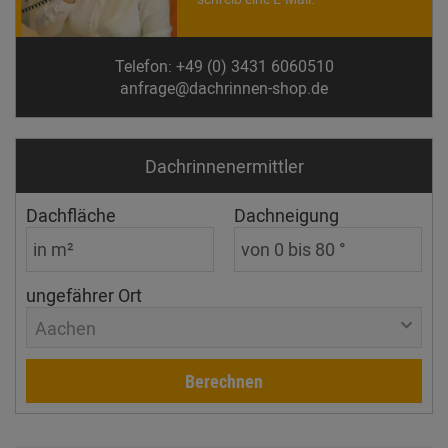
Telefon: +49 (0) 3431 6060510
anfrage@dachrinnen-shop.de
Dachrinnen­ermittler
Dachfläche
Dachneigung
ungefährer Ort
Aachen
Berechnen