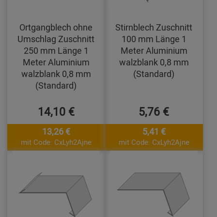
Ortgangblech ohne
Stirnblech Zuschnitt
Umschlag Zuschnitt
100 mm Länge 1
250 mm Länge 1
Meter Aluminium
Meter Aluminium
walzblank 0,8 mm
walzblank 0,8 mm
(Standard)
(Standard)
14,10 €
5,76 €
13,26 €
5,41 €
mit Code: CxLyh2Ajne
mit Code: CxLyh2Ajne