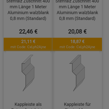
Stehfalz Zuschnitt 400
Stehfalz Zuschnitt 400
mm Länge 1 Meter
mm Länge 1 Meter
Aluminium walzblank
Aluminium walzblank
0,8 mm (Standard)
0,8 mm (Standard)
22,46 €
20,08 €
21,11 €
18,87 €
mit Code: CxLyh2Ajne
mit Code: CxLyh2Ajne
Kappleiste als
Kappleiste für