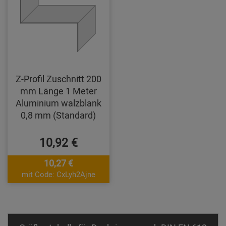
Z-Profil Zuschnitt 200
mm Länge 1 Meter
Aluminium walzblank
0,8 mm (Standard)
10,92 €
10,27 €
mit Code: CxLyh2Ajne