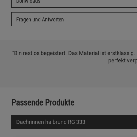
Donwloads
Fragen und Antworten
"Bin restlos begeistert. Das Material ist erstklassi
perfekt ver
Passende Produkte
Dachrinnen halbrund RG 333