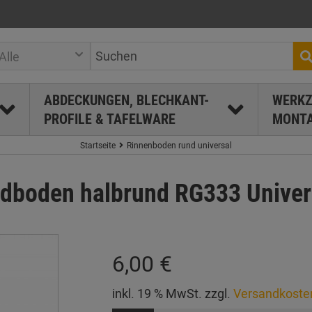
Alle
ABDECKUNGEN, BLECHKANT-
WERKZ
PROFILE & TAFELWARE
MONTA
Startseite
Rinnenboden rund universal
boden halbrund RG333 Univers
6,00 €
inkl. 19 % MwSt. zzgl.
Versandkoste