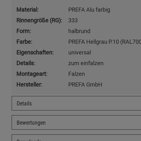
Material:
PREFA Alu farbig
Rinnengröße (RG):
333
Form:
halbrund
Farbe:
PREFA Hellgrau P.10 (RAL70
Eigenschaften:
universal
Details:
zum einfalzen
Montageart:
Falzen
Hersteller:
PREFA GmbH
Details
Bewertungen