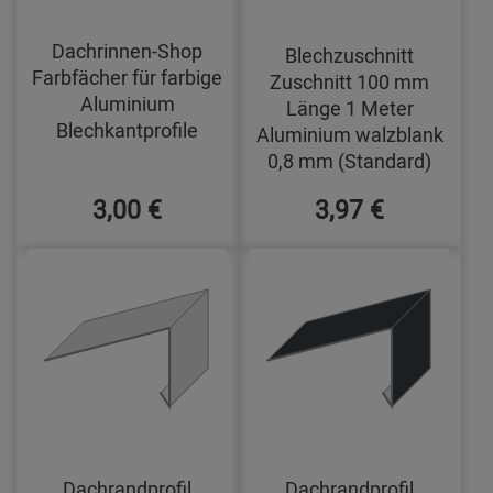
Dachrinnen-Shop
Blechzuschnitt
Farbfächer für farbige
Zuschnitt 100 mm
Aluminium
Länge 1 Meter
Blechkantprofile
Aluminium walzblank
0,8 mm (Standard)
3,00 €
3,97 €
Dachrandprofil
Dachrandprofil