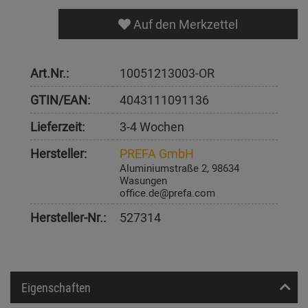
Auf den Merkzettel
Art.Nr.:
10051213003-OR
GTIN/EAN:
4043111091136
Lieferzeit:
3-4 Wochen
Hersteller:
PREFA GmbH
Aluminiumstraße 2, 98634
Wasungen
office.de@prefa.com
Hersteller-Nr.:
527314
Eigenschaften