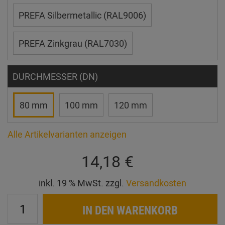
PREFA Silbermetallic (RAL9006)
PREFA Zinkgrau (RAL7030)
DURCHMESSER (DN)
80 mm
100 mm
120 mm
Alle Artikelvarianten anzeigen
14,18 €
inkl. 19 % MwSt. zzgl.
Versandkosten
IN DEN WARENKORB