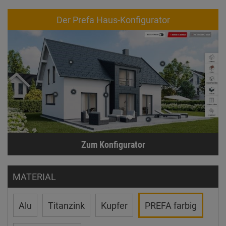
Der Prefa Haus-Konfigurator
Zum Konfigurator
MATERIAL
Alu
Titanzink
Kupfer
PREFA farbig