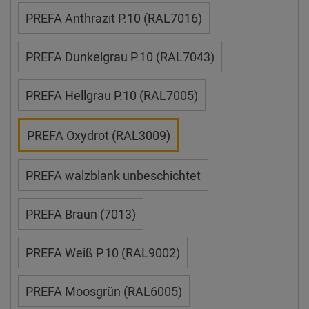
PREFA Anthrazit P.10 (RAL7016)
PREFA Dunkelgrau P.10 (RAL7043)
PREFA Hellgrau P.10 (RAL7005)
PREFA Oxydrot (RAL3009)
PREFA walzblank unbeschichtet
PREFA Braun (7013)
PREFA Weiß P.10 (RAL9002)
PREFA Moosgrün (RAL6005)