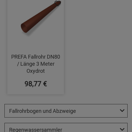
PREFA Fallrohr DN80
/ Länge 3 Meter
Oxydrot
98,77 €
Fallrohrbogen und Abzweige
Regenwassersammler