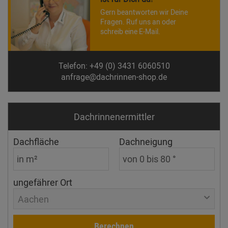
Gern beantworten wir Deine
Fragen. Ruf uns an oder
schreib eine E-Mail.
Telefon: +49 (0) 3431 6060510
anfrage@dachrinnen-shop.de
Dachrinnen­ermittler
Dachfläche
Dachneigung
ungefährer Ort
Aachen
Berechnen