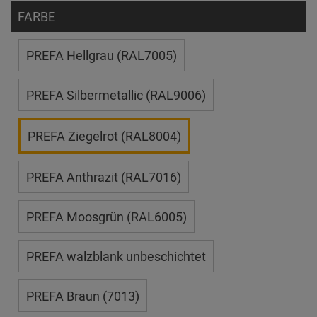
FARBE
PREFA Hellgrau (RAL7005)
PREFA Silbermetallic (RAL9006)
PREFA Ziegelrot (RAL8004)
PREFA Anthrazit (RAL7016)
PREFA Moosgrün (RAL6005)
PREFA walzblank unbeschichtet
PREFA Braun (7013)