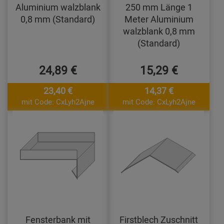
Aluminium walzblank
250 mm Länge 1
0,8 mm (Standard)
Meter Aluminium
walzblank 0,8 mm
(Standard)
24,89 €
15,29 €
23,40 €
14,37 €
mit Code: CxLyh2Ajne
mit Code: CxLyh2Ajne
Fensterbank mit
Firstblech Zuschnitt