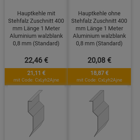
Hauptkehle mit
Hauptkehle ohne
Stehfalz Zuschnitt 400
Stehfalz Zuschnitt 400
mm Länge 1 Meter
mm Länge 1 Meter
Aluminium walzblank
Aluminium walzblank
0,8 mm (Standard)
0,8 mm (Standard)
22,46 €
20,08 €
21,11 €
18,87 €
mit Code: CxLyh2Ajne
mit Code: CxLyh2Ajne