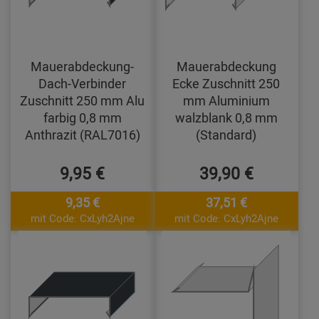
Mauerabdeckung-
Mauerabdeckung
Dach-Verbinder
Ecke Zuschnitt 250
Zuschnitt 250 mm Alu
mm Aluminium
farbig 0,8 mm
walzblank 0,8 mm
Anthrazit (RAL7016)
(Standard)
9,95 €
39,90 €
9,35 €
37,51 €
mit Code: CxLyh2Ajne
mit Code: CxLyh2Ajne