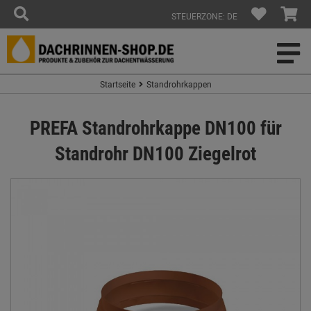
STEUERZONE: DE
Startseite
Standrohrkappen
PREFA Standrohrkappe DN100 für
Standrohr DN100 Ziegelrot