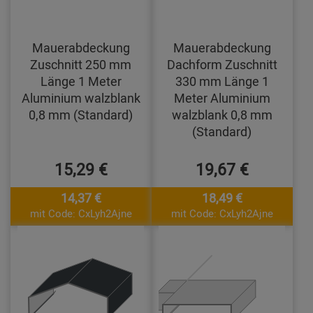
Mauerabdeckung
Mauerabdeckung
Zuschnitt 250 mm
Dachform Zuschnitt
Länge 1 Meter
330 mm Länge 1
Aluminium walzblank
Meter Aluminium
0,8 mm (Standard)
walzblank 0,8 mm
(Standard)
15,29 €
19,67 €
14,37 €
18,49 €
mit Code: CxLyh2Ajne
mit Code: CxLyh2Ajne