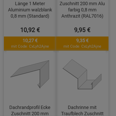
Länge 1 Meter
Zuschnitt 200 mm Alu
Aluminium walzblank
farbig 0,8 mm
0,8 mm (Standard)
Anthrazit (RAL7016)
10,92 €
9,95 €
10,27 €
9,35 €
mit Code: CxLyh2Ajne
mit Code: CxLyh2Ajne
Dachrandprofil Ecke
Dachrinne mit
Zuschnitt 200 mm
Traufblech Zuschnitt