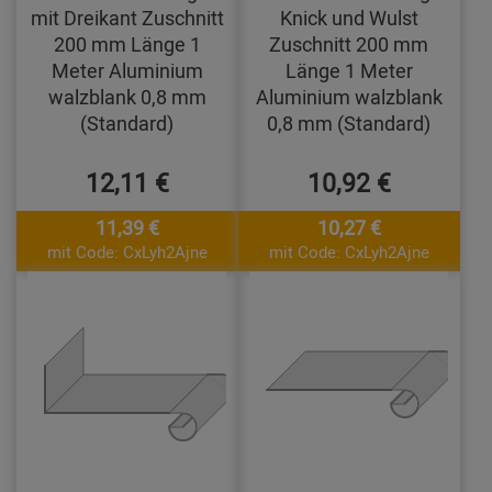
mit Dreikant Zuschnitt
Knick und Wulst
200 mm Länge 1
Zuschnitt 200 mm
Meter Aluminium
Länge 1 Meter
walzblank 0,8 mm
Aluminium walzblank
(Standard)
0,8 mm (Standard)
12,11 €
10,92 €
11,39 €
10,27 €
mit Code: CxLyh2Ajne
mit Code: CxLyh2Ajne