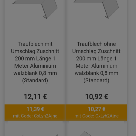
Traufblech mit
Traufblech ohne
Umschlag Zuschnitt
Umschlag Zuschnitt
200 mm Länge 1
200 mm Länge 1
Meter Aluminium
Meter Aluminium
walzblank 0,8 mm
walzblank 0,8 mm
(Standard)
(Standard)
12,11 €
10,92 €
11,39 €
10,27 €
mit Code: CxLyh2Ajne
mit Code: CxLyh2Ajne