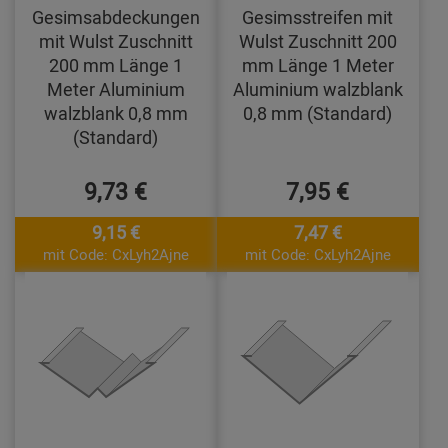
Gesimsabdeckungen
Gesimsstreifen mit
mit Wulst Zuschnitt
Wulst Zuschnitt 200
200 mm Länge 1
mm Länge 1 Meter
Meter Aluminium
Aluminium walzblank
walzblank 0,8 mm
0,8 mm (Standard)
(Standard)
9,73 €
7,95 €
9,15 €
7,47 €
mit Code: CxLyh2Ajne
mit Code: CxLyh2Ajne