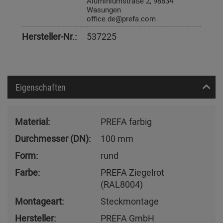
Aluminiumstraße 2, 98634
Wasungen
office.de@prefa.com
Hersteller-Nr.:
537225
Eigenschaften
Material:
PREFA farbig
Durchmesser (DN):
100 mm
Form:
rund
Farbe:
PREFA Ziegelrot
(RAL8004)
Montageart:
Steckmontage
Hersteller:
PREFA GmbH