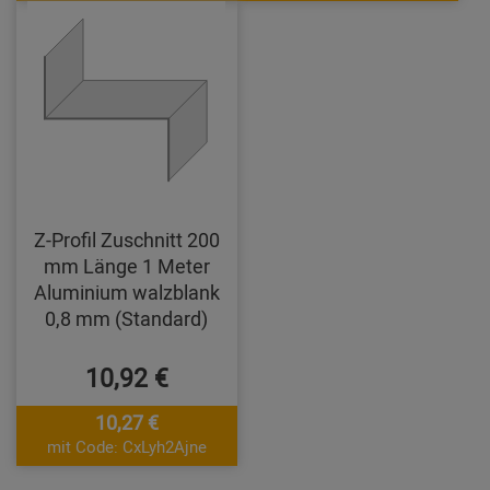
Z-Profil Zuschnitt 200
mm Länge 1 Meter
Aluminium walzblank
0,8 mm (Standard)
10,92 €
10,27 €
mit Code: CxLyh2Ajne