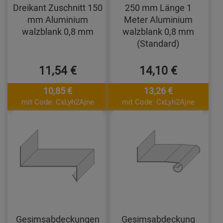
Dreikant Zuschnitt 150
250 mm Länge 1
mm Aluminium
Meter Aluminium
walzblank 0,8 mm
walzblank 0,8 mm
(Standard)
11,54 €
14,10 €
10,85 €
13,26 €
mit Code: CxLyh2Ajne
mit Code: CxLyh2Ajne
Gesimsabdeckungen
Gesimsabdeckung