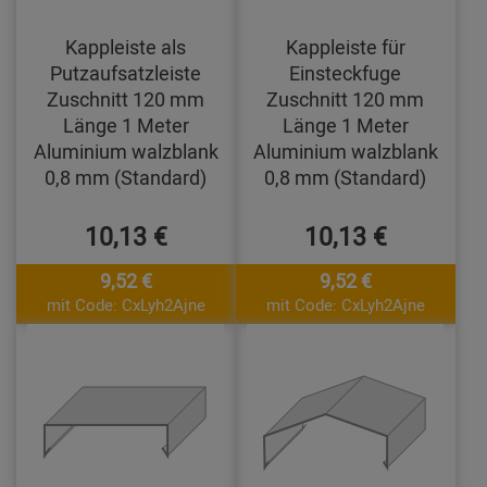
Kappleiste als
Kappleiste für
Putzaufsatzleiste
Einsteckfuge
Zuschnitt 120 mm
Zuschnitt 120 mm
Länge 1 Meter
Länge 1 Meter
Aluminium walzblank
Aluminium walzblank
0,8 mm (Standard)
0,8 mm (Standard)
10,13 €
10,13 €
9,52 €
9,52 €
mit Code: CxLyh2Ajne
mit Code: CxLyh2Ajne