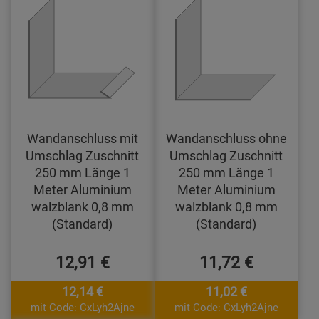
Wandanschluss mit
Wandanschluss ohne
Umschlag Zuschnitt
Umschlag Zuschnitt
250 mm Länge 1
250 mm Länge 1
Meter Aluminium
Meter Aluminium
walzblank 0,8 mm
walzblank 0,8 mm
(Standard)
(Standard)
12,91 €
11,72 €
12,14 €
11,02 €
mit Code: CxLyh2Ajne
mit Code: CxLyh2Ajne