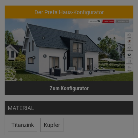
Der Prefa Haus-Konfigurator
Zum Konfigurator
MATERIAL
Titanzink
Kupfer