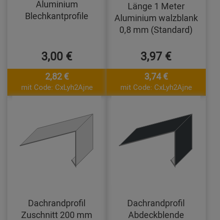
Aluminium
Länge 1 Meter
Blechkantprofile
Aluminium walzblank
0,8 mm (Standard)
3,00 €
3,97 €
2,82 €
3,74 €
mit Code: CxLyh2Ajne
mit Code: CxLyh2Ajne
Dachrandprofil
Dachrandprofil
Zuschnitt 200 mm
Abdeckblende