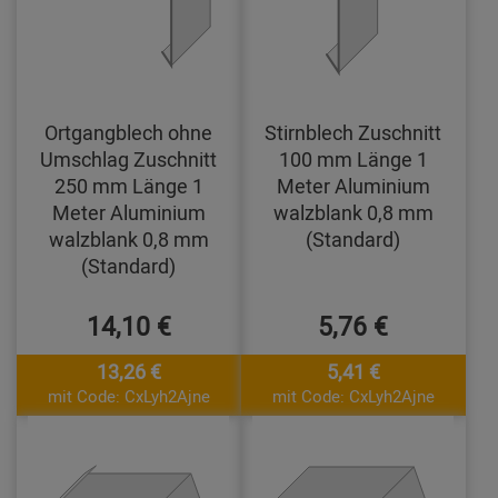
Ortgangblech ohne
Stirnblech Zuschnitt
Umschlag Zuschnitt
100 mm Länge 1
250 mm Länge 1
Meter Aluminium
Meter Aluminium
walzblank 0,8 mm
walzblank 0,8 mm
(Standard)
(Standard)
14,10 €
5,76 €
13,26 €
5,41 €
mit Code: CxLyh2Ajne
mit Code: CxLyh2Ajne