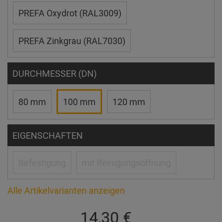
PREFA Oxydrot (RAL3009)
PREFA Zinkgrau (RAL7030)
DURCHMESSER (DN)
80 mm
100 mm
120 mm
EIGENSCHAFTEN
Befestigung
mit Reinigungsöffnung
Alle Artikelvarianten anzeigen
14,30 €