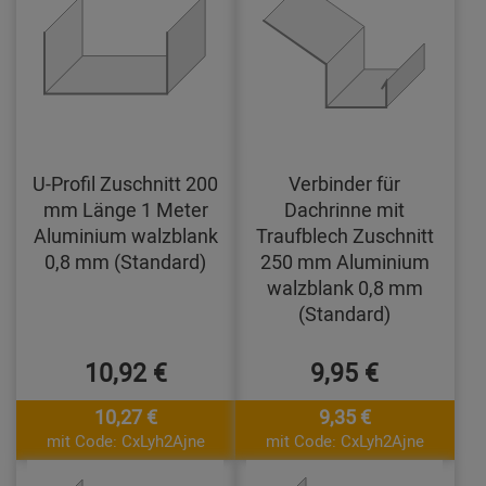
U-Profil Zuschnitt 200
Verbinder für
mm Länge 1 Meter
Dachrinne mit
Aluminium walzblank
Traufblech Zuschnitt
0,8 mm (Standard)
250 mm Aluminium
walzblank 0,8 mm
(Standard)
10,92 €
9,95 €
10,27 €
9,35 €
mit Code: CxLyh2Ajne
mit Code: CxLyh2Ajne