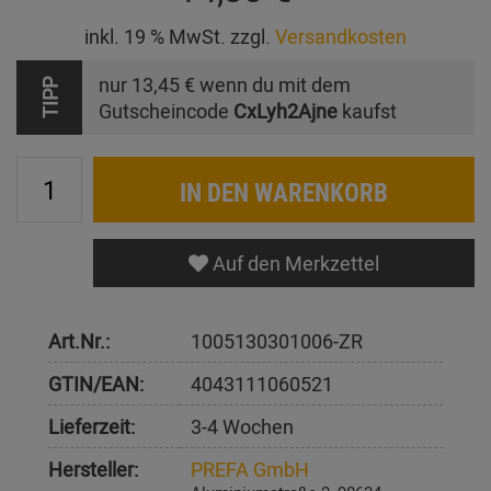
inkl. 19 % MwSt. zzgl.
Versandkosten
nur
13,45 €
wenn du mit dem
TIPP
Gutscheincode
CxLyh2Ajne
kaufst
IN DEN WARENKORB
Auf den Merkzettel
Art.Nr.:
1005130301006-ZR
GTIN/EAN:
4043111060521
Lieferzeit:
3-4 Wochen
Hersteller:
PREFA GmbH