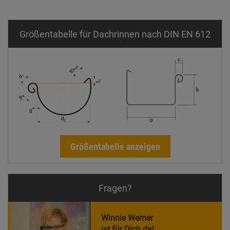
Größentabelle für Dachrinnen nach DIN EN 612
Größentabelle anzeigen
Fragen?
Winnie Werner
ist für Dich da!