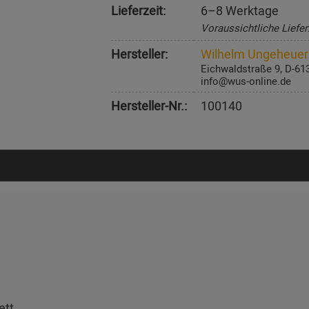
Lieferzeit:
6–8 Werktage
Voraussichtliche Liefer
Hersteller:
Wilhelm Ungeheue
Eichwaldstraße 9, D-61
info@wus-online.de
Hersteller-Nr.:
100140
ett