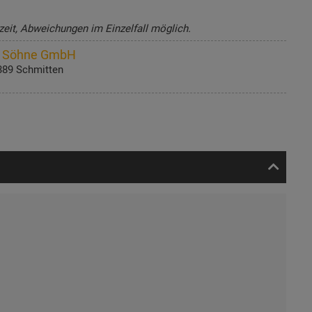
zeit, Abweichungen im Einzelfall möglich.
r Söhne GmbH
389 Schmitten