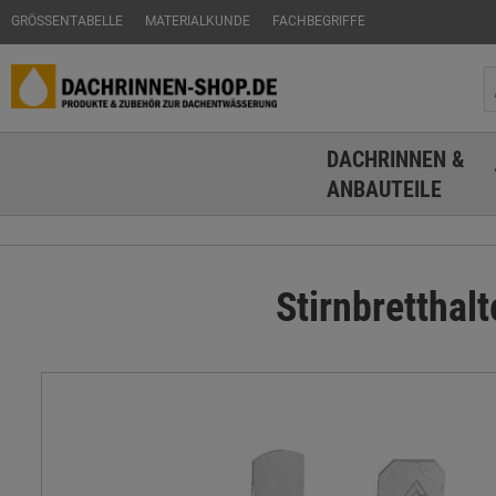
GRÖSSENTABELLE
MATERIALKUNDE
FACHBEGRIFFE
DACHRINNEN &
ANBAUTEILE
Stirnbretthal