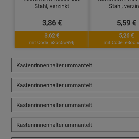
Stahl, verzinkt
Stahl, verzi
3,86 €
5,59 €
3,62 €
5,26 €
mit Code: e3oc5w99fj
mit Code: e3oc5
Kastenrinnenhalter ummantelt
Kastenrinnenhalter ummantelt
Kastenrinnenhalter ummantelt
Kastenrinnenhalter ummantelt