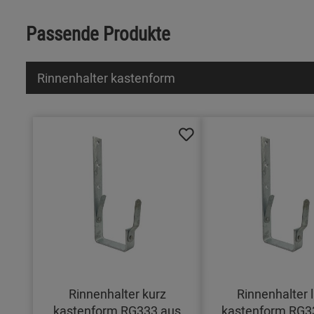
Passende Produkte
Rinnenhalter kastenform
Rinnenhalter kurz
Rinnenhalter 
kastenform RG333 aus
kastenform RG3