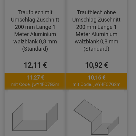
Traufblech mit
Traufblech ohne
Umschlag Zuschnitt
Umschlag Zuschnitt
200 mm Länge 1
200 mm Länge 1
Meter Aluminium
Meter Aluminium
walzblank 0,8 mm
walzblank 0,8 mm
(Standard)
(Standard)
12,11 €
10,92 €
11,27 €
10,16 €
mit Code: jwY4FC7G2m
mit Code: jwY4FC7G2m