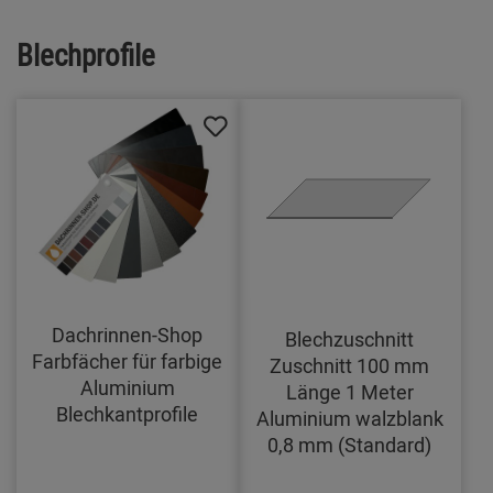
Blechprofile
Dachrinnen-Shop
Blechzuschnitt
Farbfächer für farbige
Zuschnitt 100 mm
Aluminium
Länge 1 Meter
Blechkantprofile
Aluminium walzblank
0,8 mm (Standard)