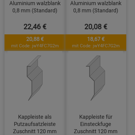
Aluminium walzblank
Aluminium walzblank
0,8 mm (Standard)
0,8 mm (Standard)
22,46 €
20,08 €
20,88 €
18,67 €
mit Code: jwY4FC7G2m
mit Code: jwY4FC7G2m
Kappleiste als
Kappleiste für
Putzaufsatzleiste
Einsteckfuge
Zuschnitt 120 mm
Zuschnitt 120 mm