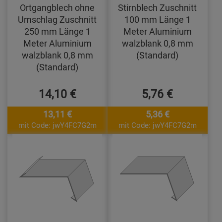
Ortgangblech ohne
Stirnblech Zuschnitt
Umschlag Zuschnitt
100 mm Länge 1
250 mm Länge 1
Meter Aluminium
Meter Aluminium
walzblank 0,8 mm
walzblank 0,8 mm
(Standard)
(Standard)
14,10 €
5,76 €
13,11 €
5,36 €
mit Code: jwY4FC7G2m
mit Code: jwY4FC7G2m