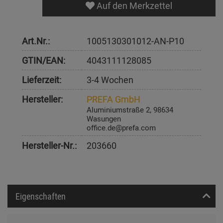
Auf den Merkzettel
Art.Nr.:
1005130301012-AN-P10
GTIN/EAN:
4043111128085
Lieferzeit:
3-4 Wochen
Hersteller:
PREFA GmbH
Aluminiumstraße 2, 98634
Wasungen
office.de@prefa.com
Hersteller-Nr.:
203660
Eigenschaften