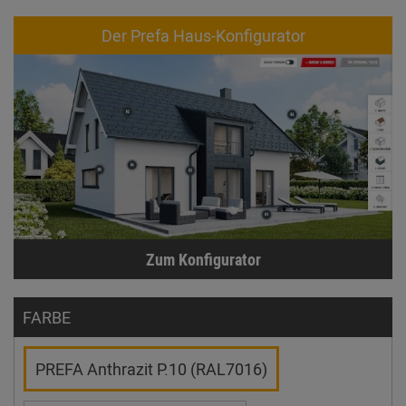
Der Prefa Haus-Konfigurator
Zum Konfigurator
FARBE
PREFA Anthrazit P.10 (RAL7016)