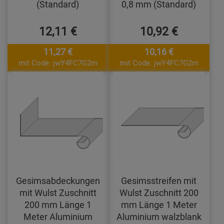
(Standard)
0,8 mm (Standard)
12,11 €
10,92 €
11,27 €
10,16 €
mit Code: jwY4FC7G2m
mit Code: jwY4FC7G2m
Gesimsabdeckungen
Gesimsstreifen mit
mit Wulst Zuschnitt
Wulst Zuschnitt 200
200 mm Länge 1
mm Länge 1 Meter
Meter Aluminium
Aluminium walzblank