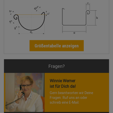
Größentabelle anzeigen
Fragen?
Winnie Werner
ist für Dich da!
Gern beantworten wir Deine
Fragen. Ruf uns an oder
schreib eine E-Mail.