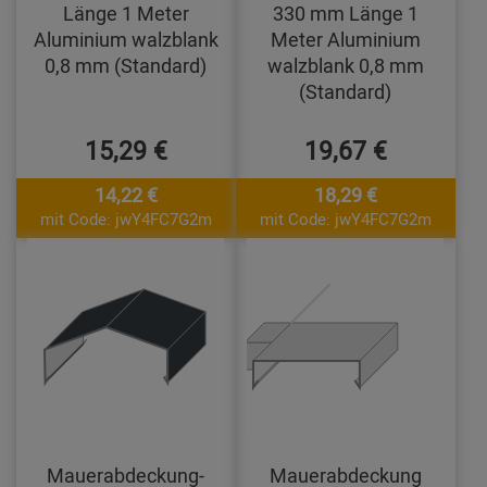
Länge 1 Meter
330 mm Länge 1
Aluminium walzblank
Meter Aluminium
0,8 mm (Standard)
walzblank 0,8 mm
(Standard)
15,29 €
19,67 €
14,22 €
18,29 €
mit Code: jwY4FC7G2m
mit Code: jwY4FC7G2m
Mauerabdeckung-
Mauerabdeckung