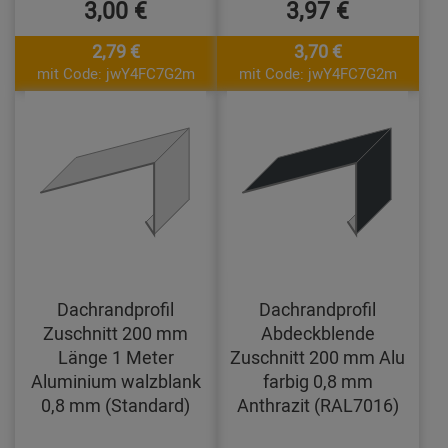
3,00 €
3,97 €
2,79 €
3,70 €
mit Code: jwY4FC7G2m
mit Code: jwY4FC7G2m
Dachrandprofil
Dachrandprofil
Zuschnitt 200 mm
Abdeckblende
Länge 1 Meter
Zuschnitt 200 mm Alu
Aluminium walzblank
farbig 0,8 mm
0,8 mm (Standard)
Anthrazit (RAL7016)