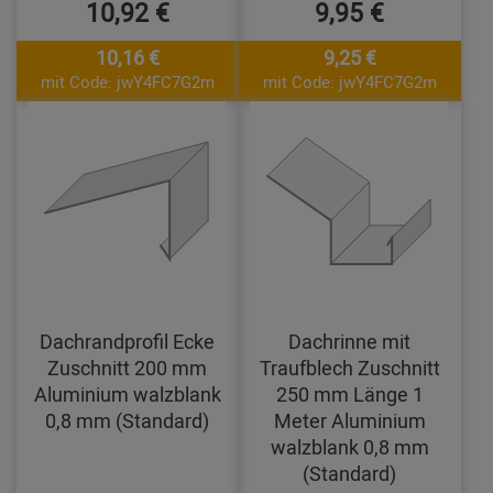
10,92 €
9,95 €
10,16 €
9,25 €
mit Code: jwY4FC7G2m
mit Code: jwY4FC7G2m
Dachrandprofil Ecke
Dachrinne mit
Zuschnitt 200 mm
Traufblech Zuschnitt
Aluminium walzblank
250 mm Länge 1
0,8 mm (Standard)
Meter Aluminium
walzblank 0,8 mm
(Standard)