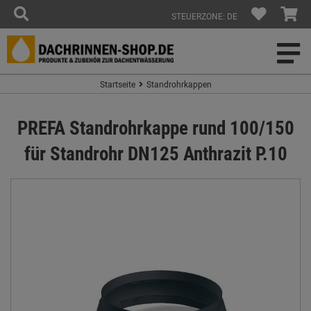
STEUERZONE: DE
Startseite
Standrohrkappen
PREFA Standrohrkappe rund 100/150
für Standrohr DN125 Anthrazit P.10