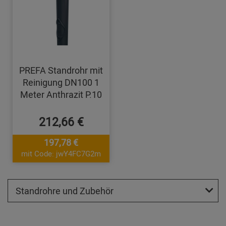
PREFA Standrohr mit
Reinigung DN100 1
Meter Anthrazit P.10
212,66 €
197,78 €
mit Code: jwY4FC7G2m
Standrohre und Zubehör