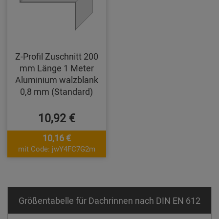
Z-Profil Zuschnitt 200
mm Länge 1 Meter
Aluminium walzblank
0,8 mm (Standard)
10,92 €
10,16 €
mit Code: jwY4FC7G2m
Größentabelle für Dachrinnen nach DIN EN 612