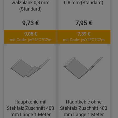
walzblank 0,8 mm
0,8 mm (Standard)
(Standard)
9,73 €
7,95 €
9,05 €
7,39 €
mit Code: jwY4FC7G2m
mit Code: jwY4FC7G2m
Hauptkehle mit
Hauptkehle ohne
Stehfalz Zuschnitt 400
Stehfalz Zuschnitt 400
mm Länge 1 Meter
mm Länge 1 Meter