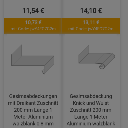
11,54 €
14,10 €
10,73 €
13,11 €
mit Code: jwY4FC7G2m
mit Code: jwY4FC7G2m
Gesimsabdeckungen
Gesimsabdeckung
mit Dreikant Zuschnitt
Knick und Wulst
200 mm Länge 1
Zuschnitt 200 mm
Meter Aluminium
Länge 1 Meter
walzblank 0,8 mm
Aluminium walzblank