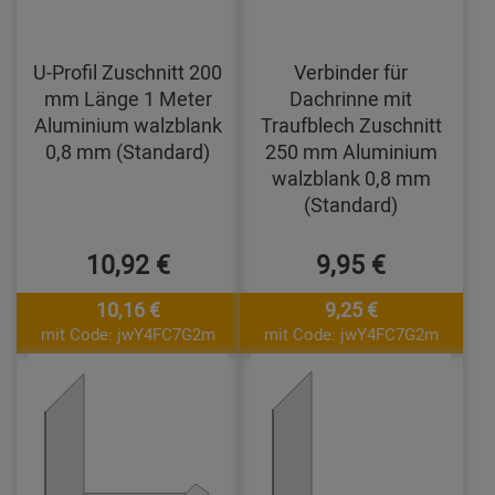
U-Profil Zuschnitt 200
Verbinder für
mm Länge 1 Meter
Dachrinne mit
Aluminium walzblank
Traufblech Zuschnitt
0,8 mm (Standard)
250 mm Aluminium
walzblank 0,8 mm
(Standard)
10,92 €
9,95 €
10,16 €
9,25 €
mit Code: jwY4FC7G2m
mit Code: jwY4FC7G2m