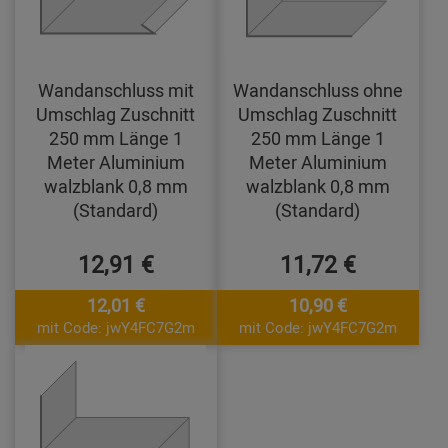
Wandanschluss mit
Wandanschluss ohne
Umschlag Zuschnitt
Umschlag Zuschnitt
250 mm Länge 1
250 mm Länge 1
Meter Aluminium
Meter Aluminium
walzblank 0,8 mm
walzblank 0,8 mm
(Standard)
(Standard)
12,91 €
11,72 €
12,01 €
10,90 €
mit Code: jwY4FC7G2m
mit Code: jwY4FC7G2m