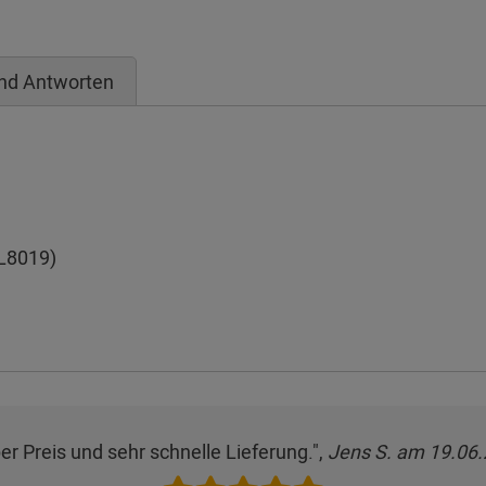
nd Antworten
L8019)
er Preis und sehr schnelle Lieferung.",
Jens S. am 19.06