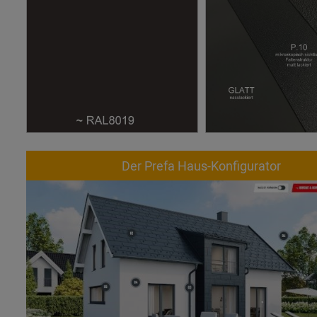
Der Prefa Haus-Konfigurator