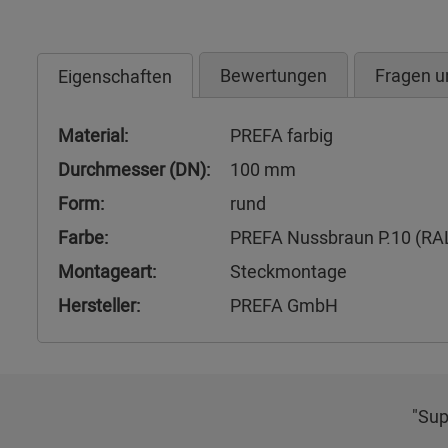
Bewertungen
Fragen u
Eigenschaften
Material:
PREFA farbig
Durchmesser (DN):
100 mm
Form:
rund
Farbe:
PREFA Nussbraun P.10 (RA
Montageart:
Steckmontage
Hersteller:
PREFA GmbH
"Sup