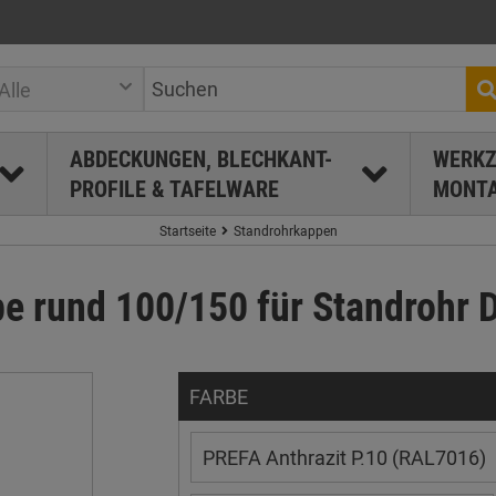
Alle
ABDECKUNGEN, BLECHKANT-
WERKZ
PROFILE & TAFELWARE
MONTA
Startseite
Standrohrkappen
e rund 100/150 für Standrohr 
FARBE
PREFA Anthrazit P.10 (RAL7016)