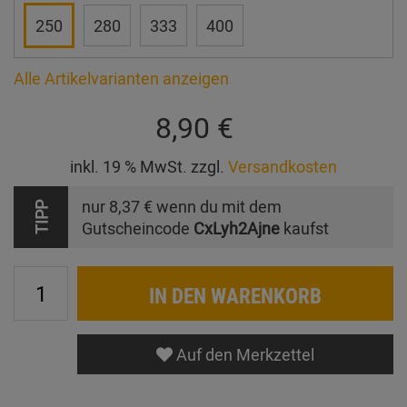
250
280
333
400
Alle Artikelvarianten anzeigen
8,90 €
inkl. 19 % MwSt. zzgl.
Versandkosten
nur
8,37 €
wenn du mit dem
TIPP
Gutscheincode
CxLyh2Ajne
kaufst
IN DEN WARENKORB
Auf den Merkzettel