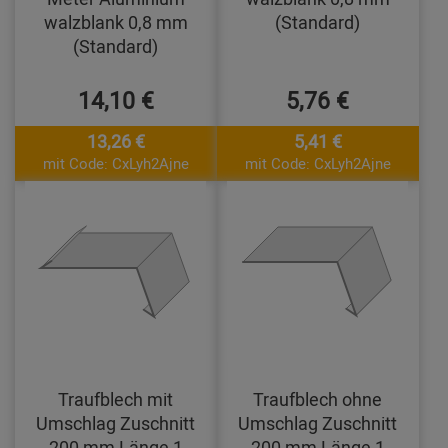
walzblank 0,8 mm
(Standard)
(Standard)
14,10 €
5,76 €
13,26 €
5,41 €
mit Code: CxLyh2Ajne
mit Code: CxLyh2Ajne
Traufblech mit
Traufblech ohne
Umschlag Zuschnitt
Umschlag Zuschnitt
200 mm Länge 1
200 mm Länge 1