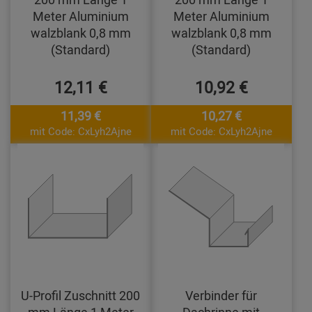
Meter Aluminium
Meter Aluminium
walzblank 0,8 mm
walzblank 0,8 mm
(Standard)
(Standard)
12,11 €
10,92 €
11,39 €
10,27 €
mit Code: CxLyh2Ajne
mit Code: CxLyh2Ajne
U-Profil Zuschnitt 200
Verbinder für