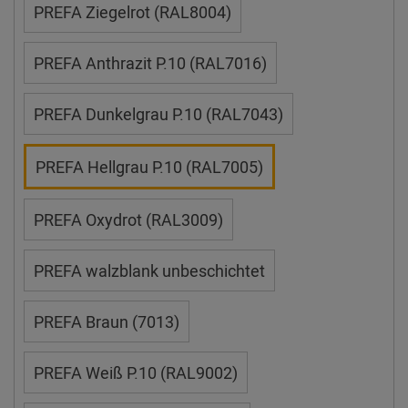
PREFA Ziegelrot (RAL8004)
PREFA Anthrazit P.10 (RAL7016)
PREFA Dunkelgrau P.10 (RAL7043)
PREFA Hellgrau P.10 (RAL7005)
PREFA Oxydrot (RAL3009)
PREFA walzblank unbeschichtet
PREFA Braun (7013)
PREFA Weiß P.10 (RAL9002)