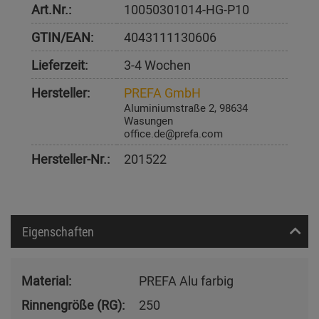
Art.Nr.:
10050301014-HG-P10
GTIN/EAN:
4043111130606
Lieferzeit:
3-4 Wochen
Hersteller:
PREFA GmbH
Aluminiumstraße 2, 98634
Wasungen
office.de@prefa.com
Hersteller-Nr.:
201522
Eigenschaften
Material:
PREFA Alu farbig
Rinnengröße (RG):
250