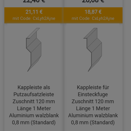
21,11 €
18,87 €
mit Code: CxLyh2Ajne
mit Code: CxLyh2Ajne
Kappleiste als
Kappleiste für
Putzaufsatzleiste
Einsteckfuge
Zuschnitt 120 mm
Zuschnitt 120 mm
Länge 1 Meter
Länge 1 Meter
Aluminium walzblank
Aluminium walzblank
0,8 mm (Standard)
0,8 mm (Standard)