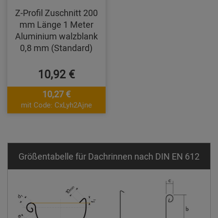
Z-Profil Zuschnitt 200
mm Länge 1 Meter
Aluminium walzblank
0,8 mm (Standard)
10,92 €
10,27 €
mit Code: CxLyh2Ajne
Größentabelle für Dachrinnen nach DIN EN 612