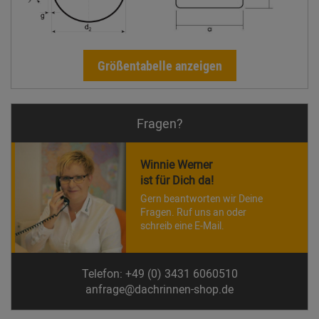
Größentabelle anzeigen
Fragen?
Winnie Werner
ist für Dich da!
Gern beantworten wir Deine
Fragen. Ruf uns an oder
schreib eine E-Mail.
Telefon: +49 (0) 3431 6060510
anfrage@dachrinnen-shop.de