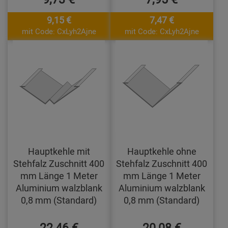
9,15 €
7,47 €
mit Code: CxLyh2Ajne
mit Code: CxLyh2Ajne
Hauptkehle mit
Hauptkehle ohne
Stehfalz Zuschnitt 400
Stehfalz Zuschnitt 400
mm Länge 1 Meter
mm Länge 1 Meter
Aluminium walzblank
Aluminium walzblank
0,8 mm (Standard)
0,8 mm (Standard)
22,46 €
20,08 €