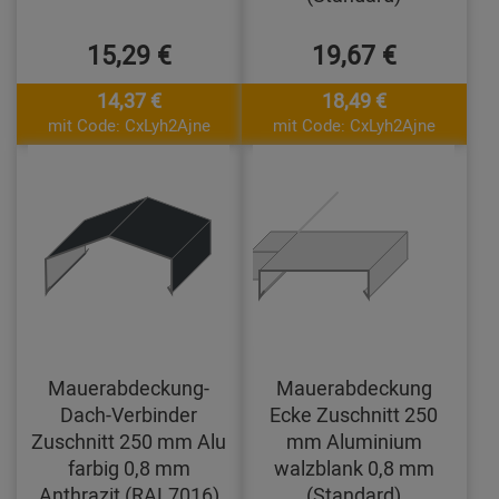
15,29 €
19,67 €
14,37 €
18,49 €
mit Code: CxLyh2Ajne
mit Code: CxLyh2Ajne
Mauerabdeckung-
Mauerabdeckung
Dach-Verbinder
Ecke Zuschnitt 250
Zuschnitt 250 mm Alu
mm Aluminium
farbig 0,8 mm
walzblank 0,8 mm
Anthrazit (RAL7016)
(Standard)