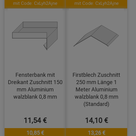
mit Code: CxLyh2Ajne
mit Code: CxLyh2Ajne
Fensterbank mit
Firstblech Zuschnitt
Dreikant Zuschnitt 150
250 mm Länge 1
mm Aluminium
Meter Aluminium
walzblank 0,8 mm
walzblank 0,8 mm
(Standard)
11,54 €
14,10 €
10,85 €
13,26 €