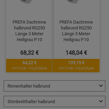
PREFA Dachrinne
PREFA Dachrinne
halbrund RG250
halbrund RG250
Länge 3 Meter
Länge 5 Meter
Hellgrau P.10
Hellgrau P.10
68,32 €
148,04 €
64,22 €
139,15 €
mit Code: CxLyh2Ajne
mit Code: CxLyh2Ajne
Rinnenhalter halbrund
Stirnbretthalter halbrund