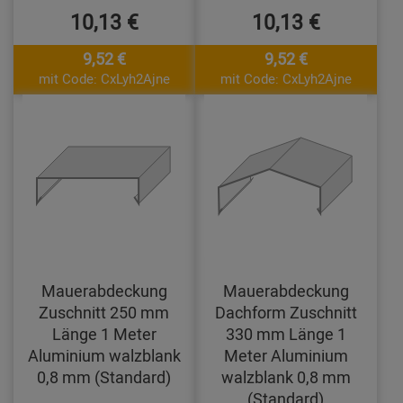
10,13 €
10,13 €
9,52 €
9,52 €
mit Code: CxLyh2Ajne
mit Code: CxLyh2Ajne
Mauerabdeckung
Mauerabdeckung
Zuschnitt 250 mm
Dachform Zuschnitt
Länge 1 Meter
330 mm Länge 1
Aluminium walzblank
Meter Aluminium
0,8 mm (Standard)
walzblank 0,8 mm
(Standard)