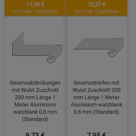
11,39 €
10,27 €
mit Code: CxLyh2Ajne
mit Code: CxLyh2Ajne
Gesimsabdeckungen
Gesimsstreifen mit
mit Wulst Zuschnitt
Wulst Zuschnitt 200
200 mm Länge 1
mm Länge 1 Meter
Meter Aluminium
Aluminium walzblank
walzblank 0,8 mm
0,8 mm (Standard)
(Standard)
9,73 €
7,95 €