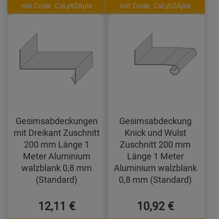
mit Code: CxLyh2Ajne
mit Code: CxLyh2Ajne
Gesimsabdeckungen
Gesimsabdeckung
mit Dreikant Zuschnitt
Knick und Wulst
200 mm Länge 1
Zuschnitt 200 mm
Meter Aluminium
Länge 1 Meter
walzblank 0,8 mm
Aluminium walzblank
(Standard)
0,8 mm (Standard)
12,11 €
10,92 €