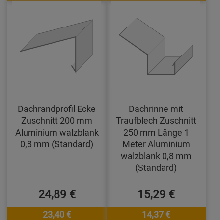
Dachrandprofil Ecke
Dachrinne mit
Zuschnitt 200 mm
Traufblech Zuschnitt
Aluminium walzblank
250 mm Länge 1
0,8 mm (Standard)
Meter Aluminium
walzblank 0,8 mm
(Standard)
24,89 €
15,29 €
23,40 €
14,37 €