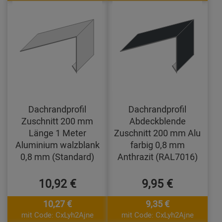
Dachrandprofil
Dachrandprofil
Zuschnitt 200 mm
Abdeckblende
Länge 1 Meter
Zuschnitt 200 mm Alu
Aluminium walzblank
farbig 0,8 mm
0,8 mm (Standard)
Anthrazit (RAL7016)
10,92 €
9,95 €
10,27 €
9,35 €
mit Code: CxLyh2Ajne
mit Code: CxLyh2Ajne