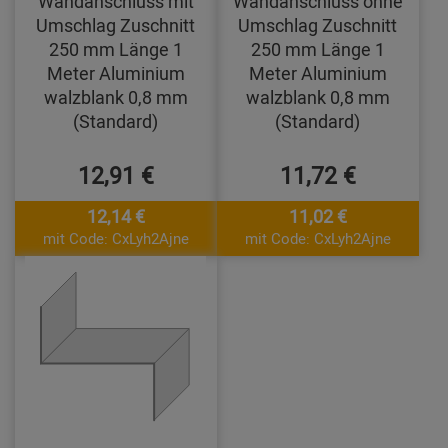
Wandanschluss mit
Wandanschluss ohne
Umschlag Zuschnitt
Umschlag Zuschnitt
250 mm Länge 1
250 mm Länge 1
Meter Aluminium
Meter Aluminium
walzblank 0,8 mm
walzblank 0,8 mm
(Standard)
(Standard)
12,91 €
11,72 €
12,14 €
11,02 €
mit Code: CxLyh2Ajne
mit Code: CxLyh2Ajne