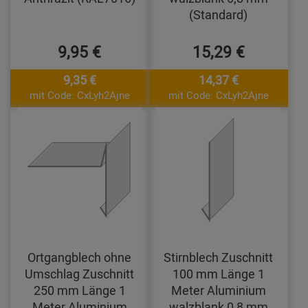
(Standard)
9,95 €
15,29 €
9,35 €
14,37 €
mit Code: CxLyh2Ajne
mit Code: CxLyh2Ajne
Ortgangblech ohne
Stirnblech Zuschnitt
Umschlag Zuschnitt
100 mm Länge 1
250 mm Länge 1
Meter Aluminium
Meter Aluminium
walzblank 0,8 mm