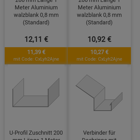
Meter Aluminium
Meter Aluminium
walzblank 0,8 mm
walzblank 0,8 mm
(Standard)
(Standard)
12,11 €
10,92 €
11,39 €
10,27 €
mit Code: CxLyh2Ajne
mit Code: CxLyh2Ajne
U-Profil Zuschnitt 200
Verbinder für