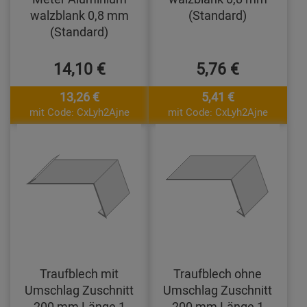
walzblank 0,8 mm
(Standard)
(Standard)
14,10 €
5,76 €
13,26 €
5,41 €
mit Code: CxLyh2Ajne
mit Code: CxLyh2Ajne
Traufblech mit
Traufblech ohne
Umschlag Zuschnitt
Umschlag Zuschnitt
200 mm Länge 1
200 mm Länge 1