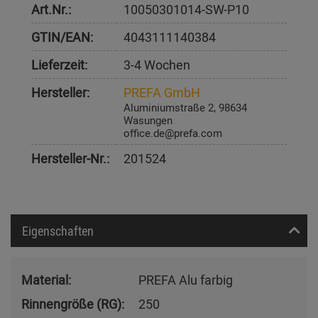
Art.Nr.:
10050301014-SW-P10
GTIN/EAN:
4043111140384
Lieferzeit:
3-4 Wochen
Hersteller:
PREFA GmbH
Aluminiumstraße 2, 98634
Wasungen
office.de@prefa.com
Hersteller-Nr.:
201524
Eigenschaften
Material:
PREFA Alu farbig
Rinnengröße (RG):
250