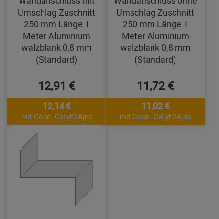
Wandanschluss mit
Wandanschluss ohne
Umschlag Zuschnitt
Umschlag Zuschnitt
250 mm Länge 1
250 mm Länge 1
Meter Aluminium
Meter Aluminium
walzblank 0,8 mm
walzblank 0,8 mm
(Standard)
(Standard)
12,91 €
11,72 €
12,14 €
11,02 €
mit Code: CxLyh2Ajne
mit Code: CxLyh2Ajne