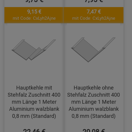
9,15 €
7,47 €
mit Code: CxLyh2Ajne
mit Code: CxLyh2Ajne
Hauptkehle mit
Hauptkehle ohne
Stehfalz Zuschnitt 400
Stehfalz Zuschnitt 400
mm Länge 1 Meter
mm Länge 1 Meter
Aluminium walzblank
Aluminium walzblank
0,8 mm (Standard)
0,8 mm (Standard)
22,46 €
20,08 €