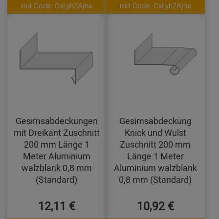
mit Code: CxLyh2Ajne
mit Code: CxLyh2Ajne
Gesimsabdeckungen
Gesimsabdeckung
mit Dreikant Zuschnitt
Knick und Wulst
200 mm Länge 1
Zuschnitt 200 mm
Meter Aluminium
Länge 1 Meter
walzblank 0,8 mm
Aluminium walzblank
(Standard)
0,8 mm (Standard)
12,11 €
10,92 €