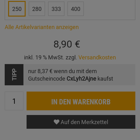
250
280
333
400
Alle Artikelvarianten anzeigen
8,90 €
inkl. 19 % MwSt. zzgl.
Versandkosten
nur
8,37 €
wenn du mit dem
TIPP
Gutscheincode
CxLyh2Ajne
kaufst
IN DEN WARENKORB
Auf den Merkzettel