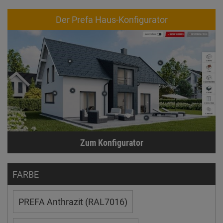
Der Prefa Haus-Konfigurator
Zum Konfigurator
FARBE
PREFA Anthrazit (RAL7016)