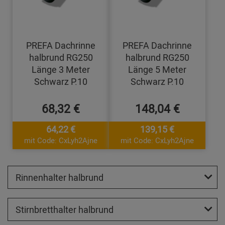
PREFA Dachrinne
PREFA Dachrinne
halbrund RG250
halbrund RG250
Länge 3 Meter
Länge 5 Meter
Schwarz P.10
Schwarz P.10
68,32 €
148,04 €
64,22 €
139,15 €
mit Code: CxLyh2Ajne
mit Code: CxLyh2Ajne
Rinnenhalter halbrund
Stirnbretthalter halbrund