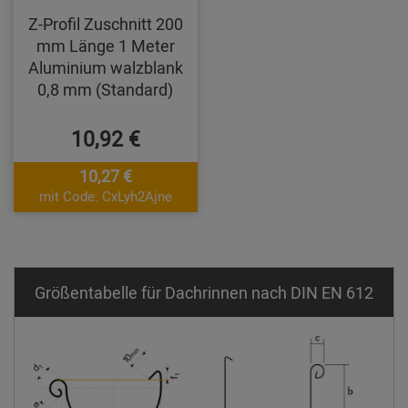
Z-Profil Zuschnitt 200
mm Länge 1 Meter
Aluminium walzblank
0,8 mm (Standard)
10,92 €
10,27 €
mit Code: CxLyh2Ajne
Größentabelle für Dachrinnen nach DIN EN 612