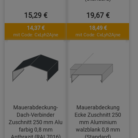
15,29 €
19,67 €
14,37 €
18,49 €
mit Code: CxLyh2Ajne
mit Code: CxLyh2Ajne
Mauerabdeckung-
Mauerabdeckung
Dach-Verbinder
Ecke Zuschnitt 250
Zuschnitt 250 mm Alu
mm Aluminium
farbig 0,8 mm
walzblank 0,8 mm
Anthrazit (RAL7016)
(Standard)