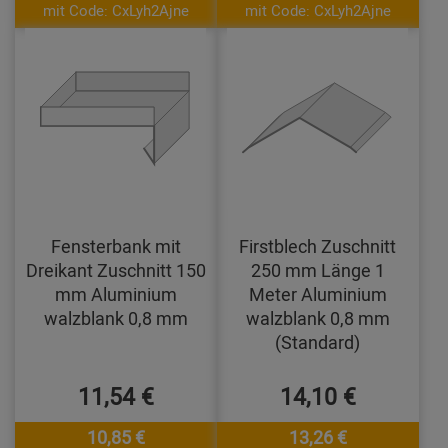
mit Code: CxLyh2Ajne
mit Code: CxLyh2Ajne
Fensterbank mit
Firstblech Zuschnitt
Dreikant Zuschnitt 150
250 mm Länge 1
mm Aluminium
Meter Aluminium
walzblank 0,8 mm
walzblank 0,8 mm
(Standard)
11,54 €
14,10 €
10,85 €
13,26 €