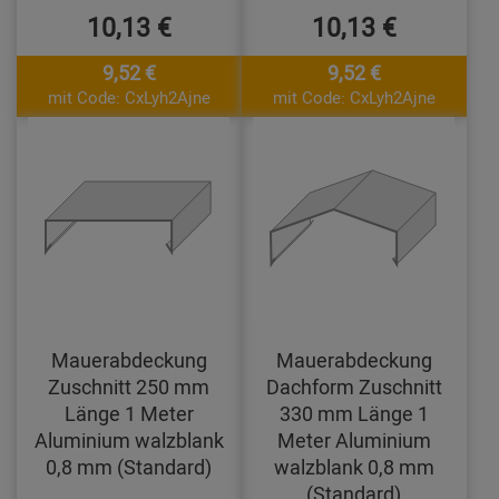
10,13 €
10,13 €
9,52 €
9,52 €
mit Code: CxLyh2Ajne
mit Code: CxLyh2Ajne
Mauerabdeckung
Mauerabdeckung
Zuschnitt 250 mm
Dachform Zuschnitt
Länge 1 Meter
330 mm Länge 1
Aluminium walzblank
Meter Aluminium
0,8 mm (Standard)
walzblank 0,8 mm
(Standard)