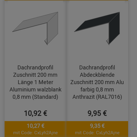
Dachrandprofil
Dachrandprofil
Zuschnitt 200 mm
Abdeckblende
Länge 1 Meter
Zuschnitt 200 mm Alu
Aluminium walzblank
farbig 0,8 mm
0,8 mm (Standard)
Anthrazit (RAL7016)
10,92 €
9,95 €
10,27 €
9,35 €
mit Code: CxLyh2Ajne
mit Code: CxLyh2Ajne