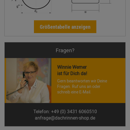
Größentabelle anzeigen
Fragen?
Winnie Werner
ist für Dich da!
Gern beantworten wir Deine
Fragen. Ruf uns an oder
schreib eine E-Mail.
Telefon: +49 (0) 3431 6060510
anfrage@dachrinnen-shop.de