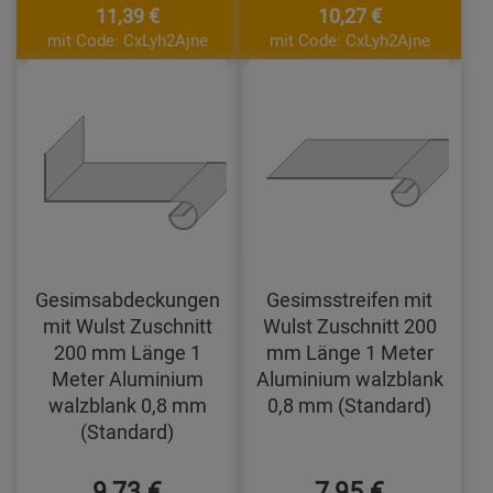
11,39 €
10,27 €
mit Code: CxLyh2Ajne
mit Code: CxLyh2Ajne
Gesimsabdeckungen
Gesimsstreifen mit
mit Wulst Zuschnitt
Wulst Zuschnitt 200
200 mm Länge 1
mm Länge 1 Meter
Meter Aluminium
Aluminium walzblank
walzblank 0,8 mm
0,8 mm (Standard)
(Standard)
9,73 €
7,95 €