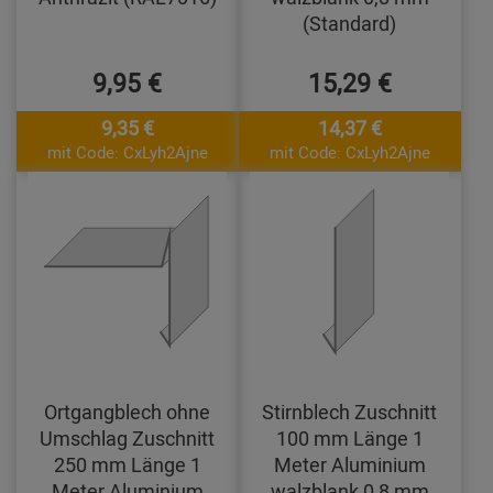
(Standard)
9,95 €
15,29 €
9,35 €
14,37 €
mit Code: CxLyh2Ajne
mit Code: CxLyh2Ajne
Ortgangblech ohne
Stirnblech Zuschnitt
Umschlag Zuschnitt
100 mm Länge 1
250 mm Länge 1
Meter Aluminium
Meter Aluminium
walzblank 0,8 mm