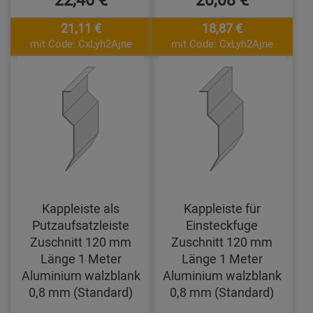
21,11 €
18,87 €
mit Code: CxLyh2Ajne
mit Code: CxLyh2Ajne
Kappleiste als
Kappleiste für
Putzaufsatzleiste
Einsteckfuge
Zuschnitt 120 mm
Zuschnitt 120 mm
Länge 1 Meter
Länge 1 Meter
Aluminium walzblank
Aluminium walzblank
0,8 mm (Standard)
0,8 mm (Standard)