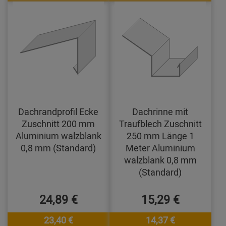
Dachrandprofil Ecke
Dachrinne mit
Zuschnitt 200 mm
Traufblech Zuschnitt
Aluminium walzblank
250 mm Länge 1
0,8 mm (Standard)
Meter Aluminium
walzblank 0,8 mm
(Standard)
24,89 €
15,29 €
23,40 €
14,37 €