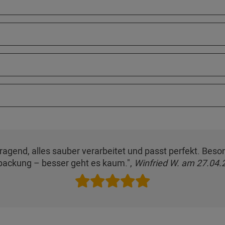
orragend, alles sauber verarbeitet und passt perfekt. Bes
packung – besser geht es kaum.",
Winfried W. am 27.04.