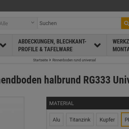
Alle
ABDECKUNGEN, BLECHKANT-
WERKZ
PROFILE & TAFELWARE
MONTA
Startseite
Rinnenboden rund universal
endboden halbrund RG333 Univ
MATERIAL
Alu
Titanzink
Kupfer
P