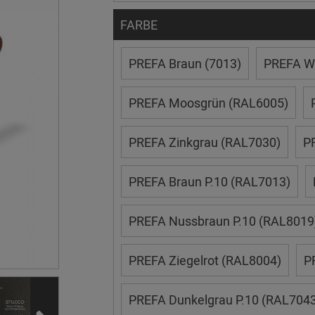
FARBE
PREFA Braun (7013)
PREFA We
PREFA Moosgrün (RAL6005)
PREFA Zinkgrau (RAL7030)
P
PREFA Braun P.10 (RAL7013)
PREFA Nussbraun P.10 (RAL8019
PREFA Ziegelrot (RAL8004)
P
PREFA Dunkelgrau P.10 (RAL7043