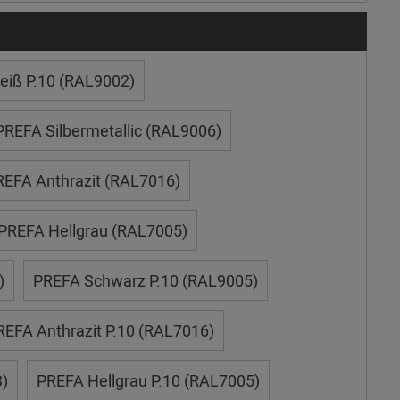
iß P.10 (RAL9002)
PREFA Silbermetallic (RAL9006)
REFA Anthrazit (RAL7016)
PREFA Hellgrau (RAL7005)
)
PREFA Schwarz P.10 (RAL9005)
REFA Anthrazit P.10 (RAL7016)
)
PREFA Hellgrau P.10 (RAL7005)