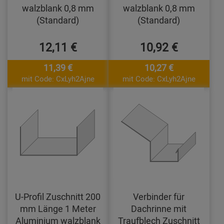
walzblank 0,8 mm
walzblank 0,8 mm
(Standard)
(Standard)
12,11 €
10,92 €
11,39 €
10,27 €
mit Code: CxLyh2Ajne
mit Code: CxLyh2Ajne
U-Profil Zuschnitt 200
Verbinder für
mm Länge 1 Meter
Dachrinne mit
Aluminium walzblank
Traufblech Zuschnitt