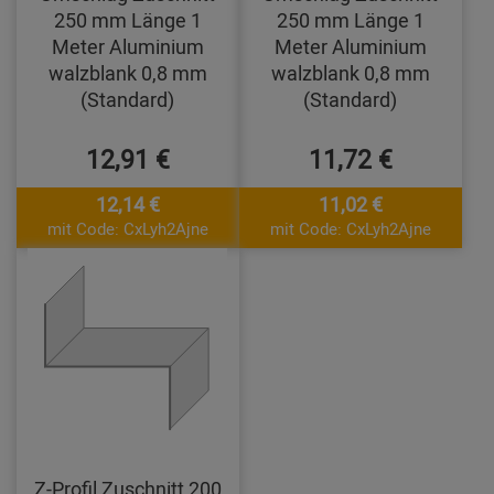
250 mm Länge 1
250 mm Länge 1
Meter Aluminium
Meter Aluminium
walzblank 0,8 mm
walzblank 0,8 mm
(Standard)
(Standard)
12,91 €
11,72 €
12,14 €
11,02 €
mit Code: CxLyh2Ajne
mit Code: CxLyh2Ajne
Z-Profil Zuschnitt 200