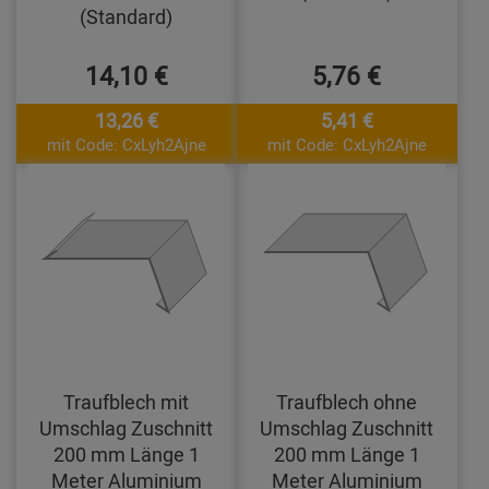
(Standard)
14,10 €
5,76 €
13,26 €
5,41 €
mit Code: CxLyh2Ajne
mit Code: CxLyh2Ajne
Traufblech mit
Traufblech ohne
Umschlag Zuschnitt
Umschlag Zuschnitt
200 mm Länge 1
200 mm Länge 1
Meter Aluminium
Meter Aluminium