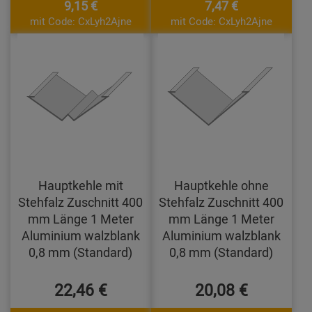
9,15 €
7,47 €
mit Code: CxLyh2Ajne
mit Code: CxLyh2Ajne
Hauptkehle mit
Hauptkehle ohne
Stehfalz Zuschnitt 400
Stehfalz Zuschnitt 400
mm Länge 1 Meter
mm Länge 1 Meter
Aluminium walzblank
Aluminium walzblank
0,8 mm (Standard)
0,8 mm (Standard)
22,46 €
20,08 €