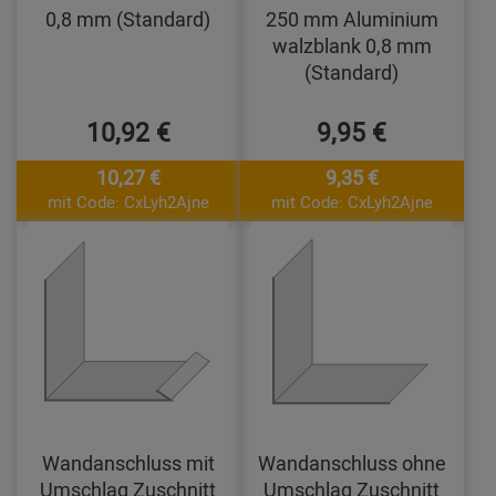
0,8 mm (Standard)
250 mm Aluminium
walzblank 0,8 mm
(Standard)
10,92 €
9,95 €
10,27 €
9,35 €
mit Code: CxLyh2Ajne
mit Code: CxLyh2Ajne
Wandanschluss mit
Wandanschluss ohne
Umschlag Zuschnitt
Umschlag Zuschnitt