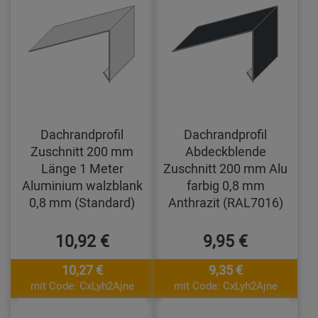
Dachrandprofil
Dachrandprofil
Zuschnitt 200 mm
Abdeckblende
Länge 1 Meter
Zuschnitt 200 mm Alu
Aluminium walzblank
farbig 0,8 mm
0,8 mm (Standard)
Anthrazit (RAL7016)
10,92 €
9,95 €
10,27 €
9,35 €
mit Code: CxLyh2Ajne
mit Code: CxLyh2Ajne