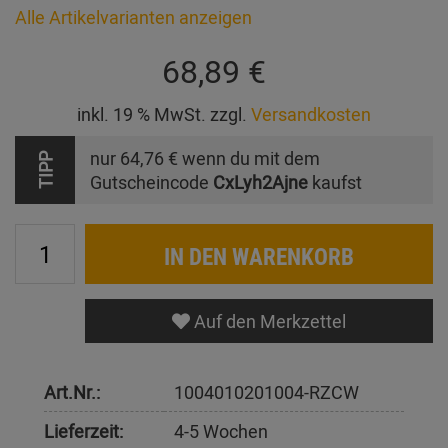
Alle Artikelvarianten anzeigen
68,89 €
inkl. 19 % MwSt. zzgl.
Versandkosten
nur
64,76 €
wenn du mit dem
TIPP
Gutscheincode
CxLyh2Ajne
kaufst
IN DEN WARENKORB
Auf den Merkzettel
Art.Nr.:
1004010201004-RZCW
Lieferzeit:
4-5 Wochen