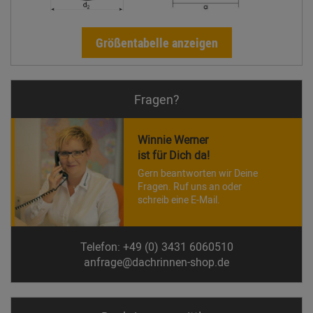
Größentabelle anzeigen
Fragen?
Winnie Werner
ist für Dich da!
Gern beantworten wir Deine
Fragen. Ruf uns an oder
schreib eine E-Mail.
Telefon: +49 (0) 3431 6060510
anfrage@dachrinnen-shop.de