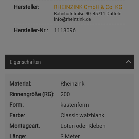
Hersteller:
RHEINZINK GmbH & Co. KG
Bahnhofstraße 90, 45711 Datteln
info@rheinzink.de
Hersteller-Nr.:
1113096
Eigenschaften
Material:
Rheinzink
Rinnengröße (RG):
200
Form:
kastenform
Farbe:
Classic walzblank
Montageart:
Löten oder Kleben
Länge:
3 Meter