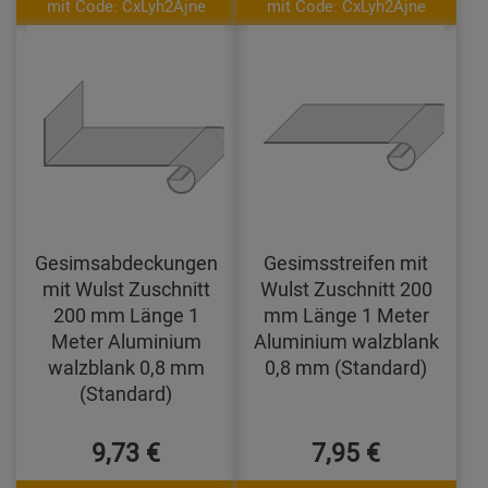
mit Code: CxLyh2Ajne
mit Code: CxLyh2Ajne
Gesimsabdeckungen
Gesimsstreifen mit
mit Wulst Zuschnitt
Wulst Zuschnitt 200
200 mm Länge 1
mm Länge 1 Meter
Meter Aluminium
Aluminium walzblank
walzblank 0,8 mm
0,8 mm (Standard)
(Standard)
9,73 €
7,95 €