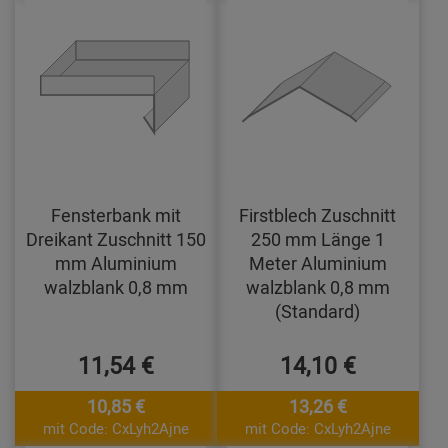
Fensterbank mit
Firstblech Zuschnitt
Dreikant Zuschnitt 150
250 mm Länge 1
mm Aluminium
Meter Aluminium
walzblank 0,8 mm
walzblank 0,8 mm
(Standard)
11,54 €
14,10 €
10,85 €
13,26 €
mit Code: CxLyh2Ajne
mit Code: CxLyh2Ajne