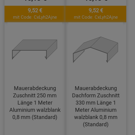
9,52 €
9,52 €
mit Code: CxLyh2Ajne
mit Code: CxLyh2Ajne
Mauerabdeckung
Mauerabdeckung
Zuschnitt 250 mm
Dachform Zuschnitt
Länge 1 Meter
330 mm Länge 1
Aluminium walzblank
Meter Aluminium
0,8 mm (Standard)
walzblank 0,8 mm
(Standard)