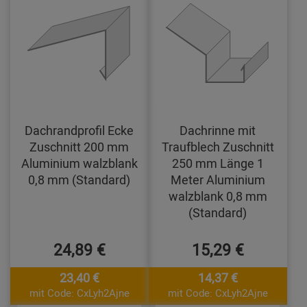
Dachrandprofil Ecke
Dachrinne mit
Zuschnitt 200 mm
Traufblech Zuschnitt
Aluminium walzblank
250 mm Länge 1
0,8 mm (Standard)
Meter Aluminium
walzblank 0,8 mm
(Standard)
24,89 €
15,29 €
23,40 €
14,37 €
mit Code: CxLyh2Ajne
mit Code: CxLyh2Ajne