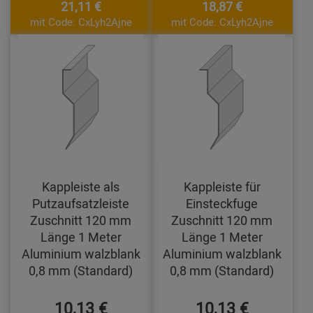
21,11 €
18,87 €
mit Code: CxLyh2Ajne
mit Code: CxLyh2Ajne
Kappleiste als
Kappleiste für
Putzaufsatzleiste
Einsteckfuge
Zuschnitt 120 mm
Zuschnitt 120 mm
Länge 1 Meter
Länge 1 Meter
Aluminium walzblank
Aluminium walzblank
0,8 mm (Standard)
0,8 mm (Standard)
10,13 €
10,13 €