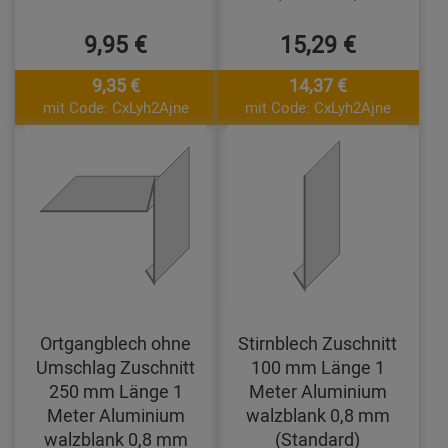
9,95 €
15,29 €
9,35 €
14,37 €
mit Code: CxLyh2Ajne
mit Code: CxLyh2Ajne
Ortgangblech ohne
Stirnblech Zuschnitt
Umschlag Zuschnitt
100 mm Länge 1
250 mm Länge 1
Meter Aluminium
Meter Aluminium
walzblank 0,8 mm
walzblank 0,8 mm
(Standard)