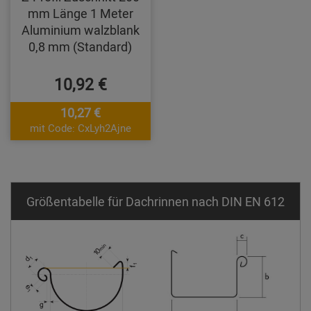
mm Länge 1 Meter
Aluminium walzblank
0,8 mm (Standard)
10,92 €
10,27 €
mit Code: CxLyh2Ajne
Größentabelle für Dachrinnen nach DIN EN 612