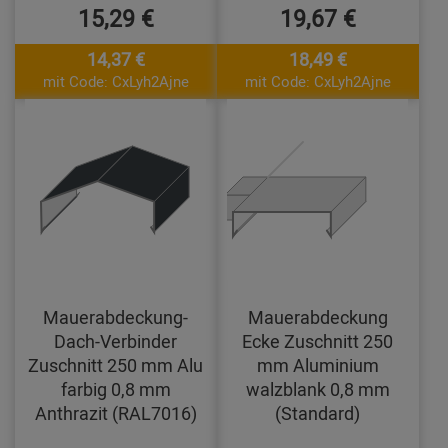
15,29 €
19,67 €
14,37 €
18,49 €
mit Code: CxLyh2Ajne
mit Code: CxLyh2Ajne
Mauerabdeckung-
Mauerabdeckung
Dach-Verbinder
Ecke Zuschnitt 250
Zuschnitt 250 mm Alu
mm Aluminium
farbig 0,8 mm
walzblank 0,8 mm
Anthrazit (RAL7016)
(Standard)