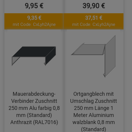
9,95 €
39,90 €
9,35 €
37,51 €
mit Code: CxLyh2Ajne
mit Code: CxLyh2Ajne
Mauerabdeckung-
Ortgangblech mit
Verbinder Zuschnitt
Umschlag Zuschnitt
250 mm Alu farbig 0,8
250 mm Länge 1
mm (Standard)
Meter Aluminium
Anthrazit (RAL7016)
walzblank 0,8 mm
(Standard)