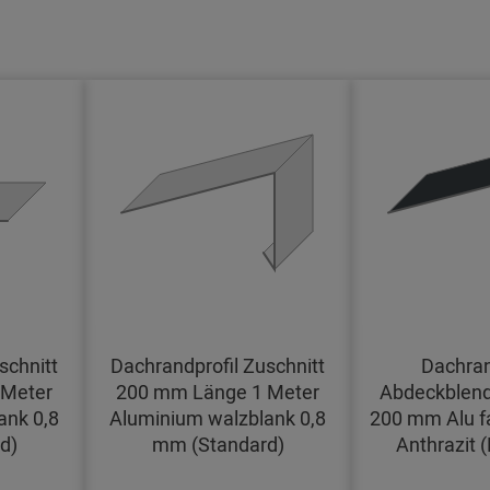
schnitt
Dachrandprofil Zuschnitt
Dachran
 Meter
200 mm Länge 1 Meter
Abdeckblend
ank 0,8
Aluminium walzblank 0,8
200 mm Alu f
d)
mm (Standard)
Anthrazit 