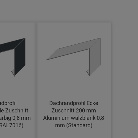
dprofil
Dachrandprofil Ecke
e Zuschnitt
Zuschnitt 200 mm
arbig 0,8 mm
Aluminium walzblank 0,8
(RAL7016)
mm (Standard)