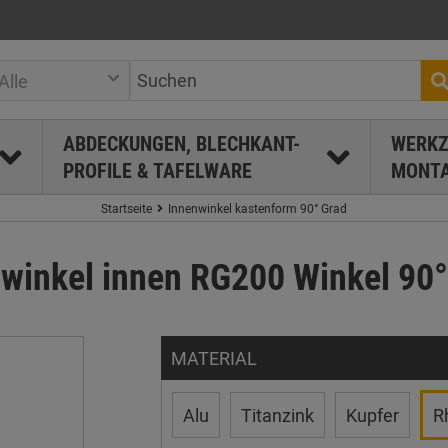
Alle
ABDECKUNGEN, BLECHKANT-
WERKZ
PROFILE & TAFELWARE
MONTA
Startseite
Innenwinkel kastenform 90° Grad
winkel innen RG200 Winkel 90°
MATERIAL
Alu
Titanzink
Kupfer
R