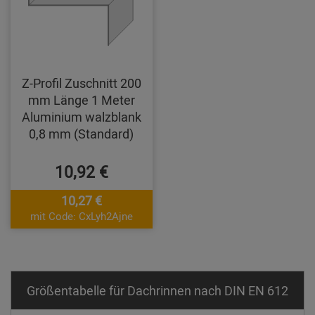
Z-Profil Zuschnitt 200
mm Länge 1 Meter
Aluminium walzblank
0,8 mm (Standard)
10,92 €
10,27 €
mit Code: CxLyh2Ajne
Größentabelle für Dachrinnen nach DIN EN 612