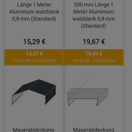
Länge 1 Meter
330 mm Länge 1
Aluminium walzblank
Meter Aluminium
0,8 mm (Standard)
walzblank 0,8 mm
(Standard)
15,29 €
19,67 €
14,37 €
18,49 €
mit Code: CxLyh2Ajne
mit Code: CxLyh2Ajne
Mauerabdeckung-
Mauerabdeckung