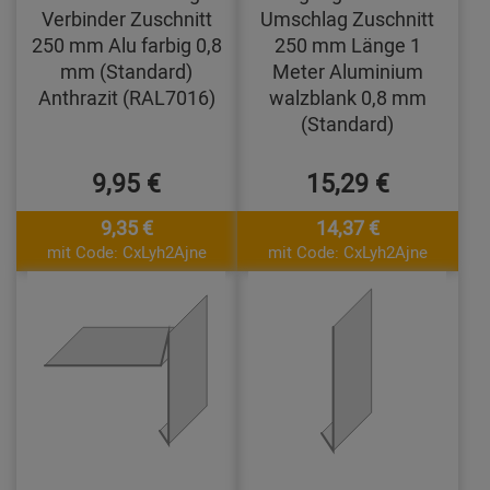
Verbinder Zuschnitt
Umschlag Zuschnitt
250 mm Alu farbig 0,8
250 mm Länge 1
mm (Standard)
Meter Aluminium
Anthrazit (RAL7016)
walzblank 0,8 mm
(Standard)
9,95 €
15,29 €
9,35 €
14,37 €
mit Code: CxLyh2Ajne
mit Code: CxLyh2Ajne