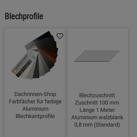
Blechprofile
Dachrinnen-Shop
Blechzuschnitt
Farbfächer für farbige
Zuschnitt 100 mm
Aluminium
Länge 1 Meter
Blechkantprofile
Aluminium walzblank
0,8 mm (Standard)