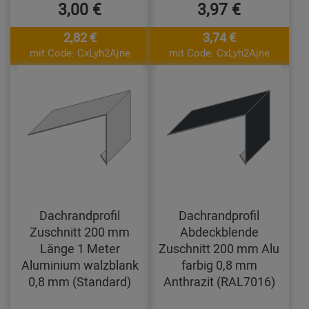
3,00 €
3,97 €
2,82 €
3,74 €
mit Code: CxLyh2Ajne
mit Code: CxLyh2Ajne
Dachrandprofil
Dachrandprofil
Zuschnitt 200 mm
Abdeckblende
Länge 1 Meter
Zuschnitt 200 mm Alu
Aluminium walzblank
farbig 0,8 mm
0,8 mm (Standard)
Anthrazit (RAL7016)