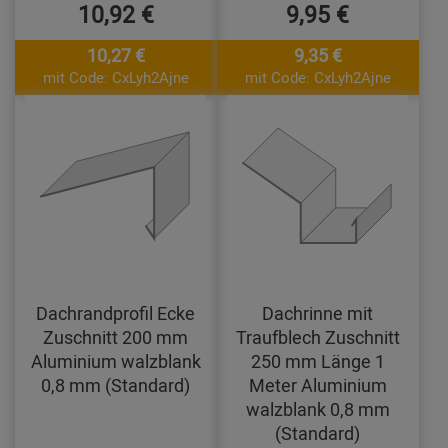
10,92 €
9,95 €
10,27 €
9,35 €
mit Code: CxLyh2Ajne
mit Code: CxLyh2Ajne
Dachrandprofil Ecke
Dachrinne mit
Zuschnitt 200 mm
Traufblech Zuschnitt
Aluminium walzblank
250 mm Länge 1
0,8 mm (Standard)
Meter Aluminium
walzblank 0,8 mm
(Standard)