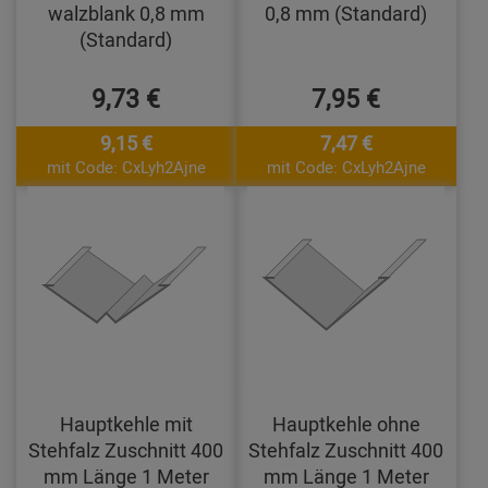
walzblank 0,8 mm
0,8 mm (Standard)
(Standard)
9,73 €
7,95 €
9,15 €
7,47 €
mit Code: CxLyh2Ajne
mit Code: CxLyh2Ajne
Hauptkehle mit
Hauptkehle ohne
Stehfalz Zuschnitt 400
Stehfalz Zuschnitt 400
mm Länge 1 Meter
mm Länge 1 Meter