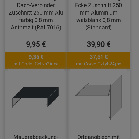
Dach-Verbinder
Ecke Zuschnitt 250
Zuschnitt 250 mm Alu
mm Aluminium
farbig 0,8 mm
walzblank 0,8 mm
Anthrazit (RAL7016)
(Standard)
9,95 €
39,90 €
9,35 €
37,51 €
mit Code: CxLyh2Ajne
mit Code: CxLyh2Ajne
Mauerabdeckung-
Ortgangblech mit