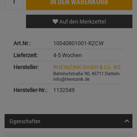
IN DEN WARENKORB
Auf den Merkzettel
Art.Nr.:
10040801001-RZCW
Lieferzeit:
4-5 Wochen
Hersteller:
RHEINZINK GmbH & Co. KG
Bahnhofstraße 90, 45711 Datteln
info@rheinzink.de
Hersteller-Nr.:
1132549
Eigenschaften