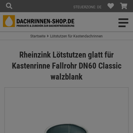
STEUERZONE: DE
Startseite
Lötstutzen für Kastendachrinnen
Rheinzink Lötstutzen glatt für
Kastenrinne Fallrohr DN60 Classic
walzblank