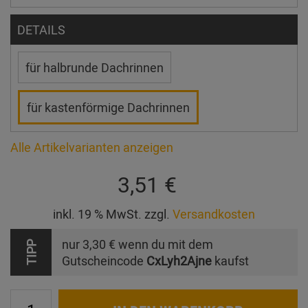
DETAILS
für halbrunde Dachrinnen
für kastenförmige Dachrinnen
Alle Artikelvarianten anzeigen
3,51 €
inkl. 19 % MwSt. zzgl.
Versandkosten
nur
3,30 €
wenn du mit dem
TIPP
Gutscheincode
CxLyh2Ajne
kaufst