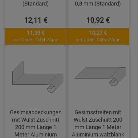
(Standard)
0,8 mm (Standard)
12,11 €
10,92 €
11,39 €
10,27 €
mit Code: CxLyh2Ajne
mit Code: CxLyh2Ajne
Gesimsabdeckungen
Gesimsstreifen mit
mit Wulst Zuschnitt
Wulst Zuschnitt 200
200 mm Länge 1
mm Länge 1 Meter
Meter Aluminium
Aluminium walzblank