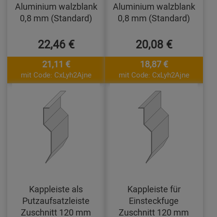
Aluminium walzblank
Aluminium walzblank
0,8 mm (Standard)
0,8 mm (Standard)
22,46 €
20,08 €
21,11 €
18,87 €
mit Code: CxLyh2Ajne
mit Code: CxLyh2Ajne
Kappleiste als
Kappleiste für
Putzaufsatzleiste
Einsteckfuge
Zuschnitt 120 mm
Zuschnitt 120 mm