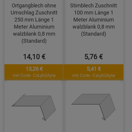
Ortgangblech ohne
Stirnblech Zuschnitt
Umschlag Zuschnitt
100 mm Länge 1
250 mm Länge 1
Meter Aluminium
Meter Aluminium
walzblank 0,8 mm
walzblank 0,8 mm
(Standard)
(Standard)
14,10 €
5,76 €
13,26 €
5,41 €
mit Code: CxLyh2Ajne
mit Code: CxLyh2Ajne