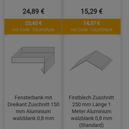
24,89 €
15,29 €
23,40 €
14,37 €
mit Code: CxLyh2Ajne
mit Code: CxLyh2Ajne
Fensterbank mit
Firstblech Zuschnitt
Dreikant Zuschnitt 150
250 mm Länge 1
mm Aluminium
Meter Aluminium
walzblank 0,8 mm
walzblank 0,8 mm
(Standard)