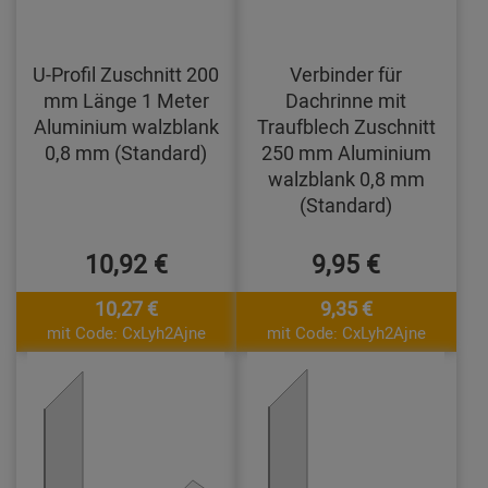
U-Profil Zuschnitt 200
Verbinder für
mm Länge 1 Meter
Dachrinne mit
Aluminium walzblank
Traufblech Zuschnitt
0,8 mm (Standard)
250 mm Aluminium
walzblank 0,8 mm
(Standard)
10,92 €
9,95 €
10,27 €
9,35 €
mit Code: CxLyh2Ajne
mit Code: CxLyh2Ajne