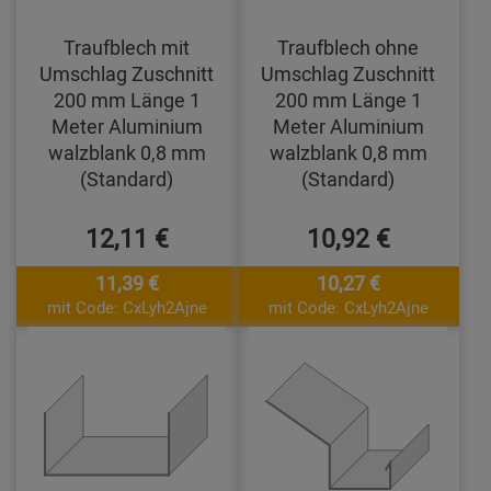
Traufblech mit
Traufblech ohne
Umschlag Zuschnitt
Umschlag Zuschnitt
200 mm Länge 1
200 mm Länge 1
Meter Aluminium
Meter Aluminium
walzblank 0,8 mm
walzblank 0,8 mm
(Standard)
(Standard)
12,11 €
10,92 €
11,39 €
10,27 €
mit Code: CxLyh2Ajne
mit Code: CxLyh2Ajne