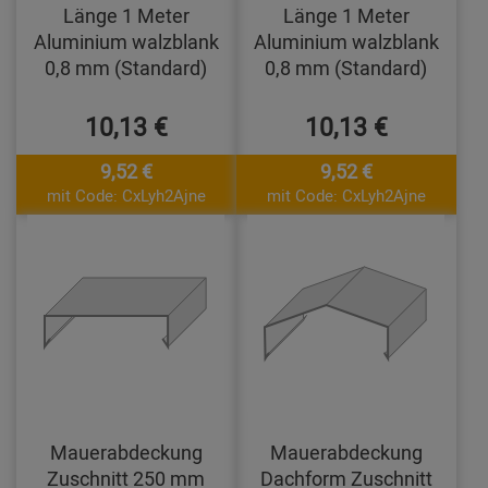
Länge 1 Meter
Länge 1 Meter
Aluminium walzblank
Aluminium walzblank
0,8 mm (Standard)
0,8 mm (Standard)
10,13 €
10,13 €
9,52 €
9,52 €
mit Code: CxLyh2Ajne
mit Code: CxLyh2Ajne
Mauerabdeckung
Mauerabdeckung
Zuschnitt 250 mm
Dachform Zuschnitt