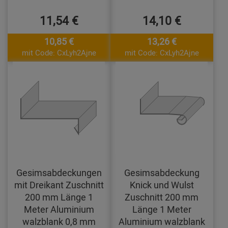
11,54 €
14,10 €
10,85 €
13,26 €
mit Code: CxLyh2Ajne
mit Code: CxLyh2Ajne
Gesimsabdeckungen
Gesimsabdeckung
mit Dreikant Zuschnitt
Knick und Wulst
200 mm Länge 1
Zuschnitt 200 mm
Meter Aluminium
Länge 1 Meter
walzblank 0,8 mm
Aluminium walzblank