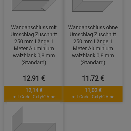
Wandanschluss mit
Wandanschluss ohne
Umschlag Zuschnitt
Umschlag Zuschnitt
250 mm Länge 1
250 mm Länge 1
Meter Aluminium
Meter Aluminium
walzblank 0,8 mm
walzblank 0,8 mm
(Standard)
(Standard)
12,91 €
11,72 €
12,14 €
11,02 €
mit Code: CxLyh2Ajne
mit Code: CxLyh2Ajne