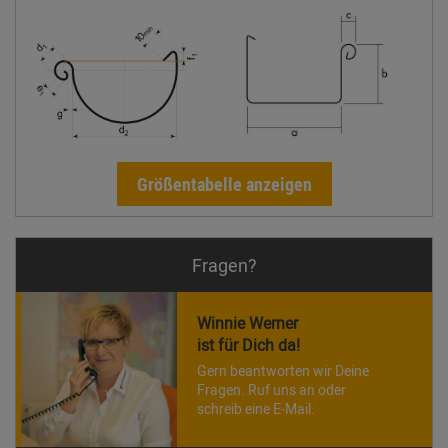
Größentabelle anzeigen
Fragen?
Winnie Werner
ist für Dich da!
Gern beantworten wir Deine
Fragen. Ruf uns an oder
schreib eine E-Mail.