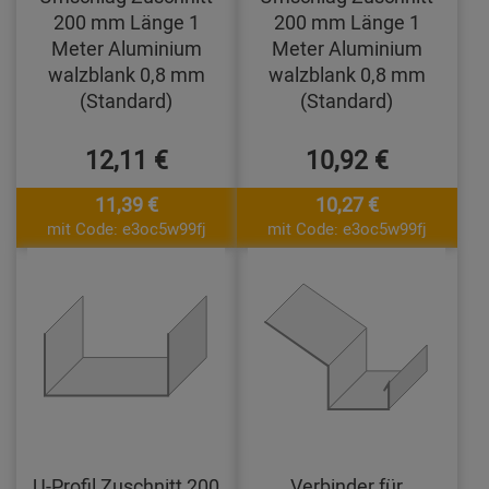
200 mm Länge 1
200 mm Länge 1
Meter Aluminium
Meter Aluminium
walzblank 0,8 mm
walzblank 0,8 mm
(Standard)
(Standard)
12,11 €
10,92 €
11,39 €
10,27 €
mit Code: e3oc5w99fj
mit Code: e3oc5w99fj
U-Profil Zuschnitt 200
Verbinder für