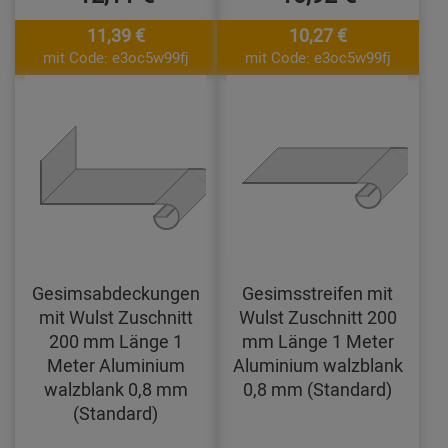
11,39 €
10,27 €
mit Code: e3oc5w99fj
mit Code: e3oc5w99fj
Gesimsabdeckungen
Gesimsstreifen mit
mit Wulst Zuschnitt
Wulst Zuschnitt 200
200 mm Länge 1
mm Länge 1 Meter
Meter Aluminium
Aluminium walzblank
walzblank 0,8 mm
0,8 mm (Standard)
(Standard)