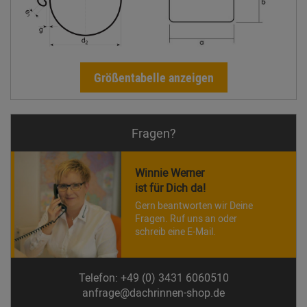
Größentabelle anzeigen
Fragen?
Winnie Werner
ist für Dich da!
Gern beantworten wir Deine
Fragen. Ruf uns an oder
schreib eine E-Mail.
Telefon: +49 (0) 3431 6060510
anfrage@dachrinnen-shop.de