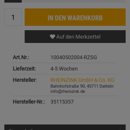
IN DEN WARENKORB
Auf den Merkzettel
Art.Nr.:
10040502004-RZSG
Lieferzeit:
4-5 Wochen
Hersteller:
RHEINZINK GmbH & Co. KG
Bahnhofstraße 90, 45711 Datteln
info@rheinzink.de
Hersteller-Nr.:
35115357