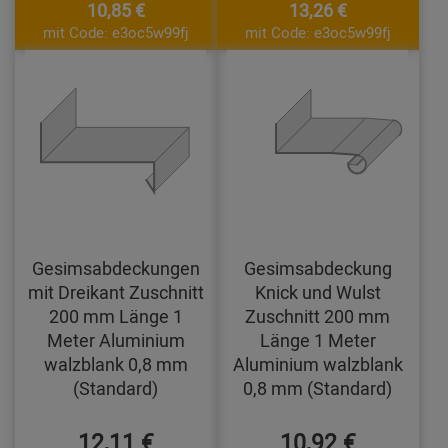
10,85 €
13,26 €
mit Code: e3oc5w99fj
mit Code: e3oc5w99fj
Gesimsabdeckungen
Gesimsabdeckung
mit Dreikant Zuschnitt
Knick und Wulst
200 mm Länge 1
Zuschnitt 200 mm
Meter Aluminium
Länge 1 Meter
walzblank 0,8 mm
Aluminium walzblank
(Standard)
0,8 mm (Standard)
12,11 €
10,92 €