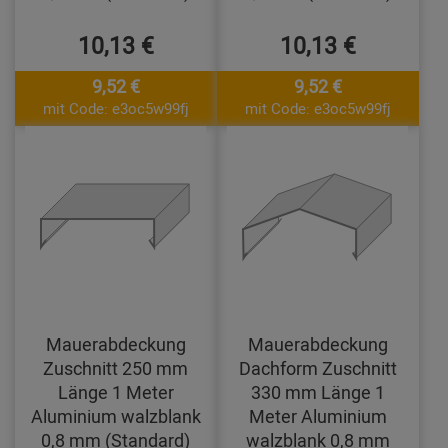
10,13 €
10,13 €
9,52 €
9,52 €
mit Code: e3oc5w99fj
mit Code: e3oc5w99fj
Mauerabdeckung
Mauerabdeckung
Zuschnitt 250 mm
Dachform Zuschnitt
Länge 1 Meter
330 mm Länge 1
Aluminium walzblank
Meter Aluminium
0,8 mm (Standard)
walzblank 0,8 mm