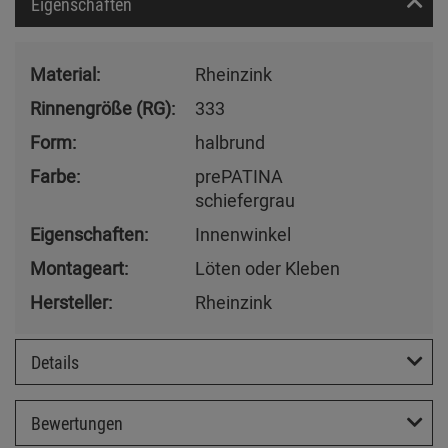
Eigenschaften
Material:
Rheinzink
Rinnengröße (RG):
333
Form:
halbrund
Farbe:
prePATINA
schiefergrau
Eigenschaften:
Innenwinkel
Montageart:
Löten oder Kleben
Hersteller:
Rheinzink
Details
Bewertungen