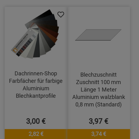
Dachrinnen-Shop
Blechzuschnitt
Farbfächer für farbige
Zuschnitt 100 mm
Aluminium
Länge 1 Meter
Blechkantprofile
Aluminium walzblank
0,8 mm (Standard)
3,00 €
3,97 €
2,82 €
3,74 €