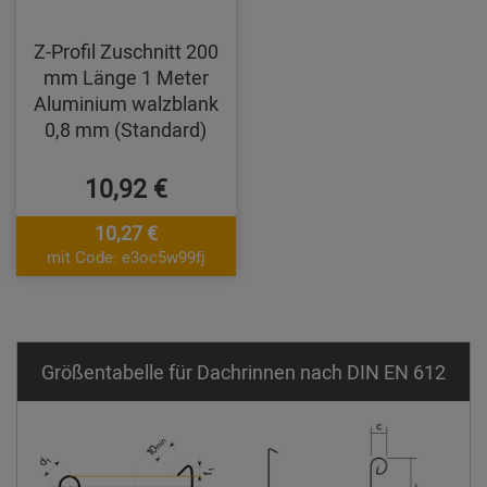
Z-Profil Zuschnitt 200
mm Länge 1 Meter
Aluminium walzblank
0,8 mm (Standard)
10,92 €
10,27 €
mit Code: e3oc5w99fj
Größentabelle für Dachrinnen nach DIN EN 612