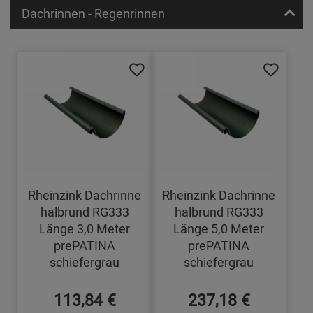
Dachrinnen - Regenrinnen
Rheinzink Dachrinne
Rheinzink Dachrinne
halbrund RG333
halbrund RG333
Länge 3,0 Meter
Länge 5,0 Meter
prePATINA
prePATINA
schiefergrau
schiefergrau
113,84 €
237,18 €