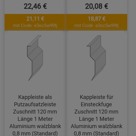
22,46 €
20,08 €
21,11 €
18,87 €
mit Code: e3oc5w99fj
mit Code: e3oc5w99fj
Kappleiste als
Kappleiste für
Putzaufsatzleiste
Einsteckfuge
Zuschnitt 120 mm
Zuschnitt 120 mm
Länge 1 Meter
Länge 1 Meter
Aluminium walzblank
Aluminium walzblank
0,8 mm (Standard)
0,8 mm (Standard)