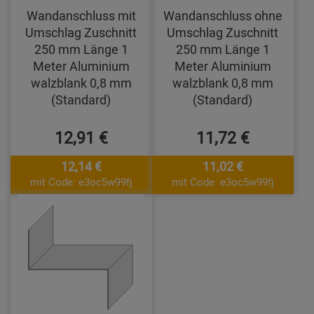
Wandanschluss mit
Wandanschluss ohne
Umschlag Zuschnitt
Umschlag Zuschnitt
250 mm Länge 1
250 mm Länge 1
Meter Aluminium
Meter Aluminium
walzblank 0,8 mm
walzblank 0,8 mm
(Standard)
(Standard)
12,91 €
11,72 €
12,14 €
11,02 €
mit Code: e3oc5w99fj
mit Code: e3oc5w99fj