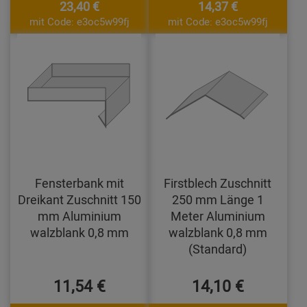
23,40 €
14,37 €
mit Code: e3oc5w99fj
mit Code: e3oc5w99fj
Fensterbank mit
Firstblech Zuschnitt
Dreikant Zuschnitt 150
250 mm Länge 1
mm Aluminium
Meter Aluminium
walzblank 0,8 mm
walzblank 0,8 mm
(Standard)
11,54 €
14,10 €