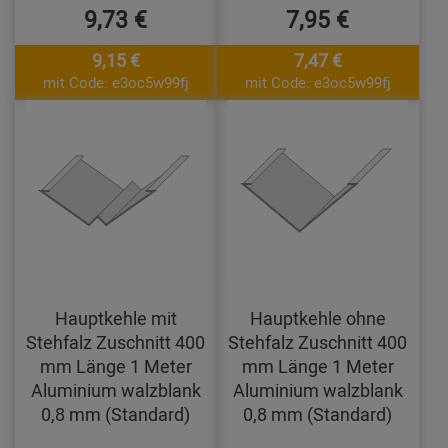
9,73 €
7,95 €
9,15 €
7,47 €
mit Code: e3oc5w99fj
mit Code: e3oc5w99fj
Hauptkehle mit
Hauptkehle ohne
Stehfalz Zuschnitt 400
Stehfalz Zuschnitt 400
mm Länge 1 Meter
mm Länge 1 Meter
Aluminium walzblank
Aluminium walzblank
0,8 mm (Standard)
0,8 mm (Standard)