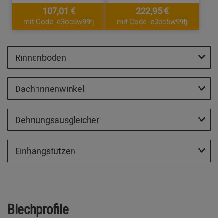
107,01 €
222,95 €
mit Code: e3oc5w99fj
mit Code: e3oc5w99fj
Rinnenböden
Dachrinnenwinkel
Dehnungsausgleicher
Einhangstutzen
Blechprofile