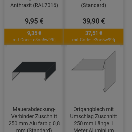
Anthrazit (RAL7016)
(Standard)
9,95 €
39,90 €
9,35 €
37,51 €
mit Code: e3oc5w99fj
mit Code: e3oc5w99fj
Mauerabdeckung-
Ortgangblech mit
Verbinder Zuschnitt
Umschlag Zuschnitt
250 mm Alu farbig 0,8
250 mm Länge 1
mm (Standard)
Meter Aluminium