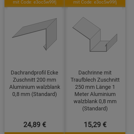
mit Code: e3oc5w99fj
mit Code: e3oc5w99fj
Dachrandprofil Ecke
Dachrinne mit
Zuschnitt 200 mm
Traufblech Zuschnitt
Aluminium walzblank
250 mm Länge 1
0,8 mm (Standard)
Meter Aluminium
walzblank 0,8 mm
(Standard)
24,89 €
15,29 €