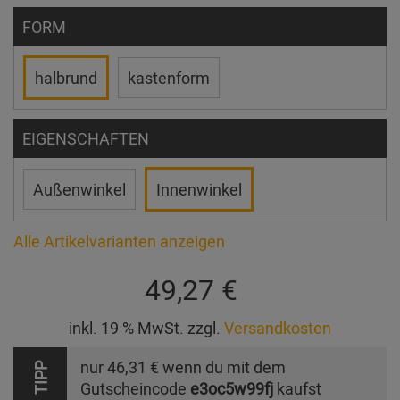
FORM
halbrund
kastenform
EIGENSCHAFTEN
Außenwinkel
Innenwinkel
Alle Artikelvarianten anzeigen
49,27 €
inkl. 19 % MwSt. zzgl.
Versandkosten
nur
46,31 €
wenn du mit dem
TIPP
Gutscheincode
e3oc5w99fj
kaufst