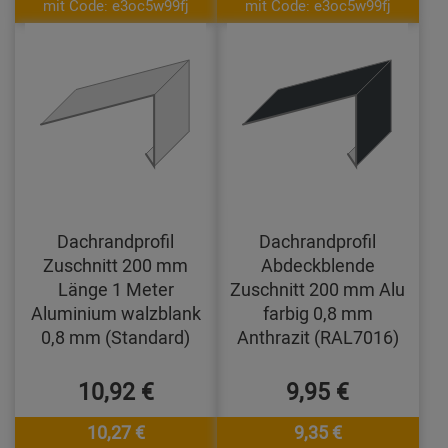
mit Code: e3oc5w99fj
mit Code: e3oc5w99fj
Dachrandprofil
Dachrandprofil
Zuschnitt 200 mm
Abdeckblende
Länge 1 Meter
Zuschnitt 200 mm Alu
Aluminium walzblank
farbig 0,8 mm
0,8 mm (Standard)
Anthrazit (RAL7016)
10,92 €
9,95 €
10,27 €
9,35 €