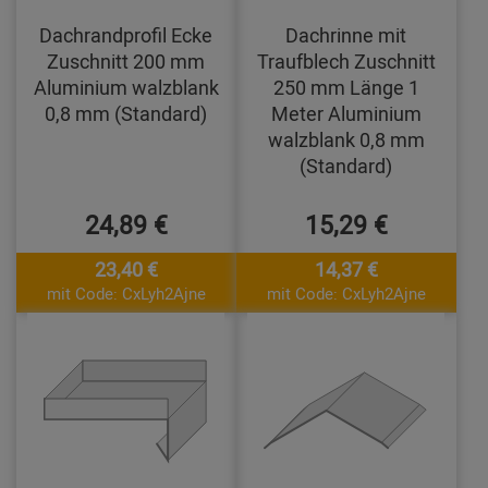
Dachrandprofil Ecke
Dachrinne mit
Zuschnitt 200 mm
Traufblech Zuschnitt
Aluminium walzblank
250 mm Länge 1
0,8 mm (Standard)
Meter Aluminium
walzblank 0,8 mm
(Standard)
24,89 €
15,29 €
23,40 €
14,37 €
mit Code: CxLyh2Ajne
mit Code: CxLyh2Ajne