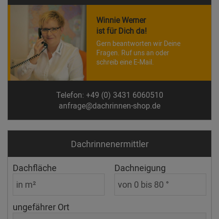
Winnie Werner
ist für Dich da!
Gern beantworten wir Deine
Fragen. Ruf uns an oder
schreib eine E-Mail.
Telefon: +49 (0) 3431 6060510
anfrage@dachrinnen-shop.de
Dachrinnen­ermittler
Dachfläche
Dachneigung
ungefährer Ort