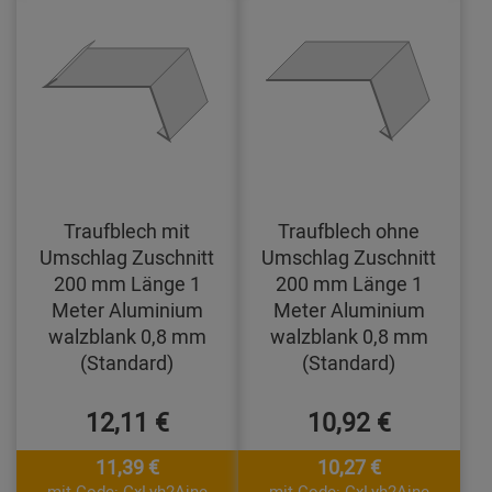
Traufblech mit
Traufblech ohne
Umschlag Zuschnitt
Umschlag Zuschnitt
200 mm Länge 1
200 mm Länge 1
Meter Aluminium
Meter Aluminium
walzblank 0,8 mm
walzblank 0,8 mm
(Standard)
(Standard)
12,11 €
10,92 €
11,39 €
10,27 €
mit Code: CxLyh2Ajne
mit Code: CxLyh2Ajne