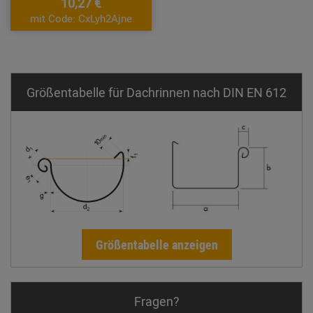
10,27 €
mit Code: CxLyh2Ajne
Größentabelle für Dachrinnen nach DIN EN 612
Größentabelle anzeigen
Fragen?