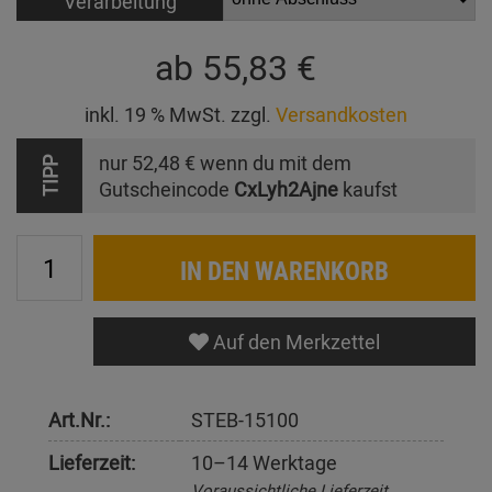
Verarbeitung
ab
55,83 €
inkl. 19 % MwSt. zzgl.
Versandkosten
nur
52,48 €
wenn du mit dem
TIPP
Gutscheincode
CxLyh2Ajne
kaufst
IN DEN WARENKORB
Auf den Merkzettel
Art.Nr.:
STEB-15100
Lieferzeit:
10–14 Werktage
Voraussichtliche Lieferzeit,