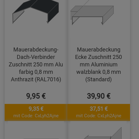
Mauerabdeckung-
Mauerabdeckung
Dach-Verbinder
Ecke Zuschnitt 250
Zuschnitt 250 mm Alu
mm Aluminium
farbig 0,8 mm
walzblank 0,8 mm
Anthrazit (RAL7016)
(Standard)
9,95 €
39,90 €
9,35 €
37,51 €
mit Code: CxLyh2Ajne
mit Code: CxLyh2Ajne