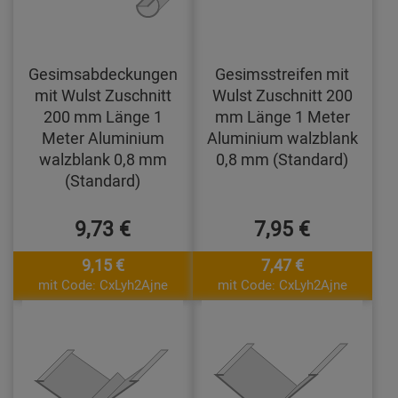
Gesimsabdeckungen
Gesimsstreifen mit
mit Wulst Zuschnitt
Wulst Zuschnitt 200
200 mm Länge 1
mm Länge 1 Meter
Meter Aluminium
Aluminium walzblank
walzblank 0,8 mm
0,8 mm (Standard)
(Standard)
9,73 €
7,95 €
9,15 €
7,47 €
mit Code: CxLyh2Ajne
mit Code: CxLyh2Ajne