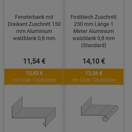
Fensterbank mit
Firstblech Zuschnitt
Dreikant Zuschnitt 150
250 mm Länge 1
mm Aluminium
Meter Aluminium
walzblank 0,8 mm
walzblank 0,8 mm
(Standard)
11,54 €
14,10 €
10,85 €
13,26 €
mit Code: CxLyh2Ajne
mit Code: CxLyh2Ajne