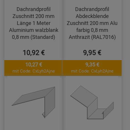
Dachrandprofil
Dachrandprofil
Zuschnitt 200 mm
Abdeckblende
Länge 1 Meter
Zuschnitt 200 mm Alu
Aluminium walzblank
farbig 0,8 mm
0,8 mm (Standard)
Anthrazit (RAL7016)
10,92 €
9,95 €
10,27 €
9,35 €
mit Code: CxLyh2Ajne
mit Code: CxLyh2Ajne