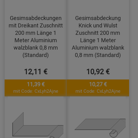
Gesimsabdeckungen
Gesimsabdeckung
mit Dreikant Zuschnitt
Knick und Wulst
200 mm Länge 1
Zuschnitt 200 mm
Meter Aluminium
Länge 1 Meter
walzblank 0,8 mm
Aluminium walzblank
(Standard)
0,8 mm (Standard)
12,11 €
10,92 €
11,39 €
10,27 €
mit Code: CxLyh2Ajne
mit Code: CxLyh2Ajne