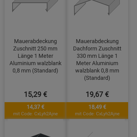
Mauerabdeckung
Mauerabdeckung
Zuschnitt 250 mm
Dachform Zuschnitt
Länge 1 Meter
330 mm Länge 1
Aluminium walzblank
Meter Aluminium
0,8 mm (Standard)
walzblank 0,8 mm
(Standard)
15,29 €
19,67 €
14,37 €
18,49 €
mit Code: CxLyh2Ajne
mit Code: CxLyh2Ajne