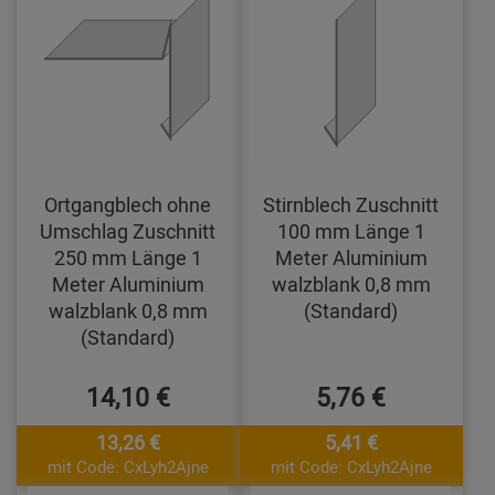
Ortgangblech ohne
Stirnblech Zuschnitt
Umschlag Zuschnitt
100 mm Länge 1
250 mm Länge 1
Meter Aluminium
Meter Aluminium
walzblank 0,8 mm
walzblank 0,8 mm
(Standard)
(Standard)
14,10 €
5,76 €
13,26 €
5,41 €
mit Code: CxLyh2Ajne
mit Code: CxLyh2Ajne