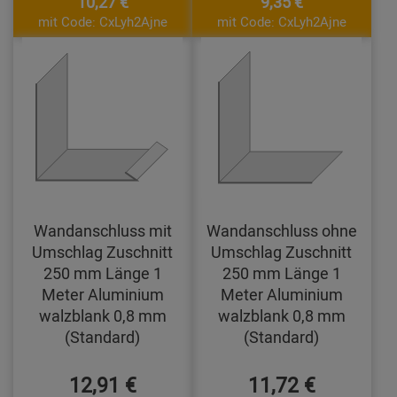
10,27 €
9,35 €
mit Code: CxLyh2Ajne
mit Code: CxLyh2Ajne
Wandanschluss mit
Wandanschluss ohne
Umschlag Zuschnitt
Umschlag Zuschnitt
250 mm Länge 1
250 mm Länge 1
Meter Aluminium
Meter Aluminium
walzblank 0,8 mm
walzblank 0,8 mm
(Standard)
(Standard)
12,91 €
11,72 €