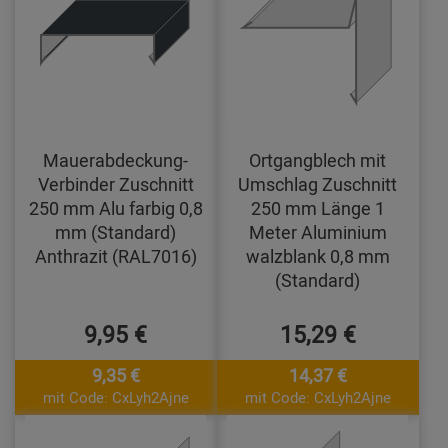
Mauerabdeckung-
Ortgangblech mit
Verbinder Zuschnitt
Umschlag Zuschnitt
250 mm Alu farbig 0,8
250 mm Länge 1
mm (Standard)
Meter Aluminium
Anthrazit (RAL7016)
walzblank 0,8 mm
(Standard)
9,95 €
15,29 €
9,35 €
14,37 €
mit Code: CxLyh2Ajne
mit Code: CxLyh2Ajne