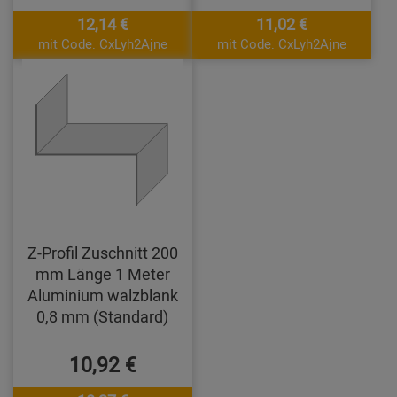
12,14 €
11,02 €
mit Code: CxLyh2Ajne
mit Code: CxLyh2Ajne
Z-Profil Zuschnitt 200
mm Länge 1 Meter
Aluminium walzblank
0,8 mm (Standard)
10,92 €