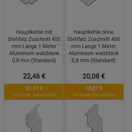
Hauptkehle mit
Hauptkehle ohne
Stehfalz Zuschnitt 400
Stehfalz Zuschnitt 400
mm Länge 1 Meter
mm Länge 1 Meter
Aluminium walzblank
Aluminium walzblank
0,8 mm (Standard)
0,8 mm (Standard)
22,46 €
20,08 €
21,11 €
18,87 €
mit Code: CxLyh2Ajne
mit Code: CxLyh2Ajne