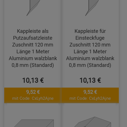
Kappleiste als
Kappleiste für
Putzaufsatzleiste
Einsteckfuge
Zuschnitt 120 mm
Zuschnitt 120 mm
Länge 1 Meter
Länge 1 Meter
Aluminium walzblank
Aluminium walzblank
0,8 mm (Standard)
0,8 mm (Standard)
10,13 €
10,13 €
9,52 €
9,52 €
mit Code: CxLyh2Ajne
mit Code: CxLyh2Ajne