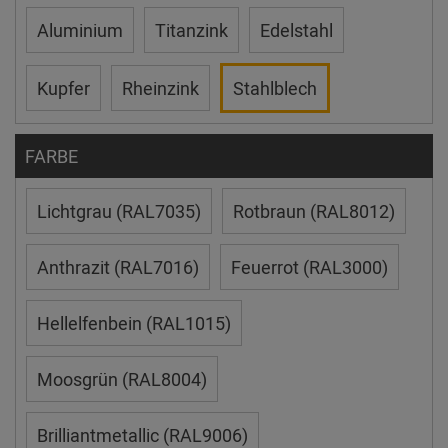
Aluminium
Titanzink
Edelstahl
Kupfer
Rheinzink
Stahlblech
FARBE
Lichtgrau (RAL7035)
Rotbraun (RAL8012)
Anthrazit (RAL7016)
Feuerrot (RAL3000)
Hellelfenbein (RAL1015)
Moosgrün (RAL8004)
Brilliantmetallic (RAL9006)