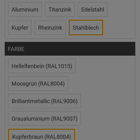
Aluminium
Titanzink
Edelstahl
Kupfer
Rheinzink
Stahlblech
FARBE
Hellelfenbein (RAL1015)
Moosgrün (RAL8004)
Brilliantmetallic (RAL9006)
Graualuminium (RAL9007)
Kupferbraun (RAL8004)