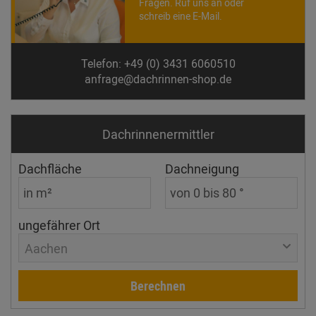
Fragen. Ruf uns an oder
schreib eine E-Mail.
Telefon: +49 (0) 3431 6060510
anfrage@dachrinnen-shop.de
Dachrinnen­ermittler
Dachfläche
Dachneigung
ungefährer Ort
Aachen
Berechnen