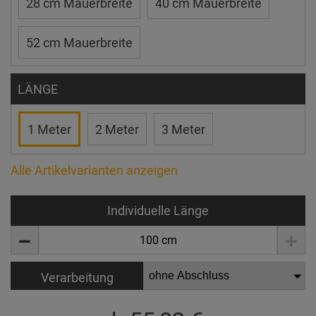
28 cm Mauerbreite
40 cm Mauerbreite
52 cm Mauerbreite
LÄNGE
1 Meter
2 Meter
3 Meter
Alle Artikelvarianten anzeigen
Individuelle Länge
Verarbeitung