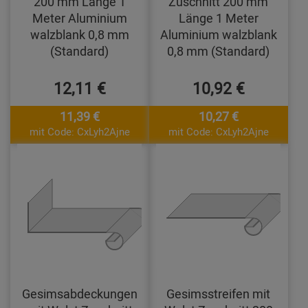
200 mm Länge 1
Zuschnitt 200 mm
Meter Aluminium
Länge 1 Meter
walzblank 0,8 mm
Aluminium walzblank
(Standard)
0,8 mm (Standard)
12,11 €
10,92 €
11,39 €
10,27 €
mit Code: CxLyh2Ajne
mit Code: CxLyh2Ajne
Gesimsabdeckungen
Gesimsstreifen mit