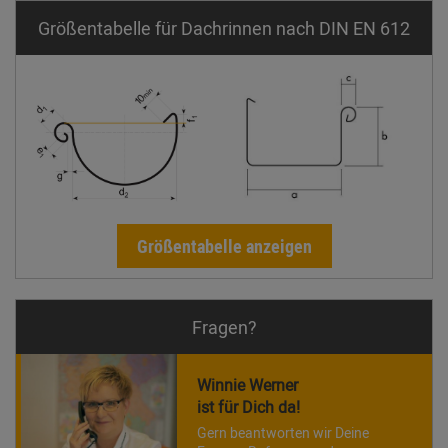
Größentabelle für Dachrinnen nach DIN EN 612
Größentabelle anzeigen
Fragen?
Winnie Werner
ist für Dich da!
Gern beantworten wir Deine