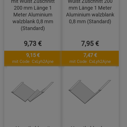
mit Wulst Zuschnitt
Wulst Zuschnitt 200
200 mm Länge 1
mm Länge 1 Meter
Meter Aluminium
Aluminium walzblank
walzblank 0,8 mm
0,8 mm (Standard)
(Standard)
9,73 €
7,95 €
9,15 €
7,47 €
mit Code: CxLyh2Ajne
mit Code: CxLyh2Ajne