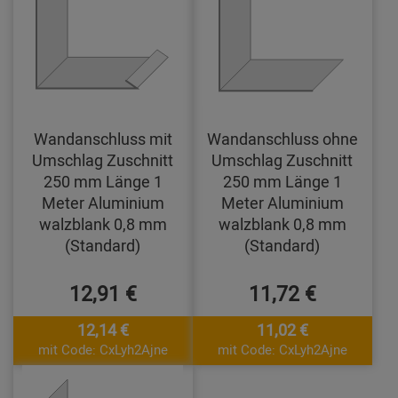
Wandanschluss mit
Wandanschluss ohne
Umschlag Zuschnitt
Umschlag Zuschnitt
250 mm Länge 1
250 mm Länge 1
Meter Aluminium
Meter Aluminium
walzblank 0,8 mm
walzblank 0,8 mm
(Standard)
(Standard)
12,91 €
11,72 €
12,14 €
11,02 €
mit Code: CxLyh2Ajne
mit Code: CxLyh2Ajne