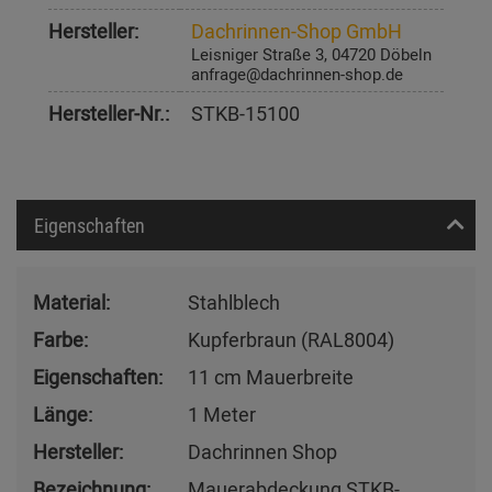
Hersteller:
Dachrinnen-Shop GmbH
Leisniger Straße 3, 04720 Döbeln
anfrage@dachrinnen-shop.de
Hersteller-Nr.:
STKB-15100
Eigenschaften
Material:
Stahlblech
Farbe:
Kupferbraun (RAL8004)
Eigenschaften:
11 cm Mauerbreite
Länge:
1 Meter
Hersteller:
Dachrinnen Shop
Bezeichnung:
Mauerabdeckung STKB-