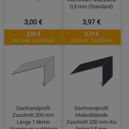
0,8 mm (Standard)
3,00 €
3,97 €
2,82 €
3,74 €
mit Code: CxLyh2Ajne
mit Code: CxLyh2Ajne
Dachrandprofil
Dachrandprofil
Zuschnitt 200 mm
Abdeckblende
Länge 1 Meter
Zuschnitt 200 mm Alu
Aluminium walzblank
farbig 0,8 mm