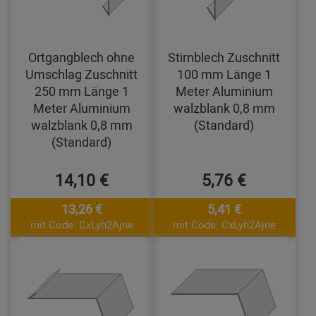
Ortgangblech ohne
Stirnblech Zuschnitt
Umschlag Zuschnitt
100 mm Länge 1
250 mm Länge 1
Meter Aluminium
Meter Aluminium
walzblank 0,8 mm
walzblank 0,8 mm
(Standard)
(Standard)
14,10 €
5,76 €
13,26 €
5,41 €
mit Code: CxLyh2Ajne
mit Code: CxLyh2Ajne