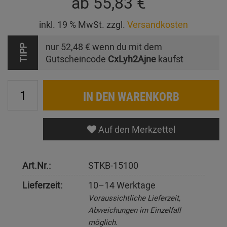
ab
55,83 €
inkl. 19 % MwSt. zzgl.
Versandkosten
nur
52,48 €
wenn du mit dem
TIPP
Gutscheincode
CxLyh2Ajne
kaufst
IN DEN WARENKORB
Auf den Merkzettel
Art.Nr.:
STKB-15100
Lieferzeit:
10–14 Werktage
Voraussichtliche Lieferzeit,
Abweichungen im Einzelfall
möglich.