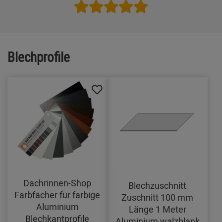
Blechprofile
Dachrinnen-Shop
Blechzuschnitt
Farbfächer für farbige
Zuschnitt 100 mm
Aluminium
Länge 1 Meter
Blechkantprofile
Aluminium walzblank