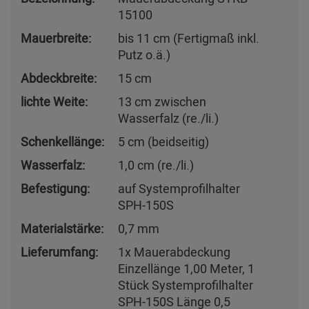
15100
Mauerbreite:
bis 11 cm (Fertigmaß inkl.
Putz o.ä.)
Abdeckbreite:
15 cm
lichte Weite:
13 cm zwischen
Wasserfalz (re./li.)
Schenkellänge:
5 cm (beidseitig)
Wasserfalz:
1,0 cm (re./li.)
Befestigung:
auf Systemprofilhalter
SPH-150S
Materialstärke:
0,7 mm
Lieferumfang:
1x Mauerabdeckung
Einzellänge 1,00 Meter, 1
Stück Systemprofilhalter
SPH-150S Länge 0,5