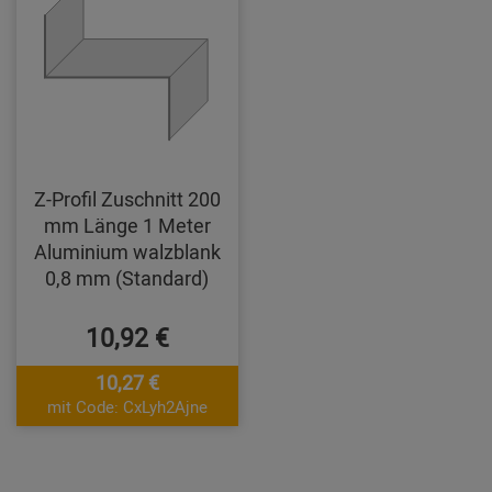
Z-Profil Zuschnitt 200
mm Länge 1 Meter
Aluminium walzblank
0,8 mm (Standard)
10,92 €
10,27 €
mit Code: CxLyh2Ajne