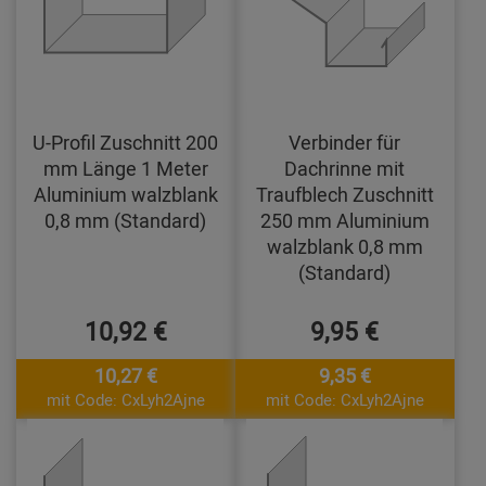
U-Profil Zuschnitt 200
Verbinder für
mm Länge 1 Meter
Dachrinne mit
Aluminium walzblank
Traufblech Zuschnitt
0,8 mm (Standard)
250 mm Aluminium
walzblank 0,8 mm
(Standard)
10,92 €
9,95 €
10,27 €
9,35 €
mit Code: CxLyh2Ajne
mit Code: CxLyh2Ajne