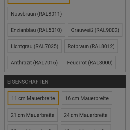
Nussbraun (RAL8011)
Enzianblau (RAL5010)
Grauweiß (RAL9002)
Lichtgrau (RAL7035)
Rotbraun (RAL8012)
Anthrazit (RAL7016)
Feuerrot (RAL3000)
EIGENSCHAFTEN
11 cm Mauerbreite
16 cm Mauerbreite
21 cm Mauerbreite
24 cm Mauerbreite