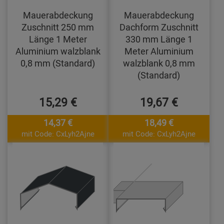
Mauerabdeckung
Mauerabdeckung
Zuschnitt 250 mm
Dachform Zuschnitt
Länge 1 Meter
330 mm Länge 1
Aluminium walzblank
Meter Aluminium
0,8 mm (Standard)
walzblank 0,8 mm
(Standard)
15,29 €
19,67 €
14,37 €
18,49 €
mit Code: CxLyh2Ajne
mit Code: CxLyh2Ajne