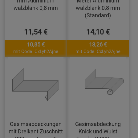
mm Aluminium
Meter Aluminium
walzblank 0,8 mm
walzblank 0,8 mm
(Standard)
11,54 €
14,10 €
10,85 €
13,26 €
mit Code: CxLyh2Ajne
mit Code: CxLyh2Ajne
Gesimsabdeckungen
Gesimsabdeckung
mit Dreikant Zuschnitt
Knick und Wulst