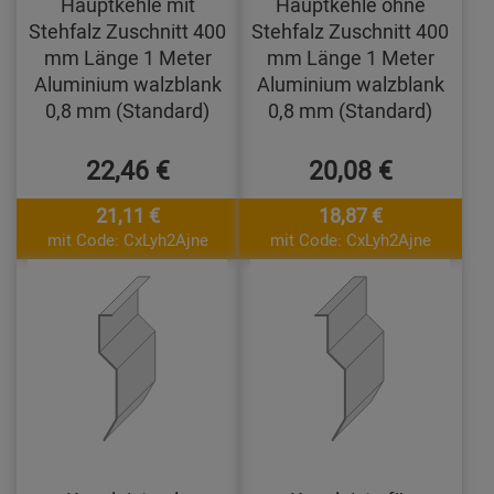
Hauptkehle mit
Hauptkehle ohne
Stehfalz Zuschnitt 400
Stehfalz Zuschnitt 400
mm Länge 1 Meter
mm Länge 1 Meter
Aluminium walzblank
Aluminium walzblank
0,8 mm (Standard)
0,8 mm (Standard)
22,46 €
20,08 €
21,11 €
18,87 €
mit Code: CxLyh2Ajne
mit Code: CxLyh2Ajne