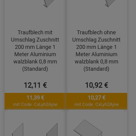
Traufblech mit
Traufblech ohne
Umschlag Zuschnitt
Umschlag Zuschnitt
200 mm Länge 1
200 mm Länge 1
Meter Aluminium
Meter Aluminium
walzblank 0,8 mm
walzblank 0,8 mm
(Standard)
(Standard)
12,11 €
10,92 €
11,39 €
10,27 €
mit Code: CxLyh2Ajne
mit Code: CxLyh2Ajne