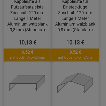
Kappleiste als
Kappleiste für
Putzaufsatzleiste
Einsteckfuge
Zuschnitt 120 mm
Zuschnitt 120 mm
Länge 1 Meter
Länge 1 Meter
Aluminium walzblank
Aluminium walzblank
0,8 mm (Standard)
0,8 mm (Standard)
10,13 €
10,13 €
9,52 €
9,52 €
mit Code: CxLyh2Ajne
mit Code: CxLyh2Ajne