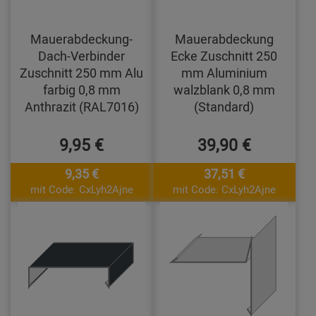
Mauerabdeckung-
Mauerabdeckung
Dach-Verbinder
Ecke Zuschnitt 250
Zuschnitt 250 mm Alu
mm Aluminium
farbig 0,8 mm
walzblank 0,8 mm
Anthrazit (RAL7016)
(Standard)
9,95 €
39,90 €
9,35 €
37,51 €
mit Code: CxLyh2Ajne
mit Code: CxLyh2Ajne