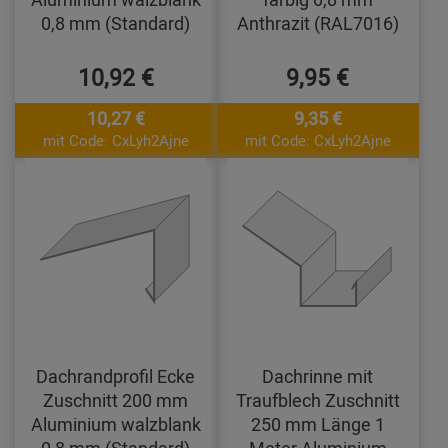
0,8 mm (Standard)
Anthrazit (RAL7016)
10,92 €
9,95 €
10,27 €
9,35 €
mit Code: CxLyh2Ajne
mit Code: CxLyh2Ajne
Dachrandprofil Ecke
Dachrinne mit
Zuschnitt 200 mm
Traufblech Zuschnitt
Aluminium walzblank
250 mm Länge 1
0,8 mm (Standard)
Meter Aluminium