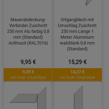
Mauerabdeckung-
Ortgangblech mit
Verbinder Zuschnitt
Umschlag Zuschnitt
250 mm Alu farbig 0,8
250 mm Länge 1
mm (Standard)
Meter Aluminium
Anthrazit (RAL7016)
walzblank 0,8 mm
(Standard)
9,95 €
15,29 €
9,35 €
14,37 €
mit Code: CxLyh2Ajne
mit Code: CxLyh2Ajne