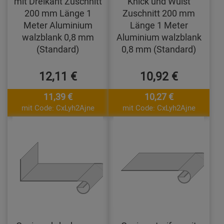
mit Dreikant Zuschnitt
Knick und Wulst
200 mm Länge 1
Zuschnitt 200 mm
Meter Aluminium
Länge 1 Meter
walzblank 0,8 mm
Aluminium walzblank
(Standard)
0,8 mm (Standard)
12,11 €
10,92 €
11,39 €
10,27 €
mit Code: CxLyh2Ajne
mit Code: CxLyh2Ajne