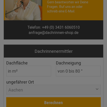
Gern beantworten wir Deine
Fragen. Ruf uns an oder
schreib eine E-Mail.
Telefon: +49 (0) 3431 6060510
anfrage@dachrinnen-shop.de
Dachrinnen­ermittler
Dachfläche
Dachneigung
ungefährer Ort
Aachen
Berechnen