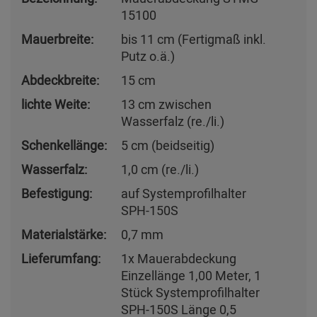
15100
Mauerbreite:
bis 11 cm (Fertigmaß inkl.
Putz o.ä.)
Abdeckbreite:
15 cm
lichte Weite:
13 cm zwischen
Wasserfalz (re./li.)
Schenkellänge:
5 cm (beidseitig)
Wasserfalz:
1,0 cm (re./li.)
Befestigung:
auf Systemprofilhalter
SPH-150S
Materialstärke:
0,7 mm
Lieferumfang:
1x Mauerabdeckung
Einzellänge 1,00 Meter, 1
Stück Systemprofilhalter
SPH-150S Länge 0,5