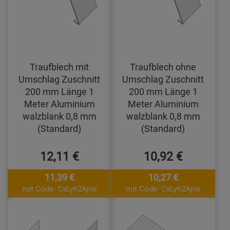
Traufblech mit
Traufblech ohne
Umschlag Zuschnitt
Umschlag Zuschnitt
200 mm Länge 1
200 mm Länge 1
Meter Aluminium
Meter Aluminium
walzblank 0,8 mm
walzblank 0,8 mm
(Standard)
(Standard)
12,11 €
10,92 €
11,39 €
10,27 €
mit Code: CxLyh2Ajne
mit Code: CxLyh2Ajne