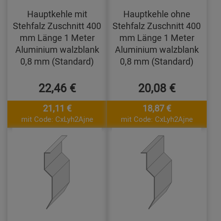
Hauptkehle mit
Hauptkehle ohne
Stehfalz Zuschnitt 400
Stehfalz Zuschnitt 400
mm Länge 1 Meter
mm Länge 1 Meter
Aluminium walzblank
Aluminium walzblank
0,8 mm (Standard)
0,8 mm (Standard)
22,46 €
20,08 €
21,11 €
18,87 €
mit Code: CxLyh2Ajne
mit Code: CxLyh2Ajne