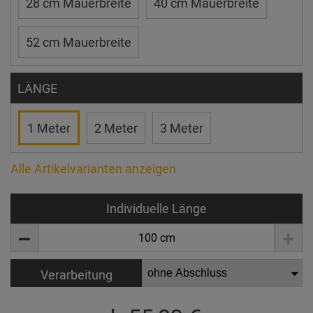
28 cm Mauerbreite
40 cm Mauerbreite
52 cm Mauerbreite
LÄNGE
1 Meter
2 Meter
3 Meter
Alle Artikelvarianten anzeigen
Individuelle Länge
Verarbeitung