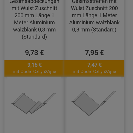
Gesimsabdeckungen
Gesimsstreifen mit
mit Wulst Zuschnitt
Wulst Zuschnitt 200
200 mm Länge 1
mm Länge 1 Meter
Meter Aluminium
Aluminium walzblank
walzblank 0,8 mm
0,8 mm (Standard)
(Standard)
9,73 €
7,95 €
9,15 €
7,47 €
mit Code: CxLyh2Ajne
mit Code: CxLyh2Ajne