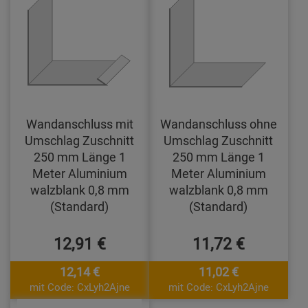
Wandanschluss mit
Wandanschluss ohne
Umschlag Zuschnitt
Umschlag Zuschnitt
250 mm Länge 1
250 mm Länge 1
Meter Aluminium
Meter Aluminium
walzblank 0,8 mm
walzblank 0,8 mm
(Standard)
(Standard)
12,91 €
11,72 €
12,14 €
11,02 €
mit Code: CxLyh2Ajne
mit Code: CxLyh2Ajne