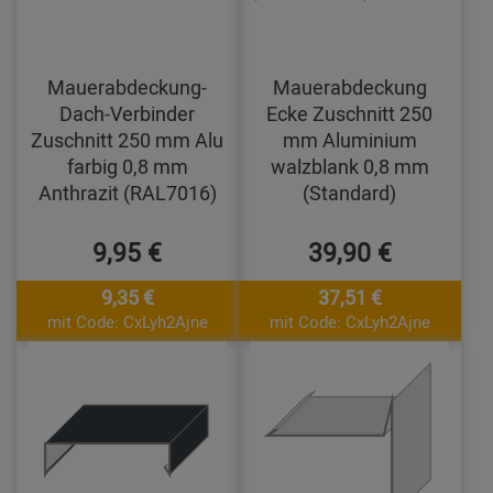
Mauerabdeckung-
Mauerabdeckung
Dach-Verbinder
Ecke Zuschnitt 250
Zuschnitt 250 mm Alu
mm Aluminium
farbig 0,8 mm
walzblank 0,8 mm
Anthrazit (RAL7016)
(Standard)
9,95 €
39,90 €
9,35 €
37,51 €
mit Code: CxLyh2Ajne
mit Code: CxLyh2Ajne