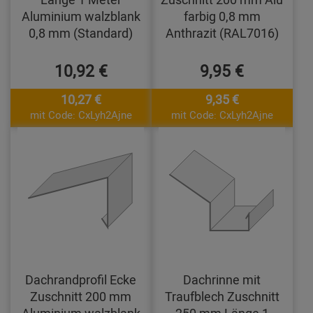
Aluminium walzblank
farbig 0,8 mm
0,8 mm (Standard)
Anthrazit (RAL7016)
10,92 €
9,95 €
10,27 €
9,35 €
mit Code: CxLyh2Ajne
mit Code: CxLyh2Ajne
Dachrandprofil Ecke
Dachrinne mit
Zuschnitt 200 mm
Traufblech Zuschnitt
Aluminium walzblank
250 mm Länge 1