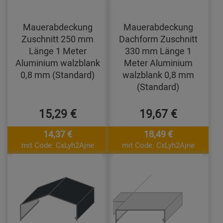
Mauerabdeckung
Mauerabdeckung
Zuschnitt 250 mm
Dachform Zuschnitt
Länge 1 Meter
330 mm Länge 1
Aluminium walzblank
Meter Aluminium
0,8 mm (Standard)
walzblank 0,8 mm
(Standard)
15,29 €
19,67 €
14,37 €
18,49 €
mit Code: CxLyh2Ajne
mit Code: CxLyh2Ajne