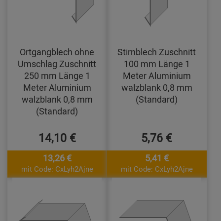
Ortgangblech ohne
Stirnblech Zuschnitt
Umschlag Zuschnitt
100 mm Länge 1
250 mm Länge 1
Meter Aluminium
Meter Aluminium
walzblank 0,8 mm
walzblank 0,8 mm
(Standard)
(Standard)
14,10 €
5,76 €
13,26 €
5,41 €
mit Code: CxLyh2Ajne
mit Code: CxLyh2Ajne