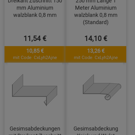
Dreikant Zuschnitt 150
250 mm Länge 1
mm Aluminium
Meter Aluminium
walzblank 0,8 mm
walzblank 0,8 mm
(Standard)
11,54 €
14,10 €
10,85 €
13,26 €
mit Code: CxLyh2Ajne
mit Code: CxLyh2Ajne
Gesimsabdeckungen
Gesimsabdeckung