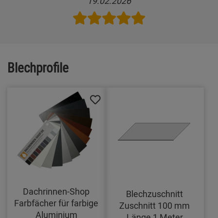
19.02.2026
Blechprofile
Dachrinnen-Shop
Blechzuschnitt
Farbfächer für farbige
Zuschnitt 100 mm
Aluminium
Länge 1 Meter