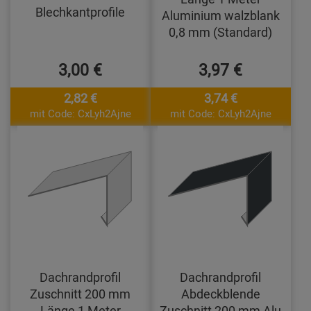
Blechkantprofile
Aluminium walzblank
0,8 mm (Standard)
3,00 €
3,97 €
2,82 €
3,74 €
mit Code: CxLyh2Ajne
mit Code: CxLyh2Ajne
Dachrandprofil
Dachrandprofil
Zuschnitt 200 mm
Abdeckblende
Länge 1 Meter
Zuschnitt 200 mm Alu