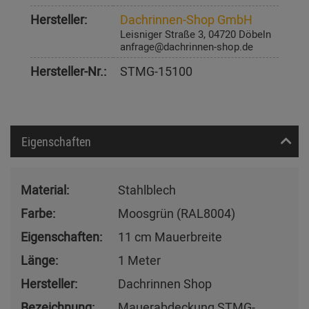
Hersteller:
Dachrinnen-Shop GmbH
Leisniger Straße 3, 04720 Döbeln
anfrage@dachrinnen-shop.de
Hersteller-Nr.:
STMG-15100
Eigenschaften
Material:
Stahlblech
Farbe:
Moosgrün (RAL8004)
Eigenschaften:
11 cm Mauerbreite
Länge:
1 Meter
Hersteller:
Dachrinnen Shop
Bezeichnung:
Mauerabdeckung STMG-