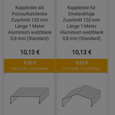
Kappleiste als
Kappleiste für
Putzaufsatzleiste
Einsteckfuge
Zuschnitt 120 mm
Zuschnitt 120 mm
Länge 1 Meter
Länge 1 Meter
Aluminium walzblank
Aluminium walzblank
0,8 mm (Standard)
0,8 mm (Standard)
10,13 €
10,13 €
9,52 €
9,52 €
mit Code: CxLyh2Ajne
mit Code: CxLyh2Ajne