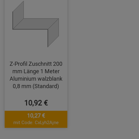
Z-Profil Zuschnitt 200
mm Länge 1 Meter
Aluminium walzblank
0,8 mm (Standard)
10,92 €
10,27 €
mit Code: CxLyh2Ajne