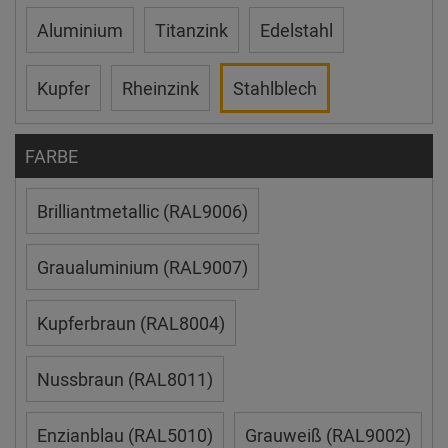
Aluminium
Titanzink
Edelstahl
Kupfer
Rheinzink
Stahlblech
FARBE
Brilliantmetallic (RAL9006)
Graualuminium (RAL9007)
Kupferbraun (RAL8004)
Nussbraun (RAL8011)
Enzianblau (RAL5010)
Grauweiß (RAL9002)