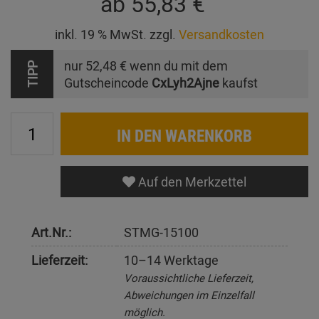
ab
55,83 €
inkl. 19 % MwSt. zzgl.
Versandkosten
nur
52,48 €
wenn du mit dem
TIPP
Gutscheincode
CxLyh2Ajne
kaufst
IN DEN WARENKORB
Auf den Merkzettel
Art.Nr.:
STMG-15100
Lieferzeit:
10–14 Werktage
Voraussichtliche Lieferzeit,
Abweichungen im Einzelfall
möglich.