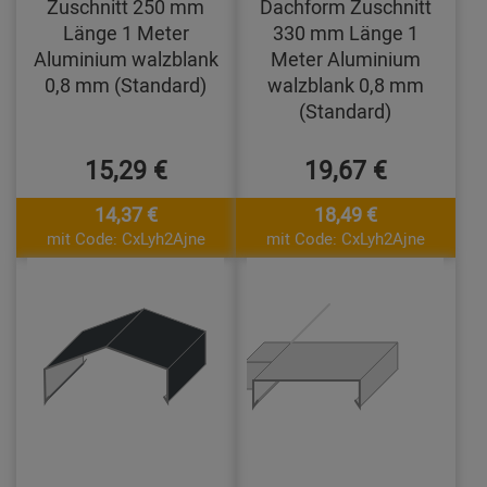
Zuschnitt 250 mm
Dachform Zuschnitt
Länge 1 Meter
330 mm Länge 1
Aluminium walzblank
Meter Aluminium
0,8 mm (Standard)
walzblank 0,8 mm
(Standard)
15,29 €
19,67 €
14,37 €
18,49 €
mit Code: CxLyh2Ajne
mit Code: CxLyh2Ajne