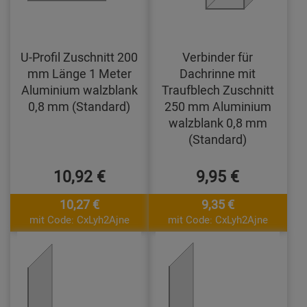
U-Profil Zuschnitt 200
Verbinder für
mm Länge 1 Meter
Dachrinne mit
Aluminium walzblank
Traufblech Zuschnitt
0,8 mm (Standard)
250 mm Aluminium
walzblank 0,8 mm
(Standard)
10,92 €
9,95 €
10,27 €
9,35 €
mit Code: CxLyh2Ajne
mit Code: CxLyh2Ajne