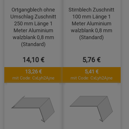
Ortgangblech ohne
Stirnblech Zuschnitt
Umschlag Zuschnitt
100 mm Länge 1
250 mm Länge 1
Meter Aluminium
Meter Aluminium
walzblank 0,8 mm
walzblank 0,8 mm
(Standard)
(Standard)
14,10 €
5,76 €
13,26 €
5,41 €
mit Code: CxLyh2Ajne
mit Code: CxLyh2Ajne