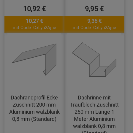
10,92 €
9,95 €
10,27 €
9,35 €
mit Code: CxLyh2Ajne
mit Code: CxLyh2Ajne
Dachrandprofil Ecke
Dachrinne mit
Zuschnitt 200 mm
Traufblech Zuschnitt
Aluminium walzblank
250 mm Länge 1
0,8 mm (Standard)
Meter Aluminium
walzblank 0,8 mm
(Standard)