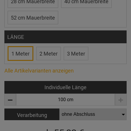
28 cm Mauerbreite
40 cm Mauerbreite
52 cm Mauerbreite
LÄNGE
1 Meter
2 Meter
3 Meter
Alle Artikelvarianten anzeigen
Individuelle Länge
Verarbeitung