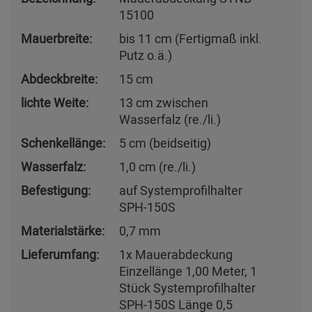
15100
Mauerbreite:
bis 11 cm (Fertigmaß inkl.
Putz o.ä.)
Abdeckbreite:
15 cm
lichte Weite:
13 cm zwischen
Wasserfalz (re./li.)
Schenkellänge:
5 cm (beidseitig)
Wasserfalz:
1,0 cm (re./li.)
Befestigung:
auf Systemprofilhalter
SPH-150S
Materialstärke:
0,7 mm
Lieferumfang:
1x Mauerabdeckung
Einzellänge 1,00 Meter, 1
Stück Systemprofilhalter
SPH-150S Länge 0,5