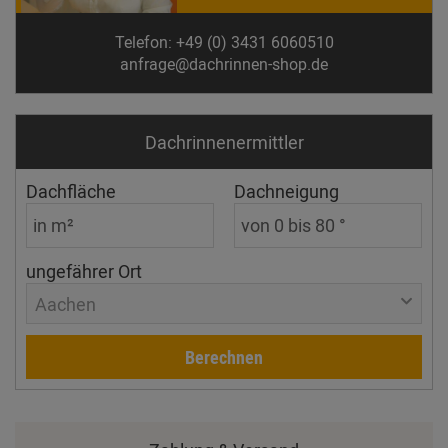
Telefon: +49 (0) 3431 6060510
anfrage@dachrinnen-shop.de
Dachrinnen­ermittler
Dachfläche
Dachneigung
ungefährer Ort
Aachen
Berechnen