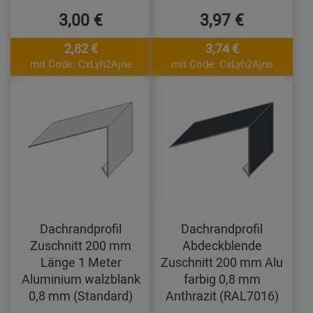
3,00 €
3,97 €
2,82 €
3,74 €
mit Code: CxLyh2Ajne
mit Code: CxLyh2Ajne
Dachrandprofil
Dachrandprofil
Zuschnitt 200 mm
Abdeckblende
Länge 1 Meter
Zuschnitt 200 mm Alu
Aluminium walzblank
farbig 0,8 mm
0,8 mm (Standard)
Anthrazit (RAL7016)