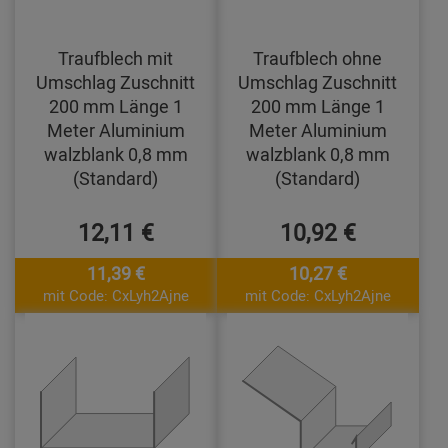
Traufblech mit
Traufblech ohne
Umschlag Zuschnitt
Umschlag Zuschnitt
200 mm Länge 1
200 mm Länge 1
Meter Aluminium
Meter Aluminium
walzblank 0,8 mm
walzblank 0,8 mm
(Standard)
(Standard)
12,11 €
10,92 €
11,39 €
10,27 €
mit Code: CxLyh2Ajne
mit Code: CxLyh2Ajne