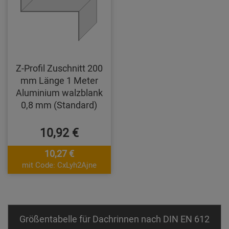
Z-Profil Zuschnitt 200
mm Länge 1 Meter
Aluminium walzblank
0,8 mm (Standard)
10,92 €
10,27 €
mit Code: CxLyh2Ajne
Größentabelle für Dachrinnen nach DIN EN 612