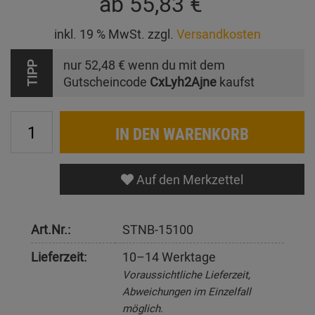
ab
55,83 €
inkl. 19 % MwSt. zzgl.
Versandkosten
nur
52,48 €
wenn du mit dem
TIPP
Gutscheincode
CxLyh2Ajne
kaufst
IN DEN WARENKORB
Auf den Merkzettel
Art.Nr.:
STNB-15100
Lieferzeit:
10–14 Werktage
Voraussichtliche Lieferzeit,
Abweichungen im Einzelfall
möglich.