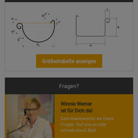
Größentabelle anzeigen
Fragen?
Winnie Werner
ist für Dich da!
Gern beantworten wir Deine
Fragen. Ruf uns an oder
schreib eine E-Mail.