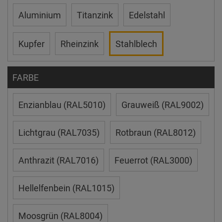
Aluminium
Titanzink
Edelstahl
Kupfer
Rheinzink
Stahlblech
FARBE
Enzianblau (RAL5010)
Grauweiß (RAL9002)
Lichtgrau (RAL7035)
Rotbraun (RAL8012)
Anthrazit (RAL7016)
Feuerrot (RAL3000)
Hellelfenbein (RAL1015)
Moosgrün (RAL8004)