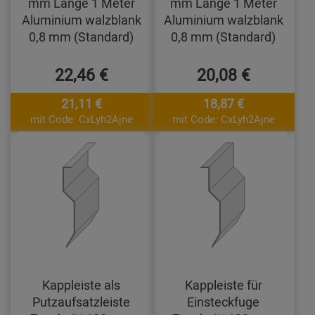
mm Länge 1 Meter
mm Länge 1 Meter
Aluminium walzblank
Aluminium walzblank
0,8 mm (Standard)
0,8 mm (Standard)
22,46 €
20,08 €
21,11 €
18,87 €
mit Code: CxLyh2Ajne
mit Code: CxLyh2Ajne
Kappleiste als
Kappleiste für
Putzaufsatzleiste
Einsteckfuge