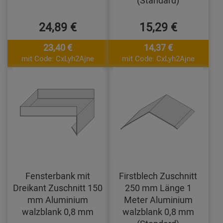
24,89 €
15,29 €
23,40 €
14,37 €
mit Code: CxLyh2Ajne
mit Code: CxLyh2Ajne
Fensterbank mit
Firstblech Zuschnitt
Dreikant Zuschnitt 150
250 mm Länge 1
mm Aluminium
Meter Aluminium
walzblank 0,8 mm
walzblank 0,8 mm