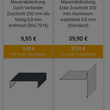
Mauerabdeckung-
Mauerabdeckung
Dach-Verbinder
Ecke Zuschnitt 250
Zuschnitt 250 mm Alu
mm Aluminium
farbig 0,8 mm
walzblank 0,8 mm
Anthrazit (RAL7016)
(Standard)
9,95 €
39,90 €
9,35 €
37,51 €
mit Code: CxLyh2Ajne
mit Code: CxLyh2Ajne