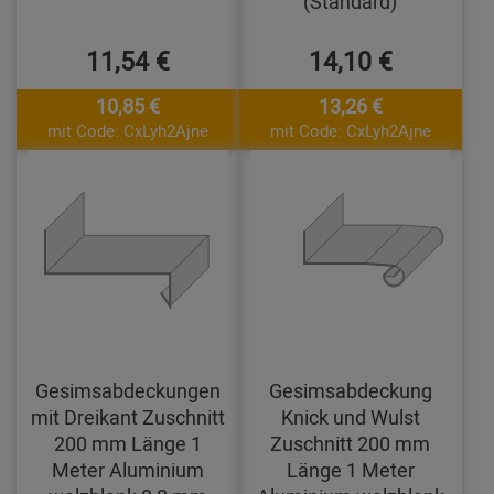
(Standard)
11,54 €
14,10 €
10,85 €
13,26 €
mit Code: CxLyh2Ajne
mit Code: CxLyh2Ajne
Gesimsabdeckungen
Gesimsabdeckung
mit Dreikant Zuschnitt
Knick und Wulst
200 mm Länge 1
Zuschnitt 200 mm
Meter Aluminium
Länge 1 Meter