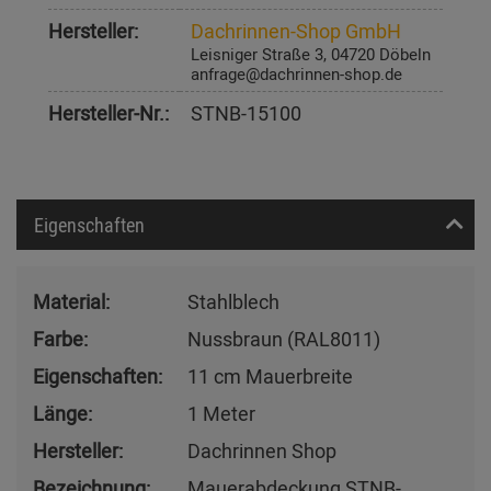
Hersteller:
Dachrinnen-Shop GmbH
Leisniger Straße 3, 04720 Döbeln
anfrage@dachrinnen-shop.de
Hersteller-Nr.:
STNB-15100
Eigenschaften
Material:
Stahlblech
Farbe:
Nussbraun (RAL8011)
Eigenschaften:
11 cm Mauerbreite
Länge:
1 Meter
Hersteller:
Dachrinnen Shop
Bezeichnung:
Mauerabdeckung STNB-