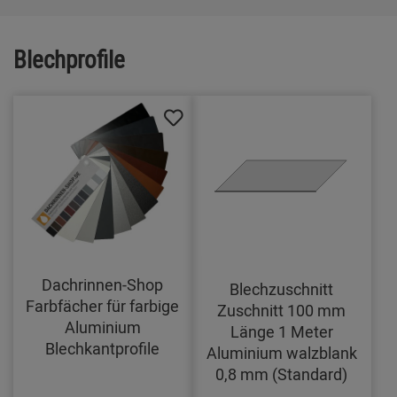
Blechprofile
Dachrinnen-Shop
Blechzuschnitt
Farbfächer für farbige
Zuschnitt 100 mm
Aluminium
Länge 1 Meter
Blechkantprofile
Aluminium walzblank
0,8 mm (Standard)