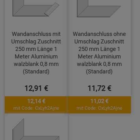
Wandanschluss mit
Wandanschluss ohne
Umschlag Zuschnitt
Umschlag Zuschnitt
250 mm Länge 1
250 mm Länge 1
Meter Aluminium
Meter Aluminium
walzblank 0,8 mm
walzblank 0,8 mm
(Standard)
(Standard)
12,91 €
11,72 €
12,14 €
11,02 €
mit Code: CxLyh2Ajne
mit Code: CxLyh2Ajne