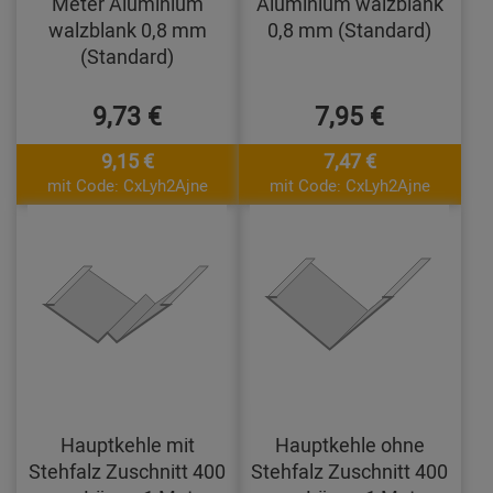
Meter Aluminium
Aluminium walzblank
walzblank 0,8 mm
0,8 mm (Standard)
(Standard)
9,73 €
7,95 €
9,15 €
7,47 €
mit Code: CxLyh2Ajne
mit Code: CxLyh2Ajne
Hauptkehle mit
Hauptkehle ohne
Stehfalz Zuschnitt 400
Stehfalz Zuschnitt 400