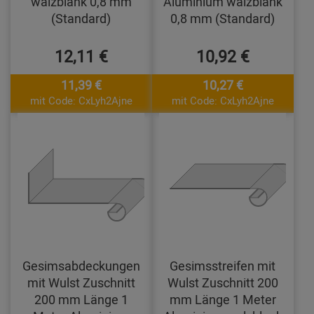
walzblank 0,8 mm
Aluminium walzblank
(Standard)
0,8 mm (Standard)
12,11 €
10,92 €
11,39 €
10,27 €
mit Code: CxLyh2Ajne
mit Code: CxLyh2Ajne
Gesimsabdeckungen
Gesimsstreifen mit
mit Wulst Zuschnitt
Wulst Zuschnitt 200
200 mm Länge 1
mm Länge 1 Meter