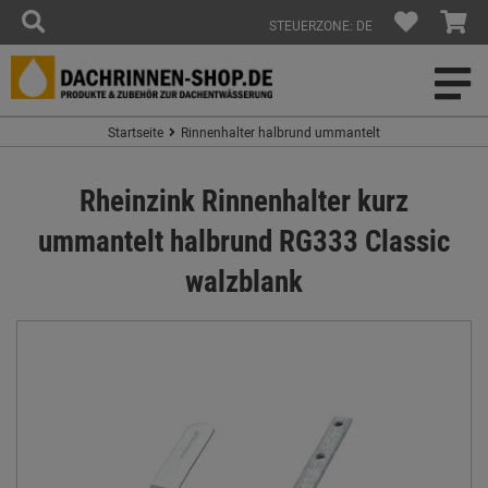
STEUERZONE: DE
Startseite
Rinnenhalter halbrund ummantelt
Rheinzink Rinnenhalter kurz
ummantelt halbrund RG333 Classic
walzblank