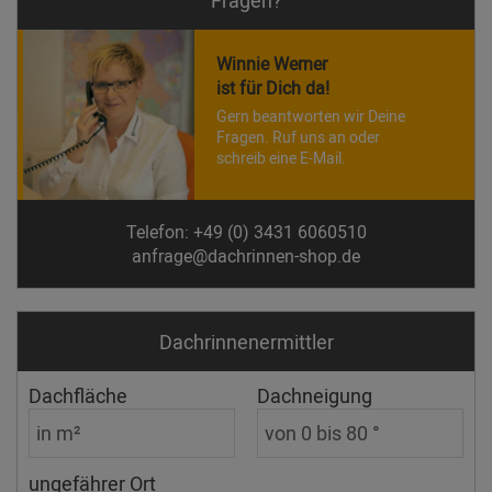
Winnie Werner
ist für Dich da!
Gern beantworten wir Deine
Fragen. Ruf uns an oder
schreib eine E-Mail.
Telefon: +49 (0) 3431 6060510
anfrage@dachrinnen-shop.de
Dachrinnen­ermittler
Dachfläche
Dachneigung
ungefährer Ort