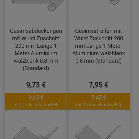
Gesimsabdeckungen
Gesimsstreifen mit
mit Wulst Zuschnitt
Wulst Zuschnitt 200
200 mm Länge 1
mm Länge 1 Meter
Meter Aluminium
Aluminium walzblank
walzblank 0,8 mm
0,8 mm (Standard)
(Standard)
9,73 €
7,95 €
9,15 €
7,47 €
mit Code: e3oc5w99fj
mit Code: e3oc5w99fj