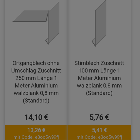
Ortgangblech ohne
Stirnblech Zuschnitt
Umschlag Zuschnitt
100 mm Länge 1
250 mm Länge 1
Meter Aluminium
Meter Aluminium
walzblank 0,8 mm
walzblank 0,8 mm
(Standard)
(Standard)
14,10 €
5,76 €
13,26 €
5,41 €
mit Code: e3oc5w99fj
mit Code: e3oc5w99fj