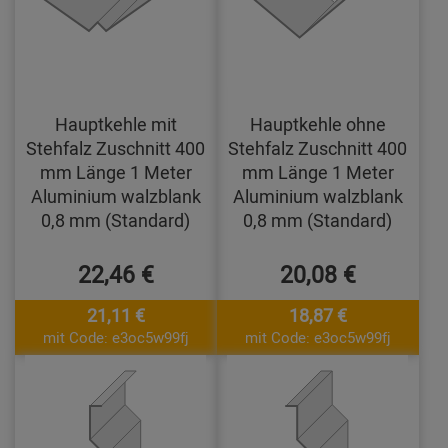
Hauptkehle mit
Hauptkehle ohne
Stehfalz Zuschnitt 400
Stehfalz Zuschnitt 400
mm Länge 1 Meter
mm Länge 1 Meter
Aluminium walzblank
Aluminium walzblank
0,8 mm (Standard)
0,8 mm (Standard)
22,46 €
20,08 €
21,11 €
18,87 €
mit Code: e3oc5w99fj
mit Code: e3oc5w99fj