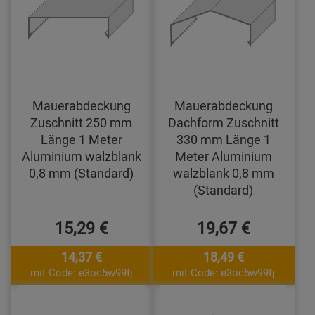
Mauerabdeckung
Mauerabdeckung
Zuschnitt 250 mm
Dachform Zuschnitt
Länge 1 Meter
330 mm Länge 1
Aluminium walzblank
Meter Aluminium
0,8 mm (Standard)
walzblank 0,8 mm
(Standard)
15,29 €
19,67 €
14,37 €
18,49 €
mit Code: e3oc5w99fj
mit Code: e3oc5w99fj