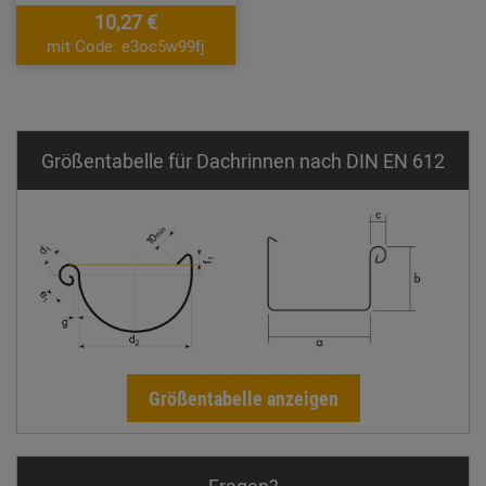
10,27 €
mit Code: e3oc5w99fj
Größentabelle für Dachrinnen nach DIN EN 612
Größentabelle anzeigen
Fragen?