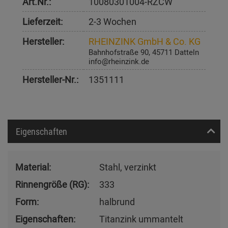
Art.Nr.:
10080301004-RZCW
Lieferzeit:
2-3 Wochen
Hersteller:
RHEINZINK GmbH & Co. KG
Bahnhofstraße 90, 45711 Datteln
info@rheinzink.de
Hersteller-Nr.:
1351111
Eigenschaften
Material:
Stahl, verzinkt
Rinnengröße (RG):
333
Form:
halbrund
Eigenschaften:
Titanzink ummantelt