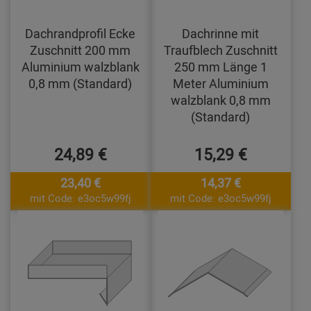
Dachrandprofil Ecke
Dachrinne mit
Zuschnitt 200 mm
Traufblech Zuschnitt
Aluminium walzblank
250 mm Länge 1
0,8 mm (Standard)
Meter Aluminium
walzblank 0,8 mm
(Standard)
24,89 €
15,29 €
23,40 €
14,37 €
mit Code: e3oc5w99fj
mit Code: e3oc5w99fj