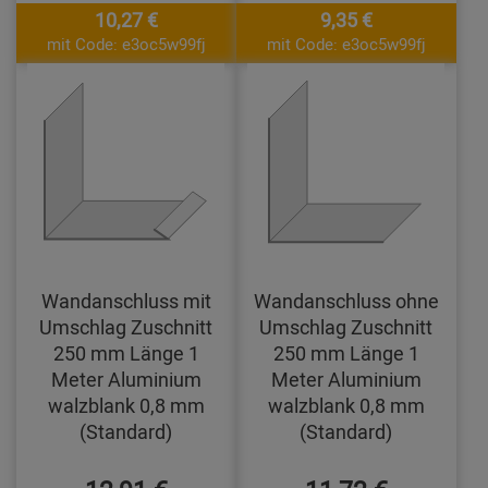
10,27 €
9,35 €
mit Code: e3oc5w99fj
mit Code: e3oc5w99fj
Wandanschluss mit
Wandanschluss ohne
Umschlag Zuschnitt
Umschlag Zuschnitt
250 mm Länge 1
250 mm Länge 1
Meter Aluminium
Meter Aluminium
walzblank 0,8 mm
walzblank 0,8 mm
(Standard)
(Standard)