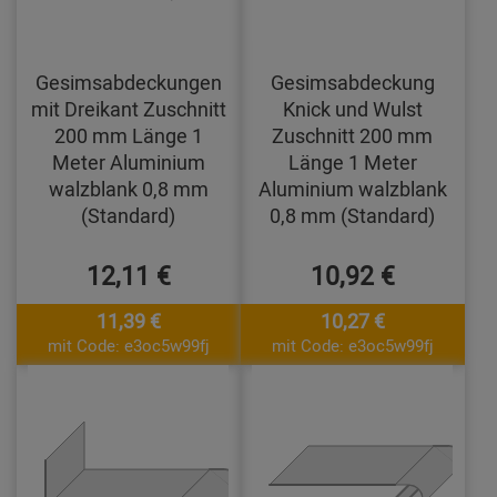
Gesimsabdeckungen
Gesimsabdeckung
mit Dreikant Zuschnitt
Knick und Wulst
200 mm Länge 1
Zuschnitt 200 mm
Meter Aluminium
Länge 1 Meter
walzblank 0,8 mm
Aluminium walzblank
(Standard)
0,8 mm (Standard)
12,11 €
10,92 €
11,39 €
10,27 €
mit Code: e3oc5w99fj
mit Code: e3oc5w99fj