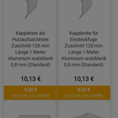
Kappleiste als
Kappleiste für
Putzaufsatzleiste
Einsteckfuge
Zuschnitt 120 mm
Zuschnitt 120 mm
Länge 1 Meter
Länge 1 Meter
Aluminium walzblank
Aluminium walzblank
0,8 mm (Standard)
0,8 mm (Standard)
10,13 €
10,13 €
9,52 €
9,52 €
mit Code: e3oc5w99fj
mit Code: e3oc5w99fj