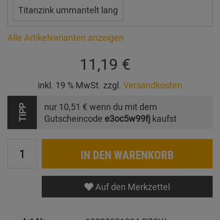
Titanzink ummantelt lang
Alle Artikelvarianten anzeigen
11,19 €
inkl. 19 % MwSt. zzgl.
Versandkosten
nur
10,51 €
wenn du mit dem
TIPP
Gutscheincode
e3oc5w99fj
kaufst
IN DEN WARENKORB
Auf den Merkzettel