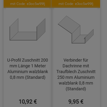
mit Code: e3oc5w99fj
mit Code: e3oc5w99fj
U-Profil Zuschnitt 200
Verbinder für
mm Länge 1 Meter
Dachrinne mit
Aluminium walzblank
Traufblech Zuschnitt
0,8 mm (Standard)
250 mm Aluminium
walzblank 0,8 mm
(Standard)
10,92 €
9,95 €